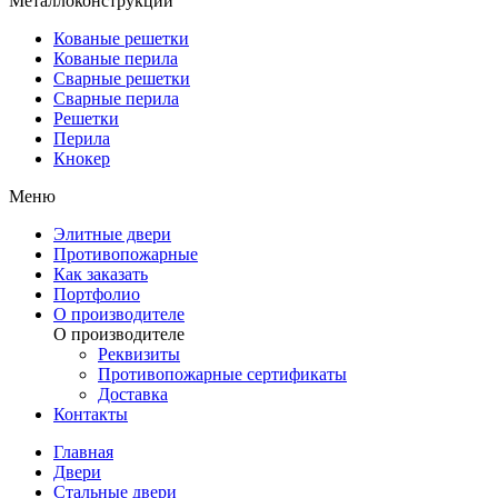
Металлоконструкции
Кованые решетки
Кованые перила
Сварные решетки
Сварные перила
Решетки
Перила
Кнокер
Меню
Элитные двери
Противопожарные
Как заказать
Портфолио
О производителе
О производителе
Реквизиты
Противопожарные сертификаты
Доставка
Контакты
Главная
Двери
Стальные двери