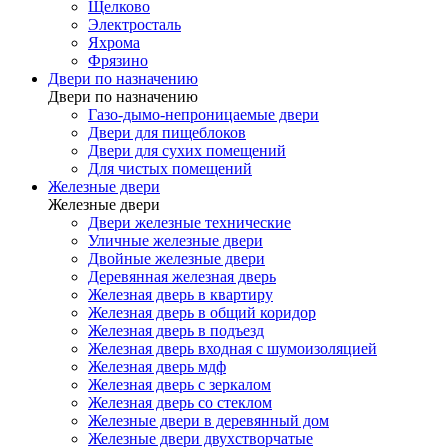
Щелково
Электросталь
Яхрома
Фрязино
Двери по назначению
Двери по назначению
Газо-дымо-непроницаемые двери
Двери для пищеблоков
Двери для сухих помещений
Для чистых помещений
Железные двери
Железные двери
Двери железные технические
Уличные железные двери
Двойные железные двери
Деревянная железная дверь
Железная дверь в квартиру
Железная дверь в общий коридор
Железная дверь в подъезд
Железная дверь входная с шумоизоляцией
Железная дверь мдф
Железная дверь с зеркалом
Железная дверь со стеклом
Железные двери в деревянный дом
Железные двери двухстворчатые