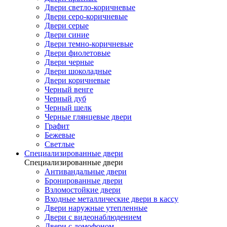
Двери светло-коричневые
Двери серо-коричневые
Двери серые
Двери синие
Двери темно-коричневые
Двери фиолетовые
Двери черные
Двери шоколадные
Двери коричневые
Черный венге
Черный дуб
Черный шелк
Черные глянцевые двери
Графит
Бежевые
Светлые
Специализированные двери
Специализированные двери
Антивандальные двери
Бронированные двери
Взломостойкие двери
Входные металлические двери в кассу
Двери наружные утепленные
Двери с видеонаблюдением
Двери с домофоном