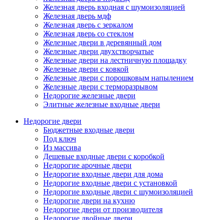
Железная дверь входная с шумоизоляцией
Железная дверь мдф
Железная дверь с зеркалом
Железная дверь со стеклом
Железные двери в деревянный дом
Железные двери двухстворчатые
Железные двери на лестничную площадку
Железные двери с ковкой
Железные двери с порошковым напылением
Железные двери с терморазрывом
Недорогие железные двери
Элитные железные входные двери
Недорогие двери
Бюджетные входные двери
Под ключ
Из массива
Дешевые входные двери с коробкой
Недорогие арочные двери
Недорогие входные двери для дома
Недорогие входные двери с установкой
Недорогие входные двери с шумоизоляцией
Недорогие двери на кухню
Недорогие двери от производителя
Недорогие двойные двери