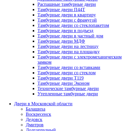
Распашные тамбурные двери
Тамбурные двери П44Т
Тамбурные двери в квартиру
Тамбурные двери с фрамугой
Тамбурные двери со стеклопакетом
Тамбурные двери в подъезд
Тамбурные двери в частный дом
Тамбурные двери МДФ
Тамбурные двери на лестницу
Тамбурные двери на площадку
Тамбурные двери с электромеханическим
замком
Тамбурные двери со вставками
Тамбурные двери со стеклом
Тамбурные двери Т119
Тамбурные двери Эконом
Технические тамбурные двери
Утепленные тамбурные двери
Двери в Московской области
Балашиха
Воскресенск
Дедовск
Дмитров
Долгопрудный