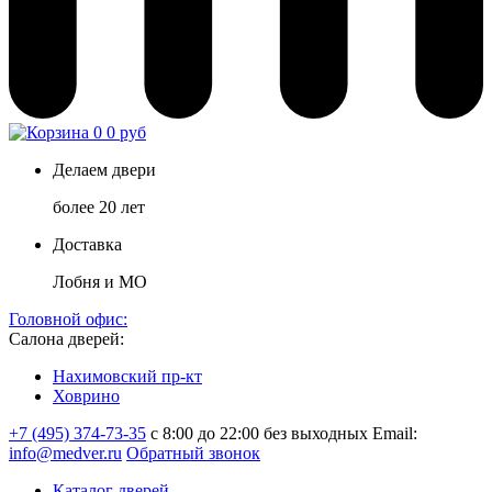
0
0 руб
Делаем двери
более 20 лет
Доставка
Лобня и МО
Головной офис:
Салона дверей:
Нахимовский пр-кт
Ховрино
+7 (495) 374-73-35
с 8:00 до 22:00 без выходных
Email:
info@medver.ru
Обратный звонок
Каталог дверей