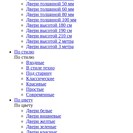
Двери толщиной 50 мм
Двери толщиной 60 мм
Двери толщиной 80 мм
Двери толщиной 100 мм
Двери высотой 180 см
Двери высотой 190 см
Двери высотой 210 см
Двери высотой 2 метра
Двери высотой 3 метра
По стилю
По стилю
Входные
В стиле техно
Под старину
Классические
Красивые
Простые
Современные
По цвету
По цвету
Двери белые
Двери вишневые
Двери желтые
Двери зеленые
Двери красные