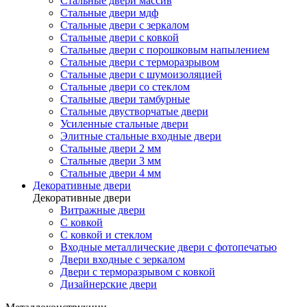
Стальные двери массив
Стальные двери мдф
Стальные двери с зеркалом
Стальные двери с ковкой
Стальные двери с порошковым напылением
Стальные двери с терморазрывом
Стальные двери с шумоизоляцией
Стальные двери со стеклом
Стальные двери тамбурные
Стальные двустворчатые двери
Усиленные стальные двери
Элитные стальные входные двери
Стальные двери 2 мм
Стальные двери 3 мм
Стальные двери 4 мм
Декоративные двери
Декоративные двери
Витражные двери
С ковкой
С ковкой и стеклом
Входные металлические двери с фотопечатью
Двери входные с зеркалом
Двери с терморазрывом с ковкой
Дизайнерские двери