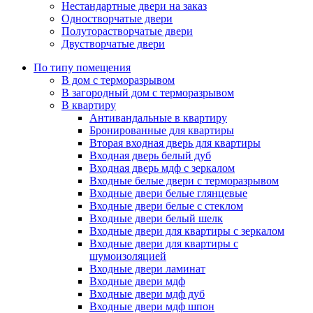
Нестандартные двери на заказ
Одностворчатые двери
Полуторастворчатые двери
Двустворчатые двери
По типу помещения
В дом с терморазрывом
В загородный дом с терморазрывом
В квартиру
Антивандальные в квартиру
Бронированные для квартиры
Вторая входная дверь для квартиры
Входная дверь белый дуб
Входная дверь мдф с зеркалом
Входные белые двери с терморазрывом
Входные двери белые глянцевые
Входные двери белые с стеклом
Входные двери белый шелк
Входные двери для квартиры с зеркалом
Входные двери для квартиры с
шумоизоляцией
Входные двери ламинат
Входные двери мдф
Входные двери мдф дуб
Входные двери мдф шпон