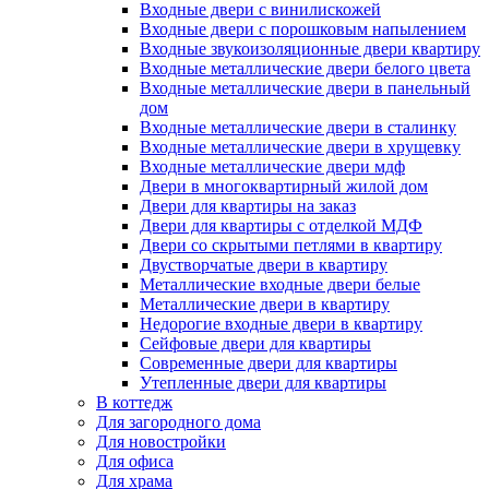
Входные двери с винилискожей
Входные двери с порошковым напылением
Входные звукоизоляционные двери квартиру
Входные металлические двери белого цвета
Входные металлические двери в панельный
дом
Входные металлические двери в сталинку
Входные металлические двери в хрущевку
Входные металлические двери мдф
Двери в многоквартирный жилой дом
Двери для квартиры на заказ
Двери для квартиры с отделкой МДФ
Двери со скрытыми петлями в квартиру
Двустворчатые двери в квартиру
Металлические входные двери белые
Металлические двери в квартиру
Недорогие входные двери в квартиру
Сейфовые двери для квартиры
Современные двери для квартиры
Утепленные двери для квартиры
В коттедж
Для загородного дома
Для новостройки
Для офиса
Для храма