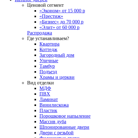
Ценовой сегмент
«Эконом» от 15 000 р
«Престиж»
«Бизнес» до 70 000 р
«Элит» от 60 000 р
Распродажа
Где устанавливаем?
Квартира
Коттедж
Загородный дом
Уличные
Тамбур
Подъезд
Храмы и церкви
Вид отделки
МДФ
ПВХ
Ламинат
Винилискожа
Пластик
Порошковое напыление
Массив дуба
Шпонированные двери
Двери с резьбой