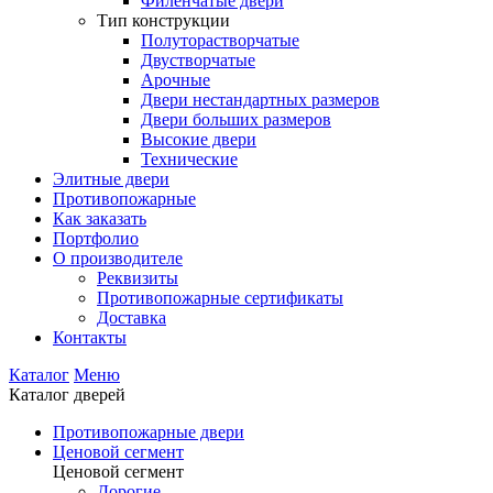
Филенчатые двери
Тип конструкции
Полуторастворчатые
Двустворчатые
Арочные
Двери нестандартных размеров
Двери больших размеров
Высокие двери
Технические
Элитные двери
Противопожарные
Как заказать
Портфолио
О производителе
Реквизиты
Противопожарные сертификаты
Доставка
Контакты
Каталог
Меню
Каталог дверей
Противопожарные двери
Ценовой сегмент
Ценовой сегмент
Дорогие