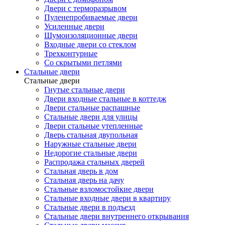
Двери с терморазрывом
Пуленепробиваемые двери
Усиленные двери
Шумоизоляционные двери
Входные двери со стеклом
Трехконтурные
Со скрытыми петлями
Стальные двери
Стальные двери
Гнутые стальные двери
Двери входные стальные в коттедж
Двери стальные распашные
Стальные двери для улицы
Двери стальные утепленные
Дверь стальная двупольная
Наружные стальные двери
Недорогие стальные двери
Распродажа стальных дверей
Стальная дверь в дом
Стальная дверь на дачу
Стальные взломостойкие двери
Стальные входные двери в квартиру
Стальные двери в подъезд
Стальные двери внутреннего открывания