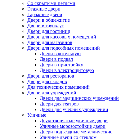
Со скрытыми петлями
Этажные двери
Гаражные двери
Двери в общежитие
Двери в таунхаус
Двери для гостиниц
Двери для кассовых помещений
Двери для магазинов
Двери для подсобных помещений
Двери в котельную
Двери в подвал
Двери в пристройку
Двери в электрощитовую
Двери для ресторанов
Двери для складов
Для технических помещений
Двери для учреждений
Двери для медицинских учреждений
Двери для театров
Двери для учебных учреждений
Уличные
Двухстворчатые уличные двери
Уличные морозостойкие двери
Двери подъездные металлические
Уличные двери со стеклом