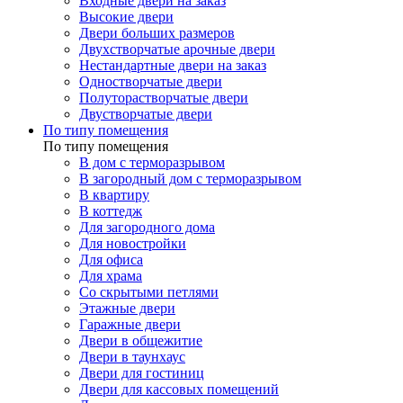
Входные двери на заказ
Высокие двери
Двери больших размеров
Двухстворчатые арочные двери
Нестандартные двери на заказ
Одностворчатые двери
Полуторастворчатые двери
Двустворчатые двери
По типу помещения
По типу помещения
В дом с терморазрывом
В загородный дом с терморазрывом
В квартиру
В коттедж
Для загородного дома
Для новостройки
Для офиса
Для храма
Со скрытыми петлями
Этажные двери
Гаражные двери
Двери в общежитие
Двери в таунхаус
Двери для гостиниц
Двери для кассовых помещений