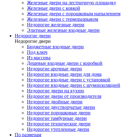
Железные двери на лестничную площадку
Железные двери с ковкой
Железные двери с порошковым напылением
Железные двери с терморазрывом
Недорогие железные двери
Элитные железные входные двери
Недорогие двери
Недорогие двери
Бюджетные входные двери
Под ключ
Из массива
Дешевые входные двери с коробкой
Недорогие арочные двери
Недорогие входные двери для дома
Недорогие входные двери с установкой
Недорогие входные двери с шумоизоляцией
Недорогие двери на кухню
Недорогие двери от производителя
Недорогие двойные двери
Недорогие двустворчатые двери
Недорогие порошковые двери
Недорогие тамбурные двери
Недорогие технические двери
Недорогие утепленные двери
По размерам