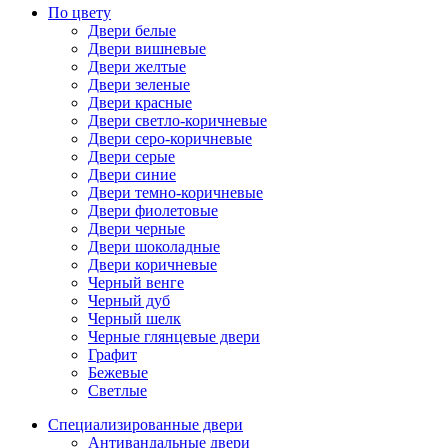
По цвету
Двери белые
Двери вишневые
Двери желтые
Двери зеленые
Двери красные
Двери светло-коричневые
Двери серо-коричневые
Двери серые
Двери синие
Двери темно-коричневые
Двери фиолетовые
Двери черные
Двери шоколадные
Двери коричневые
Черный венге
Черный дуб
Черный шелк
Черные глянцевые двери
Графит
Бежевые
Светлые
Специализированные двери
Антивандальные двери