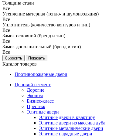
Толщина стали
Все
Утепление материал (тепло- и шумоизоляция)
Все
Уплотнитель (количество контуров и тип)
Все
Замок основной (бренд и тип)
Все
Замок дополнительный (бренд и тип)
Все
Каталог товаров
Противопожарные двери
Ценовой сегмент
Дорогие
Эконом
Бизнес-класс
Престиж
Элитные двери
Элитные двери в квартиру
Элитные двери из массива дуба
Элитные металлические двери
Элитные парадные двери