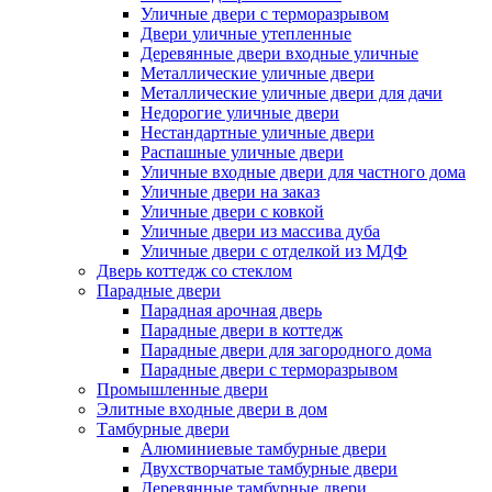
Уличные двери с терморазрывом
Двери уличные утепленные
Деревянные двери входные уличные
Металлические уличные двери
Металлические уличные двери для дачи
Недорогие уличные двери
Нестандартные уличные двери
Распашные уличные двери
Уличные входные двери для частного дома
Уличные двери на заказ
Уличные двери с ковкой
Уличные двери из массива дуба
Уличные двери с отделкой из МДФ
Дверь коттедж со стеклом
Парадные двери
Парадная арочная дверь
Парадные двери в коттедж
Парадные двери для загородного дома
Парадные двери с терморазрывом
Промышленные двери
Элитные входные двери в дом
Тамбурные двери
Алюминиевые тамбурные двери
Двухстворчатые тамбурные двери
Деревянные тамбурные двери