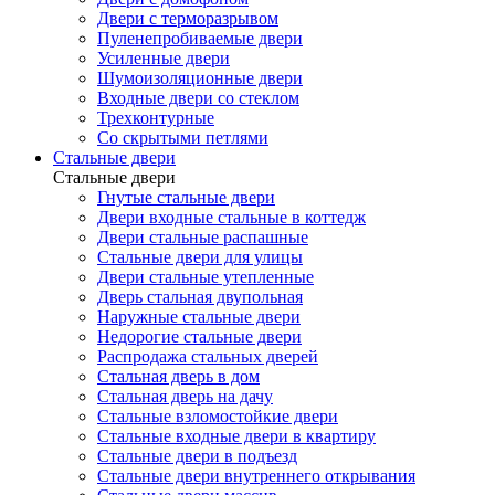
Двери с терморазрывом
Пуленепробиваемые двери
Усиленные двери
Шумоизоляционные двери
Входные двери со стеклом
Трехконтурные
Со скрытыми петлями
Стальные двери
Стальные двери
Гнутые стальные двери
Двери входные стальные в коттедж
Двери стальные распашные
Стальные двери для улицы
Двери стальные утепленные
Дверь стальная двупольная
Наружные стальные двери
Недорогие стальные двери
Распродажа стальных дверей
Стальная дверь в дом
Стальная дверь на дачу
Стальные взломостойкие двери
Стальные входные двери в квартиру
Стальные двери в подъезд
Стальные двери внутреннего открывания