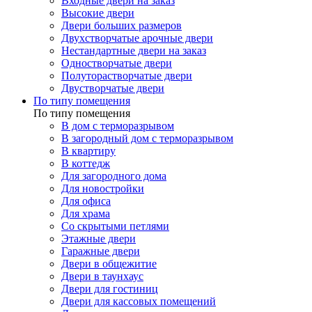
Входные двери на заказ
Высокие двери
Двери больших размеров
Двухстворчатые арочные двери
Нестандартные двери на заказ
Одностворчатые двери
Полуторастворчатые двери
Двустворчатые двери
По типу помещения
По типу помещения
В дом с терморазрывом
В загородный дом с терморазрывом
В квартиру
В коттедж
Для загородного дома
Для новостройки
Для офиса
Для храма
Со скрытыми петлями
Этажные двери
Гаражные двери
Двери в общежитие
Двери в таунхаус
Двери для гостиниц
Двери для кассовых помещений