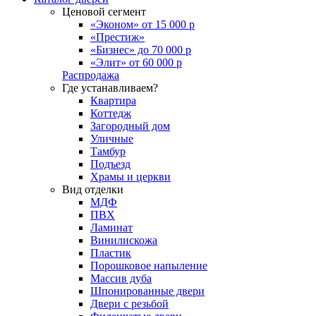
Ценовой сегмент
«Эконом» от 15 000 р
«Престиж»
«Бизнес» до 70 000 р
«Элит» от 60 000 р
Распродажа
Где устанавливаем?
Квартира
Коттедж
Загородный дом
Уличные
Тамбур
Подъезд
Храмы и церкви
Вид отделки
МДФ
ПВХ
Ламинат
Винилискожа
Пластик
Порошковое напыление
Массив дуба
Шпонированные двери
Двери с резьбой