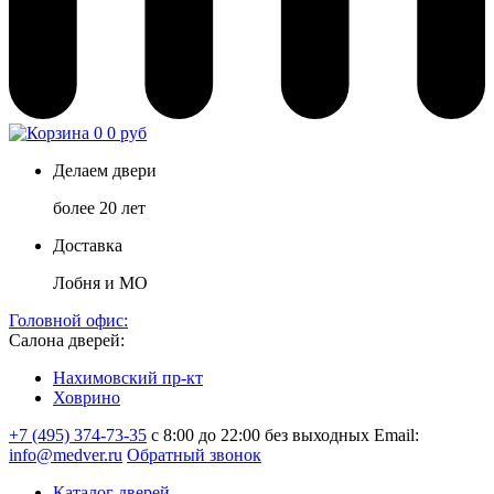
0
0 руб
Делаем двери
более 20 лет
Доставка
Лобня и МО
Головной офис:
Салона дверей:
Нахимовский пр-кт
Ховрино
+7 (495) 374-73-35
с 8:00 до 22:00 без выходных
Email:
info@medver.ru
Обратный звонок
Каталог дверей