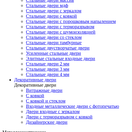
Стальные двери массив
Стальные двери мдф
Стальные двери с зеркалом
Стальные двери с ковкой
Стальные двери с порошковым напылением
Стальные двери с терморазрывом
Стальные двери с шумоизоляцией
Стальные двери со стеклом
Стальные двери тамбурные
Стальные двустворчатые двери
Усиленные стальные двери
Элитные стальные входные двери
Стальные двери 2 мм
Стальные двери 3 мм
Стальные двери 4 мм
Декоративные двери
Декоративные двери
Витражные двери
С ковкой
С ковкой и стеклом
Входные металлические двери с фотопечатью
Двери входные с зеркалом
Двери с терморазрывом с ковкой
Дизайнерские двери