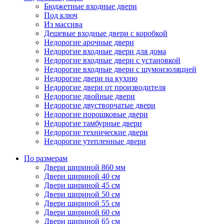
Бюджетные входные двери
Под ключ
Из массива
Дешевые входные двери с коробкой
Недорогие арочные двери
Недорогие входные двери для дома
Недорогие входные двери с установкой
Недорогие входные двери с шумоизоляцией
Недорогие двери на кухню
Недорогие двери от производителя
Недорогие двойные двери
Недорогие двустворчатые двери
Недорогие порошковые двери
Недорогие тамбурные двери
Недорогие технические двери
Недорогие утепленные двери
По размерам
Двери шириной 860 мм
Двери шириной 40 см
Двери шириной 45 см
Двери шириной 50 см
Двери шириной 55 см
Двери шириной 60 см
Двери шириной 65 см