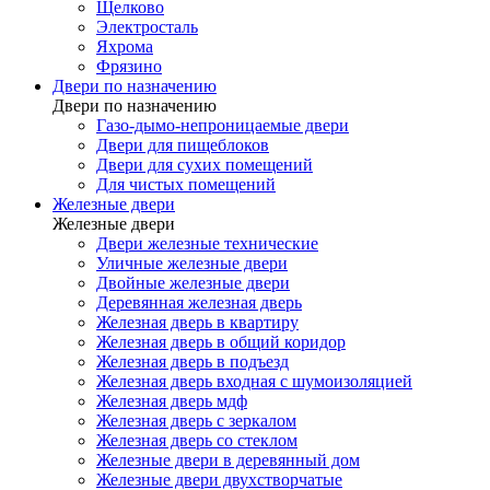
Щелково
Электросталь
Яхрома
Фрязино
Двери по назначению
Двери по назначению
Газо-дымо-непроницаемые двери
Двери для пищеблоков
Двери для сухих помещений
Для чистых помещений
Железные двери
Железные двери
Двери железные технические
Уличные железные двери
Двойные железные двери
Деревянная железная дверь
Железная дверь в квартиру
Железная дверь в общий коридор
Железная дверь в подъезд
Железная дверь входная с шумоизоляцией
Железная дверь мдф
Железная дверь с зеркалом
Железная дверь со стеклом
Железные двери в деревянный дом
Железные двери двухстворчатые