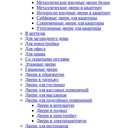
Металлические входные двери белые
Металлические двери в квартиру
Недорогие входные двери в квартиру
Сейфовые двери для квартиры
Современные двери для квартиры
Утепленные двери для квартиры
В коттедж
Для загородного дома
Для новостройки
Для офиса
Для храма
Со скрытыми петлями
Этажные двери
Гаражные двери
Двери в общежитие
Двери в таунхаус
Двери для гостиниц
Двери для кассовых помещений
Двери для магазинов
Двери для подсобных помещений
Двери в котельную
Двери в подвал
Двери в пристройку
Двери в электрощитовую
Двери для ресторанов