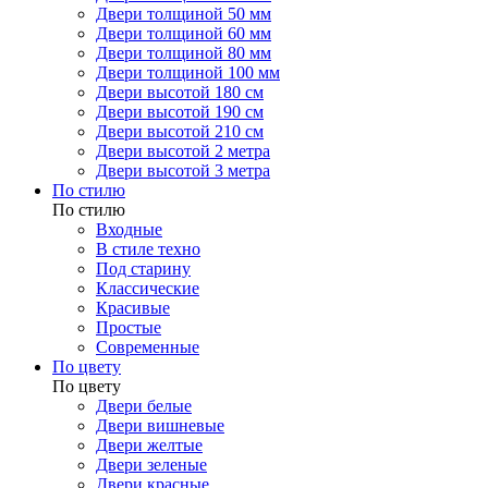
Двери толщиной 50 мм
Двери толщиной 60 мм
Двери толщиной 80 мм
Двери толщиной 100 мм
Двери высотой 180 см
Двери высотой 190 см
Двери высотой 210 см
Двери высотой 2 метра
Двери высотой 3 метра
По стилю
По стилю
Входные
В стиле техно
Под старину
Классические
Красивые
Простые
Современные
По цвету
По цвету
Двери белые
Двери вишневые
Двери желтые
Двери зеленые
Двери красные