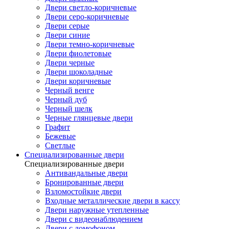
Двери светло-коричневые
Двери серо-коричневые
Двери серые
Двери синие
Двери темно-коричневые
Двери фиолетовые
Двери черные
Двери шоколадные
Двери коричневые
Черный венге
Черный дуб
Черный шелк
Черные глянцевые двери
Графит
Бежевые
Светлые
Специализированные двери
Специализированные двери
Антивандальные двери
Бронированные двери
Взломостойкие двери
Входные металлические двери в кассу
Двери наружные утепленные
Двери с видеонаблюдением
Двери с домофоном