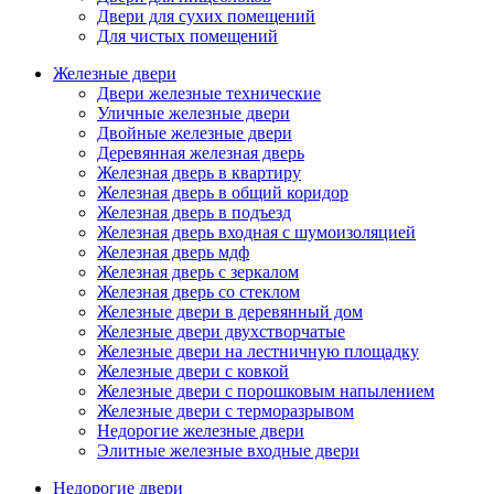
Двери для сухих помещений
Для чистых помещений
Железные двери
Двери железные технические
Уличные железные двери
Двойные железные двери
Деревянная железная дверь
Железная дверь в квартиру
Железная дверь в общий коридор
Железная дверь в подъезд
Железная дверь входная с шумоизоляцией
Железная дверь мдф
Железная дверь с зеркалом
Железная дверь со стеклом
Железные двери в деревянный дом
Железные двери двухстворчатые
Железные двери на лестничную площадку
Железные двери с ковкой
Железные двери с порошковым напылением
Железные двери с терморазрывом
Недорогие железные двери
Элитные железные входные двери
Недорогие двери