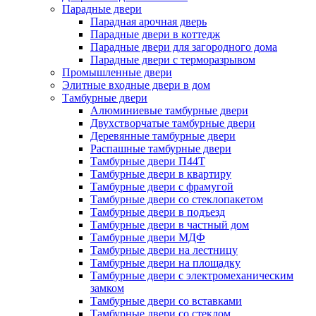
Парадные двери
Парадная арочная дверь
Парадные двери в коттедж
Парадные двери для загородного дома
Парадные двери с терморазрывом
Промышленные двери
Элитные входные двери в дом
Тамбурные двери
Алюминиевые тамбурные двери
Двухстворчатые тамбурные двери
Деревянные тамбурные двери
Распашные тамбурные двери
Тамбурные двери П44Т
Тамбурные двери в квартиру
Тамбурные двери с фрамугой
Тамбурные двери со стеклопакетом
Тамбурные двери в подъезд
Тамбурные двери в частный дом
Тамбурные двери МДФ
Тамбурные двери на лестницу
Тамбурные двери на площадку
Тамбурные двери с электромеханическим
замком
Тамбурные двери со вставками
Тамбурные двери со стеклом