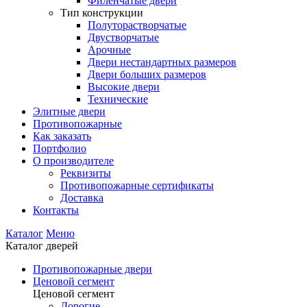
Филенчатые двери
Тип конструкции
Полуторастворчатые
Двустворчатые
Арочные
Двери нестандартных размеров
Двери больших размеров
Высокие двери
Технические
Элитные двери
Противопожарные
Как заказать
Портфолио
О производителе
Реквизиты
Противопожарные сертификаты
Доставка
Контакты
Каталог
Меню
Каталог дверей
Противопожарные двери
Ценовой сегмент
Ценовой сегмент
Дорогие