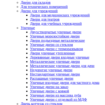
Двери для складов
Для технических помещений
Двери для учреждений
Двери для медицинских учреждений
Двери для театров
Двери для учебных учреждений
Уличные
Двухстворчатые уличные двери
Уличные морозостойкие двери
Двери подъездные металлические
Уличные двери со стеклом
Уличные двери с терморазрывом
Двери уличные утепленные
Деревянные двери входные уличные
Металлические уличные двери
Металлические уличные двери для дачи
Недорогие уличные двери
Нестандартные уличные двери
Распашные уличные двери
Уличные входные двери для частного дома
Уличные двери на заказ
Уличные двери с ковкой
Уличные двери из массива дуба
Уличные двери с отделкой из МДФ
Дверь коттедж со стеклом