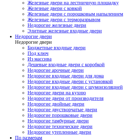
Железные двери на лестничную площадку
Железные двери с ковкой
Железные двери с порошковым напылением
Железные двери с терморазрывом
Недорогие железные двери
Элитные железные входные двери
Недорогие двери
Недорогие двери
Бюджетные входные двери
Под ключ
Из массива
Дешевые входные двери с коробкой
Недорогие арочные двери
Недорогие входные двери для дома
Недорогие входные двери с установкой
Недорогие входные двери с шумоизоляцией
Недорогие двери на кухню
Недорогие двери от производителя
Недорогие двойные двери
Недорогие двустворчатые двери
Недорогие порошковые двери
Недорогие тамбурные двери
Недорогие технические двери
Недорогие утепленные двери
По размерам