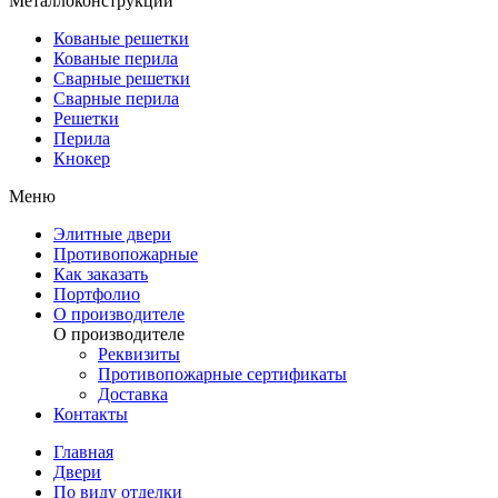
Металлоконструкции
Кованые решетки
Кованые перила
Сварные решетки
Сварные перила
Решетки
Перила
Кнокер
Меню
Элитные двери
Противопожарные
Как заказать
Портфолио
О производителе
О производителе
Реквизиты
Противопожарные сертификаты
Доставка
Контакты
Главная
Двери
По виду отделки