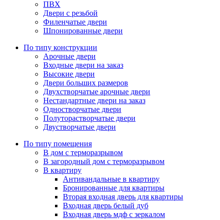
ПВХ
Двери с резьбой
Филенчатые двери
Шпонированные двери
По типу конструкции
Арочные двери
Входные двери на заказ
Высокие двери
Двери больших размеров
Двухстворчатые арочные двери
Нестандартные двери на заказ
Одностворчатые двери
Полуторастворчатые двери
Двустворчатые двери
По типу помещения
В дом с терморазрывом
В загородный дом с терморазрывом
В квартиру
Антивандальные в квартиру
Бронированные для квартиры
Вторая входная дверь для квартиры
Входная дверь белый дуб
Входная дверь мдф с зеркалом