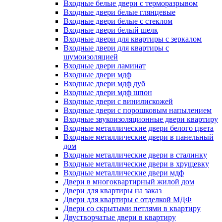
Входные белые двери с терморазрывом
Входные двери белые глянцевые
Входные двери белые с стеклом
Входные двери белый шелк
Входные двери для квартиры с зеркалом
Входные двери для квартиры с
шумоизоляцией
Входные двери ламинат
Входные двери мдф
Входные двери мдф дуб
Входные двери мдф шпон
Входные двери с винилискожей
Входные двери с порошковым напылением
Входные звукоизоляционные двери квартиру
Входные металлические двери белого цвета
Входные металлические двери в панельный
дом
Входные металлические двери в сталинку
Входные металлические двери в хрущевку
Входные металлические двери мдф
Двери в многоквартирный жилой дом
Двери для квартиры на заказ
Двери для квартиры с отделкой МДФ
Двери со скрытыми петлями в квартиру
Двустворчатые двери в квартиру