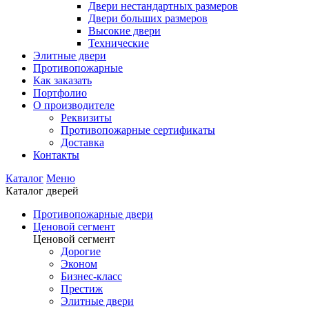
Двери нестандартных размеров
Двери больших размеров
Высокие двери
Технические
Элитные двери
Противопожарные
Как заказать
Портфолио
О производителе
Реквизиты
Противопожарные сертификаты
Доставка
Контакты
Каталог
Меню
Каталог дверей
Противопожарные двери
Ценовой сегмент
Ценовой сегмент
Дорогие
Эконом
Бизнес-класс
Престиж
Элитные двери