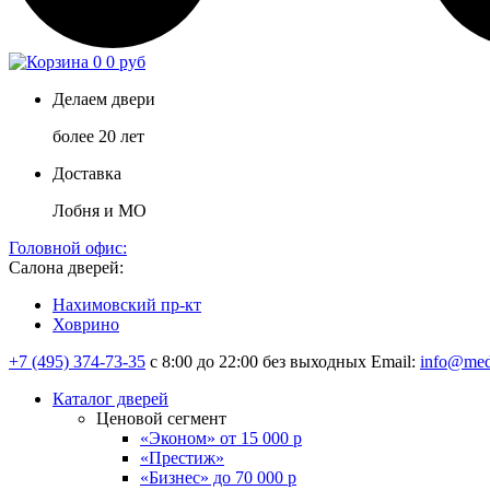
0
0 руб
Делаем двери
более 20 лет
Доставка
Лобня и МО
Головной офис:
Салона дверей:
Нахимовский пр-кт
Ховрино
+7 (495) 374-73-35
с 8:00 до 22:00 без выходных
Email:
info@med
Каталог дверей
Ценовой сегмент
«Эконом» от 15 000 р
«Престиж»
«Бизнес» до 70 000 р