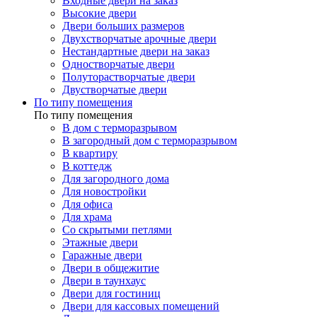
Входные двери на заказ
Высокие двери
Двери больших размеров
Двухстворчатые арочные двери
Нестандартные двери на заказ
Одностворчатые двери
Полуторастворчатые двери
Двустворчатые двери
По типу помещения
По типу помещения
В дом с терморазрывом
В загородный дом с терморазрывом
В квартиру
В коттедж
Для загородного дома
Для новостройки
Для офиса
Для храма
Со скрытыми петлями
Этажные двери
Гаражные двери
Двери в общежитие
Двери в таунхаус
Двери для гостиниц
Двери для кассовых помещений