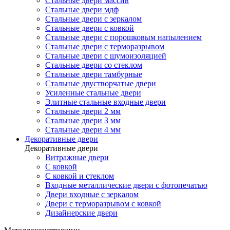
Стальные двери массив
Стальные двери мдф
Стальные двери с зеркалом
Стальные двери с ковкой
Стальные двери с порошковым напылением
Стальные двери с терморазрывом
Стальные двери с шумоизоляцией
Стальные двери со стеклом
Стальные двери тамбурные
Стальные двустворчатые двери
Усиленные стальные двери
Элитные стальные входные двери
Стальные двери 2 мм
Стальные двери 3 мм
Стальные двери 4 мм
Декоративные двери
Декоративные двери
Витражные двери
С ковкой
С ковкой и стеклом
Входные металлические двери с фотопечатью
Двери входные с зеркалом
Двери с терморазрывом с ковкой
Дизайнерские двери