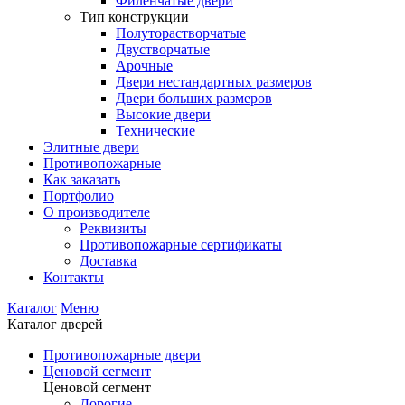
Филенчатые двери
Тип конструкции
Полуторастворчатые
Двустворчатые
Арочные
Двери нестандартных размеров
Двери больших размеров
Высокие двери
Технические
Элитные двери
Противопожарные
Как заказать
Портфолио
О производителе
Реквизиты
Противопожарные сертификаты
Доставка
Контакты
Каталог
Меню
Каталог дверей
Противопожарные двери
Ценовой сегмент
Ценовой сегмент
Дорогие