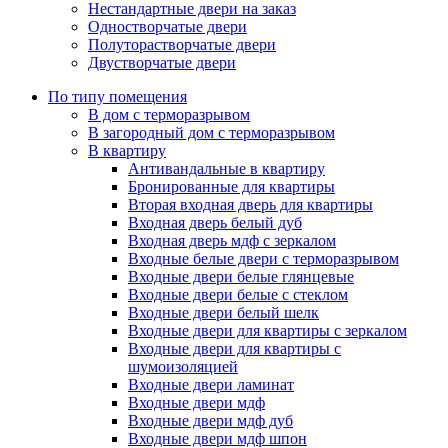
Нестандартные двери на заказ
Одностворчатые двери
Полуторастворчатые двери
Двустворчатые двери
По типу помещения
В дом с терморазрывом
В загородный дом с терморазрывом
В квартиру
Антивандальные в квартиру
Бронированные для квартиры
Вторая входная дверь для квартиры
Входная дверь белый дуб
Входная дверь мдф с зеркалом
Входные белые двери с терморазрывом
Входные двери белые глянцевые
Входные двери белые с стеклом
Входные двери белый шелк
Входные двери для квартиры с зеркалом
Входные двери для квартиры с
шумоизоляцией
Входные двери ламинат
Входные двери мдф
Входные двери мдф дуб
Входные двери мдф шпон