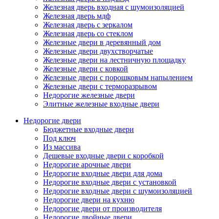
Железная дверь входная с шумоизоляцией
Железная дверь мдф
Железная дверь с зеркалом
Железная дверь со стеклом
Железные двери в деревянный дом
Железные двери двухстворчатые
Железные двери на лестничную площадку
Железные двери с ковкой
Железные двери с порошковым напылением
Железные двери с терморазрывом
Недорогие железные двери
Элитные железные входные двери
Недорогие двери
Бюджетные входные двери
Под ключ
Из массива
Дешевые входные двери с коробкой
Недорогие арочные двери
Недорогие входные двери для дома
Недорогие входные двери с установкой
Недорогие входные двери с шумоизоляцией
Недорогие двери на кухню
Недорогие двери от производителя
Недорогие двойные двери