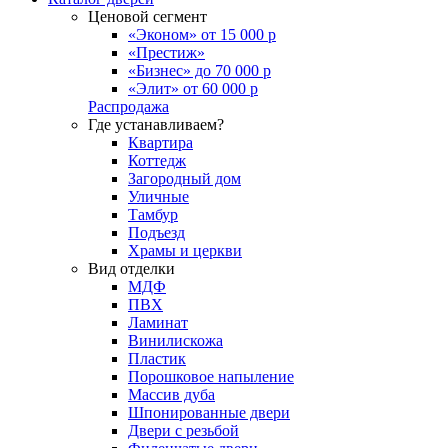
Ценовой сегмент
«Эконом» от 15 000 р
«Престиж»
«Бизнес» до 70 000 р
«Элит» от 60 000 р
Распродажа
Где устанавливаем?
Квартира
Коттедж
Загородный дом
Уличные
Тамбур
Подъезд
Храмы и церкви
Вид отделки
МДФ
ПВХ
Ламинат
Винилискожа
Пластик
Порошковое напыление
Массив дуба
Шпонированные двери
Двери с резьбой