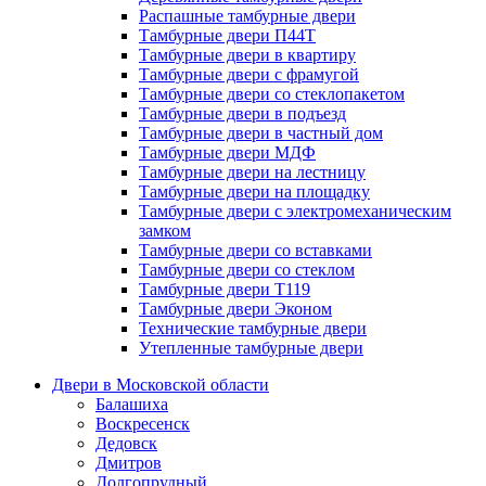
Распашные тамбурные двери
Тамбурные двери П44Т
Тамбурные двери в квартиру
Тамбурные двери с фрамугой
Тамбурные двери со стеклопакетом
Тамбурные двери в подъезд
Тамбурные двери в частный дом
Тамбурные двери МДФ
Тамбурные двери на лестницу
Тамбурные двери на площадку
Тамбурные двери с электромеханическим
замком
Тамбурные двери со вставками
Тамбурные двери со стеклом
Тамбурные двери Т119
Тамбурные двери Эконом
Технические тамбурные двери
Утепленные тамбурные двери
Двери в Московской области
Балашиха
Воскресенск
Дедовск
Дмитров
Долгопрудный