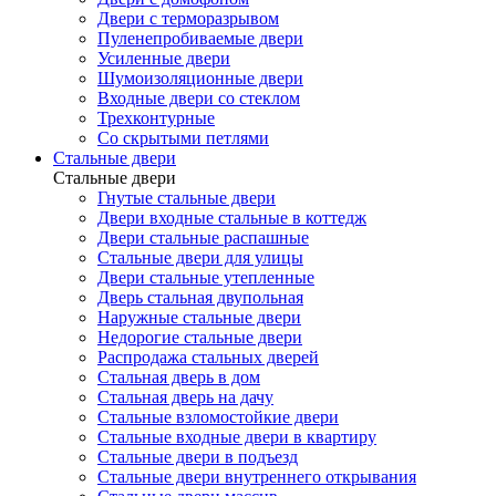
Двери с терморазрывом
Пуленепробиваемые двери
Усиленные двери
Шумоизоляционные двери
Входные двери со стеклом
Трехконтурные
Со скрытыми петлями
Стальные двери
Стальные двери
Гнутые стальные двери
Двери входные стальные в коттедж
Двери стальные распашные
Стальные двери для улицы
Двери стальные утепленные
Дверь стальная двупольная
Наружные стальные двери
Недорогие стальные двери
Распродажа стальных дверей
Стальная дверь в дом
Стальная дверь на дачу
Стальные взломостойкие двери
Стальные входные двери в квартиру
Стальные двери в подъезд
Стальные двери внутреннего открывания