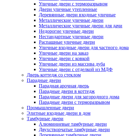
Уличные двери с терморазрывом
Двери уличные утепленные
Деревянные двери входные уличные
Металлические уличные двери
Металлические уличные двери для дачи
Недорогие уличные двери
Нестандартные уличные двери
Распашные уличные двери
Уличные входные двери для частного дома
Уличные двери на заказ
Уличные двери с ковкой
Уличные двери из массива дуба
Уличные двери с отделкой из МДФ
Дверь коттедж со стеклом
Парадные двери
Парадная арочная дверь
Парадные двери в коттедж
Парадные двери для загородного дома
Парадные двери с терморазрывом
Промышленные двери
Элитные входные двери в дом
Тамбурные двери
Алюминиевые тамбурные двери
Двухстворчатые тамбурные двери
Деревянные тамбурные двери