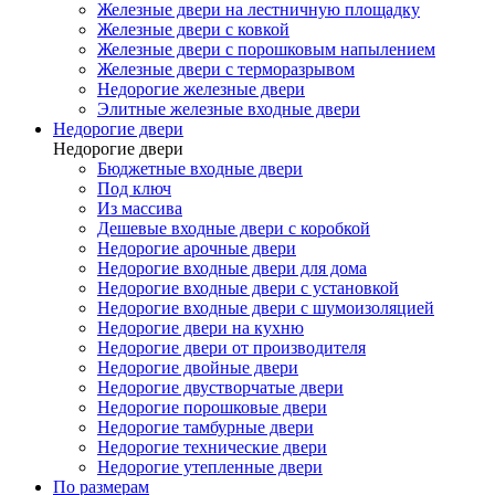
Железные двери на лестничную площадку
Железные двери с ковкой
Железные двери с порошковым напылением
Железные двери с терморазрывом
Недорогие железные двери
Элитные железные входные двери
Недорогие двери
Недорогие двери
Бюджетные входные двери
Под ключ
Из массива
Дешевые входные двери с коробкой
Недорогие арочные двери
Недорогие входные двери для дома
Недорогие входные двери с установкой
Недорогие входные двери с шумоизоляцией
Недорогие двери на кухню
Недорогие двери от производителя
Недорогие двойные двери
Недорогие двустворчатые двери
Недорогие порошковые двери
Недорогие тамбурные двери
Недорогие технические двери
Недорогие утепленные двери
По размерам