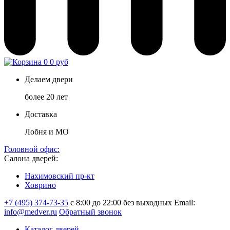
0
0 руб
Делаем двери
более 20 лет
Доставка
Лобня и МО
Головной офис:
Салона дверей:
Нахимовский пр-кт
Ховрино
+7 (495) 374-73-35
с 8:00 до 22:00 без выходных
Email:
info@medver.ru
Обратный звонок
Каталог дверей