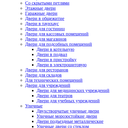
Со скрытыми петлями
Этажные двери
Гаражные двери
Двери в общежитие
Двери в таунхаус
Двери для гостиниц
Двери для кассовых помещений
Двери для магазинов
Двери для подсобных помещений
Двери в котельную
Двери в подвал
Двери в пристройку
Двери в электрощитовую
Двери для ресторанов
Двери для складов
Для технических помещений
Двери для учреждений
Двери для медицинских учреждений
Двери для театров
Двери для учебных учреждений
Уличные
Двухстворчатые уличные двери
Уличные морозостойкие двери
Двери подъездные металлические
Уличные двери со стеклом