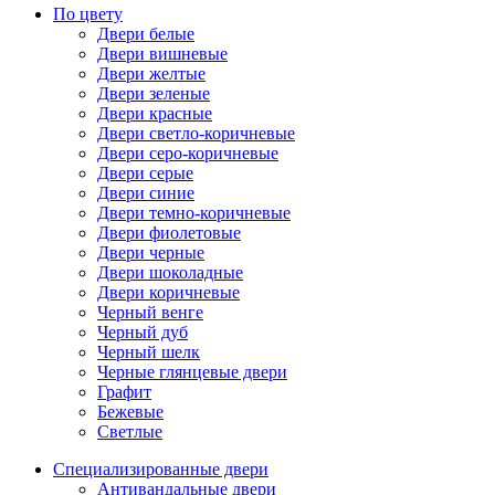
По цвету
Двери белые
Двери вишневые
Двери желтые
Двери зеленые
Двери красные
Двери светло-коричневые
Двери серо-коричневые
Двери серые
Двери синие
Двери темно-коричневые
Двери фиолетовые
Двери черные
Двери шоколадные
Двери коричневые
Черный венге
Черный дуб
Черный шелк
Черные глянцевые двери
Графит
Бежевые
Светлые
Специализированные двери
Антивандальные двери