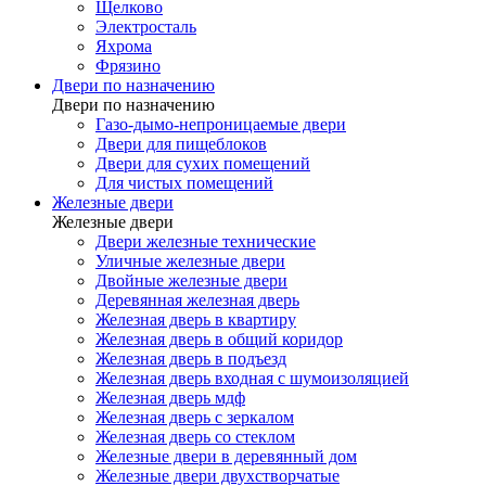
Щелково
Электросталь
Яхрома
Фрязино
Двери по назначению
Двери по назначению
Газо-дымо-непроницаемые двери
Двери для пищеблоков
Двери для сухих помещений
Для чистых помещений
Железные двери
Железные двери
Двери железные технические
Уличные железные двери
Двойные железные двери
Деревянная железная дверь
Железная дверь в квартиру
Железная дверь в общий коридор
Железная дверь в подъезд
Железная дверь входная с шумоизоляцией
Железная дверь мдф
Железная дверь с зеркалом
Железная дверь со стеклом
Железные двери в деревянный дом
Железные двери двухстворчатые