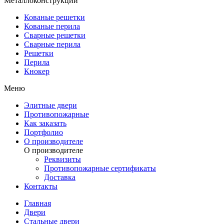
Металлоконструкции
Кованые решетки
Кованые перила
Сварные решетки
Сварные перила
Решетки
Перила
Кнокер
Меню
Элитные двери
Противопожарные
Как заказать
Портфолио
О производителе
О производителе
Реквизиты
Противопожарные сертификаты
Доставка
Контакты
Главная
Двери
Стальные двери