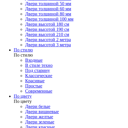
Двери толщиной 50 мм
Двери толщиной 60 мм
Двери толщиной 80 мм
Двери толщиной 100 мм
Двери высотой 180 см
Двери высотой 190 см
Двери высотой 210 см
Двери высотой 2 метра
Двери высотой 3 метра
По стилю
По стилю
Входные
В стиле техно
Под старину
Классические
Красивые
Простые
Современные
По цвету
По цвету
Двери белые
Двери вишневые
Двери желтые
Двери зеленые
Двери красные