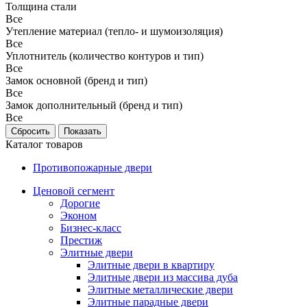
Толщина стали
Все
Утепление материал (тепло- и шумоизоляция)
Все
Уплотнитель (количество контуров и тип)
Все
Замок основной (бренд и тип)
Все
Замок дополнительный (бренд и тип)
Все
Каталог товаров
Противопожарные двери
Ценовой сегмент
Дорогие
Эконом
Бизнес-класс
Престиж
Элитные двери
Элитные двери в квартиру
Элитные двери из массива дуба
Элитные металлические двери
Элитные парадные двери