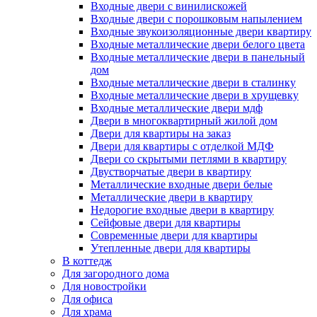
Входные двери с винилискожей
Входные двери с порошковым напылением
Входные звукоизоляционные двери квартиру
Входные металлические двери белого цвета
Входные металлические двери в панельный
дом
Входные металлические двери в сталинку
Входные металлические двери в хрущевку
Входные металлические двери мдф
Двери в многоквартирный жилой дом
Двери для квартиры на заказ
Двери для квартиры с отделкой МДФ
Двери со скрытыми петлями в квартиру
Двустворчатые двери в квартиру
Металлические входные двери белые
Металлические двери в квартиру
Недорогие входные двери в квартиру
Сейфовые двери для квартиры
Современные двери для квартиры
Утепленные двери для квартиры
В коттедж
Для загородного дома
Для новостройки
Для офиса
Для храма