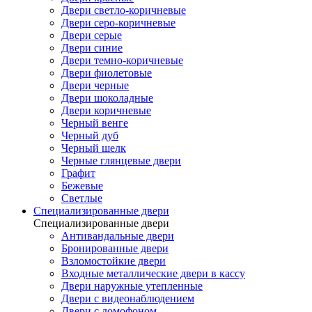
Двери светло-коричневые
Двери серо-коричневые
Двери серые
Двери синие
Двери темно-коричневые
Двери фиолетовые
Двери черные
Двери шоколадные
Двери коричневые
Черный венге
Черный дуб
Черный шелк
Черные глянцевые двери
Графит
Бежевые
Светлые
Специализированные двери
Специализированные двери
Антивандальные двери
Бронированные двери
Взломостойкие двери
Входные металлические двери в кассу
Двери наружные утепленные
Двери с видеонаблюдением
Двери с домофоном