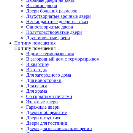
Входные двери на заказ
Высокие двери
Двери больших размеров
Двухстворчатые арочные двери
Нестандартные двери на заказ
Одностворчатые двери
Полуторастворчатые двери
Двустворчатые двери
По типу помещения
По типу помещения
В дом с терморазрывом
В загородный дом с терморазрывом
В квартиру
В коттедж
Для загородного дома
Для новостройки
Для офиса
Для храма
Со скрытыми петлями
Этажные двери
Гаражные двери
Двери в общежитие
Двери в таунхаус
Двери для гостиниц
Двери для кассовых помещений