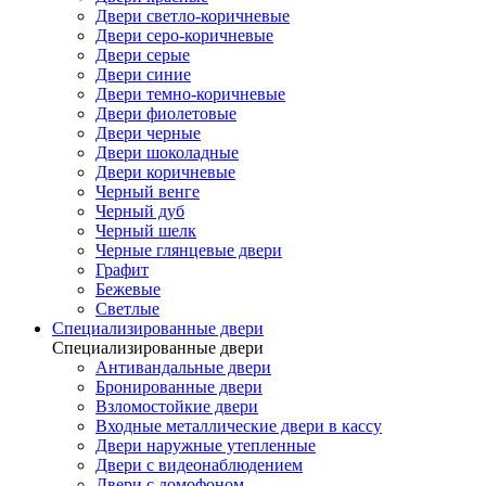
Двери светло-коричневые
Двери серо-коричневые
Двери серые
Двери синие
Двери темно-коричневые
Двери фиолетовые
Двери черные
Двери шоколадные
Двери коричневые
Черный венге
Черный дуб
Черный шелк
Черные глянцевые двери
Графит
Бежевые
Светлые
Специализированные двери
Специализированные двери
Антивандальные двери
Бронированные двери
Взломостойкие двери
Входные металлические двери в кассу
Двери наружные утепленные
Двери с видеонаблюдением
Двери с домофоном