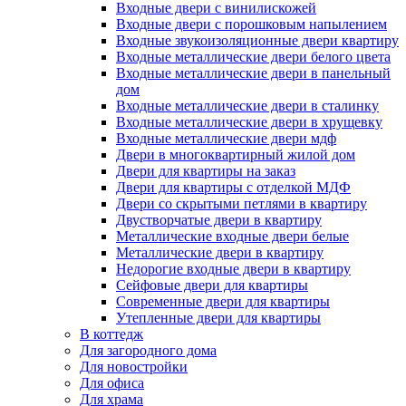
Входные двери с винилискожей
Входные двери с порошковым напылением
Входные звукоизоляционные двери квартиру
Входные металлические двери белого цвета
Входные металлические двери в панельный
дом
Входные металлические двери в сталинку
Входные металлические двери в хрущевку
Входные металлические двери мдф
Двери в многоквартирный жилой дом
Двери для квартиры на заказ
Двери для квартиры с отделкой МДФ
Двери со скрытыми петлями в квартиру
Двустворчатые двери в квартиру
Металлические входные двери белые
Металлические двери в квартиру
Недорогие входные двери в квартиру
Сейфовые двери для квартиры
Современные двери для квартиры
Утепленные двери для квартиры
В коттедж
Для загородного дома
Для новостройки
Для офиса
Для храма