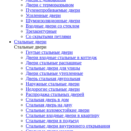
Двери с терморазрывом
Пуленепробиваемые двери
Усиленные двери
Шумоизоляционные двери
Входные двери со стеклом
Трехконтурные
Со скрытыми петлями
Стальные двери
Стальные двери
Гнутые стальные двери
Двери входные стальные в коттедж
Двери стальные распашные
Стальные двери для улицы
Двери стальные утепленные
Дверь стальная двупольная
Наружные стальные двери
Недорогие стальные двери
Распродажа стальных дверей
Стальная дверь в дом
Стальная дверь на дачу
Стальные взломостойкие двери
Стальные входные двери в квартиру
Стальные двери в подъезд
Стальные двери внутреннего открывания