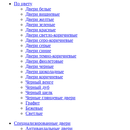
По цвету
Двери белые
Двери вишневые
Двери желтые
Двери зеленые
Двери красные
Двери светло-коричневые
Двери серо-коричневые
Двери серые
Двери синие
Двери темно-коричневые
Двери фиолетовые
Двери черные
Двери шоколадные
Двери коричневые
Черный венге
Черный дуб
Черный шелк
Черные глянцевые двери
Графит
Бежевые
Светлые
Специализированные двери
Антивандальные двери