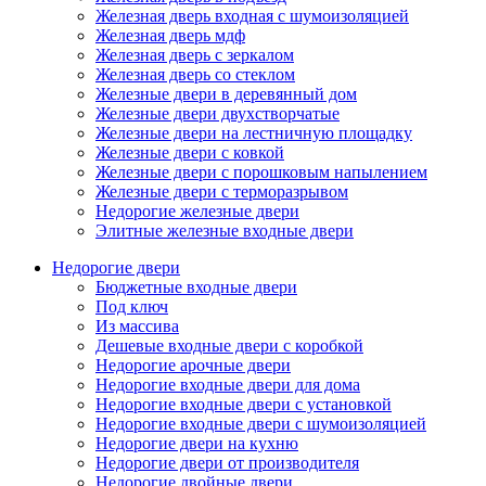
Железная дверь входная с шумоизоляцией
Железная дверь мдф
Железная дверь с зеркалом
Железная дверь со стеклом
Железные двери в деревянный дом
Железные двери двухстворчатые
Железные двери на лестничную площадку
Железные двери с ковкой
Железные двери с порошковым напылением
Железные двери с терморазрывом
Недорогие железные двери
Элитные железные входные двери
Недорогие двери
Бюджетные входные двери
Под ключ
Из массива
Дешевые входные двери с коробкой
Недорогие арочные двери
Недорогие входные двери для дома
Недорогие входные двери с установкой
Недорогие входные двери с шумоизоляцией
Недорогие двери на кухню
Недорогие двери от производителя
Недорогие двойные двери