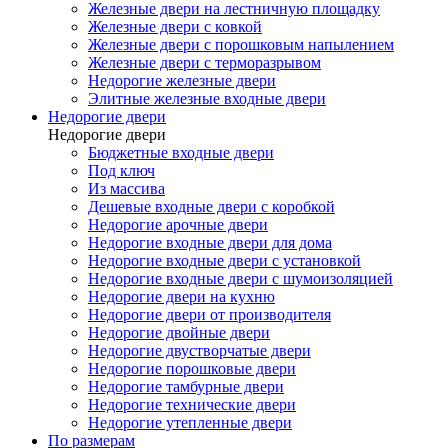
Железные двери на лестничную площадку
Железные двери с ковкой
Железные двери с порошковым напылением
Железные двери с терморазрывом
Недорогие железные двери
Элитные железные входные двери
Недорогие двери
Недорогие двери
Бюджетные входные двери
Под ключ
Из массива
Дешевые входные двери с коробкой
Недорогие арочные двери
Недорогие входные двери для дома
Недорогие входные двери с установкой
Недорогие входные двери с шумоизоляцией
Недорогие двери на кухню
Недорогие двери от производителя
Недорогие двойные двери
Недорогие двустворчатые двери
Недорогие порошковые двери
Недорогие тамбурные двери
Недорогие технические двери
Недорогие утепленные двери
По размерам