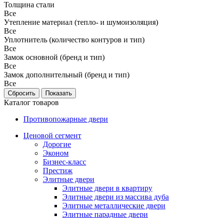
Толщина стали
Все
Утепление материал (тепло- и шумоизоляция)
Все
Уплотнитель (количество контуров и тип)
Все
Замок основной (бренд и тип)
Все
Замок дополнительный (бренд и тип)
Все
Каталог товаров
Противопожарные двери
Ценовой сегмент
Дорогие
Эконом
Бизнес-класс
Престиж
Элитные двери
Элитные двери в квартиру
Элитные двери из массива дуба
Элитные металлические двери
Элитные парадные двери