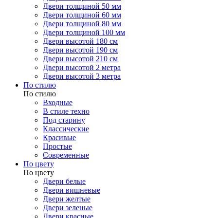
Двери толщиной 50 мм
Двери толщиной 60 мм
Двери толщиной 80 мм
Двери толщиной 100 мм
Двери высотой 180 см
Двери высотой 190 см
Двери высотой 210 см
Двери высотой 2 метра
Двери высотой 3 метра
По стилю
По стилю
Входные
В стиле техно
Под старину
Классические
Красивые
Простые
Современные
По цвету
По цвету
Двери белые
Двери вишневые
Двери желтые
Двери зеленые
Двери красные