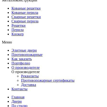
Металлоконструкции
Кованые решетки
Кованые перила
Сварные решетки
Сварные перила
Решетки
Перила
Кнокер
Меню
Элитные двери
Противопожарные
Как заказать
Портфолио
О производителе
О производителе
Реквизиты
Противопожарные сертификаты
Доставка
Контакты
Главная
Двери
По стилю