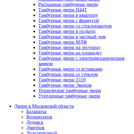
Распашные тамбурные двери
Тамбурные двери П44Т
Тамбурные двери в квартиру
Тамбурные двери с фрамугой
Тамбурные двери со стеклопакетом
Тамбурные двери в подъезд
Тамбурные двери в частный дом
Тамбурные двери МДФ
Тамбурные двери на лестницу
Тамбурные двери на площадку
Тамбурные двери с электромеханическим
замком
Тамбурные двери со вставками
Тамбурные двери со стеклом
Тамбурные двери Т119
Тамбурные двери Эконом
Технические тамбурные двери
Утепленные тамбурные двери
Двери в Московской области
Балашиха
Воскресенск
Дедовск
Дмитров
Долгопрудный