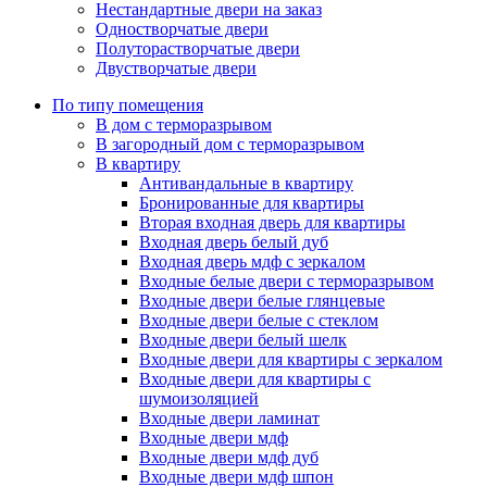
Нестандартные двери на заказ
Одностворчатые двери
Полуторастворчатые двери
Двустворчатые двери
По типу помещения
В дом с терморазрывом
В загородный дом с терморазрывом
В квартиру
Антивандальные в квартиру
Бронированные для квартиры
Вторая входная дверь для квартиры
Входная дверь белый дуб
Входная дверь мдф с зеркалом
Входные белые двери с терморазрывом
Входные двери белые глянцевые
Входные двери белые с стеклом
Входные двери белый шелк
Входные двери для квартиры с зеркалом
Входные двери для квартиры с
шумоизоляцией
Входные двери ламинат
Входные двери мдф
Входные двери мдф дуб
Входные двери мдф шпон