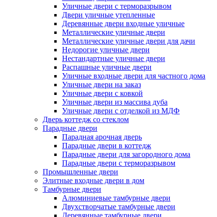
Уличные двери с терморазрывом
Двери уличные утепленные
Деревянные двери входные уличные
Металлические уличные двери
Металлические уличные двери для дачи
Недорогие уличные двери
Нестандартные уличные двери
Распашные уличные двери
Уличные входные двери для частного дома
Уличные двери на заказ
Уличные двери с ковкой
Уличные двери из массива дуба
Уличные двери с отделкой из МДФ
Дверь коттедж со стеклом
Парадные двери
Парадная арочная дверь
Парадные двери в коттедж
Парадные двери для загородного дома
Парадные двери с терморазрывом
Промышленные двери
Элитные входные двери в дом
Тамбурные двери
Алюминиевые тамбурные двери
Двухстворчатые тамбурные двери
Деревянные тамбурные двери