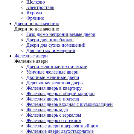
Щелково
Электросталь
Яхрома
Фрязино
Двери по назначению
Двери по назначению
Газо-дымо-непроницаемые двери
Двери для пищеблоков
Двери для сухих помещений
Для чистых помещений
Железные двери
Железные двери
Двери железные технические
Уличные железные двери
Двойные железные двери
Деревянная железная дверь
Железная дверь в квартиру
Железная дверь в общий коридор
Железная дверь в подъезд
Железная дверь входная с шумоизоляцией
Железная дверь мдф
Железная дверь с зеркалом
Железная дверь со стеклом
Железные двери в деревянный дом
Железные двери двухстворчатые