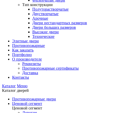
Филенчатые двери
Тип конструкции
Полуторастворчатые
Двустворчатые
Арочные
Двери нестандартных размеров
Двери больших размеров
Высокие двери
Технические
Элитные двери
Противопожарные
Как заказать
Портфолио
О производителе
Реквизиты
Противопожарные сертификаты
Доставка
Контакты
Каталог
Меню
Каталог дверей
Противопожарные двери
Ценовой сегмент
Ценовой сегмент
Дорогие