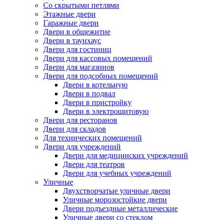
Со скрытыми петлями
Этажные двери
Гаражные двери
Двери в общежитие
Двери в таунхаус
Двери для гостиниц
Двери для кассовых помещений
Двери для магазинов
Двери для подсобных помещений
Двери в котельную
Двери в подвал
Двери в пристройку
Двери в электрощитовую
Двери для ресторанов
Двери для складов
Для технических помещений
Двери для учреждений
Двери для медицинских учреждений
Двери для театров
Двери для учебных учреждений
Уличные
Двухстворчатые уличные двери
Уличные морозостойкие двери
Двери подъездные металлические
Уличные двери со стеклом