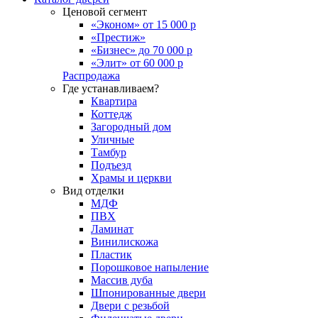
Ценовой сегмент
«Эконом» от 15 000 р
«Престиж»
«Бизнес» до 70 000 р
«Элит» от 60 000 р
Распродажа
Где устанавливаем?
Квартира
Коттедж
Загородный дом
Уличные
Тамбур
Подъезд
Храмы и церкви
Вид отделки
МДФ
ПВХ
Ламинат
Винилискожа
Пластик
Порошковое напыление
Массив дуба
Шпонированные двери
Двери с резьбой