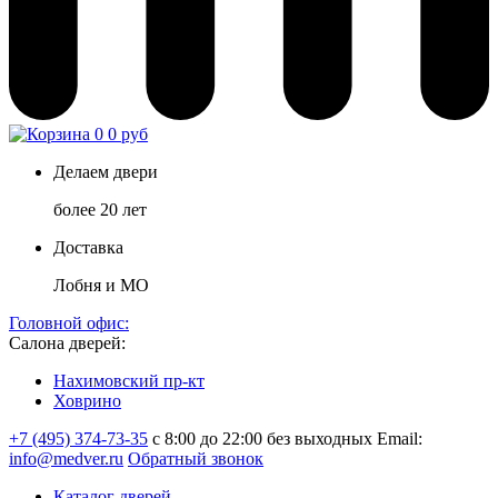
0
0 руб
Делаем двери
более 20 лет
Доставка
Лобня и МО
Головной офис:
Салона дверей:
Нахимовский пр-кт
Ховрино
+7 (495) 374-73-35
с 8:00 до 22:00 без выходных
Email:
info@medver.ru
Обратный звонок
Каталог дверей