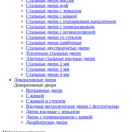
Стальные двери массив
Стальные двери мдф
Стальные двери с зеркалом
Стальные двери с ковкой
Стальные двери с порошковым напылением
Стальные двери с терморазрывом
Стальные двери с шумоизоляцией
Стальные двери со стеклом
Стальные двери тамбурные
Стальные двустворчатые двери
Усиленные стальные двери
Элитные стальные входные двери
Стальные двери 2 мм
Стальные двери 3 мм
Стальные двери 4 мм
Декоративные двери
Декоративные двери
Витражные двери
С ковкой
С ковкой и стеклом
Входные металлические двери с фотопечатью
Двери входные с зеркалом
Двери с терморазрывом с ковкой
Дизайнерские двери