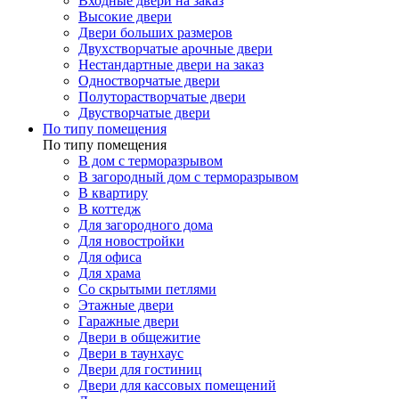
Входные двери на заказ
Высокие двери
Двери больших размеров
Двухстворчатые арочные двери
Нестандартные двери на заказ
Одностворчатые двери
Полуторастворчатые двери
Двустворчатые двери
По типу помещения
По типу помещения
В дом с терморазрывом
В загородный дом с терморазрывом
В квартиру
В коттедж
Для загородного дома
Для новостройки
Для офиса
Для храма
Со скрытыми петлями
Этажные двери
Гаражные двери
Двери в общежитие
Двери в таунхаус
Двери для гостиниц
Двери для кассовых помещений