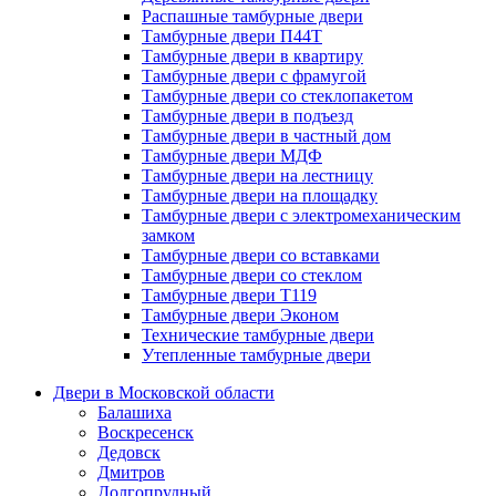
Распашные тамбурные двери
Тамбурные двери П44Т
Тамбурные двери в квартиру
Тамбурные двери с фрамугой
Тамбурные двери со стеклопакетом
Тамбурные двери в подъезд
Тамбурные двери в частный дом
Тамбурные двери МДФ
Тамбурные двери на лестницу
Тамбурные двери на площадку
Тамбурные двери с электромеханическим
замком
Тамбурные двери со вставками
Тамбурные двери со стеклом
Тамбурные двери Т119
Тамбурные двери Эконом
Технические тамбурные двери
Утепленные тамбурные двери
Двери в Московской области
Балашиха
Воскресенск
Дедовск
Дмитров
Долгопрудный