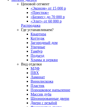
Ценовой сегмент
«Эконом» от 15 000 р
«Престиж»
«Бизнес» до 70 000 р
«Элит» от 60 000 р
Распродажа
Где устанавливаем?
Квартира
Коттедж
Загородный дом
Уличные
Тамбур
Подъезд
Храмы и церкви
Вид отделки
МДФ
ПВХ
Ламинат
Винилискожа
Пластик
Порошковое напыление
Массив дуба
Шпонированные двери
Двери с резьбой