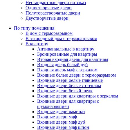
Нестандартные двери на заказ
Одностворчатые двери
Полуторастворчатые двери
Двустворчатые двери
По типу помещения
В дом с терморазрывом
В загородный дом с терморазрывом
В квартиру
Антивандальные в квартиру
Бронированные для квартиры
Вторая входная дверь для квартиры
Входная дверь белый дуб
Входная дверь мдф с зеркалом
Входные белые двери с терморазрывом
Входные двери белые глянцевые
Входные двери белые с стеклом
Входные двери белый шелк
Входные двери для квартиры с зеркалом
Входные двери для квартиры с
шумоизоляцией
Входные двери ламинат
Входные двери мдф
Входные двери мдф дуб
Входные двери мдф шпон