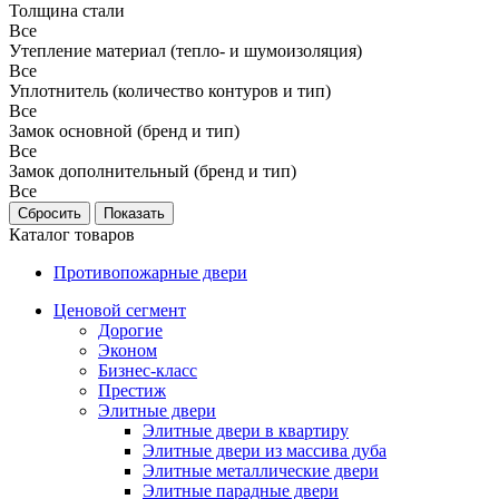
Толщина стали
Все
Утепление материал (тепло- и шумоизоляция)
Все
Уплотнитель (количество контуров и тип)
Все
Замок основной (бренд и тип)
Все
Замок дополнительный (бренд и тип)
Все
Каталог товаров
Противопожарные двери
Ценовой сегмент
Дорогие
Эконом
Бизнес-класс
Престиж
Элитные двери
Элитные двери в квартиру
Элитные двери из массива дуба
Элитные металлические двери
Элитные парадные двери