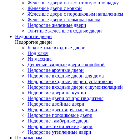
Железные двери на лестничную площадку
Железные двери с ковкой
Железные двери с порошковым напылением
Железные двери с терморазрывом
Недорогие железные двери
Элитные железные входные двери
Недорогие двери
Недорогие двери
Бюджетные входные двери
Под ключ
Из массива
Дешевые входные двери с коробкой
Недорогие арочные двери
Недорогие входные двери для дома
Недорогие входные двери с установкой
Недорогие входные двери с шумоизоляцией
Недорогие двери на кухню
Недорогие двери от производителя
Недорогие двойные двери
Недорогие двустворчатые двери
Недорогие порошковые двери
Недорогие тамбурные двери
Недорогие технические двери
Недорогие утепленные двери
По размерам