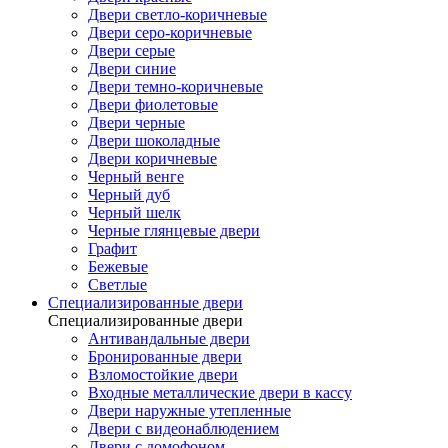
Двери светло-коричневые
Двери серо-коричневые
Двери серые
Двери синие
Двери темно-коричневые
Двери фиолетовые
Двери черные
Двери шоколадные
Двери коричневые
Черный венге
Черный дуб
Черный шелк
Черные глянцевые двери
Графит
Бежевые
Светлые
Специализированные двери
Специализированные двери
Антивандальные двери
Бронированные двери
Взломостойкие двери
Входные металлические двери в кассу
Двери наружные утепленные
Двери с видеонаблюдением
Двери с домофоном