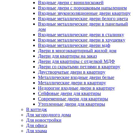
Входные двери с винилискожей
Входные двери с порошковым напылением
Входные звукоизоляционные двери квартиру
Входные металлические двери белого цвета
Входные металлические двери в панельный
дом
Входные металлические двери в сталинку
Входные металлические двери в хрущевку
Входные металлические двери мдф
Двери в многоквартирный жилой дом
Двери для квартиры на заказ
Двери для квартиры с отделкой МДФ
Двери со скрытыми петлями в квартиру
Двустворчатые двери в квартиру
Металлические входные двери белые
Металлические двери в квартиру
Недорогие входные двери в квартиру
Сейфовые двери для квартиры
Современные двери для квартиры
Утепленные двери для квартиры
В коттедж
Для загородного дома
Для новостройки
Для офиса
Для храма