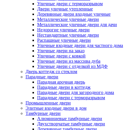
Уличные двери с терморазрывом
Двери уличные утепленные
Деревянные двери входные уличные
Металлические уличные двери
Металлические уличные двери для дачи
Недорогие уличные двери
Нестандартные уличные двери
Распашные уличные двери
Уличные входные двери для частного дома
Уличные двери на заказ
Уличные двери с ковкой
Уличные двери из массива дуба
Уличные двери с отделкой из МДФ
Дверь коттедж со стеклом
Парадные двери
Парадная арочная дверь
Парадные двери в коттедж
Парадные двери для загородного дома
Парадные двери с терморазрывом
Промышленные двери
Элитные входные двери в дом
Тамбурные двери
Алюминиевые тамбурные двери
Двухстворчатые тамбурные двери
Деревянные тамбурные двери