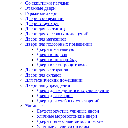
Со скрытыми петлями
Этажные двери
Гаражные двери
Двери в общежитие
Двери в таунхаус
Двери для гостиниц
Двери для кассовых помещений
Двери для магазинов
Двери для подсобных помещений
Двери в котельную
Двери в подвал
Двери в пристройку
Двери в электрощитовую
Двери для ресторанов
Двери для складов
Для технических помещений
Двери для учреждений
Двери для медицинских учреждений
Двери для театров
Двери для учебных учреждений
Уличные
Двухстворчатые уличные двери
Уличные морозостойкие двери
Двери подъездные металлические
Уличные двери со стеклом