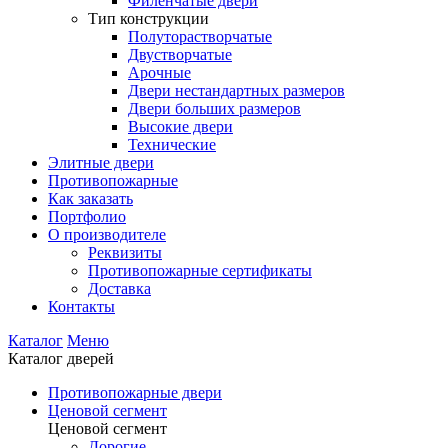
Филенчатые двери
Тип конструкции
Полуторастворчатые
Двустворчатые
Арочные
Двери нестандартных размеров
Двери больших размеров
Высокие двери
Технические
Элитные двери
Противопожарные
Как заказать
Портфолио
О производителе
Реквизиты
Противопожарные сертификаты
Доставка
Контакты
Каталог
Меню
Каталог дверей
Противопожарные двери
Ценовой сегмент
Ценовой сегмент
Дорогие