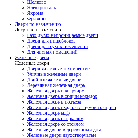
Щелково
Электросталь
Яхрома
Фрязино
Двери по назначению
Двери по назначению
Газо-дымо-непроницаемые двери
Двери для пищеблоков
Двери для сухих помещений
Для чистых помещений
Железные двери
Железные двери
Двери железные технические
Уличные железные двери
Двойные железные двери
Деревянная железная дверь
Железная дверь в квартиру
Железная дверь в общий коридор
Железная дверь в подъезд
Железная дверь входная с шумоизоляцией
Железная дверь мдф
Железная дверь с зеркалом
Железная дверь со стеклом
Железные двери в деревянный дом
Железные двери двухстворчатые