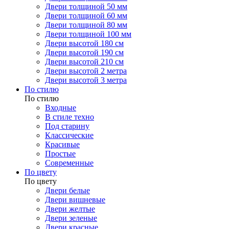
Двери толщиной 50 мм
Двери толщиной 60 мм
Двери толщиной 80 мм
Двери толщиной 100 мм
Двери высотой 180 см
Двери высотой 190 см
Двери высотой 210 см
Двери высотой 2 метра
Двери высотой 3 метра
По стилю
По стилю
Входные
В стиле техно
Под старину
Классические
Красивые
Простые
Современные
По цвету
По цвету
Двери белые
Двери вишневые
Двери желтые
Двери зеленые
Двери красные