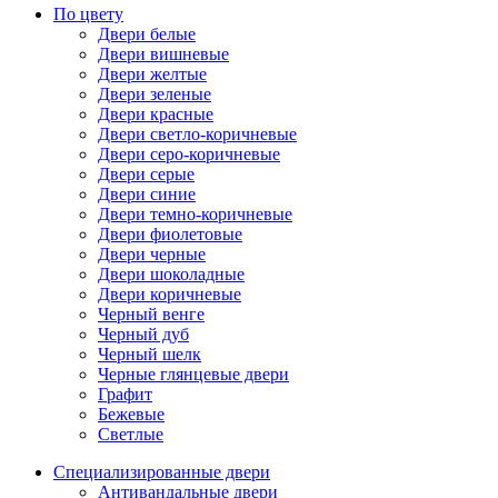
По цвету
Двери белые
Двери вишневые
Двери желтые
Двери зеленые
Двери красные
Двери светло-коричневые
Двери серо-коричневые
Двери серые
Двери синие
Двери темно-коричневые
Двери фиолетовые
Двери черные
Двери шоколадные
Двери коричневые
Черный венге
Черный дуб
Черный шелк
Черные глянцевые двери
Графит
Бежевые
Светлые
Специализированные двери
Антивандальные двери