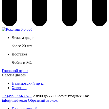
0
0 руб
Делаем двери
более 20 лет
Доставка
Лобня и МО
Головной офис:
Салона дверей:
Нахимовский пр-кт
Ховрино
+7 (495) 374-73-35
с 8:00 до 22:00 без выходных
Email:
info@medver.ru
Обратный звонок
Каталог дверей