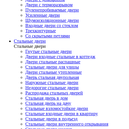
Двери с терморазрывом
Пуленепробиваемые двери
Усиленные двери
Шумоизоляционные двери
Входные двери со стеклом
Трехконтурные
Со скрытыми петлями
Стальные двери
Стальные двери
Гнутые стальные двери
Двери входные стальные в коттедж
Двери стальные распашные
Стальные двери для улицы
Двери стальные утепленные
Дверь стальная двупольная
Наружные стальные двери
Недорогие стальные двери
Распродажа стальных дверей
Стальная дверь в дом
Стальная дверь на дачу
Стальные взломостойкие двери
Стальные входные двери в квартиру
Стальные двери в подъезд
Стальные двери внутреннего открывания