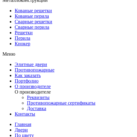
Металлоконструкции
Кованые решетки
Кованые перила
Сварные решетки
Сварные перила
Решетки
Перила
Кнокер
Меню
Элитные двери
Противопожарные
Как заказать
Портфолио
О производителе
О производителе
Реквизиты
Противопожарные сертификаты
Доставка
Контакты
Главная
Двери
По цвету