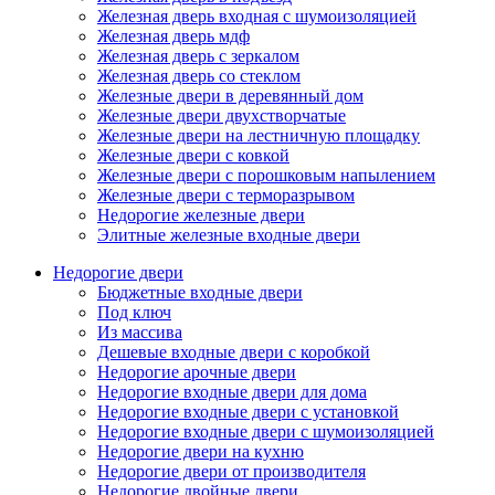
Железная дверь входная с шумоизоляцией
Железная дверь мдф
Железная дверь с зеркалом
Железная дверь со стеклом
Железные двери в деревянный дом
Железные двери двухстворчатые
Железные двери на лестничную площадку
Железные двери с ковкой
Железные двери с порошковым напылением
Железные двери с терморазрывом
Недорогие железные двери
Элитные железные входные двери
Недорогие двери
Бюджетные входные двери
Под ключ
Из массива
Дешевые входные двери с коробкой
Недорогие арочные двери
Недорогие входные двери для дома
Недорогие входные двери с установкой
Недорогие входные двери с шумоизоляцией
Недорогие двери на кухню
Недорогие двери от производителя
Недорогие двойные двери