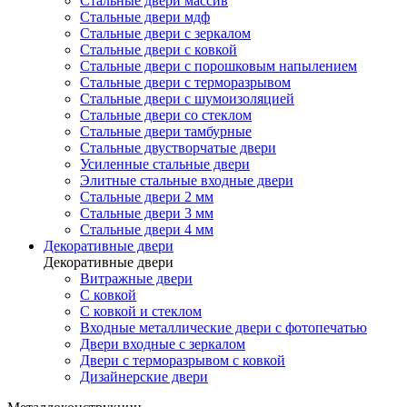
Стальные двери массив
Стальные двери мдф
Стальные двери с зеркалом
Стальные двери с ковкой
Стальные двери с порошковым напылением
Стальные двери с терморазрывом
Стальные двери с шумоизоляцией
Стальные двери со стеклом
Стальные двери тамбурные
Стальные двустворчатые двери
Усиленные стальные двери
Элитные стальные входные двери
Стальные двери 2 мм
Стальные двери 3 мм
Стальные двери 4 мм
Декоративные двери
Декоративные двери
Витражные двери
С ковкой
С ковкой и стеклом
Входные металлические двери с фотопечатью
Двери входные с зеркалом
Двери с терморазрывом с ковкой
Дизайнерские двери