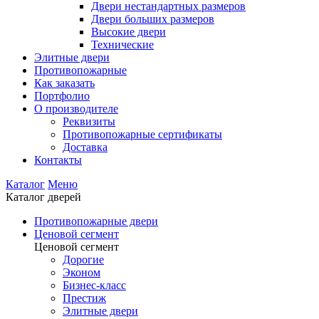
Двери нестандартных размеров
Двери больших размеров
Высокие двери
Технические
Элитные двери
Противопожарные
Как заказать
Портфолио
О производителе
Реквизиты
Противопожарные сертификаты
Доставка
Контакты
Каталог
Меню
Каталог дверей
Противопожарные двери
Ценовой сегмент
Ценовой сегмент
Дорогие
Эконом
Бизнес-класс
Престиж
Элитные двери