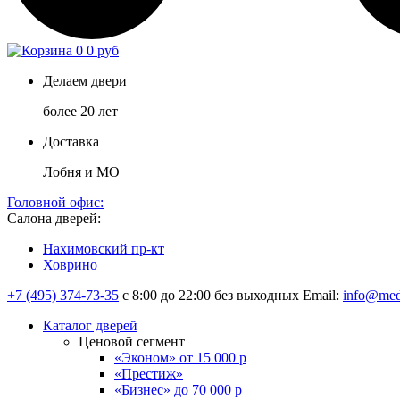
0
0 руб
Делаем двери
более 20 лет
Доставка
Лобня и МО
Головной офис:
Салона дверей:
Нахимовский пр-кт
Ховрино
+7 (495) 374-73-35
с 8:00 до 22:00 без выходных
Email:
info@med
Каталог дверей
Ценовой сегмент
«Эконом» от 15 000 р
«Престиж»
«Бизнес» до 70 000 р