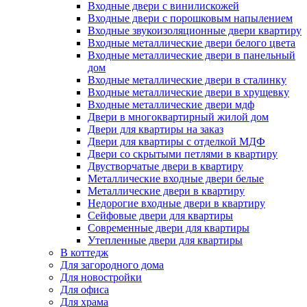
Входные двери с винилискожей
Входные двери с порошковым напылением
Входные звукоизоляционные двери квартиру
Входные металлические двери белого цвета
Входные металлические двери в панельный
дом
Входные металлические двери в сталинку
Входные металлические двери в хрущевку
Входные металлические двери мдф
Двери в многоквартирный жилой дом
Двери для квартиры на заказ
Двери для квартиры с отделкой МДФ
Двери со скрытыми петлями в квартиру
Двустворчатые двери в квартиру
Металлические входные двери белые
Металлические двери в квартиру
Недорогие входные двери в квартиру
Сейфовые двери для квартиры
Современные двери для квартиры
Утепленные двери для квартиры
В коттедж
Для загородного дома
Для новостройки
Для офиса
Для храма