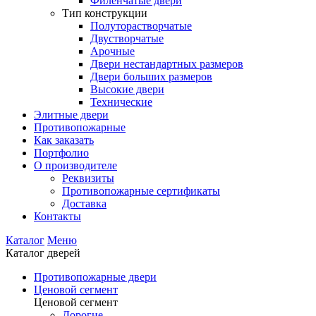
Филенчатые двери
Тип конструкции
Полуторастворчатые
Двустворчатые
Арочные
Двери нестандартных размеров
Двери больших размеров
Высокие двери
Технические
Элитные двери
Противопожарные
Как заказать
Портфолио
О производителе
Реквизиты
Противопожарные сертификаты
Доставка
Контакты
Каталог
Меню
Каталог дверей
Противопожарные двери
Ценовой сегмент
Ценовой сегмент
Дорогие