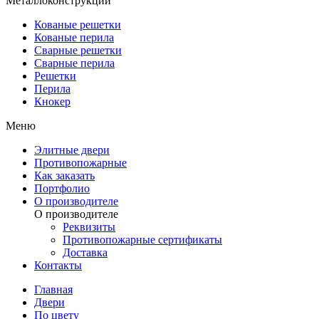
Металлоконструкции
Кованые решетки
Кованые перила
Сварные решетки
Сварные перила
Решетки
Перила
Кнокер
Меню
Элитные двери
Противопожарные
Как заказать
Портфолио
О производителе
О производителе
Реквизиты
Противопожарные сертификаты
Доставка
Контакты
Главная
Двери
По цвету