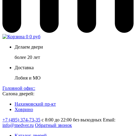
0
0 руб
Делаем двери
более 20 лет
Доставка
Лобня и МО
Головной офис:
Салона дверей:
Нахимовский пр-кт
Ховрино
+7 (495) 374-73-35
с 8:00 до 22:00 без выходных
Email:
info@medver.ru
Обратный звонок
Каталог дверей