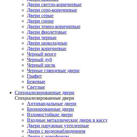
Двери светло-коричневые
Двери серо-коричневые
Двери серые
Двери синие
Двери темно-коричневые
Двери фиолетовые
Двери черные
Двери шоколадные
Двери коричневые
Черный венге
Черный дуб
Черный шелк
Черные глянцевые двери
Графит
Бежевые
Светлые
Специализированные двери
Специализированные двери
Антивандальные двери
Бронированные двери
Взломостойкие двери
Входные металлические двери в кассу
Двери наружные утепленные
Двери с видеонаблюдением
Двери с домофоном