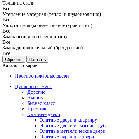
Толщина стали
Все
Утепление материал (тепло- и шумоизоляция)
Все
Уплотнитель (количество контуров и тип)
Все
Замок основной (бренд и тип)
Все
Замок дополнительный (бренд и тип)
Все
Каталог товаров
Противопожарные двери
Ценовой сегмент
Дорогие
Эконом
Бизнес-класс
Престиж
Элитные двери
Элитные двери в квартиру
Элитные двери из массива дуба
Элитные металлические двери
Элитные парадные двери