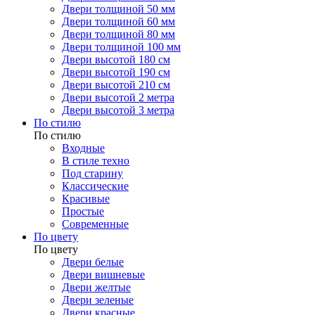
Двери толщиной 50 мм
Двери толщиной 60 мм
Двери толщиной 80 мм
Двери толщиной 100 мм
Двери высотой 180 см
Двери высотой 190 см
Двери высотой 210 см
Двери высотой 2 метра
Двери высотой 3 метра
По стилю
По стилю
Входные
В стиле техно
Под старину
Классические
Красивые
Простые
Современные
По цвету
По цвету
Двери белые
Двери вишневые
Двери желтые
Двери зеленые
Двери красные