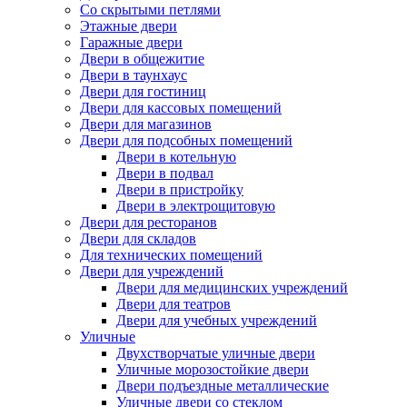
Со скрытыми петлями
Этажные двери
Гаражные двери
Двери в общежитие
Двери в таунхаус
Двери для гостиниц
Двери для кассовых помещений
Двери для магазинов
Двери для подсобных помещений
Двери в котельную
Двери в подвал
Двери в пристройку
Двери в электрощитовую
Двери для ресторанов
Двери для складов
Для технических помещений
Двери для учреждений
Двери для медицинских учреждений
Двери для театров
Двери для учебных учреждений
Уличные
Двухстворчатые уличные двери
Уличные морозостойкие двери
Двери подъездные металлические
Уличные двери со стеклом