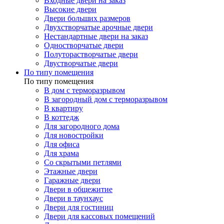
Входные двери на заказ
Высокие двери
Двери больших размеров
Двухстворчатые арочные двери
Нестандартные двери на заказ
Одностворчатые двери
Полуторастворчатые двери
Двустворчатые двери
По типу помещения
По типу помещения
В дом с терморазрывом
В загородный дом с терморазрывом
В квартиру
В коттедж
Для загородного дома
Для новостройки
Для офиса
Для храма
Со скрытыми петлями
Этажные двери
Гаражные двери
Двери в общежитие
Двери в таунхаус
Двери для гостиниц
Двери для кассовых помещений