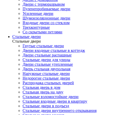
Двери с терморазрывом
Пуленепробиваемые двери
Усиленные двери
Шумоизоляционные двери
Входные двери со стеклом
Трехконтурные
Со скрытыми петлями
Стальные двери
Стальные двери
Гнутые стальные двери
Двери входные стальные в коттедж
Двери стальные распашные
Стальные двери для улицы
Двери стальные утепленные
Дверь стальная двупольная
Наружные стальные двери
Недорогие стальные двери
Распродажа стальных дверей
Стальная дверь в дом
Стальная дверь на дачу
Стальные взломостойкие двери
Стальные входные двери в квартиру
Стальные двери в подъезд
Стальные двери внутреннего открывания