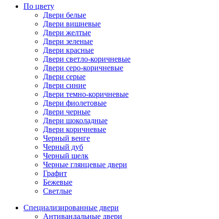
По цвету
Двери белые
Двери вишневые
Двери желтые
Двери зеленые
Двери красные
Двери светло-коричневые
Двери серо-коричневые
Двери серые
Двери синие
Двери темно-коричневые
Двери фиолетовые
Двери черные
Двери шоколадные
Двери коричневые
Черный венге
Черный дуб
Черный шелк
Черные глянцевые двери
Графит
Бежевые
Светлые
Специализированные двери
Антивандальные двери