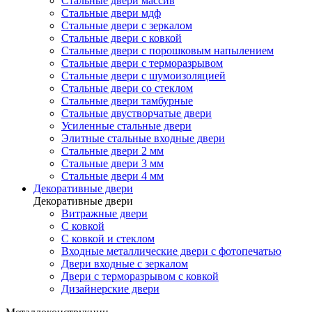
Стальные двери массив
Стальные двери мдф
Стальные двери с зеркалом
Стальные двери с ковкой
Стальные двери с порошковым напылением
Стальные двери с терморазрывом
Стальные двери с шумоизоляцией
Стальные двери со стеклом
Стальные двери тамбурные
Стальные двустворчатые двери
Усиленные стальные двери
Элитные стальные входные двери
Стальные двери 2 мм
Стальные двери 3 мм
Стальные двери 4 мм
Декоративные двери
Декоративные двери
Витражные двери
С ковкой
С ковкой и стеклом
Входные металлические двери с фотопечатью
Двери входные с зеркалом
Двери с терморазрывом с ковкой
Дизайнерские двери