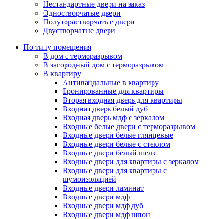
Нестандартные двери на заказ
Одностворчатые двери
Полуторастворчатые двери
Двустворчатые двери
По типу помещения
В дом с терморазрывом
В загородный дом с терморазрывом
В квартиру
Антивандальные в квартиру
Бронированные для квартиры
Вторая входная дверь для квартиры
Входная дверь белый дуб
Входная дверь мдф с зеркалом
Входные белые двери с терморазрывом
Входные двери белые глянцевые
Входные двери белые с стеклом
Входные двери белый шелк
Входные двери для квартиры с зеркалом
Входные двери для квартиры с
шумоизоляцией
Входные двери ламинат
Входные двери мдф
Входные двери мдф дуб
Входные двери мдф шпон