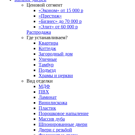
Ценовой сегмент
«Эконом» от 15 000 р
«Престиж»
«Бизнес» до 70 000 р
«Элит» от 60 000 р
Распродажа
Где устанавливаем?
Квартира
Коттедж
Загородный дом
Уличные
Тамбур
Подъезд
Храмы и церкви
Вид отделки
МДФ
ПВХ
Ламинат
Винилискожа
Пластик
Порошковое напыление
Массив дуба
Шпонированные двери
Двери с резьбой