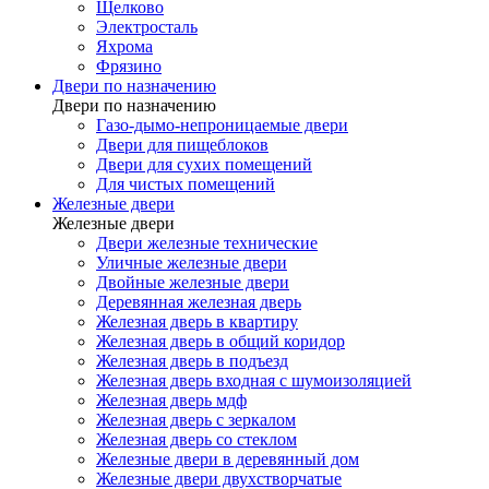
Щелково
Электросталь
Яхрома
Фрязино
Двери по назначению
Двери по назначению
Газо-дымо-непроницаемые двери
Двери для пищеблоков
Двери для сухих помещений
Для чистых помещений
Железные двери
Железные двери
Двери железные технические
Уличные железные двери
Двойные железные двери
Деревянная железная дверь
Железная дверь в квартиру
Железная дверь в общий коридор
Железная дверь в подъезд
Железная дверь входная с шумоизоляцией
Железная дверь мдф
Железная дверь с зеркалом
Железная дверь со стеклом
Железные двери в деревянный дом
Железные двери двухстворчатые