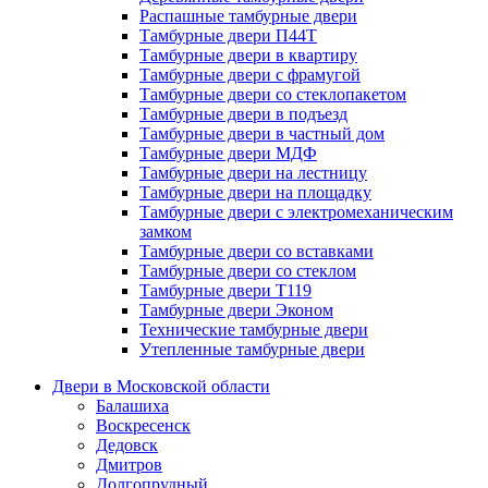
Распашные тамбурные двери
Тамбурные двери П44Т
Тамбурные двери в квартиру
Тамбурные двери с фрамугой
Тамбурные двери со стеклопакетом
Тамбурные двери в подъезд
Тамбурные двери в частный дом
Тамбурные двери МДФ
Тамбурные двери на лестницу
Тамбурные двери на площадку
Тамбурные двери с электромеханическим
замком
Тамбурные двери со вставками
Тамбурные двери со стеклом
Тамбурные двери Т119
Тамбурные двери Эконом
Технические тамбурные двери
Утепленные тамбурные двери
Двери в Московской области
Балашиха
Воскресенск
Дедовск
Дмитров
Долгопрудный