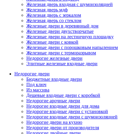
Железная дверь входная с шумоизоляцией
Железная дверь мдф
Железная дверь с зеркалом
Железная дверь со стеклом
Железные двери в деревянный дом
Железные двери двухстворчатые
Железные двери на лестничную площадку
Железные двери с ковкой
Железные двери с порошковым напылением
Железные двери с терморазрывом
Недорогие железные двери
Элитные железные входные двери
Недорогие двери
Бюджетные входные двери
Под ключ
Из массива
Дешевые входные двери с коробкой
Недорогие арочные двери
Недорогие входные двери для дома
Недорогие входные двери с установкой
Недорогие входные двери с шумоизоляцией
Недорогие двери на кухню
Недорогие двери от производителя
Недорогие двойные двери