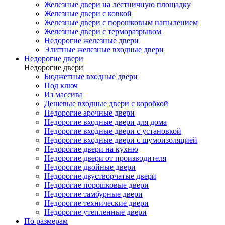
Железные двери на лестничную площадку
Железные двери с ковкой
Железные двери с порошковым напылением
Железные двери с терморазрывом
Недорогие железные двери
Элитные железные входные двери
Недорогие двери
Недорогие двери
Бюджетные входные двери
Под ключ
Из массива
Дешевые входные двери с коробкой
Недорогие арочные двери
Недорогие входные двери для дома
Недорогие входные двери с установкой
Недорогие входные двери с шумоизоляцией
Недорогие двери на кухню
Недорогие двери от производителя
Недорогие двойные двери
Недорогие двустворчатые двери
Недорогие порошковые двери
Недорогие тамбурные двери
Недорогие технические двери
Недорогие утепленные двери
По размерам