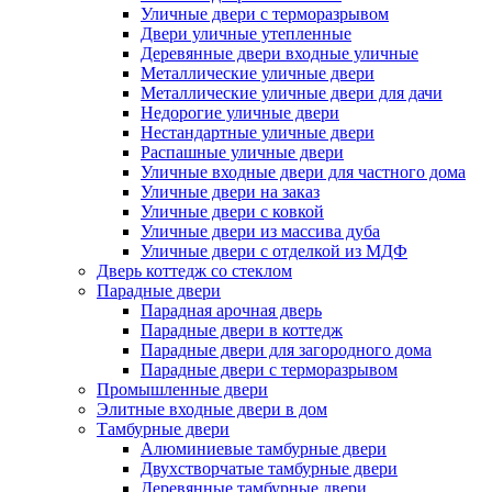
Уличные двери с терморазрывом
Двери уличные утепленные
Деревянные двери входные уличные
Металлические уличные двери
Металлические уличные двери для дачи
Недорогие уличные двери
Нестандартные уличные двери
Распашные уличные двери
Уличные входные двери для частного дома
Уличные двери на заказ
Уличные двери с ковкой
Уличные двери из массива дуба
Уличные двери с отделкой из МДФ
Дверь коттедж со стеклом
Парадные двери
Парадная арочная дверь
Парадные двери в коттедж
Парадные двери для загородного дома
Парадные двери с терморазрывом
Промышленные двери
Элитные входные двери в дом
Тамбурные двери
Алюминиевые тамбурные двери
Двухстворчатые тамбурные двери
Деревянные тамбурные двери