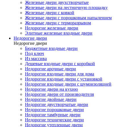
Железные двери двухстворчатые
Железные двери на лестничную площадку
Железные двери с ковкой
Железные двери с порошковым напылением
Железные двери с терморазрывом
Недорогие железные двери
Элитные железные входные двери
Недорогие двери
Недорогие двери
Бюджетные входные двери
Под ключ
Из массива
Дешевые входные двери с коробкой
Недорогие арочные двери
Недорогие входные двери для дома
Недорогие входные двери с установкой
Недорогие входные двери с шумоизоляцией
Недорогие двери на кухню
Недорогие двери от производителя
Недорогие двойные двери
Недорогие двустворчатые двери
Недорогие порошковые двери
Недорогие тамбурные двери
Недорогие технические двери
Недорогие утепленные двери