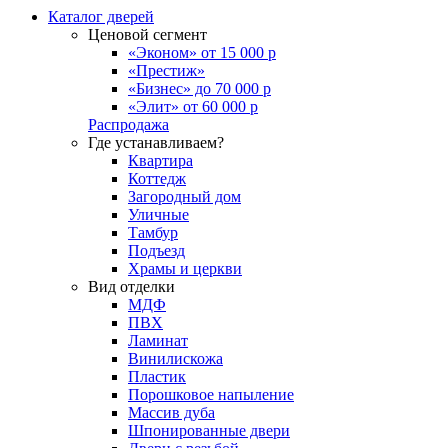
Каталог дверей
Ценовой сегмент
«Эконом» от 15 000 р
«Престиж»
«Бизнес» до 70 000 р
«Элит» от 60 000 р
Распродажа
Где устанавливаем?
Квартира
Коттедж
Загородный дом
Уличные
Тамбур
Подъезд
Храмы и церкви
Вид отделки
МДФ
ПВХ
Ламинат
Винилискожа
Пластик
Порошковое напыление
Массив дуба
Шпонированные двери