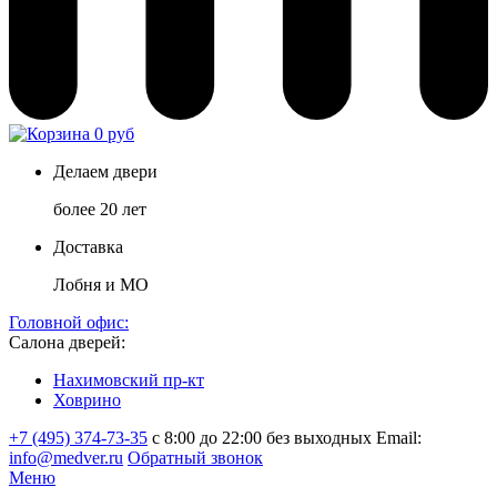
0 руб
Делаем двери
более 20 лет
Доставка
Лобня и МО
Головной офис:
Салона дверей:
Нахимовский пр-кт
Ховрино
+7 (495) 374-73-35
с 8:00 до 22:00 без выходных
Email:
info@medver.ru
Обратный звонок
Меню