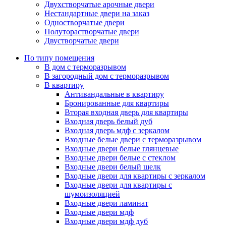
Двухстворчатые арочные двери
Нестандартные двери на заказ
Одностворчатые двери
Полуторастворчатые двери
Двустворчатые двери
По типу помещения
В дом с терморазрывом
В загородный дом с терморазрывом
В квартиру
Антивандальные в квартиру
Бронированные для квартиры
Вторая входная дверь для квартиры
Входная дверь белый дуб
Входная дверь мдф с зеркалом
Входные белые двери с терморазрывом
Входные двери белые глянцевые
Входные двери белые с стеклом
Входные двери белый шелк
Входные двери для квартиры с зеркалом
Входные двери для квартиры с
шумоизоляцией
Входные двери ламинат
Входные двери мдф
Входные двери мдф дуб