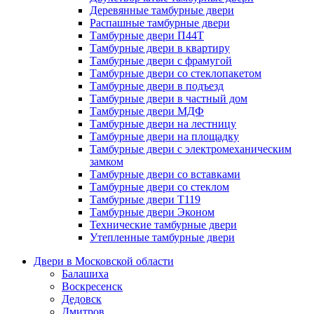
Деревянные тамбурные двери
Распашные тамбурные двери
Тамбурные двери П44Т
Тамбурные двери в квартиру
Тамбурные двери с фрамугой
Тамбурные двери со стеклопакетом
Тамбурные двери в подъезд
Тамбурные двери в частный дом
Тамбурные двери МДФ
Тамбурные двери на лестницу
Тамбурные двери на площадку
Тамбурные двери с электромеханическим
замком
Тамбурные двери со вставками
Тамбурные двери со стеклом
Тамбурные двери Т119
Тамбурные двери Эконом
Технические тамбурные двери
Утепленные тамбурные двери
Двери в Московской области
Балашиха
Воскресенск
Дедовск
Дмитров