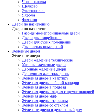
Черноголовка
Щелково
Электросталь
Яхрома
Фрязино
Двери по назначению
Двери по назначению
Газо-дымо-непроницаемые двери
Двери для пищеблоков
Двери для сухих помещений
Для чистых помещений
Железные двери
Железные двери
Двери железные технические
Уличные железные двери
Двойные железные двери
Деревянная железная дверь
Железная дверь в квартиру
Железная дверь в общий коридор
Железная дверь в подъезд
Железная дверь входная с шумоизоляцией
Железная дверь мдф
Железная дверь с зеркалом
Железная дверь со стеклом
Железные двери в деревянный дом