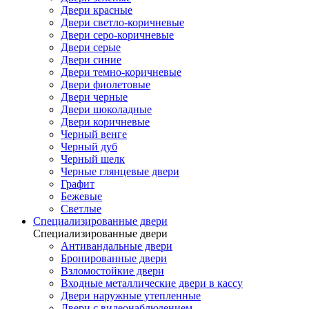
Двери красные
Двери светло-коричневые
Двери серо-коричневые
Двери серые
Двери синие
Двери темно-коричневые
Двери фиолетовые
Двери черные
Двери шоколадные
Двери коричневые
Черный венге
Черный дуб
Черный шелк
Черные глянцевые двери
Графит
Бежевые
Светлые
Специализированные двери
Специализированные двери
Антивандальные двери
Бронированные двери
Взломостойкие двери
Входные металлические двери в кассу
Двери наружные утепленные
Двери с видеонаблюдением