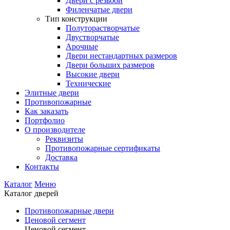
Двери с резьбой
Филенчатые двери
Тип конструкции
Полуторастворчатые
Двустворчатые
Арочные
Двери нестандартных размеров
Двери больших размеров
Высокие двери
Технические
Элитные двери
Противопожарные
Как заказать
Портфолио
О производителе
Реквизиты
Противопожарные сертификаты
Доставка
Контакты
Каталог
Меню
Каталог дверей
Противопожарные двери
Ценовой сегмент
Ценовой сегмент