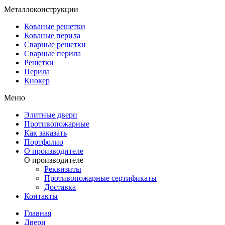
Металлоконструкции
Кованые решетки
Кованые перила
Сварные решетки
Сварные перила
Решетки
Перила
Кнокер
Меню
Элитные двери
Противопожарные
Как заказать
Портфолио
О производителе
О производителе
Реквизиты
Противопожарные сертификаты
Доставка
Контакты
Главная
Двери