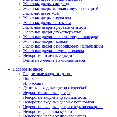
Железная дверь в подъезд
Железная дверь входная с шумоизоляцией
Железная дверь мдф
Железная дверь с зеркалом
Железная дверь со стеклом
Железные двери в деревянный дом
Железные двери двухстворчатые
Железные двери на лестничную площадку
Железные двери с ковкой
Железные двери с порошковым напылением
Железные двери с терморазрывом
Недорогие железные двери
Элитные железные входные двери
Недорогие двери
Бюджетные входные двери
Под ключ
Из массива
Дешевые входные двери с коробкой
Недорогие арочные двери
Недорогие входные двери для дома
Недорогие входные двери с установкой
Недорогие входные двери с шумоизоляцией
Недорогие двери на кухню
Недорогие двери от производителя