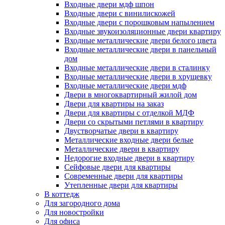
Входные двери мдф шпон
Входные двери с винилискожей
Входные двери с порошковым напылением
Входные звукоизоляционные двери квартиру
Входные металлические двери белого цвета
Входные металлические двери в панельный
дом
Входные металлические двери в сталинку
Входные металлические двери в хрущевку
Входные металлические двери мдф
Двери в многоквартирный жилой дом
Двери для квартиры на заказ
Двери для квартиры с отделкой МДФ
Двери со скрытыми петлями в квартиру
Двустворчатые двери в квартиру
Металлические входные двери белые
Металлические двери в квартиру
Недорогие входные двери в квартиру
Сейфовые двери для квартиры
Современные двери для квартиры
Утепленные двери для квартиры
В коттедж
Для загородного дома
Для новостройки
Для офиса