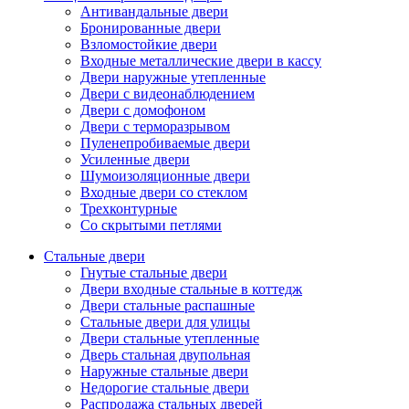
Антивандальные двери
Бронированные двери
Взломостойкие двери
Входные металлические двери в кассу
Двери наружные утепленные
Двери с видеонаблюдением
Двери с домофоном
Двери с терморазрывом
Пуленепробиваемые двери
Усиленные двери
Шумоизоляционные двери
Входные двери со стеклом
Трехконтурные
Со скрытыми петлями
Стальные двери
Гнутые стальные двери
Двери входные стальные в коттедж
Двери стальные распашные
Стальные двери для улицы
Двери стальные утепленные
Дверь стальная двупольная
Наружные стальные двери
Недорогие стальные двери
Распродажа стальных дверей