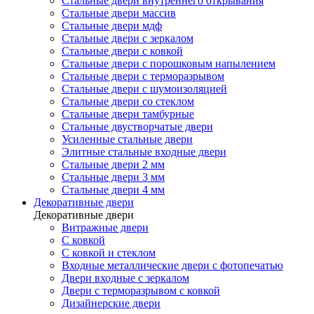
Стальные двери внутреннего открывания
Стальные двери массив
Стальные двери мдф
Стальные двери с зеркалом
Стальные двери с ковкой
Стальные двери с порошковым напылением
Стальные двери с терморазрывом
Стальные двери с шумоизоляцией
Стальные двери со стеклом
Стальные двери тамбурные
Стальные двустворчатые двери
Усиленные стальные двери
Элитные стальные входные двери
Стальные двери 2 мм
Стальные двери 3 мм
Стальные двери 4 мм
Декоративные двери
Декоративные двери
Витражные двери
С ковкой
С ковкой и стеклом
Входные металлические двери с фотопечатью
Двери входные с зеркалом
Двери с терморазрывом с ковкой
Дизайнерские двери