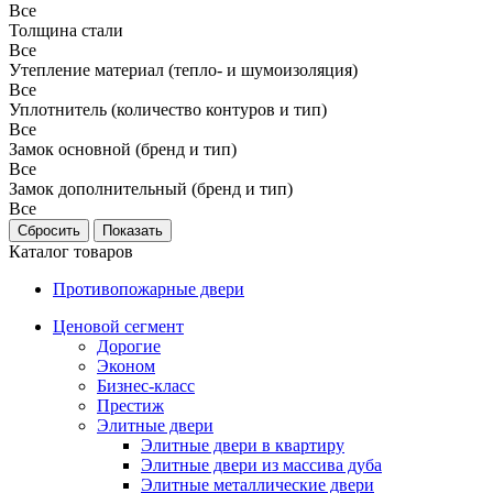
Все
Толщина стали
Все
Утепление материал (тепло- и шумоизоляция)
Все
Уплотнитель (количество контуров и тип)
Все
Замок основной (бренд и тип)
Все
Замок дополнительный (бренд и тип)
Все
Каталог товаров
Противопожарные двери
Ценовой сегмент
Дорогие
Эконом
Бизнес-класс
Престиж
Элитные двери
Элитные двери в квартиру
Элитные двери из массива дуба
Элитные металлические двери