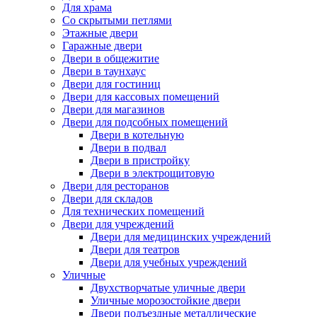
Для храма
Со скрытыми петлями
Этажные двери
Гаражные двери
Двери в общежитие
Двери в таунхаус
Двери для гостиниц
Двери для кассовых помещений
Двери для магазинов
Двери для подсобных помещений
Двери в котельную
Двери в подвал
Двери в пристройку
Двери в электрощитовую
Двери для ресторанов
Двери для складов
Для технических помещений
Двери для учреждений
Двери для медицинских учреждений
Двери для театров
Двери для учебных учреждений
Уличные
Двухстворчатые уличные двери
Уличные морозостойкие двери
Двери подъездные металлические