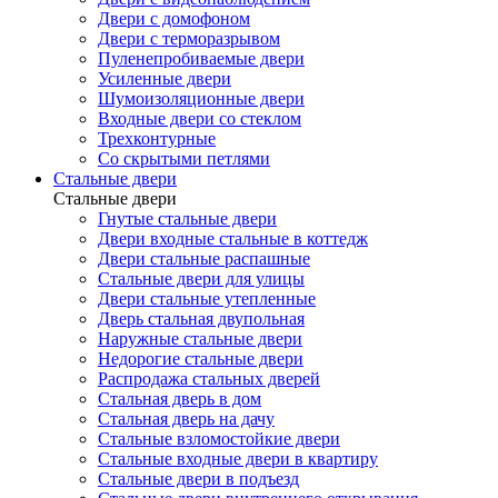
Двери с домофоном
Двери с терморазрывом
Пуленепробиваемые двери
Усиленные двери
Шумоизоляционные двери
Входные двери со стеклом
Трехконтурные
Со скрытыми петлями
Стальные двери
Стальные двери
Гнутые стальные двери
Двери входные стальные в коттедж
Двери стальные распашные
Стальные двери для улицы
Двери стальные утепленные
Дверь стальная двупольная
Наружные стальные двери
Недорогие стальные двери
Распродажа стальных дверей
Стальная дверь в дом
Стальная дверь на дачу
Стальные взломостойкие двери
Стальные входные двери в квартиру
Стальные двери в подъезд