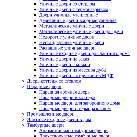
Уличные двери со стеклом
Уличные двери с терморазрывом
Двери уличные утепленные
Деревянные двери входные уличные
Металлические уличные двери
Металлические уличные двери для дачи
Недорогие уличные двери
Нестандартные уличные двери
Распашные уличные двери
Уличные входные двери для частного дома
Уличные двери на заказ
Уличные двери с ковкой
Уличные двери из массива дуба
Уличные двери с отделкой из МДФ
Дверь коттедж со стеклом
Парадные двери
Парадная арочная дверь
Парадные двери в коттедж
Парадные двери для загородного дома
Парадные двери с терморазрывом
Промышленные двери
Элитные входные двери в дом
Тамбурные двери
Алюминиевые тамбурные двери
Двухстворчатые тамбурные двери