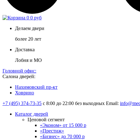
0
0 руб
Делаем двери
более 20 лет
Доставка
Лобня и МО
Головной офис:
Салона дверей:
Нахимовский пр-кт
Ховрино
+7 (495) 374-73-35
с 8:00 до 22:00 без выходных
Email:
info@med
Каталог дверей
Ценовой сегмент
«Эконом» от 15 000 р
«Престиж»
«Бизнес» до 70 000 р