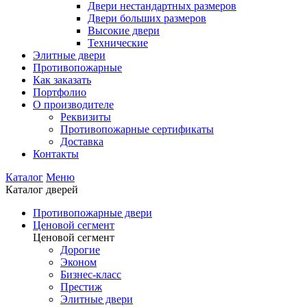
Двери нестандартных размеров
Двери больших размеров
Высокие двери
Технические
Элитные двери
Противопожарные
Как заказать
Портфолио
О производителе
Реквизиты
Противопожарные сертификаты
Доставка
Контакты
Каталог
Меню
Каталог дверей
Противопожарные двери
Ценовой сегмент
Ценовой сегмент
Дорогие
Эконом
Бизнес-класс
Престиж
Элитные двери