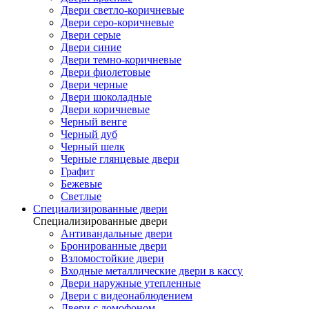
Двери светло-коричневые
Двери серо-коричневые
Двери серые
Двери синие
Двери темно-коричневые
Двери фиолетовые
Двери черные
Двери шоколадные
Двери коричневые
Черный венге
Черный дуб
Черный шелк
Черные глянцевые двери
Графит
Бежевые
Светлые
Специализированные двери
Специализированные двери
Антивандальные двери
Бронированные двери
Взломостойкие двери
Входные металлические двери в кассу
Двери наружные утепленные
Двери с видеонаблюдением
Двери с домофоном