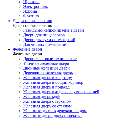
Щелково
Электросталь
Яхрома
Фрязино
Двери по назначению
Двери по назначению
Газо-дымо-непроницаемые двери
Двери для пищеблоков
Двери для сухих помещений
Для чистых помещений
Железные двери
Железные двери
Двери железные технические
Уличные железные двери
Двойные железные двери
Деревянная железная дверь
Железная дверь в квартиру
Железная дверь в общий коридор
Железная дверь в подъезд
Железная дверь входная с шумоизоляцией
Железная дверь мдф
Железная дверь с зеркалом
Железная дверь со стеклом
Железные двери в деревянный дом
Железные двери двухстворчатые