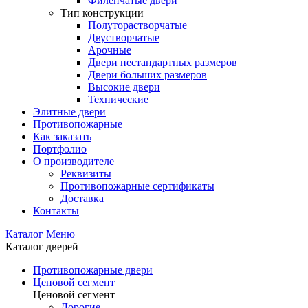
Филенчатые двери
Тип конструкции
Полуторастворчатые
Двустворчатые
Арочные
Двери нестандартных размеров
Двери больших размеров
Высокие двери
Технические
Элитные двери
Противопожарные
Как заказать
Портфолио
О производителе
Реквизиты
Противопожарные сертификаты
Доставка
Контакты
Каталог
Меню
Каталог дверей
Противопожарные двери
Ценовой сегмент
Ценовой сегмент
Дорогие