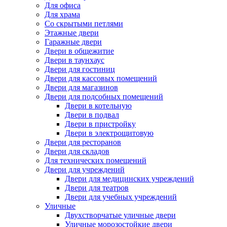
Для офиса
Для храма
Со скрытыми петлями
Этажные двери
Гаражные двери
Двери в общежитие
Двери в таунхаус
Двери для гостиниц
Двери для кассовых помещений
Двери для магазинов
Двери для подсобных помещений
Двери в котельную
Двери в подвал
Двери в пристройку
Двери в электрощитовую
Двери для ресторанов
Двери для складов
Для технических помещений
Двери для учреждений
Двери для медицинских учреждений
Двери для театров
Двери для учебных учреждений
Уличные
Двухстворчатые уличные двери
Уличные морозостойкие двери