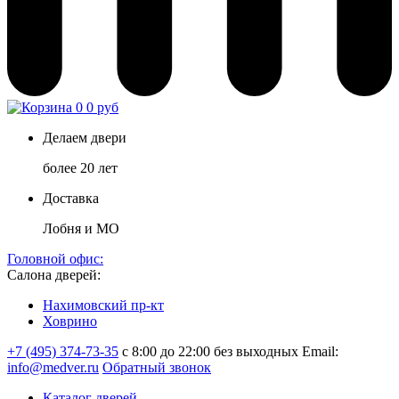
0
0 руб
Делаем двери
более 20 лет
Доставка
Лобня и МО
Головной офис:
Салона дверей:
Нахимовский пр-кт
Ховрино
+7 (495) 374-73-35
с 8:00 до 22:00 без выходных
Email:
info@medver.ru
Обратный звонок
Каталог дверей