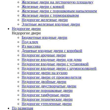
Железные двери на лестничную площадку
Железные двери с ковкой
Железные двери с порошковым напылением
Железные двери с терморазрывом
Недорогие железные двери
Элитные железные входные двери
Недорогие двери
Недорогие двери
Бюджетные входные двери
Под ключ
Из массива
Дешевые входные двери с коробкой
Недорогие арочные двери
Недорогие входные двери для дома
Недорогие входные двери с установкой
Недорогие входные двери с шумоизоляцией
Недорогие двери на кухню
Недорогие двери от производителя
Недорогие двойные двери
Недорогие двустворчатые двери
Недорогие порошковые двери
Недорогие тамбурные двери
Недорогие технические двери
Недорогие утепленные двери
По размерам