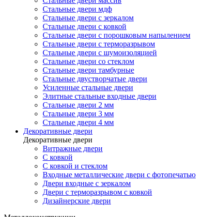
Стальные двери массив
Стальные двери мдф
Стальные двери с зеркалом
Стальные двери с ковкой
Стальные двери с порошковым напылением
Стальные двери с терморазрывом
Стальные двери с шумоизоляцией
Стальные двери со стеклом
Стальные двери тамбурные
Стальные двустворчатые двери
Усиленные стальные двери
Элитные стальные входные двери
Стальные двери 2 мм
Стальные двери 3 мм
Стальные двери 4 мм
Декоративные двери
Декоративные двери
Витражные двери
С ковкой
С ковкой и стеклом
Входные металлические двери с фотопечатью
Двери входные с зеркалом
Двери с терморазрывом с ковкой
Дизайнерские двери