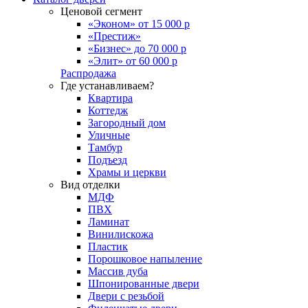
Ценовой сегмент
«Эконом» от 15 000 р
«Престиж»
«Бизнес» до 70 000 р
«Элит» от 60 000 р
Распродажа
Где устанавливаем?
Квартира
Коттедж
Загородный дом
Уличные
Тамбур
Подъезд
Храмы и церкви
Вид отделки
МДФ
ПВХ
Ламинат
Винилискожа
Пластик
Порошковое напыление
Массив дуба
Шпонированные двери
Двери с резьбой