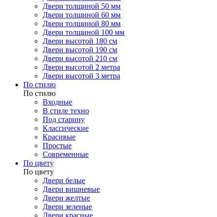
Двери толщиной 50 мм
Двери толщиной 60 мм
Двери толщиной 80 мм
Двери толщиной 100 мм
Двери высотой 180 см
Двери высотой 190 см
Двери высотой 210 см
Двери высотой 2 метра
Двери высотой 3 метра
По стилю
По стилю
Входные
В стиле техно
Под старину
Классические
Красивые
Простые
Современные
По цвету
По цвету
Двери белые
Двери вишневые
Двери желтые
Двери зеленые
Двери красные