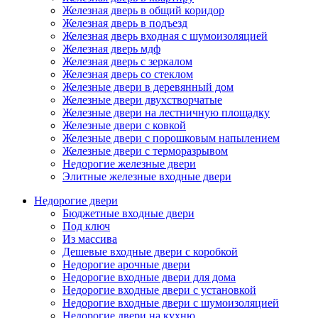
Железная дверь в общий коридор
Железная дверь в подъезд
Железная дверь входная с шумоизоляцией
Железная дверь мдф
Железная дверь с зеркалом
Железная дверь со стеклом
Железные двери в деревянный дом
Железные двери двухстворчатые
Железные двери на лестничную площадку
Железные двери с ковкой
Железные двери с порошковым напылением
Железные двери с терморазрывом
Недорогие железные двери
Элитные железные входные двери
Недорогие двери
Бюджетные входные двери
Под ключ
Из массива
Дешевые входные двери с коробкой
Недорогие арочные двери
Недорогие входные двери для дома
Недорогие входные двери с установкой
Недорогие входные двери с шумоизоляцией
Недорогие двери на кухню