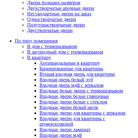
Двери больших размеров
Двухстворчатые арочные двери
Нестандартные двери на заказ
Одностворчатые двери
Полуторастворчатые двери
Двустворчатые двери
По типу помещения
В дом с терморазрывом
В загородный дом с терморазрывом
В квартиру
Антивандальные в квартиру
Бронированные для квартиры
Вторая входная дверь для квартиры
Входная дверь белый дуб
Входная дверь мдф с зеркалом
Входные белые двери с терморазрывом
Входные двери белые глянцевые
Входные двери белые с стеклом
Входные двери белый шелк
Входные двери для квартиры с зеркалом
Входные двери для квартиры с
шумоизоляцией
Входные двери ламинат
Входные двери мдф