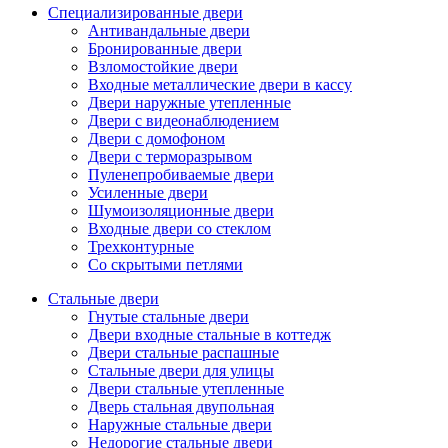
Специализированные двери
Антивандальные двери
Бронированные двери
Взломостойкие двери
Входные металлические двери в кассу
Двери наружные утепленные
Двери с видеонаблюдением
Двери с домофоном
Двери с терморазрывом
Пуленепробиваемые двери
Усиленные двери
Шумоизоляционные двери
Входные двери со стеклом
Трехконтурные
Со скрытыми петлями
Стальные двери
Гнутые стальные двери
Двери входные стальные в коттедж
Двери стальные распашные
Стальные двери для улицы
Двери стальные утепленные
Дверь стальная двупольная
Наружные стальные двери
Недорогие стальные двери