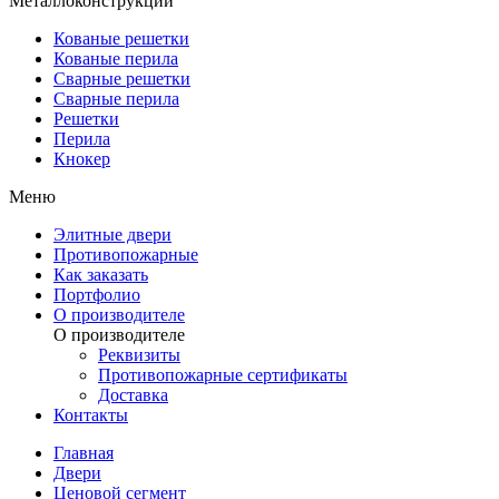
Металлоконструкции
Кованые решетки
Кованые перила
Сварные решетки
Сварные перила
Решетки
Перила
Кнокер
Меню
Элитные двери
Противопожарные
Как заказать
Портфолио
О производителе
О производителе
Реквизиты
Противопожарные сертификаты
Доставка
Контакты
Главная
Двери
Ценовой сегмент