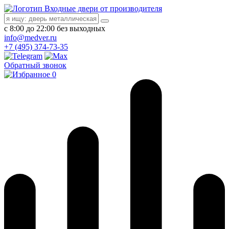
Входные двери от производителя
с 8:00 до 22:00 без выходных
info@medver.ru
+7 (495) 374-73-35
Обратный звонок
0