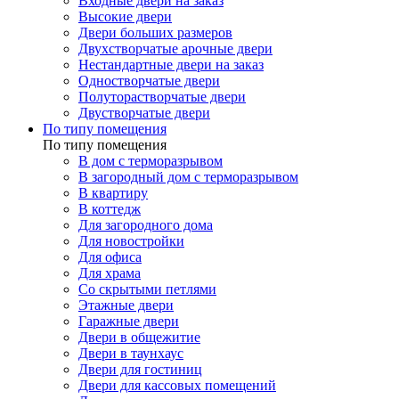
Входные двери на заказ
Высокие двери
Двери больших размеров
Двухстворчатые арочные двери
Нестандартные двери на заказ
Одностворчатые двери
Полуторастворчатые двери
Двустворчатые двери
По типу помещения
По типу помещения
В дом с терморазрывом
В загородный дом с терморазрывом
В квартиру
В коттедж
Для загородного дома
Для новостройки
Для офиса
Для храма
Со скрытыми петлями
Этажные двери
Гаражные двери
Двери в общежитие
Двери в таунхаус
Двери для гостиниц
Двери для кассовых помещений