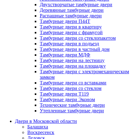
Двухстворчатые тамбурные двери
Деревянные тамбурные двери
Распашные тамбурные двери
Тамбурные двери П44Т
Тамбурные двери в квартиру
Тамбурные двери с фрамугой
Тамбурные двери со стеклопакетом
Тамбурные двери в подъезд
Тамбурные двери в частный дом
Тамбурные двери МДФ
Тамбурные двери на лестницу
Тамбурные двери на площадку
Тамбурные двери с электромеханическим
замком
Тамбурные двери со вставками
Тамбурные двери со стеклом
Тамбурные двери Т119
Тамбурные двери Эконом
Технические тамбурные двери
Утепленные тамбурные двери
Двери в Московской области
Балашиха
Воскресенск
Дедовск