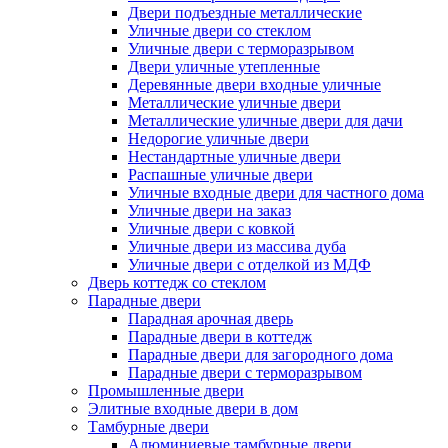
Двери подъездные металлические
Уличные двери со стеклом
Уличные двери с терморазрывом
Двери уличные утепленные
Деревянные двери входные уличные
Металлические уличные двери
Металлические уличные двери для дачи
Недорогие уличные двери
Нестандартные уличные двери
Распашные уличные двери
Уличные входные двери для частного дома
Уличные двери на заказ
Уличные двери с ковкой
Уличные двери из массива дуба
Уличные двери с отделкой из МДФ
Дверь коттедж со стеклом
Парадные двери
Парадная арочная дверь
Парадные двери в коттедж
Парадные двери для загородного дома
Парадные двери с терморазрывом
Промышленные двери
Элитные входные двери в дом
Тамбурные двери
Алюминиевые тамбурные двери