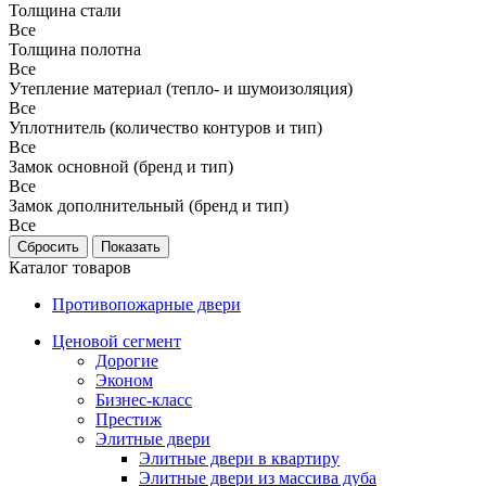
Толщина стали
Все
Толщина полотна
Все
Утепление материал (тепло- и шумоизоляция)
Все
Уплотнитель (количество контуров и тип)
Все
Замок основной (бренд и тип)
Все
Замок дополнительный (бренд и тип)
Все
Каталог товаров
Противопожарные двери
Ценовой сегмент
Дорогие
Эконом
Бизнес-класс
Престиж
Элитные двери
Элитные двери в квартиру
Элитные двери из массива дуба