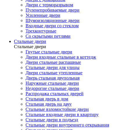
Двери с терморазрывом
Пуленепробиваемые двери
Усиленные двери
Шумоизоляционные двери
Входные двери со стеклом
Трехконтурные
Со скрытыми петлями
Стальные двери
Стальные двери
Гнутые стальные двери
Двери входные стальные в коттедж
Двери стальные распашные
Стальные двери для улицы
Двери стальные утепленные
Дверь стальная двупольная
Наружные стальные двери
Недорогие стальные двери
Распродажа стальных дверей
Стальная дверь в дом
Стальная дверь на дачу
Стальные взломостойкие двери
Стальные входные двери в квартиру
Стальные двери в подъезд
Стальные двери внутреннего открывания