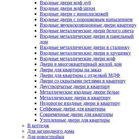
Входные двери мдф дуб
Входные двери мдф шпон
Входные двери с винилискожей
Входные двери с порошковым напылением
Входные звукоизоляционные двери квартиру
Входные металлические двери белого цвета
Входные металлические двери в панельный
дом
Входные металлические двери в сталинку
Входные металлические двери в хрущевку
Входные металлические двери мдф
Двери в многоквартирный жилой дом
Двери для квартиры на заказ
Двери для квартиры с отделкой МДФ
Двери со скрытыми петлями в квартиру
Двустворчатые двери в квартиру
Металлические входные двери белые
Металлические двери в квартиру
Недорогие входные двери в квартиру
Сейфовые двери для квартиры
Современные двери для квартиры
Утепленные двери для квартиры
В коттедж
Для загородного дома
Для новостройки