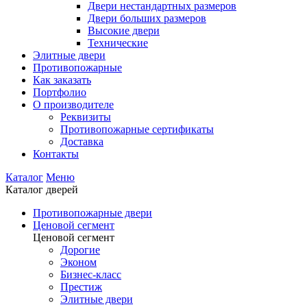
Двери нестандартных размеров
Двери больших размеров
Высокие двери
Технические
Элитные двери
Противопожарные
Как заказать
Портфолио
О производителе
Реквизиты
Противопожарные сертификаты
Доставка
Контакты
Каталог
Меню
Каталог дверей
Противопожарные двери
Ценовой сегмент
Ценовой сегмент
Дорогие
Эконом
Бизнес-класс
Престиж
Элитные двери