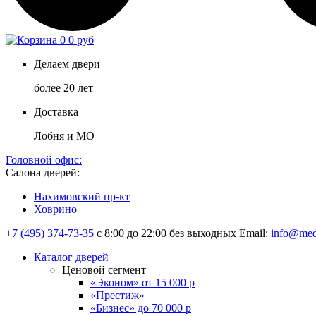
0
0 руб
Делаем двери
более 20 лет
Доставка
Лобня и МО
Головной офис:
Салона дверей:
Нахимовский пр-кт
Ховрино
+7 (495) 374-73-35
с 8:00 до 22:00 без выходных
Email:
info@med
Каталог дверей
Ценовой сегмент
«Эконом» от 15 000 р
«Престиж»
«Бизнес» до 70 000 р