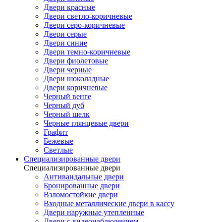
Двери красные
Двери светло-коричневые
Двери серо-коричневые
Двери серые
Двери синие
Двери темно-коричневые
Двери фиолетовые
Двери черные
Двери шоколадные
Двери коричневые
Черный венге
Черный дуб
Черный шелк
Черные глянцевые двери
Графит
Бежевые
Светлые
Специализированные двери
Специализированные двери
Антивандальные двери
Бронированные двери
Взломостойкие двери
Входные металлические двери в кассу
Двери наружные утепленные
Двери с видеонаблюдением