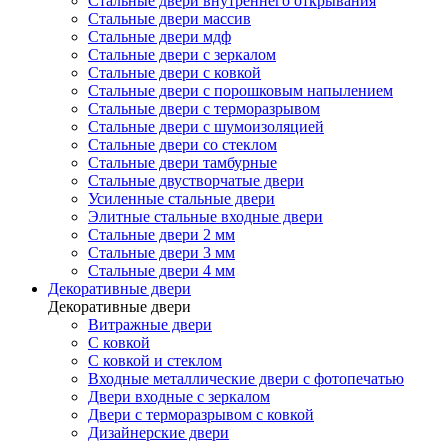
Стальные двери внутреннего открывания
Стальные двери массив
Стальные двери мдф
Стальные двери с зеркалом
Стальные двери с ковкой
Стальные двери с порошковым напылением
Стальные двери с терморазрывом
Стальные двери с шумоизоляцией
Стальные двери со стеклом
Стальные двери тамбурные
Стальные двустворчатые двери
Усиленные стальные двери
Элитные стальные входные двери
Стальные двери 2 мм
Стальные двери 3 мм
Стальные двери 4 мм
Декоративные двери
Декоративные двери
Витражные двери
С ковкой
С ковкой и стеклом
Входные металлические двери с фотопечатью
Двери входные с зеркалом
Двери с терморазрывом с ковкой
Дизайнерские двери