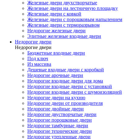
Железные двери двухстворчатые
Железные двери на лестничную площадку
Железные двери с ковкой
Железные двери с порошковым напылением
Железные двери с терморазрывом
Недорогие железные двери
Элитные железные входные двери
Недорогие двери
Недорогие двери
Бюджетные входные двери
Под ключ
Из массива
Дешевые входные двери с коробкой
Недорогие арочные двери
Недорогие входные двери для дома
Недорогие входные двери с установкой
Недорогие входные двери с шумоизоляцией
Недорогие двери на кухню
Недорогие двери от производителя
Недорогие двойные двери
Недорогие двустворчатые двери
Недорогие порошковые двери
Недорогие тамбурные двери
Недорогие технические двери
Недорогие утепленные двери