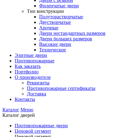
Двери с резьбой
Филенчатые двери
Тип конструкции
Полуторастворчатые
Двустворчатые
Арочные
Двери нестандартных размеров
Двери больших размеров
Высокие двери
Технические
Элитные двери
Противопожарные
Как заказать
Портфолио
О производителе
Реквизиты
Противопожарные сертификаты
Доставка
Контакты
Каталог
Меню
Каталог дверей
Противопожарные двери
Ценовой сегмент
Ценовой сегмент