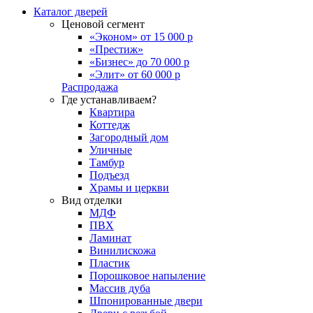
Каталог дверей
Ценовой сегмент
«Эконом» от 15 000 р
«Престиж»
«Бизнес» до 70 000 р
«Элит» от 60 000 р
Распродажа
Где устанавливаем?
Квартира
Коттедж
Загородный дом
Уличные
Тамбур
Подъезд
Храмы и церкви
Вид отделки
МДФ
ПВХ
Ламинат
Винилискожа
Пластик
Порошковое напыление
Массив дуба
Шпонированные двери