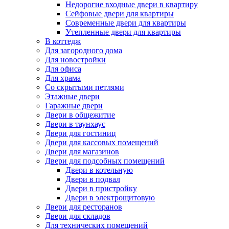
Недорогие входные двери в квартиру
Сейфовые двери для квартиры
Современные двери для квартиры
Утепленные двери для квартиры
В коттедж
Для загородного дома
Для новостройки
Для офиса
Для храма
Со скрытыми петлями
Этажные двери
Гаражные двери
Двери в общежитие
Двери в таунхаус
Двери для гостиниц
Двери для кассовых помещений
Двери для магазинов
Двери для подсобных помещений
Двери в котельную
Двери в подвал
Двери в пристройку
Двери в электрощитовую
Двери для ресторанов
Двери для складов
Для технических помещений