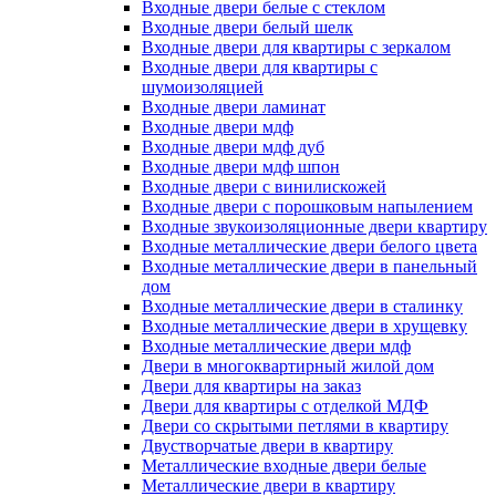
Входные двери белые с стеклом
Входные двери белый шелк
Входные двери для квартиры с зеркалом
Входные двери для квартиры с
шумоизоляцией
Входные двери ламинат
Входные двери мдф
Входные двери мдф дуб
Входные двери мдф шпон
Входные двери с винилискожей
Входные двери с порошковым напылением
Входные звукоизоляционные двери квартиру
Входные металлические двери белого цвета
Входные металлические двери в панельный
дом
Входные металлические двери в сталинку
Входные металлические двери в хрущевку
Входные металлические двери мдф
Двери в многоквартирный жилой дом
Двери для квартиры на заказ
Двери для квартиры с отделкой МДФ
Двери со скрытыми петлями в квартиру
Двустворчатые двери в квартиру
Металлические входные двери белые
Металлические двери в квартиру