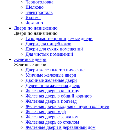
Черноголовка
Щелково
Электросталь
Яхрома
Фрязино
Двери по назначению
Двери по назначению
Газо-дымо-непроницаемые двери
Двери для пищеблоков
Двери для сухих помещений
Для чистых помещений
Железные двери
Железные двери
Двери железные технические
Уличные железные двери
Двойные железные двери
Деревянная железная дверь
Железная дверь в квартиру
Железная дверь в общий коридор
Железная дверь в подъезд
Железная дверь входная с шумоизоляцией
Железная дверь мдф
Железная дверь с зеркалом
Железная дверь со стеклом
Железные двери в деревянный дом