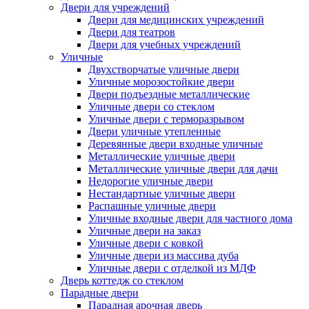
Двери для учреждений
Двери для медицинских учреждений
Двери для театров
Двери для учебных учреждений
Уличные
Двухстворчатые уличные двери
Уличные морозостойкие двери
Двери подъездные металлические
Уличные двери со стеклом
Уличные двери с терморазрывом
Двери уличные утепленные
Деревянные двери входные уличные
Металлические уличные двери
Металлические уличные двери для дачи
Недорогие уличные двери
Нестандартные уличные двери
Распашные уличные двери
Уличные входные двери для частного дома
Уличные двери на заказ
Уличные двери с ковкой
Уличные двери из массива дуба
Уличные двери с отделкой из МДФ
Дверь коттедж со стеклом
Парадные двери
Парадная арочная дверь