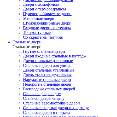
Двери с домофоном
Двери с терморазрывом
Пуленепробиваемые двери
Усиленные двери
Шумоизоляционные двери
Входные двери со стеклом
Трехконтурные
Со скрытыми петлями
Стальные двери
Стальные двери
Гнутые стальные двери
Двери входные стальные в коттедж
Двери стальные распашные
Стальные двери для улицы
Двери стальные утепленные
Дверь стальная двупольная
Наружные стальные двери
Недорогие стальные двери
Распродажа стальных дверей
Стальная дверь в дом
Стальная дверь на дачу
Стальные взломостойкие двери
Стальные входные двери в квартиру
Стальные двери в подъезд