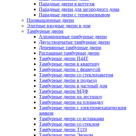
Парадные двери в коттедж
Парадные двери для загородного дома
Парадные двери с терморазрывом
Промышленные двери
Элитные входные двери в дом
Тамбурные двери
Алюминиевые тамбурные двери
Двухстворчатые тамбурные двери
Деревянные тамбурные двери
Распашные тамбурные двери
Тамбурные двери П44Т
Тамбурные двери в квартиру
Тамбурные двери с фрамугой
Тамбурные двери со стеклопакетом
Тамбурные двери в подъезд
Тамбурные двери в частный дом
Тамбурные двери МДФ
Тамбурные двери на лестницу
Тамбурные двери на площадку
Тамбурные двери с электромеханическим
замком
Тамбурные двери со вставками
Тамбурные двери со стеклом
Тамбурные двери Т119
Тамбурные двери Эконом