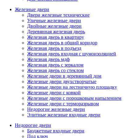
Железные двери
Двери железные технические
Уличные железные двери
Двойные железные двери
Деревянная железная дверь
Железная дверь в квартиру
Железная дверь в общий коридор
Железная дверь в подъезд
Железная дверь входная с шумоизоляцией
Железная дверь мдф
Железная дверь с зеркалом
Железная дверь со стеклом
Железные двери в деревянный дом
Железные двери двухстворчатые
Железные двери на лестничную площадку
Железные двери с ковкой
Железные двери с порошковым напылением
Железные двери с терморазрывом
Недорогие железные двери
Элитные железные входные двери
Недорогие двери
Бюджетные входные двери
Под ключ