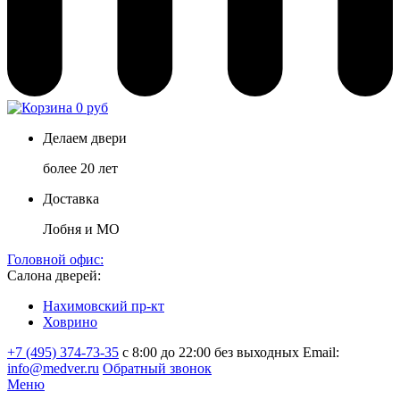
0 руб
Делаем двери
более 20 лет
Доставка
Лобня и МО
Головной офис:
Салона дверей:
Нахимовский пр-кт
Ховрино
+7 (495) 374-73-35
с 8:00 до 22:00 без выходных
Email:
info@medver.ru
Обратный звонок
Меню