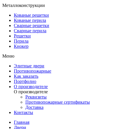
Металлоконструкции
Кованые решетки
Кованые перила
Сварные решетки
Сварные перила
Решетки
Перила
Кнокер
Меню
Элитные двери
Противопожарные
Как заказать
Портфолио
О производителе
О производителе
Реквизиты
Противопожарные сертификаты
Доставка
Контакты
Главная
Двери