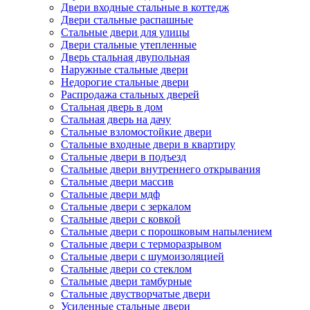
Двери входные стальные в коттедж
Двери стальные распашные
Стальные двери для улицы
Двери стальные утепленные
Дверь стальная двупольная
Наружные стальные двери
Недорогие стальные двери
Распродажа стальных дверей
Стальная дверь в дом
Стальная дверь на дачу
Стальные взломостойкие двери
Стальные входные двери в квартиру
Стальные двери в подъезд
Стальные двери внутреннего открывания
Стальные двери массив
Стальные двери мдф
Стальные двери с зеркалом
Стальные двери с ковкой
Стальные двери с порошковым напылением
Стальные двери с терморазрывом
Стальные двери с шумоизоляцией
Стальные двери со стеклом
Стальные двери тамбурные
Стальные двустворчатые двери
Усиленные стальные двери