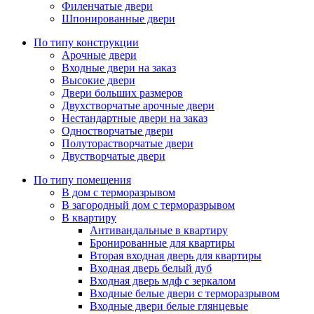
Филенчатые двери
Шпонированные двери
По типу конструкции
Арочные двери
Входные двери на заказ
Высокие двери
Двери больших размеров
Двухстворчатые арочные двери
Нестандартные двери на заказ
Одностворчатые двери
Полуторастворчатые двери
Двустворчатые двери
По типу помещения
В дом с терморазрывом
В загородный дом с терморазрывом
В квартиру
Антивандальные в квартиру
Бронированные для квартиры
Вторая входная дверь для квартиры
Входная дверь белый дуб
Входная дверь мдф с зеркалом
Входные белые двери с терморазрывом
Входные двери белые глянцевые