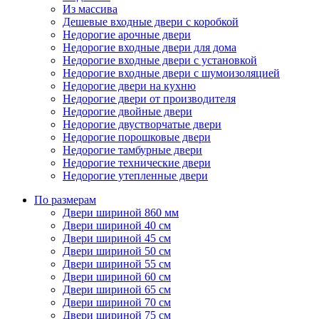
Из массива
Дешевые входные двери с коробкой
Недорогие арочные двери
Недорогие входные двери для дома
Недорогие входные двери с установкой
Недорогие входные двери с шумоизоляцией
Недорогие двери на кухню
Недорогие двери от производителя
Недорогие двойные двери
Недорогие двустворчатые двери
Недорогие порошковые двери
Недорогие тамбурные двери
Недорогие технические двери
Недорогие утепленные двери
По размерам
Двери шириной 860 мм
Двери шириной 40 см
Двери шириной 45 см
Двери шириной 50 см
Двери шириной 55 см
Двери шириной 60 см
Двери шириной 65 см
Двери шириной 70 см
Двери шириной 75 см