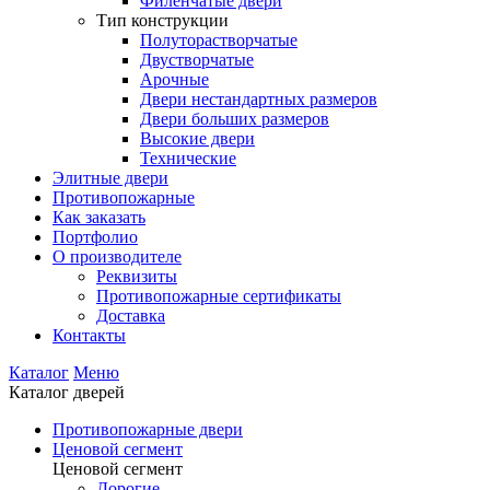
Филенчатые двери
Тип конструкции
Полуторастворчатые
Двустворчатые
Арочные
Двери нестандартных размеров
Двери больших размеров
Высокие двери
Технические
Элитные двери
Противопожарные
Как заказать
Портфолио
О производителе
Реквизиты
Противопожарные сертификаты
Доставка
Контакты
Каталог
Меню
Каталог дверей
Противопожарные двери
Ценовой сегмент
Ценовой сегмент
Дорогие