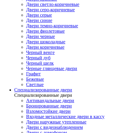
Двери светло-коричневые
Двери серо-коричневые
Двери серые
Двери синие
Двери темно-коричневые
Двери фиолетовые
Двери черные
Двери шоколадные
Двери коричневые
Черный венге
Черный дуб
Черный шелк
Черные глянцевые двери
Графит
Бежевые
Светлые
Специализированные двери
Специализированные двери
Антивандальные двери
Бронированные двери
Взломостойкие двери
Входные металлические двери в кассу
Двери наружные утепленные
Двери с видеонаблюдением
Двери с домофоном