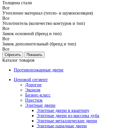
Толщина стали
Все
Утепление материал (тепло- и шумоизоляция)
Все
Уплотнитель (количество контуров и тип)
Все
Замок основной (бренд и тип)
Все
Замок дополнительный (бренд и тип)
Все
Каталог товаров
Противопожарные двери
Ценовой сегмент
Дорогие
Эконом
Бизнес-класс
Престиж
Элитные двери
Элитные двери в квартиру
Элитные двери из массива дуба
Элитные металлические двери
Элитные парадные двери