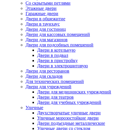
Со скрытыми петлями
Этажные двери
Гаражные двери
Двери в общежитие
Двери в таунхаус
Двери для гостиниц
Двери для кассовых помещений
Двери для магазинов
Двери для подсобных помещений
Двери в котельную
Двери в подвал
Двери в пристройку
Двери в электрощитовую
Двери для ресторанов
Двери для складов
Для технических помещений
Двери для учреждений
Двери для медицинских учреждений
Двери для театров
Двери для учебных учреждений
Уличные
Двухстворчатые уличные двери
Уличные морозостойкие двери
Двери подъездные металлические
Уличные двери со стеклом