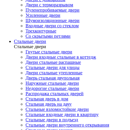
Двери с терморазрывом
Пуленепробиваемые двери
Усиленные двери
Шумоизоляционные двери
Входные двери со стеклом
Трехконтурные
Со скрытыми петлями
Стальные двери
Стальные двери
Гнутые стальные двери
Двери входные стальные в коттедж
Двери стальные распашные
Стальные двери для улицы
Двери стальные утепленные
Дверь стальная двупольная
Наружные стальные двери
Недорогие стальные двери
Распродажа стальных дверей
Стальная дверь в дом
Стальная дверь на дачу
Стальные взломостойкие двери
Стальные входные двери в квартиру
Стальные двери в подъезд
Стальные двери внутреннего открывания