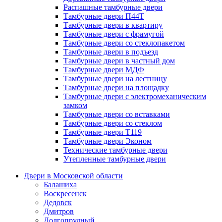
Распашные тамбурные двери
Тамбурные двери П44Т
Тамбурные двери в квартиру
Тамбурные двери с фрамугой
Тамбурные двери со стеклопакетом
Тамбурные двери в подъезд
Тамбурные двери в частный дом
Тамбурные двери МДФ
Тамбурные двери на лестницу
Тамбурные двери на площадку
Тамбурные двери с электромеханическим
замком
Тамбурные двери со вставками
Тамбурные двери со стеклом
Тамбурные двери Т119
Тамбурные двери Эконом
Технические тамбурные двери
Утепленные тамбурные двери
Двери в Московской области
Балашиха
Воскресенск
Дедовск
Дмитров
Долгопрудный