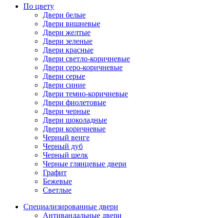
По цвету
Двери белые
Двери вишневые
Двери желтые
Двери зеленые
Двери красные
Двери светло-коричневые
Двери серо-коричневые
Двери серые
Двери синие
Двери темно-коричневые
Двери фиолетовые
Двери черные
Двери шоколадные
Двери коричневые
Черный венге
Черный дуб
Черный шелк
Черные глянцевые двери
Графит
Бежевые
Светлые
Специализированные двери
Антивандальные двери