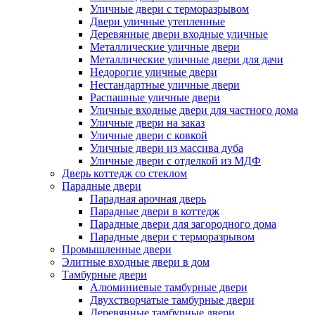
Уличные двери с терморазрывом
Двери уличные утепленные
Деревянные двери входные уличные
Металлические уличные двери
Металлические уличные двери для дачи
Недорогие уличные двери
Нестандартные уличные двери
Распашные уличные двери
Уличные входные двери для частного дома
Уличные двери на заказ
Уличные двери с ковкой
Уличные двери из массива дуба
Уличные двери с отделкой из МДФ
Дверь коттедж со стеклом
Парадные двери
Парадная арочная дверь
Парадные двери в коттедж
Парадные двери для загородного дома
Парадные двери с терморазрывом
Промышленные двери
Элитные входные двери в дом
Тамбурные двери
Алюминиевые тамбурные двери
Двухстворчатые тамбурные двери
Деревянные тамбурные двери