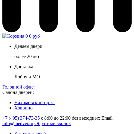
0
0 руб
Делаем двери
более 20 лет
Доставка
Лобня и МО
Головной офис:
Салона дверей:
Нахимовский пр-кт
Ховрино
+7 (495) 374-73-35
с 8:00 до 22:00 без выходных
Email:
info@medver.ru
Обратный звонок
Каталог дверей