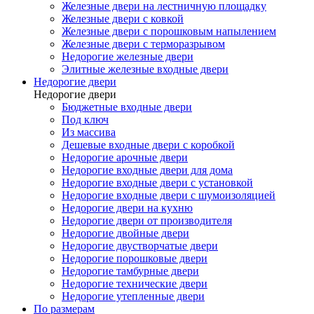
Железные двери на лестничную площадку
Железные двери с ковкой
Железные двери с порошковым напылением
Железные двери с терморазрывом
Недорогие железные двери
Элитные железные входные двери
Недорогие двери
Недорогие двери
Бюджетные входные двери
Под ключ
Из массива
Дешевые входные двери с коробкой
Недорогие арочные двери
Недорогие входные двери для дома
Недорогие входные двери с установкой
Недорогие входные двери с шумоизоляцией
Недорогие двери на кухню
Недорогие двери от производителя
Недорогие двойные двери
Недорогие двустворчатые двери
Недорогие порошковые двери
Недорогие тамбурные двери
Недорогие технические двери
Недорогие утепленные двери
По размерам