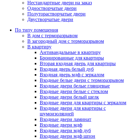
Нестандартные двери на заказ
Одностворчатые двери
Полуторастворчатые двери
Двустворчатые двери
По типу помещения
В дом с терморазрывом
В загородный дом с терморазрывом
В квартиру
Антивандальные в квартиру
Бронированные для квартиры
Вторая входная дверь для квартиры
Входная дверь белый дуб
Входная дверь мдф с зеркалом
Входные белые двери с терморазрывом
Входные двери белые глянцевые
Входные двери белые с стеклом
Входные двери белый шелк
Входные двери для квартиры с зеркалом
Входные двери для квартиры с
шумоизоляцией
Входные двери ламинат
Входные двери мдф
Входные двери мдф дуб
Входные двери мдф шпон