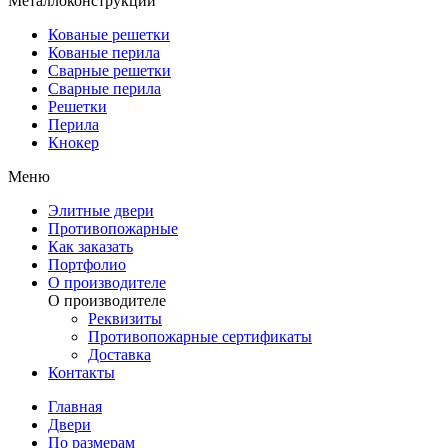
Металлоконструкции
Кованые решетки
Кованые перила
Сварные решетки
Сварные перила
Решетки
Перила
Кнокер
Меню
Элитные двери
Противопожарные
Как заказать
Портфолио
О производителе
О производителе
Реквизиты
Противопожарные сертификаты
Доставка
Контакты
Главная
Двери
По размерам