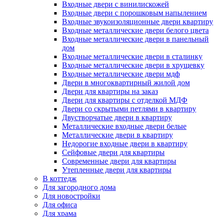
Входные двери с винилискожей
Входные двери с порошковым напылением
Входные звукоизоляционные двери квартиру
Входные металлические двери белого цвета
Входные металлические двери в панельный
дом
Входные металлические двери в сталинку
Входные металлические двери в хрущевку
Входные металлические двери мдф
Двери в многоквартирный жилой дом
Двери для квартиры на заказ
Двери для квартиры с отделкой МДФ
Двери со скрытыми петлями в квартиру
Двустворчатые двери в квартиру
Металлические входные двери белые
Металлические двери в квартиру
Недорогие входные двери в квартиру
Сейфовые двери для квартиры
Современные двери для квартиры
Утепленные двери для квартиры
В коттедж
Для загородного дома
Для новостройки
Для офиса
Для храма