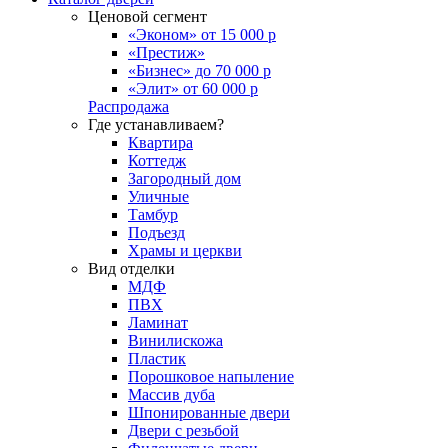
Ценовой сегмент
«Эконом» от 15 000 р
«Престиж»
«Бизнес» до 70 000 р
«Элит» от 60 000 р
Распродажа
Где устанавливаем?
Квартира
Коттедж
Загородный дом
Уличные
Тамбур
Подъезд
Храмы и церкви
Вид отделки
МДФ
ПВХ
Ламинат
Винилискожа
Пластик
Порошковое напыление
Массив дуба
Шпонированные двери
Двери с резьбой