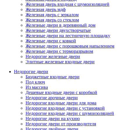
Железная дверь входная с шумоизоляцией
Железная дверь мдф
Железная дверь с зеркалом
Железная дверь со стеклом
Железные двери в деревянный дом
Железные двери двухстворчатые
Железные двери на лестничную площадку
Железные двери с ковкой
Железные двери с порошковым напылением
Железные двери с терморазрывом
Недорогие железные двери
Элитные железные входные двери
Недорогие двери
Бюджетные входные двери
Под ключ
Из массива
Дешевые входные двери с коробкой
Недорогие арочные двери
Недорогие входные двери для дома
Недорогие входные двери с установкой
Недорогие входные двери с шумоизоляцией
Недорогие двери на кухню
Недорогие двери от производителя
Недорогие двойные двери