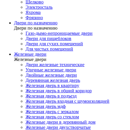
Щелково
Электросталь
Яхрома
Фрязино
Двери по назначению
Двери по назначению
Газо-дымо-непроницаемые двери
Двери для пищеблоков
Двери для сухих помещений
Для чистых помещений
Железные двери
Железные двери
Двери железные технические
Уличные железные двери
Двойные железные двери
Деревянная железная дверь
Железная дверь в квартиру
Железная дверь в общий коридор
Железная дверь в подъезд
Железная дверь входная с шумоизоляцией
Железная дверь мдф
Железная дверь с зеркалом
Железная дверь со стеклом
Железные двери в деревянный дом
Железные двери двухстворчатые