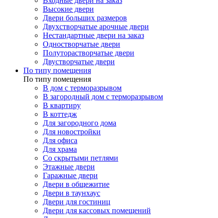
Входные двери на заказ
Высокие двери
Двери больших размеров
Двухстворчатые арочные двери
Нестандартные двери на заказ
Одностворчатые двери
Полуторастворчатые двери
Двустворчатые двери
По типу помещения
По типу помещения
В дом с терморазрывом
В загородный дом с терморазрывом
В квартиру
В коттедж
Для загородного дома
Для новостройки
Для офиса
Для храма
Со скрытыми петлями
Этажные двери
Гаражные двери
Двери в общежитие
Двери в таунхаус
Двери для гостиниц
Двери для кассовых помещений