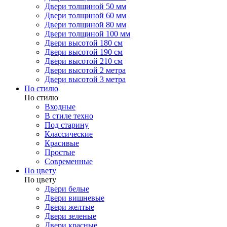
Двери толщиной 50 мм
Двери толщиной 60 мм
Двери толщиной 80 мм
Двери толщиной 100 мм
Двери высотой 180 см
Двери высотой 190 см
Двери высотой 210 см
Двери высотой 2 метра
Двери высотой 3 метра
По стилю
По стилю
Входные
В стиле техно
Под старину
Классические
Красивые
Простые
Современные
По цвету
По цвету
Двери белые
Двери вишневые
Двери желтые
Двери зеленые
Двери красные