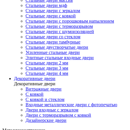
Стальные двери массив
Стальные двери мдф
Стальные двери с зеркалом
Стальные двери с ковкой
Стальные двери с порошковым напылением
Стальные двери с терморазрывом
Стальные двери с шумоизоляцией
Стальные двери со стеклом
Стальные двери тамбурные
Стальные двустворчатые двери
Усиленные стальные двери
Элитные стальные входные двери
Стальные двери 2 мм
Стальные двери 3 мм
Стальные двери 4 мм
Декоративные двери
Декоративные двери
Витражные двери
С ковкой
С ковкой и стеклом
Входные металлические двери с фотопечатью
Двери входные с зеркалом
Двери с терморазрывом с ковкой
Дизайнерские двери