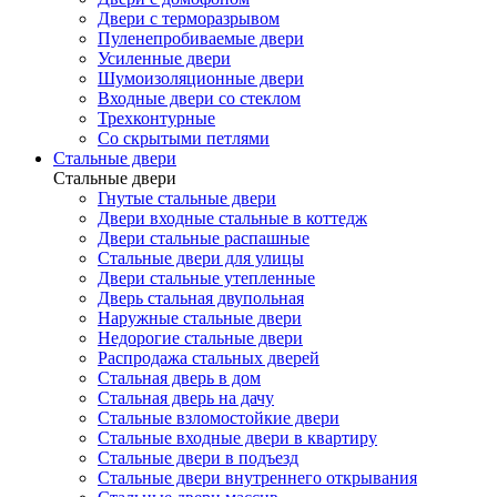
Двери с терморазрывом
Пуленепробиваемые двери
Усиленные двери
Шумоизоляционные двери
Входные двери со стеклом
Трехконтурные
Со скрытыми петлями
Стальные двери
Стальные двери
Гнутые стальные двери
Двери входные стальные в коттедж
Двери стальные распашные
Стальные двери для улицы
Двери стальные утепленные
Дверь стальная двупольная
Наружные стальные двери
Недорогие стальные двери
Распродажа стальных дверей
Стальная дверь в дом
Стальная дверь на дачу
Стальные взломостойкие двери
Стальные входные двери в квартиру
Стальные двери в подъезд
Стальные двери внутреннего открывания