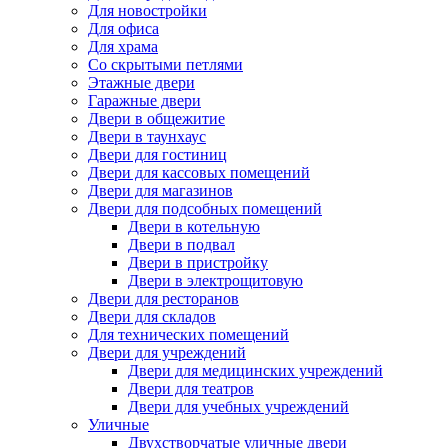
Для новостройки
Для офиса
Для храма
Со скрытыми петлями
Этажные двери
Гаражные двери
Двери в общежитие
Двери в таунхаус
Двери для гостиниц
Двери для кассовых помещений
Двери для магазинов
Двери для подсобных помещений
Двери в котельную
Двери в подвал
Двери в пристройку
Двери в электрощитовую
Двери для ресторанов
Двери для складов
Для технических помещений
Двери для учреждений
Двери для медицинских учреждений
Двери для театров
Двери для учебных учреждений
Уличные
Двухстворчатые уличные двери