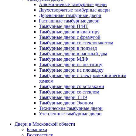
Алюминиевые тамбурные двери
Двухстворчатые тамбурные двери
Деревянные тамбурные двери
Распашные тамбурные двери
Тамбурные двери П44Т
Тамбурные двери в квартиру
Тамбурные двери с фрамугой
Тамбурные двери со стеклопакетом
Тамбурные двери в подъезд
Тамбурные двери в частный дом
Тамбурные двери МДФ
Тамбурные двери на лестницу
Тамбурные двери на площадку
Тамбурные двери с электромеханическим
замком
Тамбурные двери со вставками
Тамбурные двери со стеклом
Тамбурные двери Т119
Тамбурные двери Эконом
Технические тамбурные двери
Утепленные тамбурные двери
Двери в Московской области
Балашиха
Воскресенск