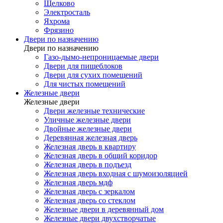
Щелково
Электросталь
Яхрома
Фрязино
Двери по назначению
Двери по назначению
Газо-дымо-непроницаемые двери
Двери для пищеблоков
Двери для сухих помещений
Для чистых помещений
Железные двери
Железные двери
Двери железные технические
Уличные железные двери
Двойные железные двери
Деревянная железная дверь
Железная дверь в квартиру
Железная дверь в общий коридор
Железная дверь в подъезд
Железная дверь входная с шумоизоляцией
Железная дверь мдф
Железная дверь с зеркалом
Железная дверь со стеклом
Железные двери в деревянный дом
Железные двери двухстворчатые