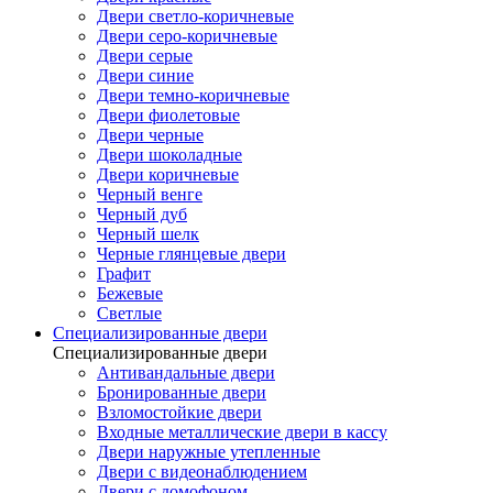
Двери светло-коричневые
Двери серо-коричневые
Двери серые
Двери синие
Двери темно-коричневые
Двери фиолетовые
Двери черные
Двери шоколадные
Двери коричневые
Черный венге
Черный дуб
Черный шелк
Черные глянцевые двери
Графит
Бежевые
Светлые
Специализированные двери
Специализированные двери
Антивандальные двери
Бронированные двери
Взломостойкие двери
Входные металлические двери в кассу
Двери наружные утепленные
Двери с видеонаблюдением
Двери с домофоном