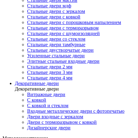
Стальные двери массив
Стальные двери мдф
Стальные двери с зеркалом
Стальные двери с ковкой
Стальные двери с порошковым напылением
Стальные двери с терморазрывом
Стальные двери с шумоизоляцией
Стальные двери со стеклом
Стальные двери тамбурные
Стальные двустворчатые двери
Усиленные стальные двери
Элитные стальные входные двери
Стальные двери 2 мм
Стальные двери 3 мм
Стальные двери 4 мм
Декоративные двери
Декоративные двери
Витражные двери
С ковкой
С ковкой и стеклом
Входные металлические двери с фотопечатью
Двери входные с зеркалом
Двери с терморазрывом с ковкой
Дизайнерские двери