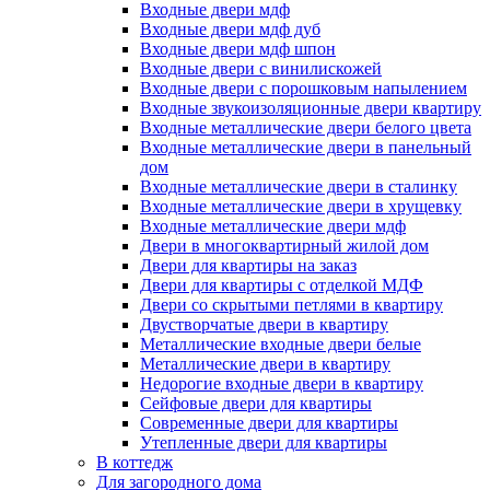
Входные двери мдф
Входные двери мдф дуб
Входные двери мдф шпон
Входные двери с винилискожей
Входные двери с порошковым напылением
Входные звукоизоляционные двери квартиру
Входные металлические двери белого цвета
Входные металлические двери в панельный
дом
Входные металлические двери в сталинку
Входные металлические двери в хрущевку
Входные металлические двери мдф
Двери в многоквартирный жилой дом
Двери для квартиры на заказ
Двери для квартиры с отделкой МДФ
Двери со скрытыми петлями в квартиру
Двустворчатые двери в квартиру
Металлические входные двери белые
Металлические двери в квартиру
Недорогие входные двери в квартиру
Сейфовые двери для квартиры
Современные двери для квартиры
Утепленные двери для квартиры
В коттедж
Для загородного дома