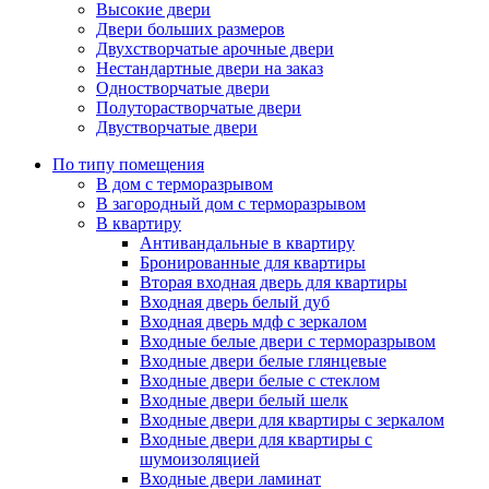
Высокие двери
Двери больших размеров
Двухстворчатые арочные двери
Нестандартные двери на заказ
Одностворчатые двери
Полуторастворчатые двери
Двустворчатые двери
По типу помещения
В дом с терморазрывом
В загородный дом с терморазрывом
В квартиру
Антивандальные в квартиру
Бронированные для квартиры
Вторая входная дверь для квартиры
Входная дверь белый дуб
Входная дверь мдф с зеркалом
Входные белые двери с терморазрывом
Входные двери белые глянцевые
Входные двери белые с стеклом
Входные двери белый шелк
Входные двери для квартиры с зеркалом
Входные двери для квартиры с
шумоизоляцией
Входные двери ламинат