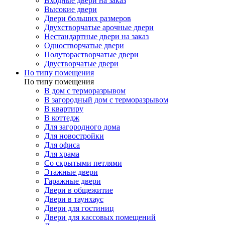
Входные двери на заказ
Высокие двери
Двери больших размеров
Двухстворчатые арочные двери
Нестандартные двери на заказ
Одностворчатые двери
Полуторастворчатые двери
Двустворчатые двери
По типу помещения
По типу помещения
В дом с терморазрывом
В загородный дом с терморазрывом
В квартиру
В коттедж
Для загородного дома
Для новостройки
Для офиса
Для храма
Со скрытыми петлями
Этажные двери
Гаражные двери
Двери в общежитие
Двери в таунхаус
Двери для гостиниц
Двери для кассовых помещений