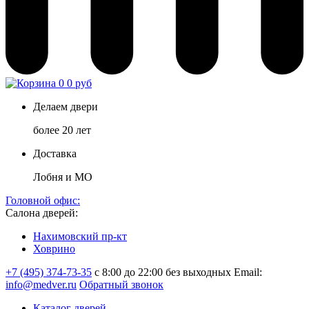
0
0 руб
Делаем двери
более 20 лет
Доставка
Лобня и МО
Головной офис:
Салона дверей:
Нахимовский пр-кт
Ховрино
+7 (495) 374-73-35
с 8:00 до 22:00 без выходных
Email:
info@medver.ru
Обратный звонок
Каталог дверей