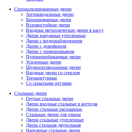
Специализированные двери
Антивандальные двери
Бронированные двери
Взломостойкие двери
Входные металлические двери в кассу
Двери наружные утепленные
Двери с видеонаблюдением
Двери с домофоном
Двери с терморазрывом
Пуленепробиваемые двери
Усиленные двери
Шумоизоляционные двери
Входные двери со стеклом
Трехконтурные
Со скрытыми петлями
Стальные двери
Гнутые стальные двери
Двери входные стальные в коттедж
Двери стальные распашные
Стальные двери для улицы
Двери стальные утепленные
Дверь стальная двупольная
Наружные стальные двери