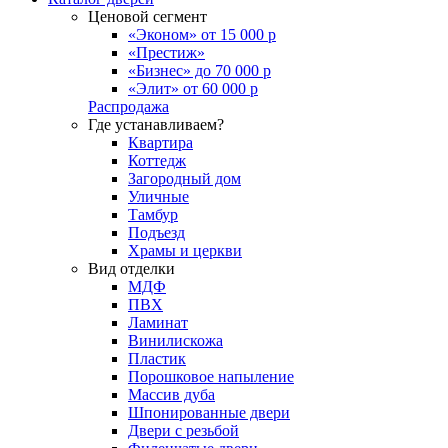
Ценовой сегмент
«Эконом» от 15 000 р
«Престиж»
«Бизнес» до 70 000 р
«Элит» от 60 000 р
Распродажа
Где устанавливаем?
Квартира
Коттедж
Загородный дом
Уличные
Тамбур
Подъезд
Храмы и церкви
Вид отделки
МДФ
ПВХ
Ламинат
Винилискожа
Пластик
Порошковое напыление
Массив дуба
Шпонированные двери
Двери с резьбой