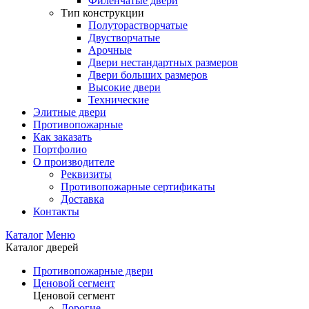
Филенчатые двери
Тип конструкции
Полуторастворчатые
Двустворчатые
Арочные
Двери нестандартных размеров
Двери больших размеров
Высокие двери
Технические
Элитные двери
Противопожарные
Как заказать
Портфолио
О производителе
Реквизиты
Противопожарные сертификаты
Доставка
Контакты
Каталог
Меню
Каталог дверей
Противопожарные двери
Ценовой сегмент
Ценовой сегмент
Дорогие