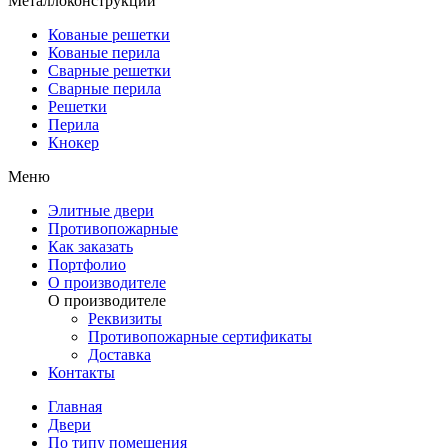
Металлоконструкции
Кованые решетки
Кованые перила
Сварные решетки
Сварные перила
Решетки
Перила
Кнокер
Меню
Элитные двери
Противопожарные
Как заказать
Портфолио
О производителе
О производителе
Реквизиты
Противопожарные сертификаты
Доставка
Контакты
Главная
Двери
По типу помещения