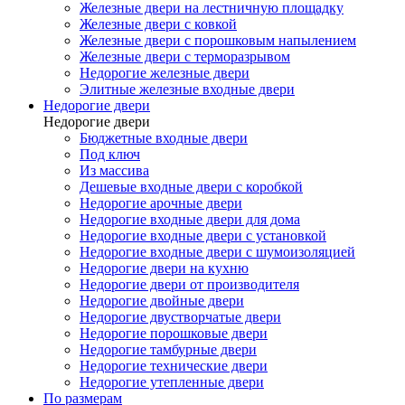
Железные двери на лестничную площадку
Железные двери с ковкой
Железные двери с порошковым напылением
Железные двери с терморазрывом
Недорогие железные двери
Элитные железные входные двери
Недорогие двери
Недорогие двери
Бюджетные входные двери
Под ключ
Из массива
Дешевые входные двери с коробкой
Недорогие арочные двери
Недорогие входные двери для дома
Недорогие входные двери с установкой
Недорогие входные двери с шумоизоляцией
Недорогие двери на кухню
Недорогие двери от производителя
Недорогие двойные двери
Недорогие двустворчатые двери
Недорогие порошковые двери
Недорогие тамбурные двери
Недорогие технические двери
Недорогие утепленные двери
По размерам