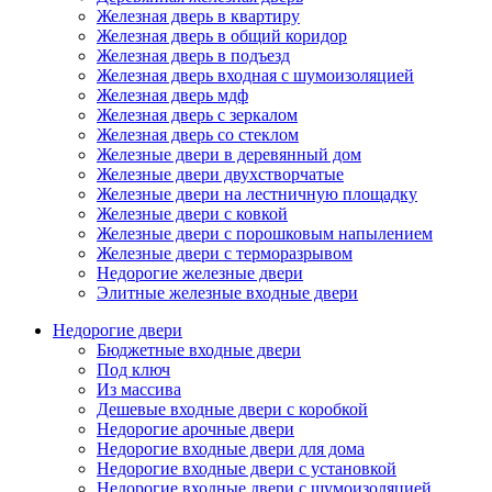
Железная дверь в квартиру
Железная дверь в общий коридор
Железная дверь в подъезд
Железная дверь входная с шумоизоляцией
Железная дверь мдф
Железная дверь с зеркалом
Железная дверь со стеклом
Железные двери в деревянный дом
Железные двери двухстворчатые
Железные двери на лестничную площадку
Железные двери с ковкой
Железные двери с порошковым напылением
Железные двери с терморазрывом
Недорогие железные двери
Элитные железные входные двери
Недорогие двери
Бюджетные входные двери
Под ключ
Из массива
Дешевые входные двери с коробкой
Недорогие арочные двери
Недорогие входные двери для дома
Недорогие входные двери с установкой
Недорогие входные двери с шумоизоляцией