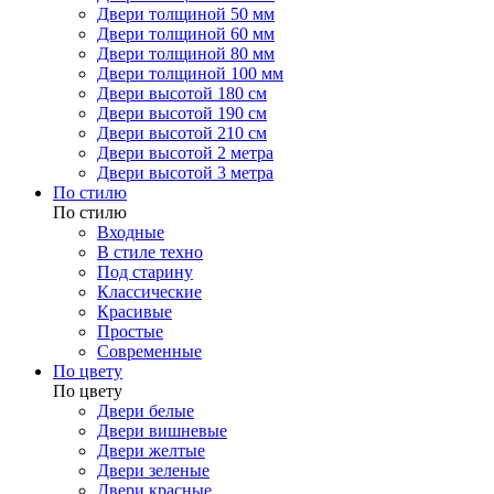
Двери толщиной 50 мм
Двери толщиной 60 мм
Двери толщиной 80 мм
Двери толщиной 100 мм
Двери высотой 180 см
Двери высотой 190 см
Двери высотой 210 см
Двери высотой 2 метра
Двери высотой 3 метра
По стилю
По стилю
Входные
В стиле техно
Под старину
Классические
Красивые
Простые
Современные
По цвету
По цвету
Двери белые
Двери вишневые
Двери желтые
Двери зеленые
Двери красные