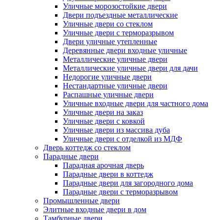
Уличные морозостойкие двери
Двери подъездные металлические
Уличные двери со стеклом
Уличные двери с терморазрывом
Двери уличные утепленные
Деревянные двери входные уличные
Металлические уличные двери
Металлические уличные двери для дачи
Недорогие уличные двери
Нестандартные уличные двери
Распашные уличные двери
Уличные входные двери для частного дома
Уличные двери на заказ
Уличные двери с ковкой
Уличные двери из массива дуба
Уличные двери с отделкой из МДФ
Дверь коттедж со стеклом
Парадные двери
Парадная арочная дверь
Парадные двери в коттедж
Парадные двери для загородного дома
Парадные двери с терморазрывом
Промышленные двери
Элитные входные двери в дом
Тамбурные двери