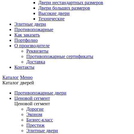
Двери нестандартных размеров
Двери больших размеров
Высокие двери
Технические
Элитные двери
Противопожарные
Как заказать
Портфолио
О производителе
Реквизиты
Противопожарные сертификаты
Доставка
Контакты
Каталог
Меню
Каталог дверей
Противопожарные двери
Ценовой сегмент
Ценовой сегмент
Дорогие
Эконом
Бизнес-класс
Престиж
Элитные двери