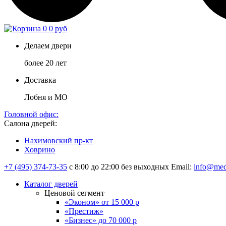
0
0 руб
Делаем двери
более 20 лет
Доставка
Лобня и МО
Головной офис:
Салона дверей:
Нахимовский пр-кт
Ховрино
+7 (495) 374-73-35
с 8:00 до 22:00 без выходных
Email:
info@med
Каталог дверей
Ценовой сегмент
«Эконом» от 15 000 р
«Престиж»
«Бизнес» до 70 000 р