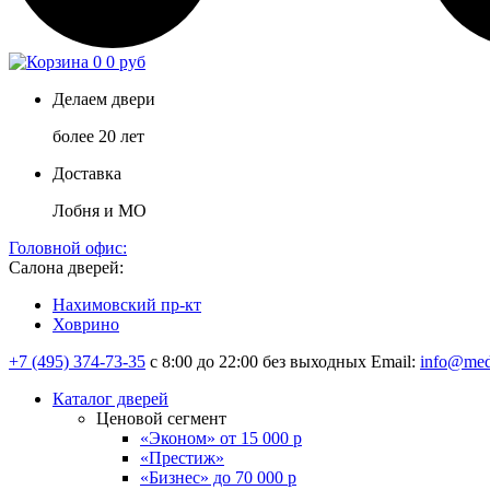
0
0 руб
Делаем двери
более 20 лет
Доставка
Лобня и МО
Головной офис:
Салона дверей:
Нахимовский пр-кт
Ховрино
+7 (495) 374-73-35
с 8:00 до 22:00 без выходных
Email:
info@med
Каталог дверей
Ценовой сегмент
«Эконом» от 15 000 р
«Престиж»
«Бизнес» до 70 000 р