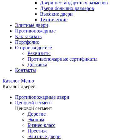
Двери нестандартных размеров
Двери больших размеров
Высокие двери
Технические
Элитные двери
Противопожарные
Как заказать
Портфолио
О производителе
Реквизиты
Противопожарные сертификаты
Доставка
Контакты
Каталог
Меню
Каталог дверей
Противопожарные двери
Ценовой сегмент
Ценовой сегмент
Дорогие
Эконом
Бизнес-класс
Престиж
Элитные двери