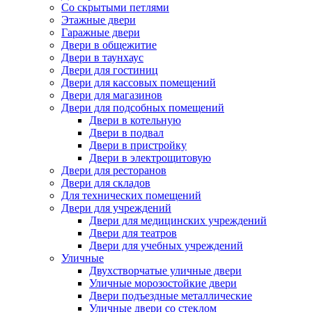
Со скрытыми петлями
Этажные двери
Гаражные двери
Двери в общежитие
Двери в таунхаус
Двери для гостиниц
Двери для кассовых помещений
Двери для магазинов
Двери для подсобных помещений
Двери в котельную
Двери в подвал
Двери в пристройку
Двери в электрощитовую
Двери для ресторанов
Двери для складов
Для технических помещений
Двери для учреждений
Двери для медицинских учреждений
Двери для театров
Двери для учебных учреждений
Уличные
Двухстворчатые уличные двери
Уличные морозостойкие двери
Двери подъездные металлические
Уличные двери со стеклом