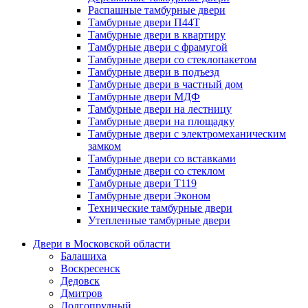
Распашные тамбурные двери
Тамбурные двери П44Т
Тамбурные двери в квартиру
Тамбурные двери с фрамугой
Тамбурные двери со стеклопакетом
Тамбурные двери в подъезд
Тамбурные двери в частный дом
Тамбурные двери МДФ
Тамбурные двери на лестницу
Тамбурные двери на площадку
Тамбурные двери с электромеханическим
замком
Тамбурные двери со вставками
Тамбурные двери со стеклом
Тамбурные двери Т119
Тамбурные двери Эконом
Технические тамбурные двери
Утепленные тамбурные двери
Двери в Московской области
Балашиха
Воскресенск
Дедовск
Дмитров
Долгопрудный