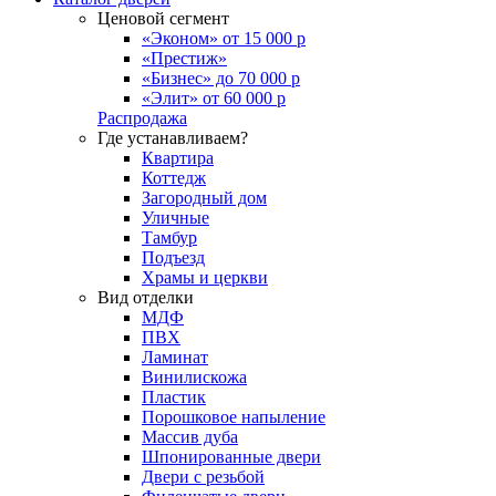
Ценовой сегмент
«Эконом» от 15 000 р
«Престиж»
«Бизнес» до 70 000 р
«Элит» от 60 000 р
Распродажа
Где устанавливаем?
Квартира
Коттедж
Загородный дом
Уличные
Тамбур
Подъезд
Храмы и церкви
Вид отделки
МДФ
ПВХ
Ламинат
Винилискожа
Пластик
Порошковое напыление
Массив дуба
Шпонированные двери
Двери с резьбой