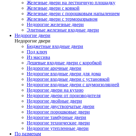
Железные двери на лестничную площадку
Железные двери с ковкой
Железные двери с порошковым напылением
Железные двери с терморазрывом
Недорогие железные двери
Элитные железные входные двери
Недорогие двери
Недорогие двери
Бюджетные входные двери
Под ключ
Из массива
Дешевые входные двери с коробкой
Недорогие арочные двери
Недорогие входные двери для дома
Недорогие входные двери с установкой
Недорогие входные двери с шумоизоляцией
Недорогие двери на кухню
Недорогие двери от производителя
Недорогие двойные двери
Недорогие двустворчатые двери
Недорогие порошковые двери
Недорогие тамбурные двери
Недорогие технические двери
Недорогие утепленные двери
По размерам