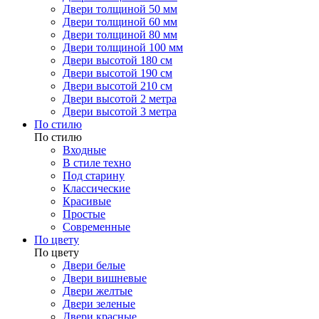
Двери толщиной 50 мм
Двери толщиной 60 мм
Двери толщиной 80 мм
Двери толщиной 100 мм
Двери высотой 180 см
Двери высотой 190 см
Двери высотой 210 см
Двери высотой 2 метра
Двери высотой 3 метра
По стилю
По стилю
Входные
В стиле техно
Под старину
Классические
Красивые
Простые
Современные
По цвету
По цвету
Двери белые
Двери вишневые
Двери желтые
Двери зеленые
Двери красные