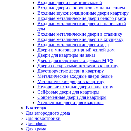
Входные двери с винилискожей
Входные двери с порошковым напылением
Входные звукоизоляционные двери квартиру
Входные металлические двери белого цвета
Входные металлические двери в панельный
дом
Входные металлические двери в сталинку
Входные металлические двери в хрущевку
Входные металлические двери мдф
Двери в многоквартирный жилой дом
Двери для квартиры на заказ
Двери для квартиры с отделкой МДФ
Двери со скрытыми петлями в квартиру
Двустворчатые двери в квартиру
Металлические входные двери белые
Металлические двери в квартиру
Недорогие входные двери в квартиру
Сейфовые двери для квартиры
Современные двери для квартиры
Утепленные двери для квартиры
В коттедж
Для загородного дома
Для новостройки
Для офиса
Для храма