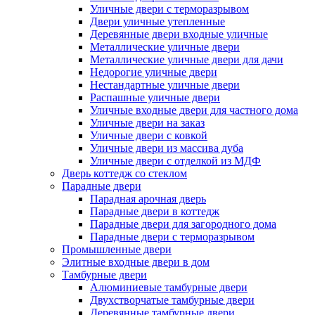
Уличные двери с терморазрывом
Двери уличные утепленные
Деревянные двери входные уличные
Металлические уличные двери
Металлические уличные двери для дачи
Недорогие уличные двери
Нестандартные уличные двери
Распашные уличные двери
Уличные входные двери для частного дома
Уличные двери на заказ
Уличные двери с ковкой
Уличные двери из массива дуба
Уличные двери с отделкой из МДФ
Дверь коттедж со стеклом
Парадные двери
Парадная арочная дверь
Парадные двери в коттедж
Парадные двери для загородного дома
Парадные двери с терморазрывом
Промышленные двери
Элитные входные двери в дом
Тамбурные двери
Алюминиевые тамбурные двери
Двухстворчатые тамбурные двери
Деревянные тамбурные двери