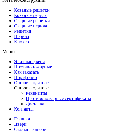
Металлоконструкции
Кованые решетки
Кованые перила
Сварные решетки
Сварные перила
Решетки
Перила
Кнокер
Меню
Элитные двери
Противопожарные
Как заказать
Портфолио
О производителе
О производителе
Реквизиты
Противопожарные сертификаты
Доставка
Контакты
Главная
Двери
Стальные двери