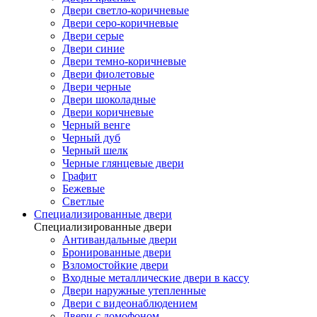
Двери светло-коричневые
Двери серо-коричневые
Двери серые
Двери синие
Двери темно-коричневые
Двери фиолетовые
Двери черные
Двери шоколадные
Двери коричневые
Черный венге
Черный дуб
Черный шелк
Черные глянцевые двери
Графит
Бежевые
Светлые
Специализированные двери
Специализированные двери
Антивандальные двери
Бронированные двери
Взломостойкие двери
Входные металлические двери в кассу
Двери наружные утепленные
Двери с видеонаблюдением
Двери с домофоном