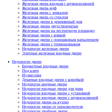
Железная дверь входная с шумоизоляцией
Железная дверь мдф
Железная дверь с зеркалом
Железная дверь со стеклом
Железные двери в деревянный дом
Железные двери двухстворчатые
Железные двери на лестничную площадку
Железные двери с ковкой
Железные двери с порошковым напылением
Железные двери с терморазрывом
Недорогие железные двери
Элитные железные входные двери
Недорогие двери
Бюджетные входные двери
Под ключ
Из массива
Дешевые входные двери с коробкой
Недорогие арочные двери
Недорогие входные двери для дома
Недорогие входные двери с установкой
Недорогие входные двери с шумоизоляцией
Недорогие двери на кухню
Недорогие двери от производителя
Недорогие двойные двери