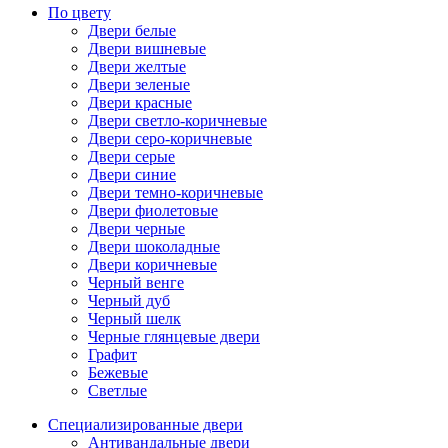
По цвету
Двери белые
Двери вишневые
Двери желтые
Двери зеленые
Двери красные
Двери светло-коричневые
Двери серо-коричневые
Двери серые
Двери синие
Двери темно-коричневые
Двери фиолетовые
Двери черные
Двери шоколадные
Двери коричневые
Черный венге
Черный дуб
Черный шелк
Черные глянцевые двери
Графит
Бежевые
Светлые
Специализированные двери
Антивандальные двери