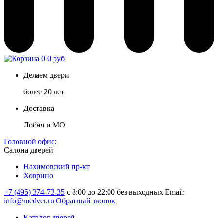
0
0 руб
Делаем двери
более 20 лет
Доставка
Лобня и МО
Головной офис:
Салона дверей:
Нахимовский пр-кт
Ховрино
+7 (495) 374-73-35
с 8:00 до 22:00 без выходных
Email:
info@medver.ru
Обратный звонок
Каталог дверей