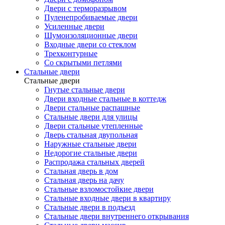
Двери с терморазрывом
Пуленепробиваемые двери
Усиленные двери
Шумоизоляционные двери
Входные двери со стеклом
Трехконтурные
Со скрытыми петлями
Стальные двери
Стальные двери
Гнутые стальные двери
Двери входные стальные в коттедж
Двери стальные распашные
Стальные двери для улицы
Двери стальные утепленные
Дверь стальная двупольная
Наружные стальные двери
Недорогие стальные двери
Распродажа стальных дверей
Стальная дверь в дом
Стальная дверь на дачу
Стальные взломостойкие двери
Стальные входные двери в квартиру
Стальные двери в подъезд
Стальные двери внутреннего открывания