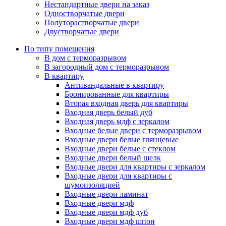
Нестандартные двери на заказ
Одностворчатые двери
Полуторастворчатые двери
Двустворчатые двери
По типу помещения
В дом с терморазрывом
В загородный дом с терморазрывом
В квартиру
Антивандальные в квартиру
Бронированные для квартиры
Вторая входная дверь для квартиры
Входная дверь белый дуб
Входная дверь мдф с зеркалом
Входные белые двери с терморазрывом
Входные двери белые глянцевые
Входные двери белые с стеклом
Входные двери белый шелк
Входные двери для квартиры с зеркалом
Входные двери для квартиры с
шумоизоляцией
Входные двери ламинат
Входные двери мдф
Входные двери мдф дуб
Входные двери мдф шпон