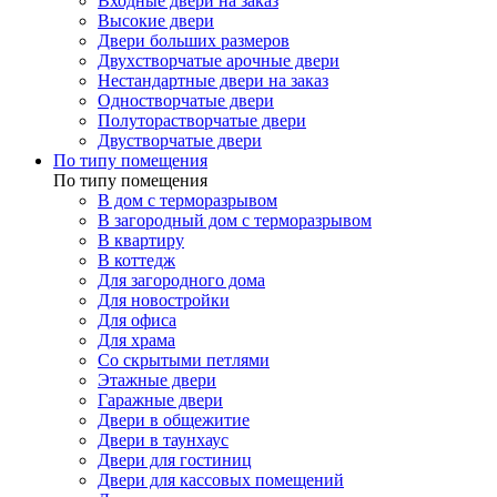
Входные двери на заказ
Высокие двери
Двери больших размеров
Двухстворчатые арочные двери
Нестандартные двери на заказ
Одностворчатые двери
Полуторастворчатые двери
Двустворчатые двери
По типу помещения
По типу помещения
В дом с терморазрывом
В загородный дом с терморазрывом
В квартиру
В коттедж
Для загородного дома
Для новостройки
Для офиса
Для храма
Со скрытыми петлями
Этажные двери
Гаражные двери
Двери в общежитие
Двери в таунхаус
Двери для гостиниц
Двери для кассовых помещений