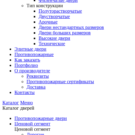
Филенчатые двери
Тип конструкции
Полуторастворчатые
Двустворчатые
Арочные
Двери нестандартных размеров
Двери больших размеров
Высокие двери
Технические
Элитные двери
Противопожарные
Как заказать
Портфолио
О производителе
Реквизиты
Противопожарные сертификаты
Доставка
Контакты
Каталог
Меню
Каталог дверей
Противопожарные двери
Ценовой сегмент
Ценовой сегмент
Дорогие