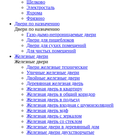
Щелково
Электросталь
Яхрома
Фрязино
Двери по назначению
Двери по назначению
Газо-дымо-непроницаемые двери
Двери для пищеблоков
Двери для сухих помещений
Для чистых помещений
Железные двери
Железные двери
Двери железные технические
Уличные железные двери
Двойные железные двери
Деревянная железная дверь
Железная дверь в квартиру
Железная дверь в общий коридор
Железная дверь в подъезд
Железная дверь входная с шумоизоляцией
Железная дверь мдф
Железная дверь с зеркалом
Железная дверь со стеклом
Железные двери в деревянный дом
Железные двери двухстворчатые