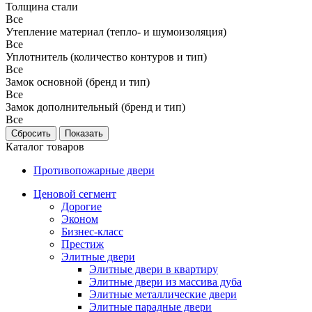
Толщина стали
Все
Утепление материал (тепло- и шумоизоляция)
Все
Уплотнитель (количество контуров и тип)
Все
Замок основной (бренд и тип)
Все
Замок дополнительный (бренд и тип)
Все
Каталог товаров
Противопожарные двери
Ценовой сегмент
Дорогие
Эконом
Бизнес-класс
Престиж
Элитные двери
Элитные двери в квартиру
Элитные двери из массива дуба
Элитные металлические двери
Элитные парадные двери