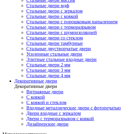
Стальные двери массив
Стальные двери мдф
Стальные двери с зеркалом
Стальные двери с ковкой
Стальные двери с порошковым напылением
Стальные двери с терморазрывом
Стальные двери с шумоизоляцией
Стальные двери со стеклом
Стальные двери тамбурные
Стальные двустворчатые двери
Усиленные стальные двери
Элитные стальные входные двери
Стальные двери 2 мм
Стальные двери 3 мм
Стальные двери 4 мм
Декоративные двери
Декоративные двери
Витражные двери
С ковкой
С ковкой и стеклом
Входные металлические двери с фотопечатью
Двери входные с зеркалом
Двери с терморазрывом с ковкой
Дизайнерские двери