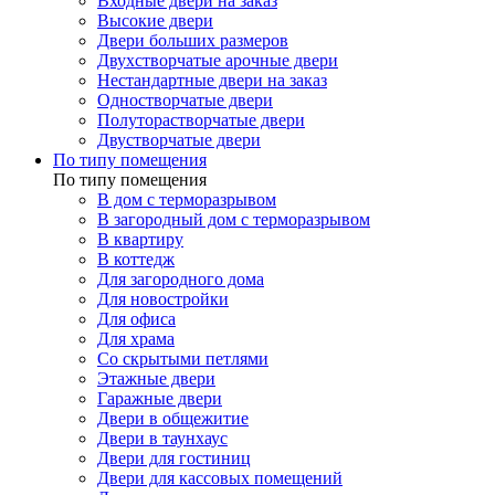
Входные двери на заказ
Высокие двери
Двери больших размеров
Двухстворчатые арочные двери
Нестандартные двери на заказ
Одностворчатые двери
Полуторастворчатые двери
Двустворчатые двери
По типу помещения
По типу помещения
В дом с терморазрывом
В загородный дом с терморазрывом
В квартиру
В коттедж
Для загородного дома
Для новостройки
Для офиса
Для храма
Со скрытыми петлями
Этажные двери
Гаражные двери
Двери в общежитие
Двери в таунхаус
Двери для гостиниц
Двери для кассовых помещений