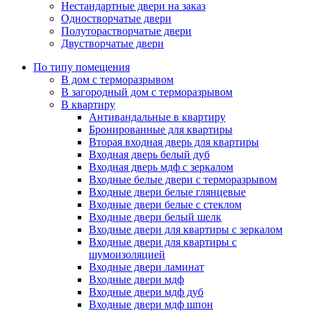
Нестандартные двери на заказ
Одностворчатые двери
Полуторастворчатые двери
Двустворчатые двери
По типу помещения
В дом с терморазрывом
В загородный дом с терморазрывом
В квартиру
Антивандальные в квартиру
Бронированные для квартиры
Вторая входная дверь для квартиры
Входная дверь белый дуб
Входная дверь мдф с зеркалом
Входные белые двери с терморазрывом
Входные двери белые глянцевые
Входные двери белые с стеклом
Входные двери белый шелк
Входные двери для квартиры с зеркалом
Входные двери для квартиры с
шумоизоляцией
Входные двери ламинат
Входные двери мдф
Входные двери мдф дуб
Входные двери мдф шпон