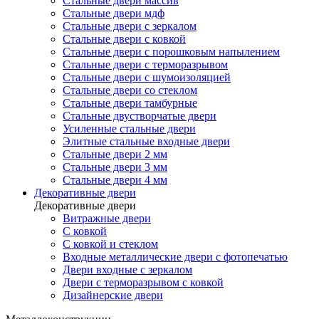
Стальные двери массив
Стальные двери мдф
Стальные двери с зеркалом
Стальные двери с ковкой
Стальные двери с порошковым напылением
Стальные двери с терморазрывом
Стальные двери с шумоизоляцией
Стальные двери со стеклом
Стальные двери тамбурные
Стальные двустворчатые двери
Усиленные стальные двери
Элитные стальные входные двери
Стальные двери 2 мм
Стальные двери 3 мм
Стальные двери 4 мм
Декоративные двери
Декоративные двери
Витражные двери
С ковкой
С ковкой и стеклом
Входные металлические двери с фотопечатью
Двери входные с зеркалом
Двери с терморазрывом с ковкой
Дизайнерские двери