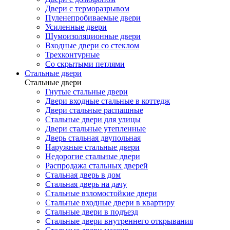
Двери с терморазрывом
Пуленепробиваемые двери
Усиленные двери
Шумоизоляционные двери
Входные двери со стеклом
Трехконтурные
Со скрытыми петлями
Стальные двери
Стальные двери
Гнутые стальные двери
Двери входные стальные в коттедж
Двери стальные распашные
Стальные двери для улицы
Двери стальные утепленные
Дверь стальная двупольная
Наружные стальные двери
Недорогие стальные двери
Распродажа стальных дверей
Стальная дверь в дом
Стальная дверь на дачу
Стальные взломостойкие двери
Стальные входные двери в квартиру
Стальные двери в подъезд
Стальные двери внутреннего открывания