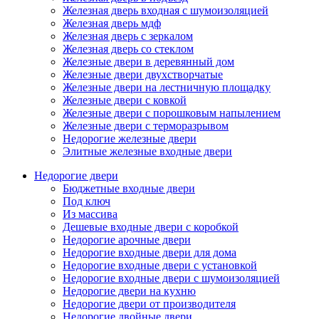
Железная дверь входная с шумоизоляцией
Железная дверь мдф
Железная дверь с зеркалом
Железная дверь со стеклом
Железные двери в деревянный дом
Железные двери двухстворчатые
Железные двери на лестничную площадку
Железные двери с ковкой
Железные двери с порошковым напылением
Железные двери с терморазрывом
Недорогие железные двери
Элитные железные входные двери
Недорогие двери
Бюджетные входные двери
Под ключ
Из массива
Дешевые входные двери с коробкой
Недорогие арочные двери
Недорогие входные двери для дома
Недорогие входные двери с установкой
Недорогие входные двери с шумоизоляцией
Недорогие двери на кухню
Недорогие двери от производителя
Недорогие двойные двери