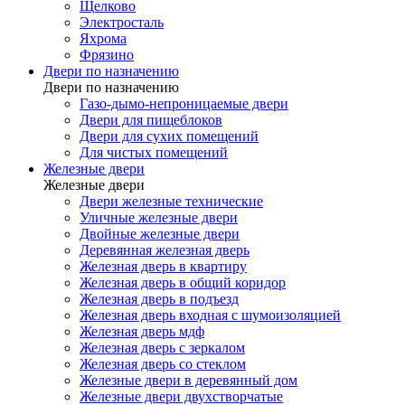
Щелково
Электросталь
Яхрома
Фрязино
Двери по назначению
Двери по назначению
Газо-дымо-непроницаемые двери
Двери для пищеблоков
Двери для сухих помещений
Для чистых помещений
Железные двери
Железные двери
Двери железные технические
Уличные железные двери
Двойные железные двери
Деревянная железная дверь
Железная дверь в квартиру
Железная дверь в общий коридор
Железная дверь в подъезд
Железная дверь входная с шумоизоляцией
Железная дверь мдф
Железная дверь с зеркалом
Железная дверь со стеклом
Железные двери в деревянный дом
Железные двери двухстворчатые