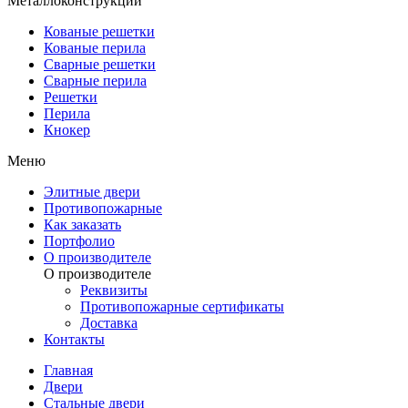
Металлоконструкции
Кованые решетки
Кованые перила
Сварные решетки
Сварные перила
Решетки
Перила
Кнокер
Меню
Элитные двери
Противопожарные
Как заказать
Портфолио
О производителе
О производителе
Реквизиты
Противопожарные сертификаты
Доставка
Контакты
Главная
Двери
Стальные двери