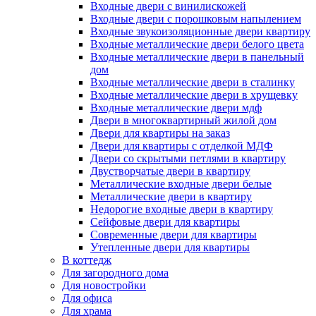
Входные двери с винилискожей
Входные двери с порошковым напылением
Входные звукоизоляционные двери квартиру
Входные металлические двери белого цвета
Входные металлические двери в панельный
дом
Входные металлические двери в сталинку
Входные металлические двери в хрущевку
Входные металлические двери мдф
Двери в многоквартирный жилой дом
Двери для квартиры на заказ
Двери для квартиры с отделкой МДФ
Двери со скрытыми петлями в квартиру
Двустворчатые двери в квартиру
Металлические входные двери белые
Металлические двери в квартиру
Недорогие входные двери в квартиру
Сейфовые двери для квартиры
Современные двери для квартиры
Утепленные двери для квартиры
В коттедж
Для загородного дома
Для новостройки
Для офиса
Для храма