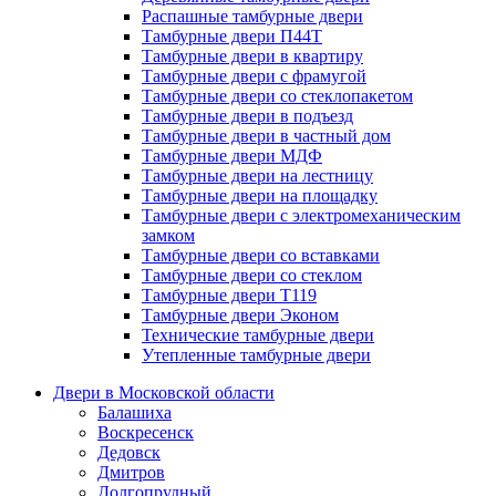
Распашные тамбурные двери
Тамбурные двери П44Т
Тамбурные двери в квартиру
Тамбурные двери с фрамугой
Тамбурные двери со стеклопакетом
Тамбурные двери в подъезд
Тамбурные двери в частный дом
Тамбурные двери МДФ
Тамбурные двери на лестницу
Тамбурные двери на площадку
Тамбурные двери с электромеханическим
замком
Тамбурные двери со вставками
Тамбурные двери со стеклом
Тамбурные двери Т119
Тамбурные двери Эконом
Технические тамбурные двери
Утепленные тамбурные двери
Двери в Московской области
Балашиха
Воскресенск
Дедовск
Дмитров
Долгопрудный