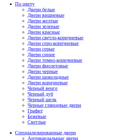
По цвету
Двери белые
Двери вишневые
Двери желтые
Двери зеленые
Двери красные
Двери светло-коричневые
Двери серо-коричневые
Двери серые
Двери синие
Двери темно-коричневые
Двери фиолетовые
Двери черные
Двери шоколадные
Двери коричневые
Черный венге
Черный дуб
Черный шелк
Черные глянцевые двери
Графит
Бежевые
Светлые
Специализированные двери
Антивандальные двери