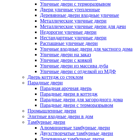
Уличные двери с терморазрывом
Двери уличные утепленные
Деревянные двери входные уличные
Металлические уличные двери
Металлические уличные двери для дачи
Недорогие уличные двери
Нестандартные уличные двери
Распашные уличные двери
Уличные входные двери для частного дома
Уличные двери на заказ
Уличные двери с ковкой
Уличные двери из массива дуба
Уличные двери с отделкой из МДФ
Дверь коттедж со стеклом
Парадные двери
Парадная арочная дверь
Парадные двери в коттедж
Парадные двери для загородного дома
Парадные двери с терморазрывом
Промышленные двери
Элитные входные двери в дом
Тамбурные двери
Алюминиевые тамбурные двери
Двухстворчатые тамбурные двери
Деревянные тамбурные двери