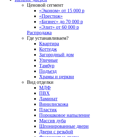
Ценовой сегмент
«Эконом» от 15 000 р
«Престиж»
«Бизнес» до 70 000 р
«Элит» от 60 000 р
Распродажа
Где устанавливаем?
Квартира
Коттедж
Загородный дом
Уличные
Тамбур
Подъезд
Храмы и церкви
Вид отделки
МДФ
ПВХ
Ламинат
Винилискожа
Пластик
Порошковое напыление
Массив дуба
Шпонированные двери
Двери с резьбой