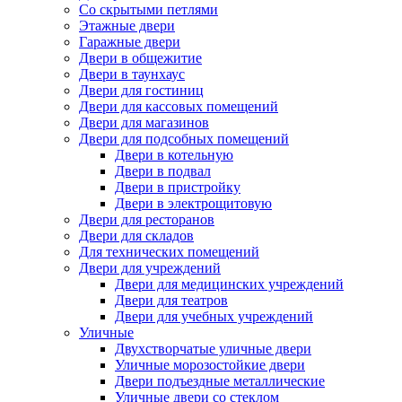
Со скрытыми петлями
Этажные двери
Гаражные двери
Двери в общежитие
Двери в таунхаус
Двери для гостиниц
Двери для кассовых помещений
Двери для магазинов
Двери для подсобных помещений
Двери в котельную
Двери в подвал
Двери в пристройку
Двери в электрощитовую
Двери для ресторанов
Двери для складов
Для технических помещений
Двери для учреждений
Двери для медицинских учреждений
Двери для театров
Двери для учебных учреждений
Уличные
Двухстворчатые уличные двери
Уличные морозостойкие двери
Двери подъездные металлические
Уличные двери со стеклом