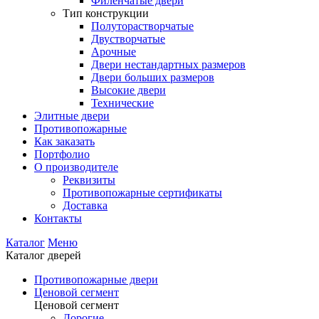
Филенчатые двери
Тип конструкции
Полуторастворчатые
Двустворчатые
Арочные
Двери нестандартных размеров
Двери больших размеров
Высокие двери
Технические
Элитные двери
Противопожарные
Как заказать
Портфолио
О производителе
Реквизиты
Противопожарные сертификаты
Доставка
Контакты
Каталог
Меню
Каталог дверей
Противопожарные двери
Ценовой сегмент
Ценовой сегмент
Дорогие