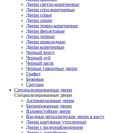
Двери светло-коричневые
Двери серо-коричневые
Двери серые
Двери синие
Двери темно-коричневые
Двери фиолетовые
Двери черные
Двери шоколадные
Двери коричневые
Черный венге
Черный дуб
Черный шелк
Черные глянцевые двери
Графит
Бежевые
Светлые
Специализированные двери
Специализированные двери
Антивандальные двери
Бронированные двери
Взломостойкие двери
Входные металлические двери в кассу
Двери наружные утепленные
Двери с видеонаблюдением
Двери с домофоном