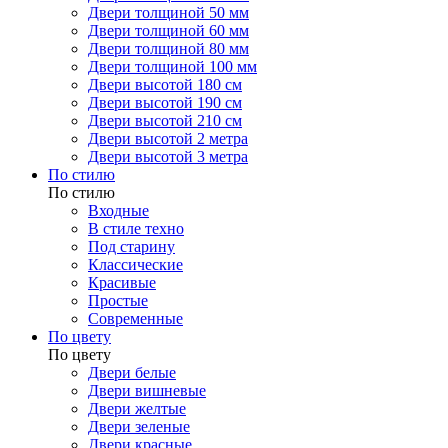
Двери толщиной 50 мм
Двери толщиной 60 мм
Двери толщиной 80 мм
Двери толщиной 100 мм
Двери высотой 180 см
Двери высотой 190 см
Двери высотой 210 см
Двери высотой 2 метра
Двери высотой 3 метра
По стилю
По стилю
Входные
В стиле техно
Под старину
Классические
Красивые
Простые
Современные
По цвету
По цвету
Двери белые
Двери вишневые
Двери желтые
Двери зеленые
Двери красные