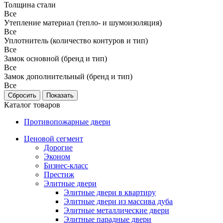
Толщина стали
Все
Утепление материал (тепло- и шумоизоляция)
Все
Уплотнитель (количество контуров и тип)
Все
Замок основной (бренд и тип)
Все
Замок дополнительный (бренд и тип)
Все
Каталог товаров
Противопожарные двери
Ценовой сегмент
Дорогие
Эконом
Бизнес-класс
Престиж
Элитные двери
Элитные двери в квартиру
Элитные двери из массива дуба
Элитные металлические двери
Элитные парадные двери