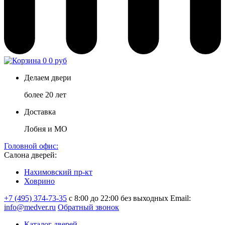
0
0 руб
Делаем двери
более 20 лет
Доставка
Лобня и МО
Головной офис:
Салона дверей:
Нахимовский пр-кт
Ховрино
+7 (495) 374-73-35
с 8:00 до 22:00 без выходных
Email:
info@medver.ru
Обратный звонок
Каталог дверей