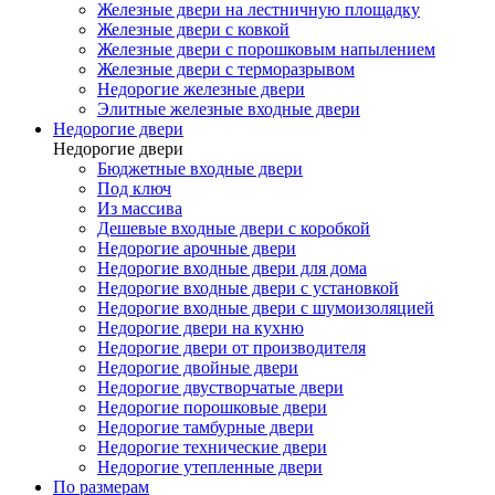
Железные двери на лестничную площадку
Железные двери с ковкой
Железные двери с порошковым напылением
Железные двери с терморазрывом
Недорогие железные двери
Элитные железные входные двери
Недорогие двери
Недорогие двери
Бюджетные входные двери
Под ключ
Из массива
Дешевые входные двери с коробкой
Недорогие арочные двери
Недорогие входные двери для дома
Недорогие входные двери с установкой
Недорогие входные двери с шумоизоляцией
Недорогие двери на кухню
Недорогие двери от производителя
Недорогие двойные двери
Недорогие двустворчатые двери
Недорогие порошковые двери
Недорогие тамбурные двери
Недорогие технические двери
Недорогие утепленные двери
По размерам