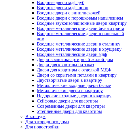
Входные двери мдф дуб
Входные двери мдф шпон
Входные двери с винилискожей
Входные двери с порошковым напылением
Входные звукоизоляционные двери квартиру
Входные металлические двери белого цвета
Входные металлические двери в панельный
дом
Входные металлические двери в сталинку
Входные металлические двери в хрущевку
Входные металлические двери мдф
Двери в многоквартирный жилой дом
Двери для квартиры на заказ
Двери для квартиры с отделкой МДФ
Двери со скрытыми петлями в квартиру
Двустворчатые двери в квартиру
Металлические входные двери белые
Металлические двери в квартиру
Недорогие входные двери в квартиру
Сейфовые двери для квартиры
Современные двери для квартиры
Утепленные двери для квартиры
В коттедж
Для загородного дома
Для новостройки