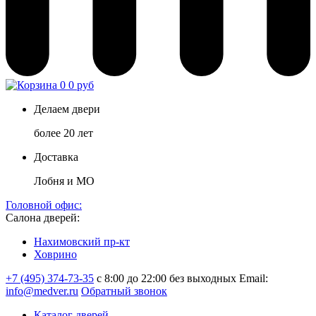
0
0 руб
Делаем двери
более 20 лет
Доставка
Лобня и МО
Головной офис:
Салона дверей:
Нахимовский пр-кт
Ховрино
+7 (495) 374-73-35
с 8:00 до 22:00 без выходных
Email:
info@medver.ru
Обратный звонок
Каталог дверей