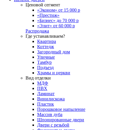
Ценовой сегмент
«Эконом» от 15 000 р
«Престиж»
«Бизнес» до 70 000 р
«Элит» от 60 000 р
Распродажа
Где устанавливаем?
Квартира
Коттедж
Загородный дом
Уличные
Тамбур
Подъезд
Храмы и церкви
Вид отделки
МДФ
ПВХ
Ламинат
Винилискожа
Пластик
Порошковое напыление
Массив дуба
Шпонированные двери
Двери с резьбой