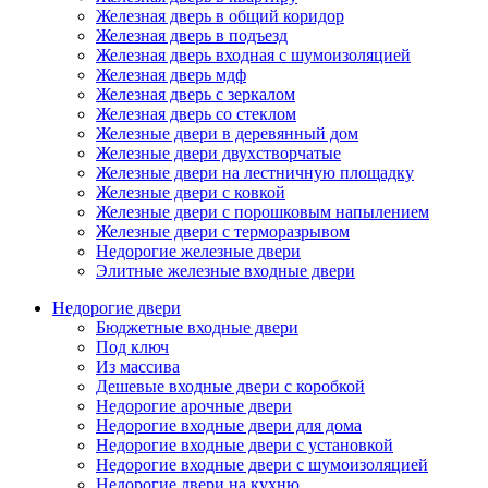
Железная дверь в общий коридор
Железная дверь в подъезд
Железная дверь входная с шумоизоляцией
Железная дверь мдф
Железная дверь с зеркалом
Железная дверь со стеклом
Железные двери в деревянный дом
Железные двери двухстворчатые
Железные двери на лестничную площадку
Железные двери с ковкой
Железные двери с порошковым напылением
Железные двери с терморазрывом
Недорогие железные двери
Элитные железные входные двери
Недорогие двери
Бюджетные входные двери
Под ключ
Из массива
Дешевые входные двери с коробкой
Недорогие арочные двери
Недорогие входные двери для дома
Недорогие входные двери с установкой
Недорогие входные двери с шумоизоляцией
Недорогие двери на кухню