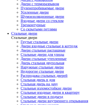
Двери с терморазрывом
Пуленепробиваемые двери
Усиленные двери
Шумоизоляционные двери
Входные двери со стеклом
Трехконтурные
Со скрытыми петлями
Стальные двери
Стальные двери
Гнутые стальные двери
Двери входные стальные в коттедж
Двери стальные распашные
Стальные двери для улицы
Двери стальные утепленные
Дверь стальная двупольная
Наружные стальные двери
Недорогие стальные двери
Распродажа стальных дверей
Стальная дверь в дом
Стальная дверь на дачу
Стальные взломостойкие двери
Стальные входные двери в квартиру
Стальные двери в подъезд
Стальные двери внутреннего открывания