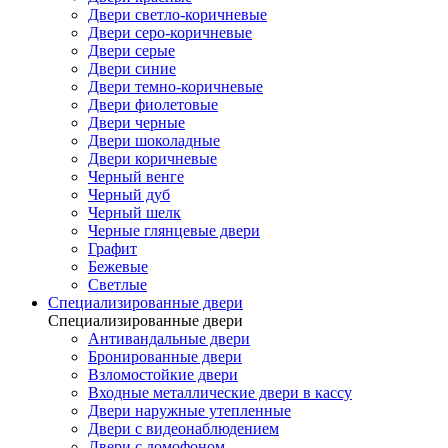
Двери светло-коричневые
Двери серо-коричневые
Двери серые
Двери синие
Двери темно-коричневые
Двери фиолетовые
Двери черные
Двери шоколадные
Двери коричневые
Черный венге
Черный дуб
Черный шелк
Черные глянцевые двери
Графит
Бежевые
Светлые
Специализированные двери
Специализированные двери
Антивандальные двери
Бронированные двери
Взломостойкие двери
Входные металлические двери в кассу
Двери наружные утепленные
Двери с видеонаблюдением
Двери с домофоном