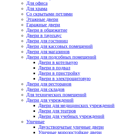
Для офиса
Для храма
Со скрытыми петлями
Этажные двери
Гаражные двери
Двери в общежитие
Двери в таунхаус
Двери для гостиниц
Двери для кассовых помещений
Двери для магазинов
Двери для подсобных помещений
Двери в котельную
Двери в подвал
Двери в пристройку
Двери в электрощитовую
Двери для ресторанов
Двери для складов
Для технических помещений
Двери для учреждений
Двери для медицинских учреждений
Двери для театров
Двери для учебных учреждений
Уличные
Двухстворчатые уличные двери
Уличные морозостойкие двери