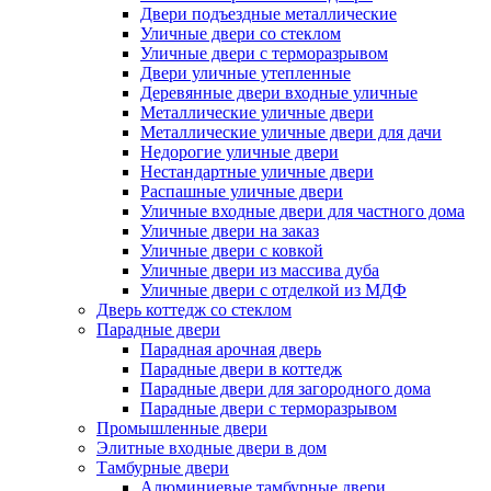
Двери подъездные металлические
Уличные двери со стеклом
Уличные двери с терморазрывом
Двери уличные утепленные
Деревянные двери входные уличные
Металлические уличные двери
Металлические уличные двери для дачи
Недорогие уличные двери
Нестандартные уличные двери
Распашные уличные двери
Уличные входные двери для частного дома
Уличные двери на заказ
Уличные двери с ковкой
Уличные двери из массива дуба
Уличные двери с отделкой из МДФ
Дверь коттедж со стеклом
Парадные двери
Парадная арочная дверь
Парадные двери в коттедж
Парадные двери для загородного дома
Парадные двери с терморазрывом
Промышленные двери
Элитные входные двери в дом
Тамбурные двери
Алюминиевые тамбурные двери