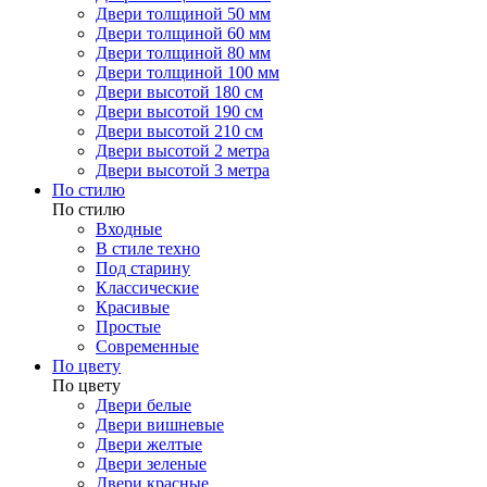
Двери толщиной 50 мм
Двери толщиной 60 мм
Двери толщиной 80 мм
Двери толщиной 100 мм
Двери высотой 180 см
Двери высотой 190 см
Двери высотой 210 см
Двери высотой 2 метра
Двери высотой 3 метра
По стилю
По стилю
Входные
В стиле техно
Под старину
Классические
Красивые
Простые
Современные
По цвету
По цвету
Двери белые
Двери вишневые
Двери желтые
Двери зеленые
Двери красные