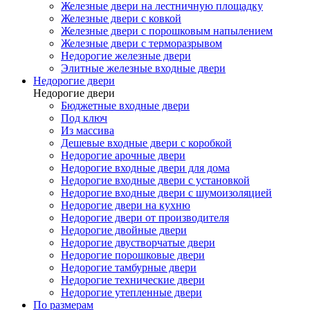
Железные двери на лестничную площадку
Железные двери с ковкой
Железные двери с порошковым напылением
Железные двери с терморазрывом
Недорогие железные двери
Элитные железные входные двери
Недорогие двери
Недорогие двери
Бюджетные входные двери
Под ключ
Из массива
Дешевые входные двери с коробкой
Недорогие арочные двери
Недорогие входные двери для дома
Недорогие входные двери с установкой
Недорогие входные двери с шумоизоляцией
Недорогие двери на кухню
Недорогие двери от производителя
Недорогие двойные двери
Недорогие двустворчатые двери
Недорогие порошковые двери
Недорогие тамбурные двери
Недорогие технические двери
Недорогие утепленные двери
По размерам