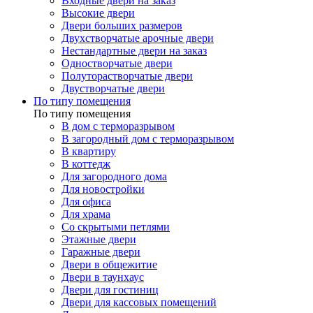
Входные двери на заказ
Высокие двери
Двери больших размеров
Двухстворчатые арочные двери
Нестандартные двери на заказ
Одностворчатые двери
Полуторастворчатые двери
Двустворчатые двери
По типу помещения
По типу помещения
В дом с терморазрывом
В загородный дом с терморазрывом
В квартиру
В коттедж
Для загородного дома
Для новостройки
Для офиса
Для храма
Со скрытыми петлями
Этажные двери
Гаражные двери
Двери в общежитие
Двери в таунхаус
Двери для гостиниц
Двери для кассовых помещений