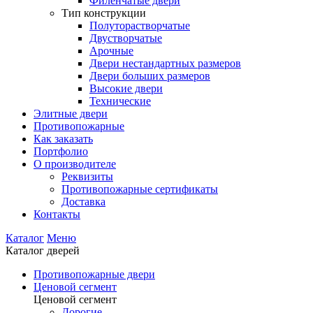
Филенчатые двери
Тип конструкции
Полуторастворчатые
Двустворчатые
Арочные
Двери нестандартных размеров
Двери больших размеров
Высокие двери
Технические
Элитные двери
Противопожарные
Как заказать
Портфолио
О производителе
Реквизиты
Противопожарные сертификаты
Доставка
Контакты
Каталог
Меню
Каталог дверей
Противопожарные двери
Ценовой сегмент
Ценовой сегмент
Дорогие