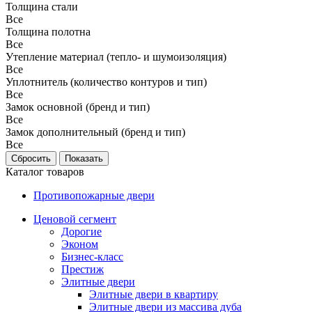
Толщина стали
Все
Толщина полотна
Все
Утепление материал (тепло- и шумоизоляция)
Все
Уплотнитель (количество контуров и тип)
Все
Замок основной (бренд и тип)
Все
Замок дополнительный (бренд и тип)
Все
Каталог товаров
Противопожарные двери
Ценовой сегмент
Дорогие
Эконом
Бизнес-класс
Престиж
Элитные двери
Элитные двери в квартиру
Элитные двери из массива дуба