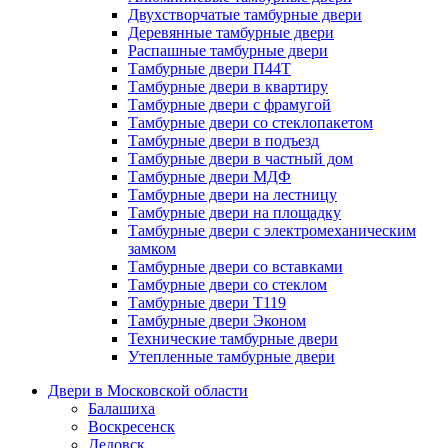
Двухстворчатые тамбурные двери
Деревянные тамбурные двери
Распашные тамбурные двери
Тамбурные двери П44Т
Тамбурные двери в квартиру
Тамбурные двери с фрамугой
Тамбурные двери со стеклопакетом
Тамбурные двери в подъезд
Тамбурные двери в частный дом
Тамбурные двери МДФ
Тамбурные двери на лестницу
Тамбурные двери на площадку
Тамбурные двери с электромеханическим
замком
Тамбурные двери со вставками
Тамбурные двери со стеклом
Тамбурные двери Т119
Тамбурные двери Эконом
Технические тамбурные двери
Утепленные тамбурные двери
Двери в Московской области
Балашиха
Воскресенск
Дедовск