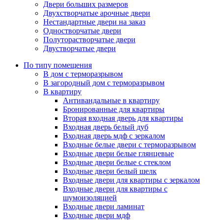
Двери больших размеров
Двухстворчатые арочные двери
Нестандартные двери на заказ
Одностворчатые двери
Полуторастворчатые двери
Двустворчатые двери
По типу помещения
В дом с терморазрывом
В загородный дом с терморазрывом
В квартиру
Антивандальные в квартиру
Бронированные для квартиры
Вторая входная дверь для квартиры
Входная дверь белый дуб
Входная дверь мдф с зеркалом
Входные белые двери с терморазрывом
Входные двери белые глянцевые
Входные двери белые с стеклом
Входные двери белый шелк
Входные двери для квартиры с зеркалом
Входные двери для квартиры с
шумоизоляцией
Входные двери ламинат
Входные двери мдф