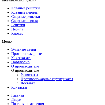
Металлоконструкции
Кованые решетки
Кованые перила
Сварные решетки
Сварные перила
Решетки
Перила
Кнокер
Меню
Элитные двери
Противопожарные
Как заказать
Портфолио
О производителе
О производителе
Реквизиты
Противопожарные сертификаты
Доставка
Контакты
Главная
Двери
По типу помещения