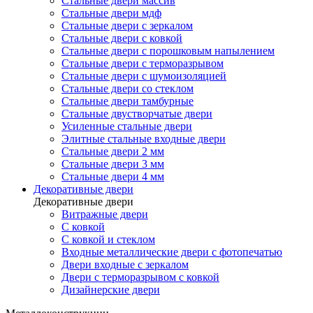
Стальные двери массив
Стальные двери мдф
Стальные двери с зеркалом
Стальные двери с ковкой
Стальные двери с порошковым напылением
Стальные двери с терморазрывом
Стальные двери с шумоизоляцией
Стальные двери со стеклом
Стальные двери тамбурные
Стальные двустворчатые двери
Усиленные стальные двери
Элитные стальные входные двери
Стальные двери 2 мм
Стальные двери 3 мм
Стальные двери 4 мм
Декоративные двери
Декоративные двери
Витражные двери
С ковкой
С ковкой и стеклом
Входные металлические двери с фотопечатью
Двери входные с зеркалом
Двери с терморазрывом с ковкой
Дизайнерские двери