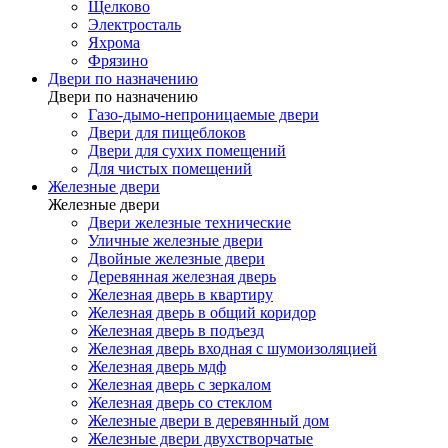
Щелково
Электросталь
Яхрома
Фрязино
Двери по назначению
Двери по назначению
Газо-дымо-непроницаемые двери
Двери для пищеблоков
Двери для сухих помещений
Для чистых помещений
Железные двери
Железные двери
Двери железные технические
Уличные железные двери
Двойные железные двери
Деревянная железная дверь
Железная дверь в квартиру
Железная дверь в общий коридор
Железная дверь в подъезд
Железная дверь входная с шумоизоляцией
Железная дверь мдф
Железная дверь с зеркалом
Железная дверь со стеклом
Железные двери в деревянный дом
Железные двери двухстворчатые