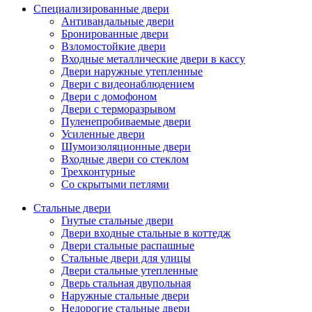
Специализированные двери
Антивандальные двери
Бронированные двери
Взломостойкие двери
Входные металлические двери в кассу
Двери наружные утепленные
Двери с видеонаблюдением
Двери с домофоном
Двери с терморазрывом
Пуленепробиваемые двери
Усиленные двери
Шумоизоляционные двери
Входные двери со стеклом
Трехконтурные
Со скрытыми петлями
Стальные двери
Гнутые стальные двери
Двери входные стальные в коттедж
Двери стальные распашные
Стальные двери для улицы
Двери стальные утепленные
Дверь стальная двупольная
Наружные стальные двери
Недорогие стальные двери