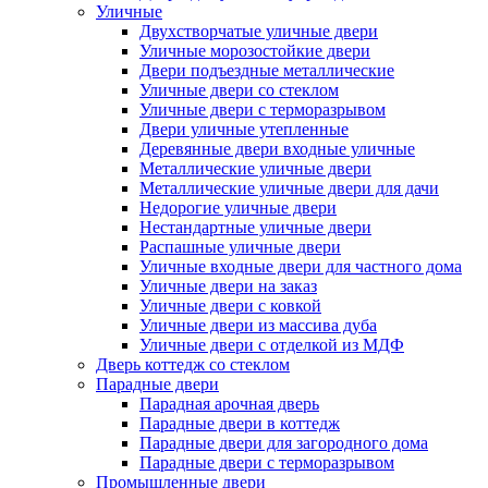
Уличные
Двухстворчатые уличные двери
Уличные морозостойкие двери
Двери подъездные металлические
Уличные двери со стеклом
Уличные двери с терморазрывом
Двери уличные утепленные
Деревянные двери входные уличные
Металлические уличные двери
Металлические уличные двери для дачи
Недорогие уличные двери
Нестандартные уличные двери
Распашные уличные двери
Уличные входные двери для частного дома
Уличные двери на заказ
Уличные двери с ковкой
Уличные двери из массива дуба
Уличные двери с отделкой из МДФ
Дверь коттедж со стеклом
Парадные двери
Парадная арочная дверь
Парадные двери в коттедж
Парадные двери для загородного дома
Парадные двери с терморазрывом
Промышленные двери