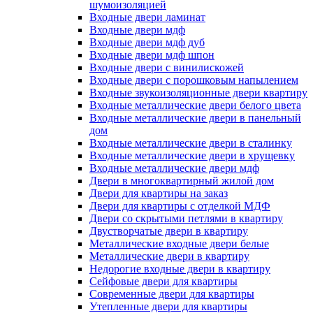
шумоизоляцией
Входные двери ламинат
Входные двери мдф
Входные двери мдф дуб
Входные двери мдф шпон
Входные двери с винилискожей
Входные двери с порошковым напылением
Входные звукоизоляционные двери квартиру
Входные металлические двери белого цвета
Входные металлические двери в панельный
дом
Входные металлические двери в сталинку
Входные металлические двери в хрущевку
Входные металлические двери мдф
Двери в многоквартирный жилой дом
Двери для квартиры на заказ
Двери для квартиры с отделкой МДФ
Двери со скрытыми петлями в квартиру
Двустворчатые двери в квартиру
Металлические входные двери белые
Металлические двери в квартиру
Недорогие входные двери в квартиру
Сейфовые двери для квартиры
Современные двери для квартиры
Утепленные двери для квартиры