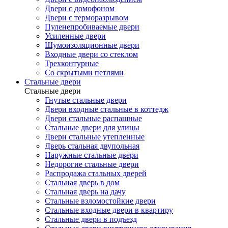
Двери с домофоном
Двери с терморазрывом
Пуленепробиваемые двери
Усиленные двери
Шумоизоляционные двери
Входные двери со стеклом
Трехконтурные
Со скрытыми петлями
Стальные двери
Стальные двери
Гнутые стальные двери
Двери входные стальные в коттедж
Двери стальные распашные
Стальные двери для улицы
Двери стальные утепленные
Дверь стальная двупольная
Наружные стальные двери
Недорогие стальные двери
Распродажа стальных дверей
Стальная дверь в дом
Стальная дверь на дачу
Стальные взломостойкие двери
Стальные входные двери в квартиру
Стальные двери в подъезд