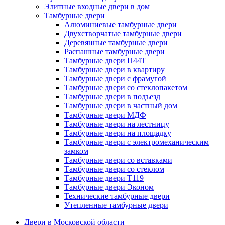
Элитные входные двери в дом
Тамбурные двери
Алюминиевые тамбурные двери
Двухстворчатые тамбурные двери
Деревянные тамбурные двери
Распашные тамбурные двери
Тамбурные двери П44Т
Тамбурные двери в квартиру
Тамбурные двери с фрамугой
Тамбурные двери со стеклопакетом
Тамбурные двери в подъезд
Тамбурные двери в частный дом
Тамбурные двери МДФ
Тамбурные двери на лестницу
Тамбурные двери на площадку
Тамбурные двери с электромеханическим
замком
Тамбурные двери со вставками
Тамбурные двери со стеклом
Тамбурные двери Т119
Тамбурные двери Эконом
Технические тамбурные двери
Утепленные тамбурные двери
Двери в Московской области