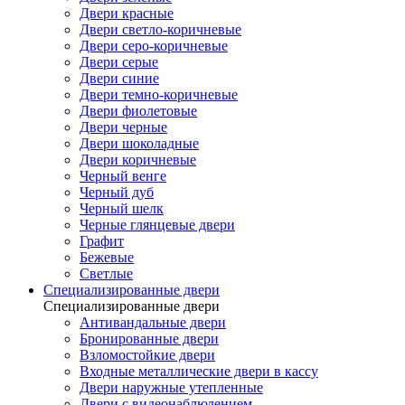
Двери красные
Двери светло-коричневые
Двери серо-коричневые
Двери серые
Двери синие
Двери темно-коричневые
Двери фиолетовые
Двери черные
Двери шоколадные
Двери коричневые
Черный венге
Черный дуб
Черный шелк
Черные глянцевые двери
Графит
Бежевые
Светлые
Специализированные двери
Специализированные двери
Антивандальные двери
Бронированные двери
Взломостойкие двери
Входные металлические двери в кассу
Двери наружные утепленные
Двери с видеонаблюдением