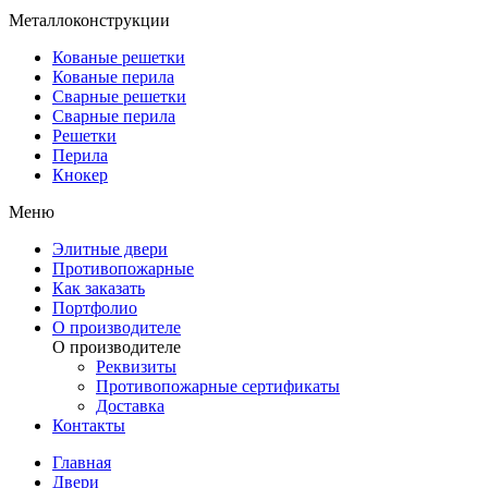
Металлоконструкции
Кованые решетки
Кованые перила
Сварные решетки
Сварные перила
Решетки
Перила
Кнокер
Меню
Элитные двери
Противопожарные
Как заказать
Портфолио
О производителе
О производителе
Реквизиты
Противопожарные сертификаты
Доставка
Контакты
Главная
Двери