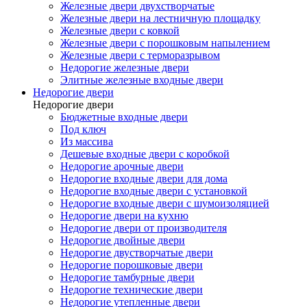
Железные двери двухстворчатые
Железные двери на лестничную площадку
Железные двери с ковкой
Железные двери с порошковым напылением
Железные двери с терморазрывом
Недорогие железные двери
Элитные железные входные двери
Недорогие двери
Недорогие двери
Бюджетные входные двери
Под ключ
Из массива
Дешевые входные двери с коробкой
Недорогие арочные двери
Недорогие входные двери для дома
Недорогие входные двери с установкой
Недорогие входные двери с шумоизоляцией
Недорогие двери на кухню
Недорогие двери от производителя
Недорогие двойные двери
Недорогие двустворчатые двери
Недорогие порошковые двери
Недорогие тамбурные двери
Недорогие технические двери
Недорогие утепленные двери