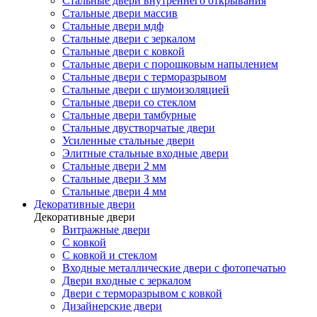
Стальные двери внутреннего открывания
Стальные двери массив
Стальные двери мдф
Стальные двери с зеркалом
Стальные двери с ковкой
Стальные двери с порошковым напылением
Стальные двери с терморазрывом
Стальные двери с шумоизоляцией
Стальные двери со стеклом
Стальные двери тамбурные
Стальные двустворчатые двери
Усиленные стальные двери
Элитные стальные входные двери
Стальные двери 2 мм
Стальные двери 3 мм
Стальные двери 4 мм
Декоративные двери
Декоративные двери
Витражные двери
С ковкой
С ковкой и стеклом
Входные металлические двери с фотопечатью
Двери входные с зеркалом
Двери с терморазрывом с ковкой
Дизайнерские двери