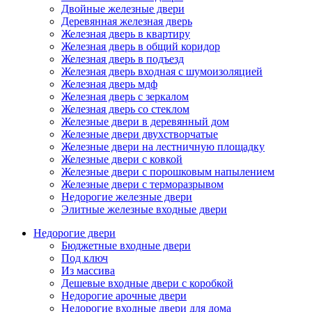
Двойные железные двери
Деревянная железная дверь
Железная дверь в квартиру
Железная дверь в общий коридор
Железная дверь в подъезд
Железная дверь входная с шумоизоляцией
Железная дверь мдф
Железная дверь с зеркалом
Железная дверь со стеклом
Железные двери в деревянный дом
Железные двери двухстворчатые
Железные двери на лестничную площадку
Железные двери с ковкой
Железные двери с порошковым напылением
Железные двери с терморазрывом
Недорогие железные двери
Элитные железные входные двери
Недорогие двери
Бюджетные входные двери
Под ключ
Из массива
Дешевые входные двери с коробкой
Недорогие арочные двери
Недорогие входные двери для дома