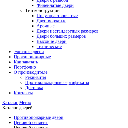
Двери с резьбой
Филенчатые двери
Тип конструкции
Полуторастворчатые
Двустворчатые
Арочные
Двери нестандартных размеров
Двери больших размеров
Высокие двери
Технические
Элитные двери
Противопожарные
Как заказать
Портфолио
О производителе
Реквизиты
Противопожарные сертификаты
Доставка
Контакты
Каталог
Меню
Каталог дверей
Противопожарные двери
Ценовой сегмент
Ценовой сегмент