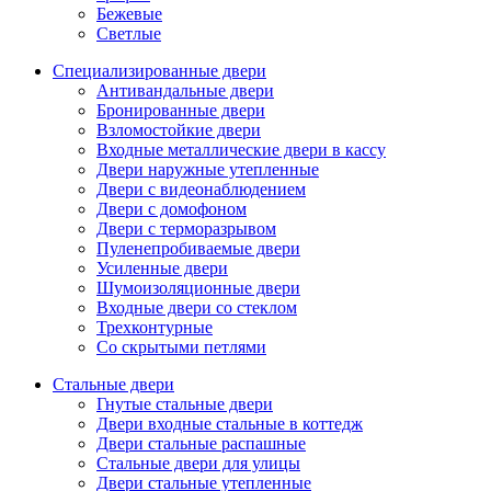
Бежевые
Светлые
Специализированные двери
Антивандальные двери
Бронированные двери
Взломостойкие двери
Входные металлические двери в кассу
Двери наружные утепленные
Двери с видеонаблюдением
Двери с домофоном
Двери с терморазрывом
Пуленепробиваемые двери
Усиленные двери
Шумоизоляционные двери
Входные двери со стеклом
Трехконтурные
Со скрытыми петлями
Стальные двери
Гнутые стальные двери
Двери входные стальные в коттедж
Двери стальные распашные
Стальные двери для улицы
Двери стальные утепленные