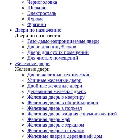
Черноголовка
Щелково
Электросталь
Яхрома
Фрязино
Двери по назначению
Двери по назначению
Газо-дымо-непроницаемые двери
Двери для пищеблоков
Двери для сухих помещений
Для чистых помещений
Железные двери
Железные двери
Двери железные технические
Уличные железные двери
Двойные железные двери
Деревянная железная дверь
Железная дверь в квартиру
Железная дверь в общий коридор
Железная дверь в подъезд
Железная дверь входная с шумоизоляцией
Железная дверь мдф
Железная дверь с зеркалом
Железная дверь со стеклом
Железные двери в деревянный дом