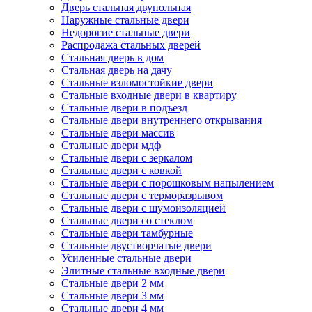
Дверь стальная двупольная
Наружные стальные двери
Недорогие стальные двери
Распродажа стальных дверей
Стальная дверь в дом
Стальная дверь на дачу
Стальные взломостойкие двери
Стальные входные двери в квартиру
Стальные двери в подъезд
Стальные двери внутреннего открывания
Стальные двери массив
Стальные двери мдф
Стальные двери с зеркалом
Стальные двери с ковкой
Стальные двери с порошковым напылением
Стальные двери с терморазрывом
Стальные двери с шумоизоляцией
Стальные двери со стеклом
Стальные двери тамбурные
Стальные двустворчатые двери
Усиленные стальные двери
Элитные стальные входные двери
Стальные двери 2 мм
Стальные двери 3 мм
Стальные двери 4 мм