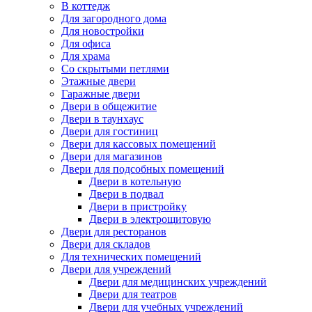
В коттедж
Для загородного дома
Для новостройки
Для офиса
Для храма
Со скрытыми петлями
Этажные двери
Гаражные двери
Двери в общежитие
Двери в таунхаус
Двери для гостиниц
Двери для кассовых помещений
Двери для магазинов
Двери для подсобных помещений
Двери в котельную
Двери в подвал
Двери в пристройку
Двери в электрощитовую
Двери для ресторанов
Двери для складов
Для технических помещений
Двери для учреждений
Двери для медицинских учреждений
Двери для театров
Двери для учебных учреждений