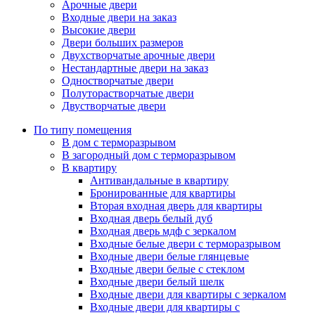
Арочные двери
Входные двери на заказ
Высокие двери
Двери больших размеров
Двухстворчатые арочные двери
Нестандартные двери на заказ
Одностворчатые двери
Полуторастворчатые двери
Двустворчатые двери
По типу помещения
В дом с терморазрывом
В загородный дом с терморазрывом
В квартиру
Антивандальные в квартиру
Бронированные для квартиры
Вторая входная дверь для квартиры
Входная дверь белый дуб
Входная дверь мдф с зеркалом
Входные белые двери с терморазрывом
Входные двери белые глянцевые
Входные двери белые с стеклом
Входные двери белый шелк
Входные двери для квартиры с зеркалом
Входные двери для квартиры с