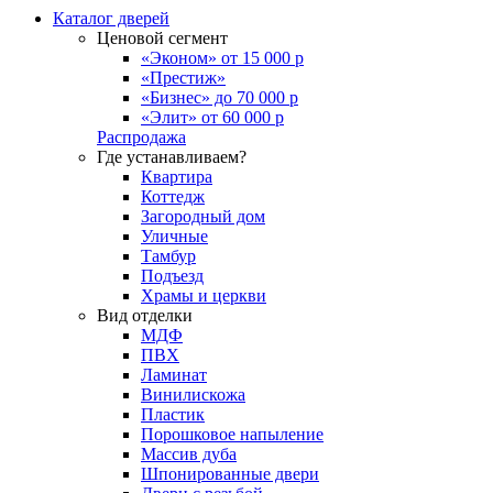
Каталог дверей
Ценовой сегмент
«Эконом» от 15 000 р
«Престиж»
«Бизнес» до 70 000 р
«Элит» от 60 000 р
Распродажа
Где устанавливаем?
Квартира
Коттедж
Загородный дом
Уличные
Тамбур
Подъезд
Храмы и церкви
Вид отделки
МДФ
ПВХ
Ламинат
Винилискожа
Пластик
Порошковое напыление
Массив дуба
Шпонированные двери