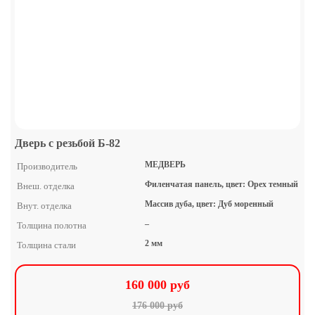
Дверь с резьбой Б-82
МЕДВЕРЬ
Производитель
Филенчатая панель, цвет: Орех темный
Внеш. отделка
Массив дуба, цвет: Дуб моренный
Внут. отделка
–
Толщина полотна
2 мм
Толщина стали
160 000 руб
176 000 руб