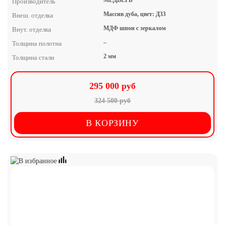
Производитель
Массив дуба, цвет: Д33
Внеш. отделка
МДФ шпон с зеркалом
Внут. отделка
–
Толщина полотна
2 мм
Толщина стали
295 000 руб
324 500 руб
В КОРЗИНУ