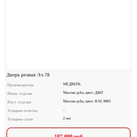
Дверь резная Эл-78
МЕДВЕРЬ
Производитель
Массив дуба, цвет: Д46Т
Внеш. отделка
Массив дуба, цвет: RAL 9003
Внут. отделка
–
Толщина полотна
2 мм
Толщина стали
187 000 руб