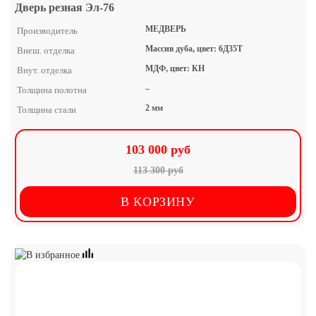
Дверь резная Эл-76
МЕДВЕРЬ
Производитель
Массив дуба, цвет: 6Д35Т
Внеш. отделка
МДФ, цвет: КН
Внут. отделка
–
Толщина полотна
2 мм
Толщина стали
103 000 руб
113 300 руб
В КОРЗИНУ