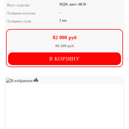
МДФ, цвет: 6К36
Внут. отделка
–
Толщина полотна
2 мм
Толщина стали
82 000 руб
90 200 руб
В КОРЗИНУ