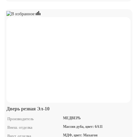
Дверь резная Эл-10
МЕДВЕРЬ
Производитель
Массив дуба, цвет: 6А11
Внеш. отделка
МДФ, цвет: Махагон
Внут. отделка