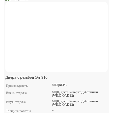
Дверь с резьбой Эл-910
МЕДВЕРЬ
Производитель
МДФ, цвет: Винорит Дуб темный
Внеш. отделка
(WILD OAK 12)
МДФ, цвет: Винорит Дуб темный
Внут. отделка
(WILD OAK 12)
–
Толщина полотна