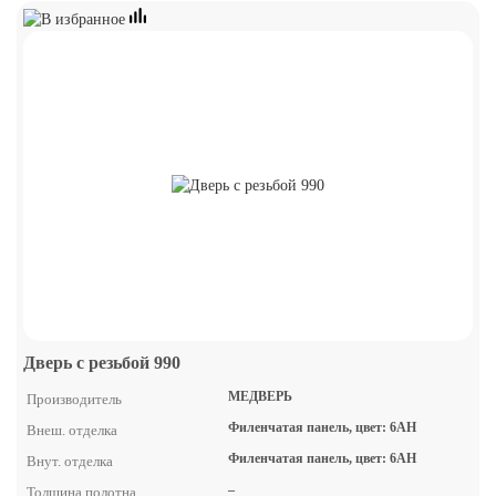
Дверь с резьбой 990
МЕДВЕРЬ
Производитель
Филенчатая панель, цвет: 6АН
Внеш. отделка
Филенчатая панель, цвет: 6АН
Внут. отделка
–
Толщина полотна