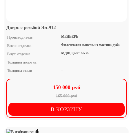
Дверь с резьбой Эл-912
МЕДВЕРЬ
Производитель
Филенчатая панель из массива дуба
Внеш. отделка
МДФ, цвет: 6Б36
Внут. отделка
–
Толщина полотна
–
Толщина стали
150 000 руб
165 000 руб
В КОРЗИНУ