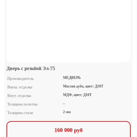
Дверь с резьбой Эл-75
МЕДВЕРЬ
Производитель
Массив дуба, цвет: Д10Т
Внеш. отделка
МДФ, цвет: Д10Т
Внут. отделка
–
Толщина полотна
2 мм
Толщина стали
160 000 руб