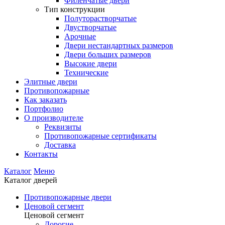
Филенчатые двери
Тип конструкции
Полуторастворчатые
Двустворчатые
Арочные
Двери нестандартных размеров
Двери больших размеров
Высокие двери
Технические
Элитные двери
Противопожарные
Как заказать
Портфолио
О производителе
Реквизиты
Противопожарные сертификаты
Доставка
Контакты
Каталог
Меню
Каталог дверей
Противопожарные двери
Ценовой сегмент
Ценовой сегмент
Дорогие