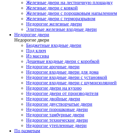
Железные двери на лестничную площадку
Железные двери с ковкой
Железные двери с порошковым напылением
Железные двери с терморазрывом
Недорогие железные двери
Элитные железные входные двери
Недорогие двери
Недорогие двери
Бюджетные входные двери
Под ключ
Из массива
Дешевые входные двери с коробкой
Недорогие арочные двери
Недорогие входные двери для дома
Недорогие входные двери с установкой
Недорогие входные двери с шумоизоляцией
Недорогие двери на кухню
Недорогие двери от производителя
Недорогие двойные двери
Недорогие двустворчатые двери
Недорогие порошковые двери
Недорогие тамбурные двери
Недорогие технические двери
Недорогие утепленные двери
По размерам