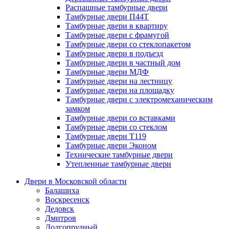
Распашные тамбурные двери
Тамбурные двери П44Т
Тамбурные двери в квартиру
Тамбурные двери с фрамугой
Тамбурные двери со стеклопакетом
Тамбурные двери в подъезд
Тамбурные двери в частный дом
Тамбурные двери МДФ
Тамбурные двери на лестницу
Тамбурные двери на площадку
Тамбурные двери с электромеханическим
замком
Тамбурные двери со вставками
Тамбурные двери со стеклом
Тамбурные двери Т119
Тамбурные двери Эконом
Технические тамбурные двери
Утепленные тамбурные двери
Двери в Московской области
Балашиха
Воскресенск
Дедовск
Дмитров
Долгопрудный