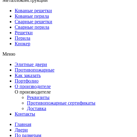
Металлоконструкции
Кованые решетки
Кованые перила
Сварные решетки
Сварные перила
Решетки
Перила
Кнокер
Меню
Элитные двери
Противопожарные
Как заказать
Портфолио
О производителе
О производителе
Реквизиты
Противопожарные сертификаты
Доставка
Контакты
Главная
Двери
По размерам