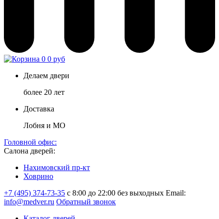
0
0 руб
Делаем двери
более 20 лет
Доставка
Лобня и МО
Головной офис:
Салона дверей:
Нахимовский пр-кт
Ховрино
+7 (495) 374-73-35
с 8:00 до 22:00 без выходных
Email:
info@medver.ru
Обратный звонок
Каталог дверей