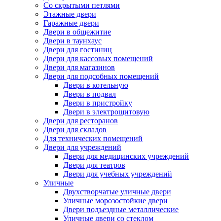
Со скрытыми петлями
Этажные двери
Гаражные двери
Двери в общежитие
Двери в таунхаус
Двери для гостиниц
Двери для кассовых помещений
Двери для магазинов
Двери для подсобных помещений
Двери в котельную
Двери в подвал
Двери в пристройку
Двери в электрощитовую
Двери для ресторанов
Двери для складов
Для технических помещений
Двери для учреждений
Двери для медицинских учреждений
Двери для театров
Двери для учебных учреждений
Уличные
Двухстворчатые уличные двери
Уличные морозостойкие двери
Двери подъездные металлические
Уличные двери со стеклом