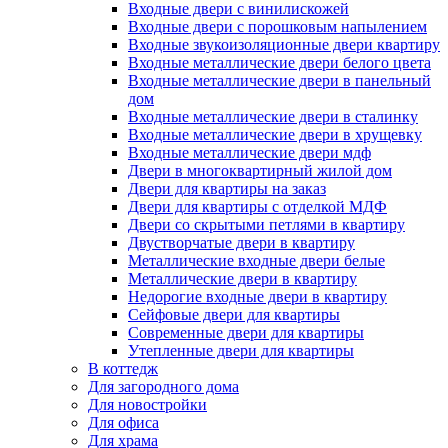
Входные двери с винилискожей
Входные двери с порошковым напылением
Входные звукоизоляционные двери квартиру
Входные металлические двери белого цвета
Входные металлические двери в панельный
дом
Входные металлические двери в сталинку
Входные металлические двери в хрущевку
Входные металлические двери мдф
Двери в многоквартирный жилой дом
Двери для квартиры на заказ
Двери для квартиры с отделкой МДФ
Двери со скрытыми петлями в квартиру
Двустворчатые двери в квартиру
Металлические входные двери белые
Металлические двери в квартиру
Недорогие входные двери в квартиру
Сейфовые двери для квартиры
Современные двери для квартиры
Утепленные двери для квартиры
В коттедж
Для загородного дома
Для новостройки
Для офиса
Для храма