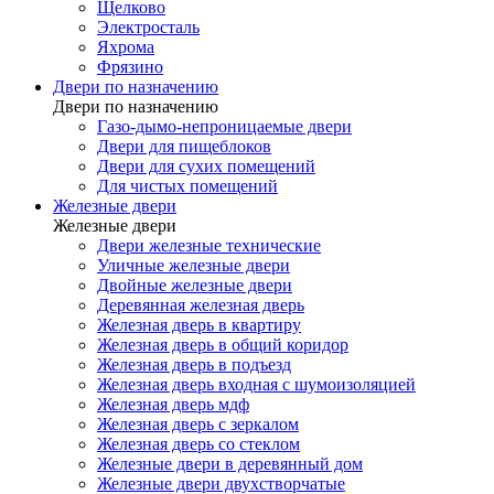
Щелково
Электросталь
Яхрома
Фрязино
Двери по назначению
Двери по назначению
Газо-дымо-непроницаемые двери
Двери для пищеблоков
Двери для сухих помещений
Для чистых помещений
Железные двери
Железные двери
Двери железные технические
Уличные железные двери
Двойные железные двери
Деревянная железная дверь
Железная дверь в квартиру
Железная дверь в общий коридор
Железная дверь в подъезд
Железная дверь входная с шумоизоляцией
Железная дверь мдф
Железная дверь с зеркалом
Железная дверь со стеклом
Железные двери в деревянный дом
Железные двери двухстворчатые