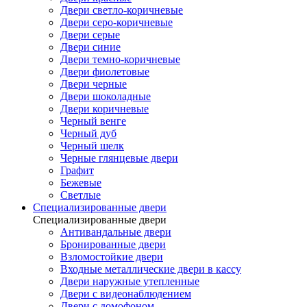
Двери светло-коричневые
Двери серо-коричневые
Двери серые
Двери синие
Двери темно-коричневые
Двери фиолетовые
Двери черные
Двери шоколадные
Двери коричневые
Черный венге
Черный дуб
Черный шелк
Черные глянцевые двери
Графит
Бежевые
Светлые
Специализированные двери
Специализированные двери
Антивандальные двери
Бронированные двери
Взломостойкие двери
Входные металлические двери в кассу
Двери наружные утепленные
Двери с видеонаблюдением
Двери с домофоном