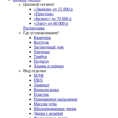
Ценовой сегмент
«Эконом» от 15 000 р
«Престиж»
«Бизнес» до 70 000 р
«Элит» от 60 000 р
Распродажа
Где устанавливаем?
Квартира
Коттедж
Загородный дом
Уличные
Тамбур
Подъезд
Храмы и церкви
Вид отделки
МДФ
ПВХ
Ламинат
Винилискожа
Пластик
Порошковое напыление
Массив дуба
Шпонированные двери
Двери с резьбой