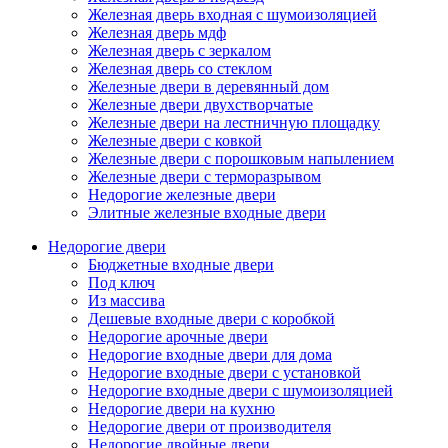
Железная дверь входная с шумоизоляцией
Железная дверь мдф
Железная дверь с зеркалом
Железная дверь со стеклом
Железные двери в деревянный дом
Железные двери двухстворчатые
Железные двери на лестничную площадку
Железные двери с ковкой
Железные двери с порошковым напылением
Железные двери с терморазрывом
Недорогие железные двери
Элитные железные входные двери
Недорогие двери
Бюджетные входные двери
Под ключ
Из массива
Дешевые входные двери с коробкой
Недорогие арочные двери
Недорогие входные двери для дома
Недорогие входные двери с установкой
Недорогие входные двери с шумоизоляцией
Недорогие двери на кухню
Недорогие двери от производителя
Недорогие двойные двери