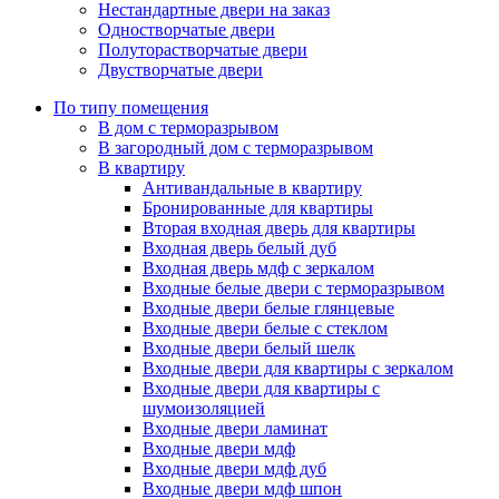
Нестандартные двери на заказ
Одностворчатые двери
Полуторастворчатые двери
Двустворчатые двери
По типу помещения
В дом с терморазрывом
В загородный дом с терморазрывом
В квартиру
Антивандальные в квартиру
Бронированные для квартиры
Вторая входная дверь для квартиры
Входная дверь белый дуб
Входная дверь мдф с зеркалом
Входные белые двери с терморазрывом
Входные двери белые глянцевые
Входные двери белые с стеклом
Входные двери белый шелк
Входные двери для квартиры с зеркалом
Входные двери для квартиры с
шумоизоляцией
Входные двери ламинат
Входные двери мдф
Входные двери мдф дуб
Входные двери мдф шпон