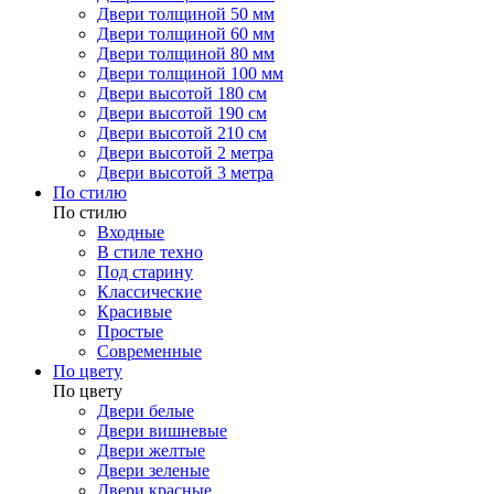
Двери толщиной 50 мм
Двери толщиной 60 мм
Двери толщиной 80 мм
Двери толщиной 100 мм
Двери высотой 180 см
Двери высотой 190 см
Двери высотой 210 см
Двери высотой 2 метра
Двери высотой 3 метра
По стилю
По стилю
Входные
В стиле техно
Под старину
Классические
Красивые
Простые
Современные
По цвету
По цвету
Двери белые
Двери вишневые
Двери желтые
Двери зеленые
Двери красные