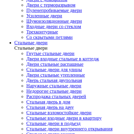
Двери с терморазрывом
Пуленепробиваемые двери
Усиленные двери
Шумоизоляционные двери
Входные двери со стеклом
Трехконтурные
Со скрытыми петлями
Стальные двери
Стальные двери
Гнутые стальные двери
Двери входные стальные в коттедж
Двери стальные распашные
Стальные двери для улицы
Двери стальные утепленные
Дверь стальная двупольная
Наружные стальные двери
Недорогие стальные двери
Распродажа стальных дверей
Стальная дверь в дом
Стальная дверь на дачу
Стальные взломостойкие двери
Стальные входные двери в квартиру
Стальные двери в подъезд
Стальные двери внутреннего открывания