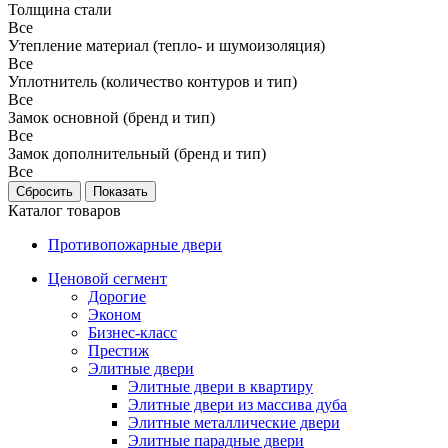
Толщина стали
Все
Утепление материал (тепло- и шумоизоляция)
Все
Уплотнитель (количество контуров и тип)
Все
Замок основной (бренд и тип)
Все
Замок дополнительный (бренд и тип)
Все
Каталог товаров
Противопожарные двери
Ценовой сегмент
Дорогие
Эконом
Бизнес-класс
Престиж
Элитные двери
Элитные двери в квартиру
Элитные двери из массива дуба
Элитные металлические двери
Элитные парадные двери