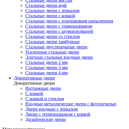
Стальные двери массив
Стальные двери мдф
Стальные двери с зеркалом
Стальные двери с ковкой
Стальные двери с порошковым напылением
Стальные двери с терморазрывом
Стальные двери с шумоизоляцией
Стальные двери со стеклом
Стальные двери тамбурные
Стальные двустворчатые двери
Усиленные стальные двери
Элитные стальные входные двери
Стальные двери 2 мм
Стальные двери 3 мм
Стальные двери 4 мм
Декоративные двери
Декоративные двери
Витражные двери
С ковкой
С ковкой и стеклом
Входные металлические двери с фотопечатью
Двери входные с зеркалом
Двери с терморазрывом с ковкой
Дизайнерские двери