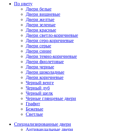
По цвету
Двери белые
Двери вишневые
Двери желтые
Двери зеленые
Двери красные
Двери светло-коричневые
Двери серо-коричневые
Двери серые
Двери синие
Двери темно-коричневые
Двери фиолетовые
Двери черные
Двери шоколадные
Двери коричневые
Черный венге
Черный дуб
Черный шелк
Черные глянцевые двери
Графит
Бежевые
Светлые
Специализированные двери
Антивандальные двери