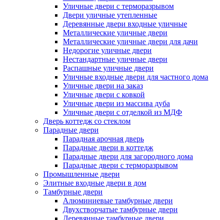
Уличные двери с терморазрывом
Двери уличные утепленные
Деревянные двери входные уличные
Металлические уличные двери
Металлические уличные двери для дачи
Недорогие уличные двери
Нестандартные уличные двери
Распашные уличные двери
Уличные входные двери для частного дома
Уличные двери на заказ
Уличные двери с ковкой
Уличные двери из массива дуба
Уличные двери с отделкой из МДФ
Дверь коттедж со стеклом
Парадные двери
Парадная арочная дверь
Парадные двери в коттедж
Парадные двери для загородного дома
Парадные двери с терморазрывом
Промышленные двери
Элитные входные двери в дом
Тамбурные двери
Алюминиевые тамбурные двери
Двухстворчатые тамбурные двери
Деревянные тамбурные двери