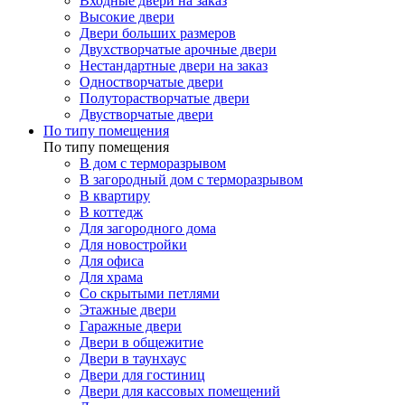
Входные двери на заказ
Высокие двери
Двери больших размеров
Двухстворчатые арочные двери
Нестандартные двери на заказ
Одностворчатые двери
Полуторастворчатые двери
Двустворчатые двери
По типу помещения
По типу помещения
В дом с терморазрывом
В загородный дом с терморазрывом
В квартиру
В коттедж
Для загородного дома
Для новостройки
Для офиса
Для храма
Со скрытыми петлями
Этажные двери
Гаражные двери
Двери в общежитие
Двери в таунхаус
Двери для гостиниц
Двери для кассовых помещений