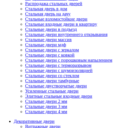
Распродажа стальных дверей
Стальная дверь в дом
Стальная дверь на дачу
Стальные взломостойкие двери
Стальные входные двери в квартиру
Стальные двери в подъезд
Стальные двери внутреннего открывания
Стальные двери массив
Стальные двери мдф
Стальные двери с зеркалом
Стальные двери с ковкой
Стальные двери с порошковым напылением
Стальные двери с терморазрывом
Стальные двери с шумоизоляцией
Стальные двери со стеклом
Стальные двери тамбурные
Стальные двустворчатые двери
Усиленные стальные двери
Элитные стальные входные двери
Стальные двери 2 мм
Стальные двери 3 мм
Стальные двери 4 мм
Декоративные двери
Витражные двери