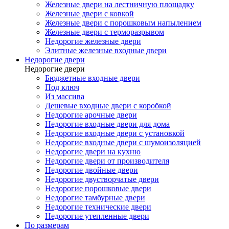
Железные двери на лестничную площадку
Железные двери с ковкой
Железные двери с порошковым напылением
Железные двери с терморазрывом
Недорогие железные двери
Элитные железные входные двери
Недорогие двери
Недорогие двери
Бюджетные входные двери
Под ключ
Из массива
Дешевые входные двери с коробкой
Недорогие арочные двери
Недорогие входные двери для дома
Недорогие входные двери с установкой
Недорогие входные двери с шумоизоляцией
Недорогие двери на кухню
Недорогие двери от производителя
Недорогие двойные двери
Недорогие двустворчатые двери
Недорогие порошковые двери
Недорогие тамбурные двери
Недорогие технические двери
Недорогие утепленные двери
По размерам