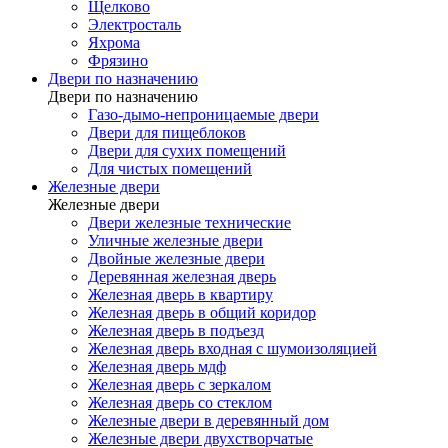
Щелково
Электросталь
Яхрома
Фрязино
Двери по назначению
Двери по назначению
Газо-дымо-непроницаемые двери
Двери для пищеблоков
Двери для сухих помещений
Для чистых помещений
Железные двери
Железные двери
Двери железные технические
Уличные железные двери
Двойные железные двери
Деревянная железная дверь
Железная дверь в квартиру
Железная дверь в общий коридор
Железная дверь в подъезд
Железная дверь входная с шумоизоляцией
Железная дверь мдф
Железная дверь с зеркалом
Железная дверь со стеклом
Железные двери в деревянный дом
Железные двери двухстворчатые