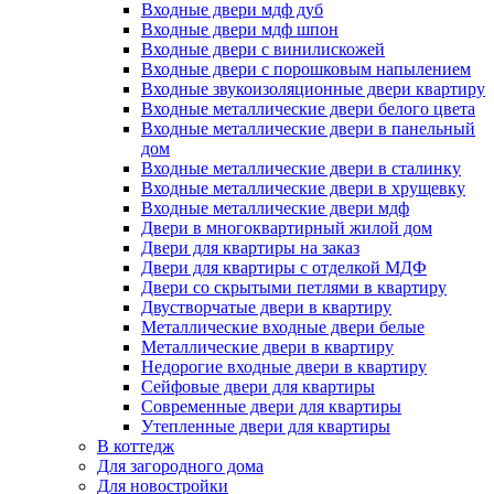
Входные двери мдф дуб
Входные двери мдф шпон
Входные двери с винилискожей
Входные двери с порошковым напылением
Входные звукоизоляционные двери квартиру
Входные металлические двери белого цвета
Входные металлические двери в панельный
дом
Входные металлические двери в сталинку
Входные металлические двери в хрущевку
Входные металлические двери мдф
Двери в многоквартирный жилой дом
Двери для квартиры на заказ
Двери для квартиры с отделкой МДФ
Двери со скрытыми петлями в квартиру
Двустворчатые двери в квартиру
Металлические входные двери белые
Металлические двери в квартиру
Недорогие входные двери в квартиру
Сейфовые двери для квартиры
Современные двери для квартиры
Утепленные двери для квартиры
В коттедж
Для загородного дома
Для новостройки