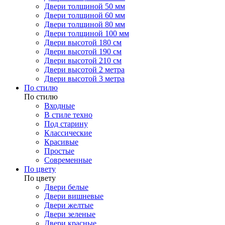
Двери толщиной 50 мм
Двери толщиной 60 мм
Двери толщиной 80 мм
Двери толщиной 100 мм
Двери высотой 180 см
Двери высотой 190 см
Двери высотой 210 см
Двери высотой 2 метра
Двери высотой 3 метра
По стилю
По стилю
Входные
В стиле техно
Под старину
Классические
Красивые
Простые
Современные
По цвету
По цвету
Двери белые
Двери вишневые
Двери желтые
Двери зеленые
Двери красные