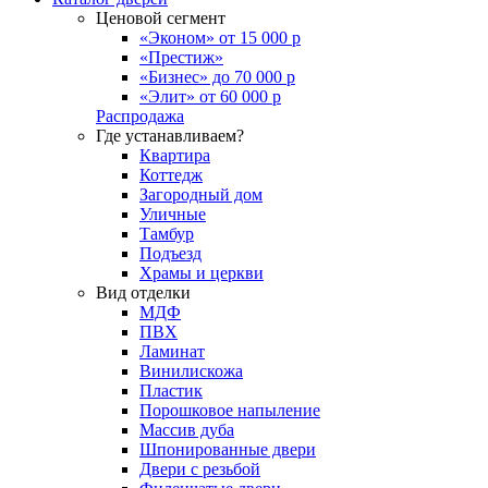
Ценовой сегмент
«Эконом» от 15 000 р
«Престиж»
«Бизнес» до 70 000 р
«Элит» от 60 000 р
Распродажа
Где устанавливаем?
Квартира
Коттедж
Загородный дом
Уличные
Тамбур
Подъезд
Храмы и церкви
Вид отделки
МДФ
ПВХ
Ламинат
Винилискожа
Пластик
Порошковое напыление
Массив дуба
Шпонированные двери
Двери с резьбой