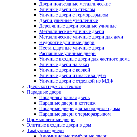
Двери подъездные металлические
Уличные двери со стеклом
Уличные двери с терморазрывом
Двери уличные утепленные
Деревянные двери входные уличные
Металлические уличные двери
Металлические уличные двери для дачи
Недорогие уличные двери
Нестандартные уличные двери
Распашные уличные двери
Уличные входные двери для частного дома
Уличные двери на заказ
Уличные двери с ковкой
Уличные двери из массива дуба
Уличные двери с отделкой из МДФ
Дверь коттедж со стеклом
Парадные двери
Парадная арочная дверь
Парадные двери в коттедж
Парадные двери для загородного дома
Парадные двери с терморазрывом
Промышленные двери
Элитные входные двери в дом
Тамбурные двери
Алюминиевые тамбурные двери