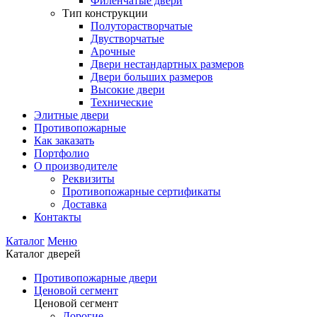
Филенчатые двери
Тип конструкции
Полуторастворчатые
Двустворчатые
Арочные
Двери нестандартных размеров
Двери больших размеров
Высокие двери
Технические
Элитные двери
Противопожарные
Как заказать
Портфолио
О производителе
Реквизиты
Противопожарные сертификаты
Доставка
Контакты
Каталог
Меню
Каталог дверей
Противопожарные двери
Ценовой сегмент
Ценовой сегмент
Дорогие