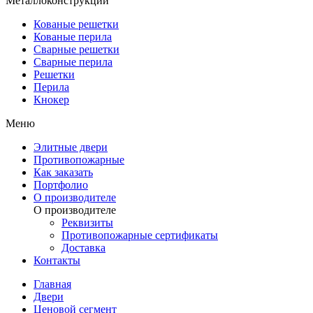
Металлоконструкции
Кованые решетки
Кованые перила
Сварные решетки
Сварные перила
Решетки
Перила
Кнокер
Меню
Элитные двери
Противопожарные
Как заказать
Портфолио
О производителе
О производителе
Реквизиты
Противопожарные сертификаты
Доставка
Контакты
Главная
Двери
Ценовой сегмент