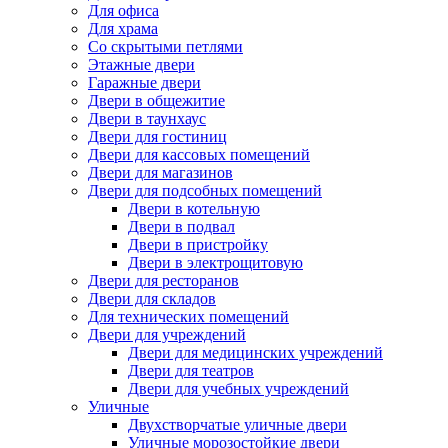
Для офиса
Для храма
Со скрытыми петлями
Этажные двери
Гаражные двери
Двери в общежитие
Двери в таунхаус
Двери для гостиниц
Двери для кассовых помещений
Двери для магазинов
Двери для подсобных помещений
Двери в котельную
Двери в подвал
Двери в пристройку
Двери в электрощитовую
Двери для ресторанов
Двери для складов
Для технических помещений
Двери для учреждений
Двери для медицинских учреждений
Двери для театров
Двери для учебных учреждений
Уличные
Двухстворчатые уличные двери
Уличные морозостойкие двери