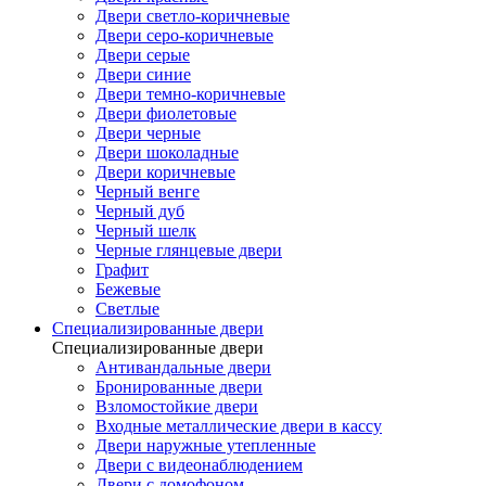
Двери светло-коричневые
Двери серо-коричневые
Двери серые
Двери синие
Двери темно-коричневые
Двери фиолетовые
Двери черные
Двери шоколадные
Двери коричневые
Черный венге
Черный дуб
Черный шелк
Черные глянцевые двери
Графит
Бежевые
Светлые
Специализированные двери
Специализированные двери
Антивандальные двери
Бронированные двери
Взломостойкие двери
Входные металлические двери в кассу
Двери наружные утепленные
Двери с видеонаблюдением
Двери с домофоном