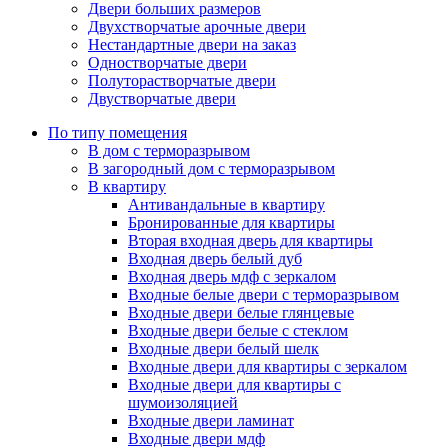
Двери больших размеров
Двухстворчатые арочные двери
Нестандартные двери на заказ
Одностворчатые двери
Полуторастворчатые двери
Двустворчатые двери
По типу помещения
В дом с терморазрывом
В загородный дом с терморазрывом
В квартиру
Антивандальные в квартиру
Бронированные для квартиры
Вторая входная дверь для квартиры
Входная дверь белый дуб
Входная дверь мдф с зеркалом
Входные белые двери с терморазрывом
Входные двери белые глянцевые
Входные двери белые с стеклом
Входные двери белый шелк
Входные двери для квартиры с зеркалом
Входные двери для квартиры с
шумоизоляцией
Входные двери ламинат
Входные двери мдф