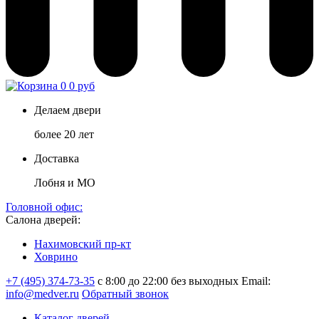
0
0 руб
Делаем двери
более 20 лет
Доставка
Лобня и МО
Головной офис:
Салона дверей:
Нахимовский пр-кт
Ховрино
+7 (495) 374-73-35
с 8:00 до 22:00 без выходных
Email:
info@medver.ru
Обратный звонок
Каталог дверей