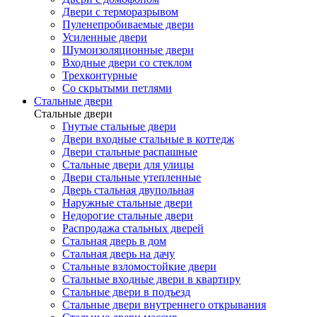
Двери с терморазрывом
Пуленепробиваемые двери
Усиленные двери
Шумоизоляционные двери
Входные двери со стеклом
Трехконтурные
Со скрытыми петлями
Стальные двери
Стальные двери
Гнутые стальные двери
Двери входные стальные в коттедж
Двери стальные распашные
Стальные двери для улицы
Двери стальные утепленные
Дверь стальная двупольная
Наружные стальные двери
Недорогие стальные двери
Распродажа стальных дверей
Стальная дверь в дом
Стальная дверь на дачу
Стальные взломостойкие двери
Стальные входные двери в квартиру
Стальные двери в подъезд
Стальные двери внутреннего открывания