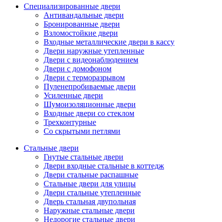
Специализированные двери
Антивандальные двери
Бронированные двери
Взломостойкие двери
Входные металлические двери в кассу
Двери наружные утепленные
Двери с видеонаблюдением
Двери с домофоном
Двери с терморазрывом
Пуленепробиваемые двери
Усиленные двери
Шумоизоляционные двери
Входные двери со стеклом
Трехконтурные
Со скрытыми петлями
Стальные двери
Гнутые стальные двери
Двери входные стальные в коттедж
Двери стальные распашные
Стальные двери для улицы
Двери стальные утепленные
Дверь стальная двупольная
Наружные стальные двери
Недорогие стальные двери