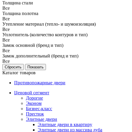
Толщина стали
Все
Толщина полотна
Все
Утепление материал (тепло- и шумоизоляция)
Все
Уплотнитель (количество контуров и тип)
Все
Замок основной (бренд и тип)
Все
Замок дополнительный (бренд и тип)
Все
Каталог товаров
Противопожарные двери
Ценовой сегмент
Дорогие
Эконом
Бизнес-класс
Престиж
Элитные двери
Элитные двери в квартиру
Элитные двери из массива дуба