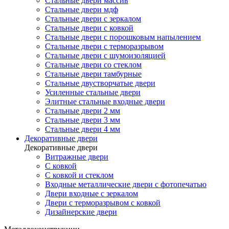
Стальные двери массив
Стальные двери мдф
Стальные двери с зеркалом
Стальные двери с ковкой
Стальные двери с порошковым напылением
Стальные двери с терморазрывом
Стальные двери с шумоизоляцией
Стальные двери со стеклом
Стальные двери тамбурные
Стальные двустворчатые двери
Усиленные стальные двери
Элитные стальные входные двери
Стальные двери 2 мм
Стальные двери 3 мм
Стальные двери 4 мм
Декоративные двери
Декоративные двери
Витражные двери
С ковкой
С ковкой и стеклом
Входные металлические двери с фотопечатью
Двери входные с зеркалом
Двери с терморазрывом с ковкой
Дизайнерские двери