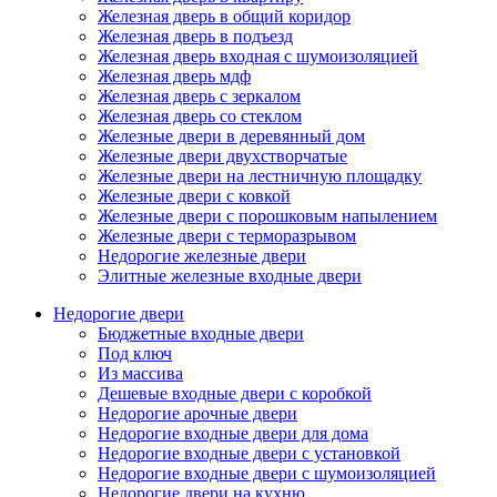
Железная дверь в общий коридор
Железная дверь в подъезд
Железная дверь входная с шумоизоляцией
Железная дверь мдф
Железная дверь с зеркалом
Железная дверь со стеклом
Железные двери в деревянный дом
Железные двери двухстворчатые
Железные двери на лестничную площадку
Железные двери с ковкой
Железные двери с порошковым напылением
Железные двери с терморазрывом
Недорогие железные двери
Элитные железные входные двери
Недорогие двери
Бюджетные входные двери
Под ключ
Из массива
Дешевые входные двери с коробкой
Недорогие арочные двери
Недорогие входные двери для дома
Недорогие входные двери с установкой
Недорогие входные двери с шумоизоляцией
Недорогие двери на кухню