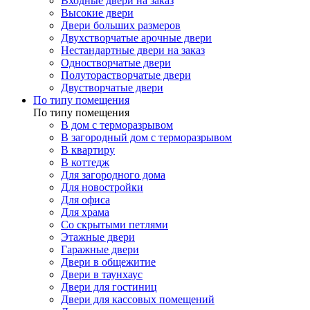
Входные двери на заказ
Высокие двери
Двери больших размеров
Двухстворчатые арочные двери
Нестандартные двери на заказ
Одностворчатые двери
Полуторастворчатые двери
Двустворчатые двери
По типу помещения
По типу помещения
В дом с терморазрывом
В загородный дом с терморазрывом
В квартиру
В коттедж
Для загородного дома
Для новостройки
Для офиса
Для храма
Со скрытыми петлями
Этажные двери
Гаражные двери
Двери в общежитие
Двери в таунхаус
Двери для гостиниц
Двери для кассовых помещений