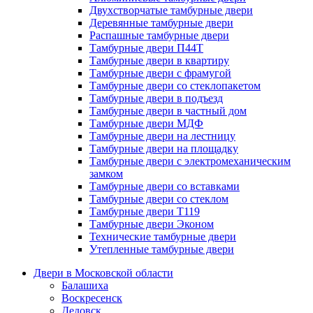
Двухстворчатые тамбурные двери
Деревянные тамбурные двери
Распашные тамбурные двери
Тамбурные двери П44Т
Тамбурные двери в квартиру
Тамбурные двери с фрамугой
Тамбурные двери со стеклопакетом
Тамбурные двери в подъезд
Тамбурные двери в частный дом
Тамбурные двери МДФ
Тамбурные двери на лестницу
Тамбурные двери на площадку
Тамбурные двери с электромеханическим
замком
Тамбурные двери со вставками
Тамбурные двери со стеклом
Тамбурные двери Т119
Тамбурные двери Эконом
Технические тамбурные двери
Утепленные тамбурные двери
Двери в Московской области
Балашиха
Воскресенск
Дедовск