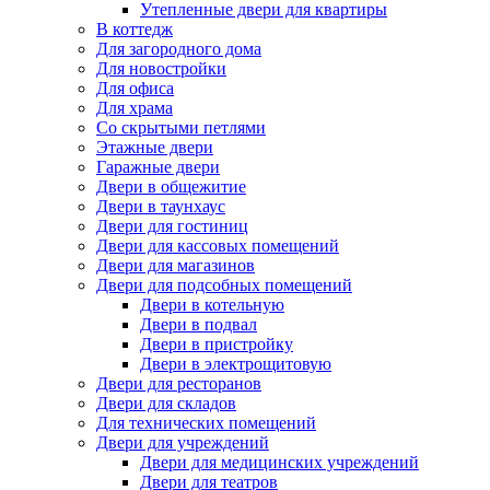
Утепленные двери для квартиры
В коттедж
Для загородного дома
Для новостройки
Для офиса
Для храма
Со скрытыми петлями
Этажные двери
Гаражные двери
Двери в общежитие
Двери в таунхаус
Двери для гостиниц
Двери для кассовых помещений
Двери для магазинов
Двери для подсобных помещений
Двери в котельную
Двери в подвал
Двери в пристройку
Двери в электрощитовую
Двери для ресторанов
Двери для складов
Для технических помещений
Двери для учреждений
Двери для медицинских учреждений
Двери для театров