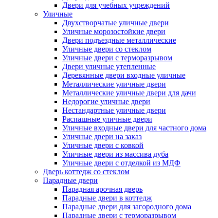
Двери для учебных учреждений
Уличные
Двухстворчатые уличные двери
Уличные морозостойкие двери
Двери подъездные металлические
Уличные двери со стеклом
Уличные двери с терморазрывом
Двери уличные утепленные
Деревянные двери входные уличные
Металлические уличные двери
Металлические уличные двери для дачи
Недорогие уличные двери
Нестандартные уличные двери
Распашные уличные двери
Уличные входные двери для частного дома
Уличные двери на заказ
Уличные двери с ковкой
Уличные двери из массива дуба
Уличные двери с отделкой из МДФ
Дверь коттедж со стеклом
Парадные двери
Парадная арочная дверь
Парадные двери в коттедж
Парадные двери для загородного дома
Парадные двери с терморазрывом