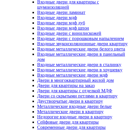
Входные двери для квартиры с
шумоизоляцией
Входные двери ламинат
Входные двери мдф
Входные двери мдф дуб
Входные двери мдф шпон
Входные двери с винилискожей
Входные двери с порошковым напылением
Входные звукоизоляционные двери квартиру
Входные металлические двери белого цвета
Входные металлические двери в панельный
дом
Входные металлические двери в сталинку
Входные металлические двери в хрущевку
Входные металлические двери мдф
Двери в многоквартирный жилой дом
Двери для квартиры на заказ
Двери для квартиры с отделкой МДФ
Двери со скрытыми петлями в квартиру
Двустворчатые двери в квартиру
Металлические входные двери белые
Металлические двери в квартиру
Недорогие входные двери в квартиру
Сейфовые двери для квартиры
Современные двери для квартиры