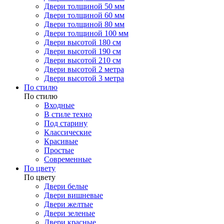
Двери толщиной 50 мм
Двери толщиной 60 мм
Двери толщиной 80 мм
Двери толщиной 100 мм
Двери высотой 180 см
Двери высотой 190 см
Двери высотой 210 см
Двери высотой 2 метра
Двери высотой 3 метра
По стилю
По стилю
Входные
В стиле техно
Под старину
Классические
Красивые
Простые
Современные
По цвету
По цвету
Двери белые
Двери вишневые
Двери желтые
Двери зеленые
Двери красные