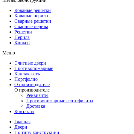
Металлоконструкции
Кованые решетки
Кованые перила
Сварные решетки
Сварные перила
Решетки
Перила
Кнокер
Меню
Элитные двери
Противопожарные
Как заказать
Портфолио
О производителе
О производителе
Реквизиты
Противопожарные сертификаты
Доставка
Контакты
Главная
Двери
По типу конструкции