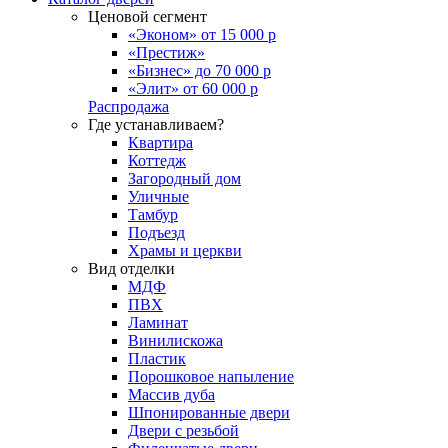
Ценовой сегмент
«Эконом» от 15 000 р
«Престиж»
«Бизнес» до 70 000 р
«Элит» от 60 000 р
Распродажа
Где устанавливаем?
Квартира
Коттедж
Загородный дом
Уличные
Тамбур
Подъезд
Храмы и церкви
Вид отделки
МДФ
ПВХ
Ламинат
Винилискожа
Пластик
Порошковое напыление
Массив дуба
Шпонированные двери
Двери с резьбой