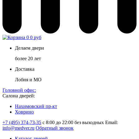
0
0 руб
Делаем двери
более 20 лет
Доставка
Лобня и МО
Головной офис:
Салона дверей:
Нахимовский пр-кт
Ховрино
+7 (495) 374-73-35
с 8:00 до 22:00 без выходных
Email:
info@medver.ru
Обратный звонок
Каталог дверей