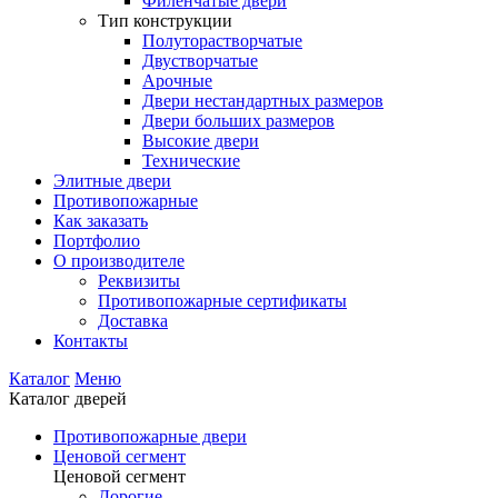
Филенчатые двери
Тип конструкции
Полуторастворчатые
Двустворчатые
Арочные
Двери нестандартных размеров
Двери больших размеров
Высокие двери
Технические
Элитные двери
Противопожарные
Как заказать
Портфолио
О производителе
Реквизиты
Противопожарные сертификаты
Доставка
Контакты
Каталог
Меню
Каталог дверей
Противопожарные двери
Ценовой сегмент
Ценовой сегмент
Дорогие