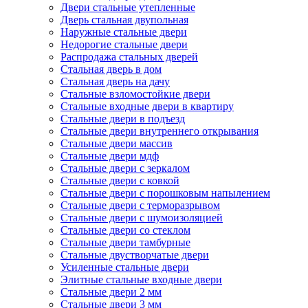
Двери стальные утепленные
Дверь стальная двупольная
Наружные стальные двери
Недорогие стальные двери
Распродажа стальных дверей
Стальная дверь в дом
Стальная дверь на дачу
Стальные взломостойкие двери
Стальные входные двери в квартиру
Стальные двери в подъезд
Стальные двери внутреннего открывания
Стальные двери массив
Стальные двери мдф
Стальные двери с зеркалом
Стальные двери с ковкой
Стальные двери с порошковым напылением
Стальные двери с терморазрывом
Стальные двери с шумоизоляцией
Стальные двери со стеклом
Стальные двери тамбурные
Стальные двустворчатые двери
Усиленные стальные двери
Элитные стальные входные двери
Стальные двери 2 мм
Стальные двери 3 мм