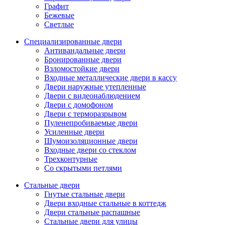
Графит
Бежевые
Светлые
Специализированные двери
Антивандальные двери
Бронированные двери
Взломостойкие двери
Входные металлические двери в кассу
Двери наружные утепленные
Двери с видеонаблюдением
Двери с домофоном
Двери с терморазрывом
Пуленепробиваемые двери
Усиленные двери
Шумоизоляционные двери
Входные двери со стеклом
Трехконтурные
Со скрытыми петлями
Стальные двери
Гнутые стальные двери
Двери входные стальные в коттедж
Двери стальные распашные
Стальные двери для улицы