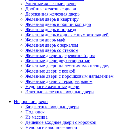
Уличные железные двери
Двойные железные двери
Деревянная железная дверь
Железная дверь в квартиру
Железная дверь в общий коридор
Железная дверь в подъезд
Железная дверь входная с шумоизоляцией
Железная дверь мдф
Железная дверь с зеркалом
Железная дверь со стеклом
Железные двери в деревянный дом
Железные двери двухстворчатые
Железные двери на лестничную площадку
Железные двери с ковкой
Железные двери с порошковым напылением
Железные двери с терморазрывом
Недорогие железные двери
Элитные железные входные двери
Недорогие двери
Бюджетные входные двери
Под ключ
Из массива
Дешевые входные двери с коробкой
Недорогие арочные двери