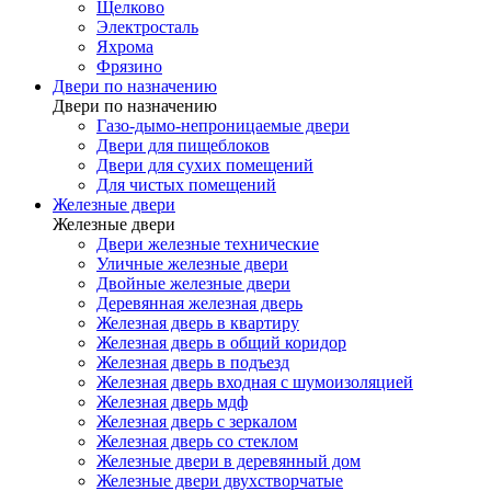
Щелково
Электросталь
Яхрома
Фрязино
Двери по назначению
Двери по назначению
Газо-дымо-непроницаемые двери
Двери для пищеблоков
Двери для сухих помещений
Для чистых помещений
Железные двери
Железные двери
Двери железные технические
Уличные железные двери
Двойные железные двери
Деревянная железная дверь
Железная дверь в квартиру
Железная дверь в общий коридор
Железная дверь в подъезд
Железная дверь входная с шумоизоляцией
Железная дверь мдф
Железная дверь с зеркалом
Железная дверь со стеклом
Железные двери в деревянный дом
Железные двери двухстворчатые