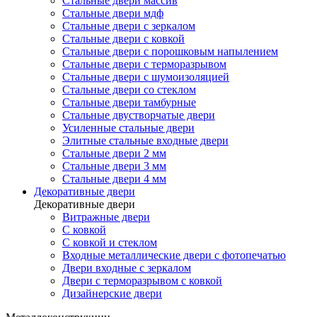
Стальные двери массив
Стальные двери мдф
Стальные двери с зеркалом
Стальные двери с ковкой
Стальные двери с порошковым напылением
Стальные двери с терморазрывом
Стальные двери с шумоизоляцией
Стальные двери со стеклом
Стальные двери тамбурные
Стальные двустворчатые двери
Усиленные стальные двери
Элитные стальные входные двери
Стальные двери 2 мм
Стальные двери 3 мм
Стальные двери 4 мм
Декоративные двери
Декоративные двери
Витражные двери
С ковкой
С ковкой и стеклом
Входные металлические двери с фотопечатью
Двери входные с зеркалом
Двери с терморазрывом с ковкой
Дизайнерские двери