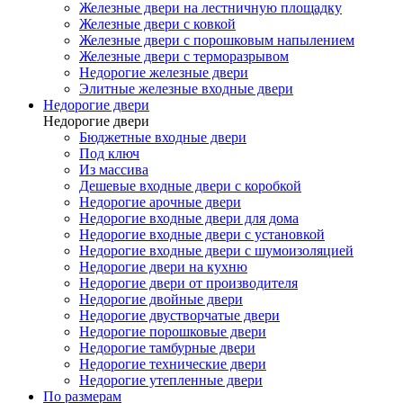
Железные двери на лестничную площадку
Железные двери с ковкой
Железные двери с порошковым напылением
Железные двери с терморазрывом
Недорогие железные двери
Элитные железные входные двери
Недорогие двери
Недорогие двери
Бюджетные входные двери
Под ключ
Из массива
Дешевые входные двери с коробкой
Недорогие арочные двери
Недорогие входные двери для дома
Недорогие входные двери с установкой
Недорогие входные двери с шумоизоляцией
Недорогие двери на кухню
Недорогие двери от производителя
Недорогие двойные двери
Недорогие двустворчатые двери
Недорогие порошковые двери
Недорогие тамбурные двери
Недорогие технические двери
Недорогие утепленные двери
По размерам