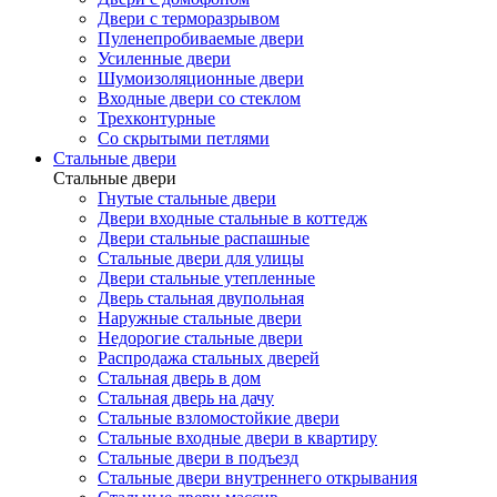
Двери с терморазрывом
Пуленепробиваемые двери
Усиленные двери
Шумоизоляционные двери
Входные двери со стеклом
Трехконтурные
Со скрытыми петлями
Стальные двери
Стальные двери
Гнутые стальные двери
Двери входные стальные в коттедж
Двери стальные распашные
Стальные двери для улицы
Двери стальные утепленные
Дверь стальная двупольная
Наружные стальные двери
Недорогие стальные двери
Распродажа стальных дверей
Стальная дверь в дом
Стальная дверь на дачу
Стальные взломостойкие двери
Стальные входные двери в квартиру
Стальные двери в подъезд
Стальные двери внутреннего открывания