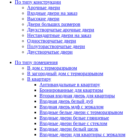
По типу конструкции
Арочные двери
Входные двери на заказ
Высокие двери
Двери больших размеров
Двухстворчатые арочные двери
Нестандартные двери на заказ
Одностворчатые двери
Полуторастворчатые двери
Двустворчатые двери
По типу помещения
В дом с терморазрывом
В загородный дом с терморазрывом
В квартиру
Антивандальные в квартиру
Бронированные для квартиры
Вторая входная дверь для квартиры
Входная дверь белый дуб
Входная дверь мдф с зеркалом
Входные белые двери с терморазрывом
Входные двери белые глянцевые
Входные двери белые с стеклом
Входные двери белый шелк
Входные двери для квартиры с зеркалом