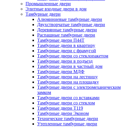
Промышленные двери
Элитные входные двери в дом
Тамбурные двери
Алюминиевые тамбурные двери
Двухстворчатые тамбурные двери
Деревянные тамбурные двери
Распашные тамбурные двери
Тамбурные двери П44Т
Тамбурные двери в квартиру
Тамбурные двери с фрамугой
Тамбурные двери со стеклопакетом
Тамбурные двери в подъезд
Тамбурные двери в частный дом
Тамбурные двери МДФ
Тамбурные двери на лестницу
Тамбурные двери на площадку
Тамбурные двери с электромеханическим
замком
Тамбурные двери со вставками
Тамбурные двери со стеклом
Тамбурные двери Т119
Тамбурные двери Эконом
Технические тамбурные двери
Утепленные тамбурные двери