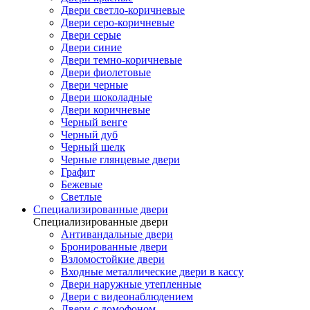
Двери светло-коричневые
Двери серо-коричневые
Двери серые
Двери синие
Двери темно-коричневые
Двери фиолетовые
Двери черные
Двери шоколадные
Двери коричневые
Черный венге
Черный дуб
Черный шелк
Черные глянцевые двери
Графит
Бежевые
Светлые
Специализированные двери
Специализированные двери
Антивандальные двери
Бронированные двери
Взломостойкие двери
Входные металлические двери в кассу
Двери наружные утепленные
Двери с видеонаблюдением
Двери с домофоном