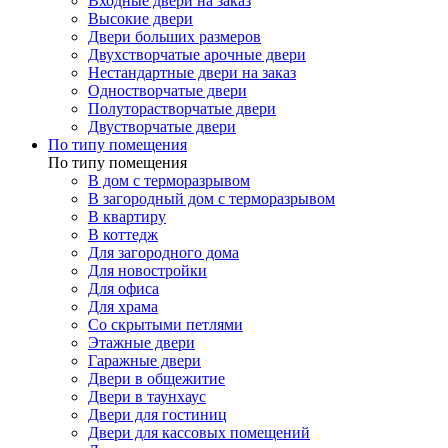
Входные двери на заказ
Высокие двери
Двери больших размеров
Двухстворчатые арочные двери
Нестандартные двери на заказ
Одностворчатые двери
Полуторастворчатые двери
Двустворчатые двери
По типу помещения
По типу помещения
В дом с терморазрывом
В загородный дом с терморазрывом
В квартиру
В коттедж
Для загородного дома
Для новостройки
Для офиса
Для храма
Со скрытыми петлями
Этажные двери
Гаражные двери
Двери в общежитие
Двери в таунхаус
Двери для гостиниц
Двери для кассовых помещений