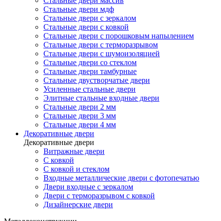
Стальные двери массив
Стальные двери мдф
Стальные двери с зеркалом
Стальные двери с ковкой
Стальные двери с порошковым напылением
Стальные двери с терморазрывом
Стальные двери с шумоизоляцией
Стальные двери со стеклом
Стальные двери тамбурные
Стальные двустворчатые двери
Усиленные стальные двери
Элитные стальные входные двери
Стальные двери 2 мм
Стальные двери 3 мм
Стальные двери 4 мм
Декоративные двери
Декоративные двери
Витражные двери
С ковкой
С ковкой и стеклом
Входные металлические двери с фотопечатью
Двери входные с зеркалом
Двери с терморазрывом с ковкой
Дизайнерские двери