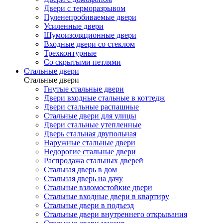
Двери с терморазрывом
Пуленепробиваемые двери
Усиленные двери
Шумоизоляционные двери
Входные двери со стеклом
Трехконтурные
Со скрытыми петлями
Стальные двери
Стальные двери
Гнутые стальные двери
Двери входные стальные в коттедж
Двери стальные распашные
Стальные двери для улицы
Двери стальные утепленные
Дверь стальная двупольная
Наружные стальные двери
Недорогие стальные двери
Распродажа стальных дверей
Стальная дверь в дом
Стальная дверь на дачу
Стальные взломостойкие двери
Стальные входные двери в квартиру
Стальные двери в подъезд
Стальные двери внутреннего открывания