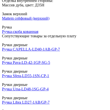
Отделка внутренней стороны:
Массив дуба, цвет: Д35Н
Замок верхний
Mattem сейфовый (верхний)
Ручка
Ручка-скоба кованная
Сопутствующие товары за отдельную плату
Ручки дверные
Ручка CAPELLA-LD40-1AB-GP-7
Ручки дверные
Ручка Pava-LD-42-1GP-SG-5
Ручки дверные
Ручка Sfera-LD55-1SN-CP-1
Ручки дверные
Ручка Ursa-LD48-1SG-GP-4
Ручки дверные
Ручка Libra LD27-1AB/GP-7