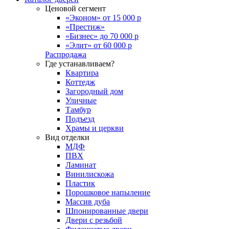
Ценовой сегмент
«Эконом» от 15 000 р
«Престиж»
«Бизнес» до 70 000 р
«Элит» от 60 000 р
Распродажа
Где устанавливаем?
Квартира
Коттедж
Загородный дом
Уличные
Тамбур
Подъезд
Храмы и церкви
Вид отделки
МДФ
ПВХ
Ламинат
Винилискожа
Пластик
Порошковое напыление
Массив дуба
Шпонированные двери
Двери с резьбой