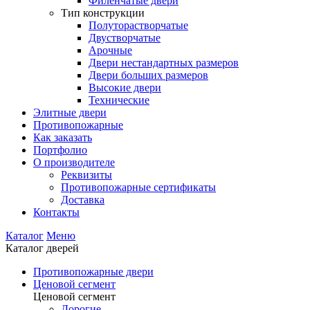
Филенчатые двери
Тип конструкции
Полуторастворчатые
Двустворчатые
Арочные
Двери нестандартных размеров
Двери больших размеров
Высокие двери
Технические
Элитные двери
Противопожарные
Как заказать
Портфолио
О производителе
Реквизиты
Противопожарные сертификаты
Доставка
Контакты
Каталог
Меню
Каталог дверей
Противопожарные двери
Ценовой сегмент
Ценовой сегмент
Дорогие