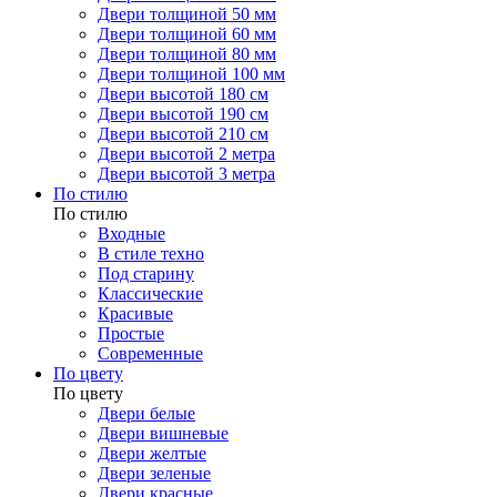
Двери толщиной 50 мм
Двери толщиной 60 мм
Двери толщиной 80 мм
Двери толщиной 100 мм
Двери высотой 180 см
Двери высотой 190 см
Двери высотой 210 см
Двери высотой 2 метра
Двери высотой 3 метра
По стилю
По стилю
Входные
В стиле техно
Под старину
Классические
Красивые
Простые
Современные
По цвету
По цвету
Двери белые
Двери вишневые
Двери желтые
Двери зеленые
Двери красные