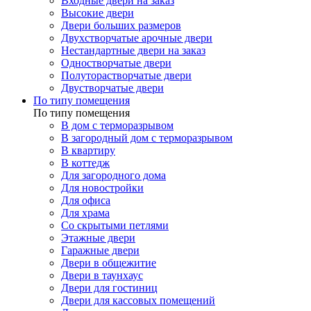
Входные двери на заказ
Высокие двери
Двери больших размеров
Двухстворчатые арочные двери
Нестандартные двери на заказ
Одностворчатые двери
Полуторастворчатые двери
Двустворчатые двери
По типу помещения
По типу помещения
В дом с терморазрывом
В загородный дом с терморазрывом
В квартиру
В коттедж
Для загородного дома
Для новостройки
Для офиса
Для храма
Со скрытыми петлями
Этажные двери
Гаражные двери
Двери в общежитие
Двери в таунхаус
Двери для гостиниц
Двери для кассовых помещений