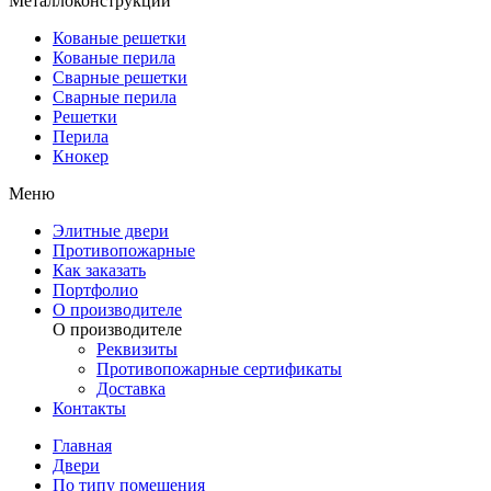
Металлоконструкции
Кованые решетки
Кованые перила
Сварные решетки
Сварные перила
Решетки
Перила
Кнокер
Меню
Элитные двери
Противопожарные
Как заказать
Портфолио
О производителе
О производителе
Реквизиты
Противопожарные сертификаты
Доставка
Контакты
Главная
Двери
По типу помещения