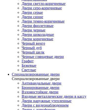
Двери светло-коричневые
Двери серо-коричневые
Двери серые
Двери синие
Двери темно-коричневые
Двери фиолетовые
Двери черные
Двери шоколадные
Двери коричневые
Черный венге
Черный дуб
Черный шелк
Черные глянцевые двери
Графит
Бежевые
Светлые
Специализированные двери
Специализированные двери
Антивандальные двери
Бронированные двери
Взломостойкие двери
Входные металлические двери в кассу
Двери наружные утепленные
Двери с видеонаблюдением
Двери с домофоном