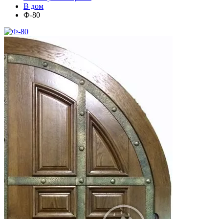
В дом
Ф-80