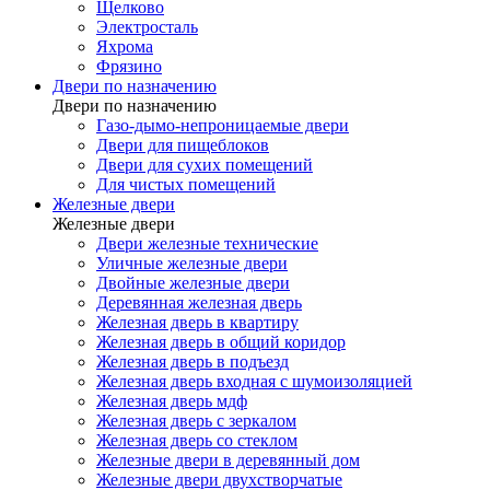
Щелково
Электросталь
Яхрома
Фрязино
Двери по назначению
Двери по назначению
Газо-дымо-непроницаемые двери
Двери для пищеблоков
Двери для сухих помещений
Для чистых помещений
Железные двери
Железные двери
Двери железные технические
Уличные железные двери
Двойные железные двери
Деревянная железная дверь
Железная дверь в квартиру
Железная дверь в общий коридор
Железная дверь в подъезд
Железная дверь входная с шумоизоляцией
Железная дверь мдф
Железная дверь с зеркалом
Железная дверь со стеклом
Железные двери в деревянный дом
Железные двери двухстворчатые