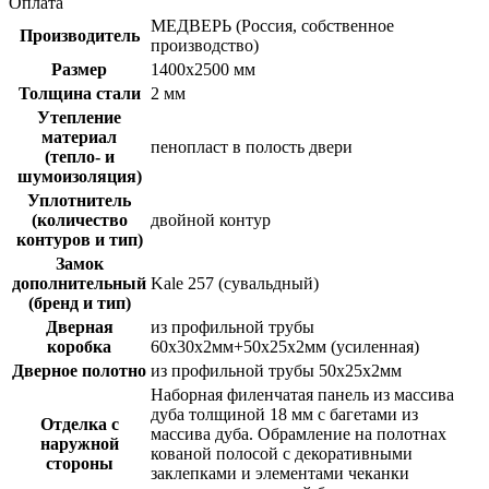
Оплата
МЕДВЕРЬ (Россия, собственное
Производитель
производство)
Размер
1400х2500 мм
Толщина стали
2 мм
Утепление
материал
пенопласт в полость двери
(тепло- и
шумоизоляция)
Уплотнитель
(количество
двойной контур
контуров и тип)
Замок
дополнительный
Kale 257 (сувальдный)
(бренд и тип)
Дверная
из профильной трубы
коробка
60х30х2мм+50х25х2мм (усиленная)
Дверное полотно
из профильной трубы 50х25х2мм
Наборная филенчатая панель из массива
дуба толщиной 18 мм с багетами из
Отделка с
массива дуба. Обрамление на полотнах
наружной
кованой полосой с декоративными
стороны
заклепками и элементами чеканки