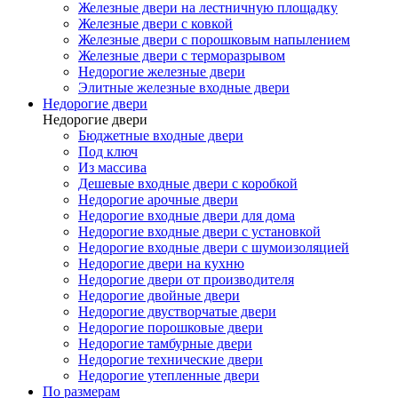
Железные двери на лестничную площадку
Железные двери с ковкой
Железные двери с порошковым напылением
Железные двери с терморазрывом
Недорогие железные двери
Элитные железные входные двери
Недорогие двери
Недорогие двери
Бюджетные входные двери
Под ключ
Из массива
Дешевые входные двери с коробкой
Недорогие арочные двери
Недорогие входные двери для дома
Недорогие входные двери с установкой
Недорогие входные двери с шумоизоляцией
Недорогие двери на кухню
Недорогие двери от производителя
Недорогие двойные двери
Недорогие двустворчатые двери
Недорогие порошковые двери
Недорогие тамбурные двери
Недорогие технические двери
Недорогие утепленные двери
По размерам