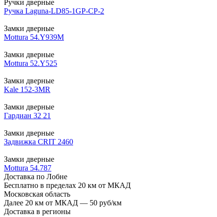
Ручки дверные
Ручка Laguna-LD85-1GP-CP-2
Замки дверные
Mottura 54.Y939M
Замки дверные
Mottura 52.Y525
Замки дверные
Kale 152-3MR
Замки дверные
Гардиан 32 21
Замки дверные
Задвижка CRIT 2460
Замки дверные
Mottura 54.787
Доставка по Лобне
Бесплатно в пределах 20 км от МКАД
Московская область
Далее 20 км от МКАД — 50 руб/км
Доставка в регионы