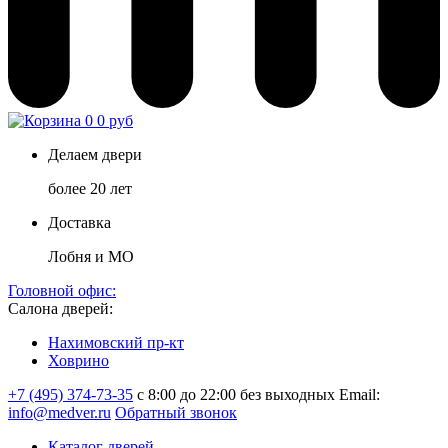
0
0 руб
Делаем двери
более 20 лет
Доставка
Лобня и МО
Головной офис:
Салона дверей:
Нахимовский пр-кт
Ховрино
+7 (495) 374-73-35
с 8:00 до 22:00 без выходных
Email:
info@medver.ru
Обратный звонок
Каталог дверей