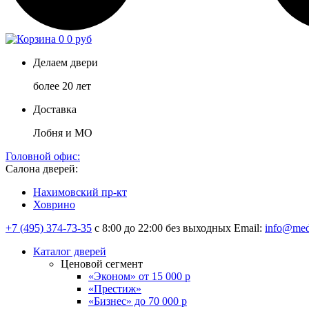
0
0 руб
Делаем двери
более 20 лет
Доставка
Лобня и МО
Головной офис:
Салона дверей:
Нахимовский пр-кт
Ховрино
+7 (495) 374-73-35
с 8:00 до 22:00 без выходных
Email:
info@med
Каталог дверей
Ценовой сегмент
«Эконом» от 15 000 р
«Престиж»
«Бизнес» до 70 000 р