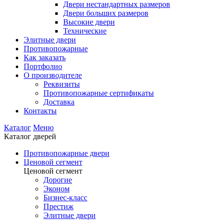
Двери нестандартных размеров
Двери больших размеров
Высокие двери
Технические
Элитные двери
Противопожарные
Как заказать
Портфолио
О производителе
Реквизиты
Противопожарные сертификаты
Доставка
Контакты
Каталог
Меню
Каталог дверей
Противопожарные двери
Ценовой сегмент
Ценовой сегмент
Дорогие
Эконом
Бизнес-класс
Престиж
Элитные двери