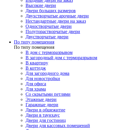
Входные двери на заказ
Высокие двери
Двери больших размеров
Двухстворчатые арочные двери
Нестандартные двери на заказ
Одностворчатые двери
Полуторастворчатые двери
Двустворчатые двери
По типу помещения
По типу помещения
В дом с терморазрывом
В загородный дом с терморазрывом
В квартиру
В коттедж
Для загородного дома
Для новостройки
Для офиса
Для храма
Со скрытыми петлями
Этажные двери
Гаражные двери
Двери в общежитие
Двери в таунхаус
Двери для гостиниц
Двери для кассовых помещений