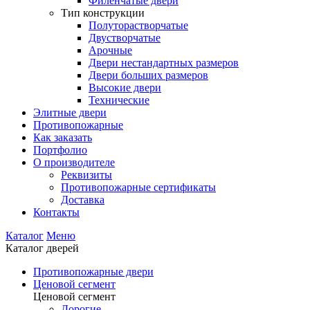
Филенчатые двери
Тип конструкции
Полуторастворчатые
Двустворчатые
Арочные
Двери нестандартных размеров
Двери больших размеров
Высокие двери
Технические
Элитные двери
Противопожарные
Как заказать
Портфолио
О производителе
Реквизиты
Противопожарные сертификаты
Доставка
Контакты
Каталог
Меню
Каталог дверей
Противопожарные двери
Ценовой сегмент
Ценовой сегмент
Дорогие