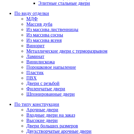
Элитные стальные двери
По виду отделки
МДФ
Массив дуба
Из массива лиственницы
Из массива сосны
Из массива ясеня
Винорит
Металлические двери с терморазрывом
Ламинат
Винилискожа
Порошковое напыление
Пластик
ПВХ
Двери с резьбой
Филенчатые двери
Шпонированные двери
По типу конструкции
Арочные двери
Входные двери на заказ
Высокие двери
Двери больших размеров
Двухстворчатые арочные двери