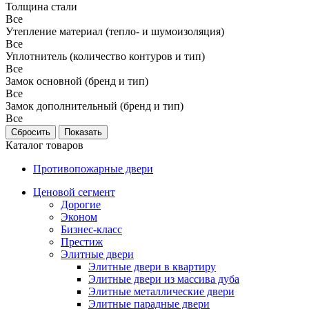
Толщина стали
Все
Утепление материал (тепло- и шумоизоляция)
Все
Уплотнитель (количество контуров и тип)
Все
Замок основной (бренд и тип)
Все
Замок дополнительный (бренд и тип)
Все
Каталог товаров
Противопожарные двери
Ценовой сегмент
Дорогие
Эконом
Бизнес-класс
Престиж
Элитные двери
Элитные двери в квартиру
Элитные двери из массива дуба
Элитные металлические двери
Элитные парадные двери