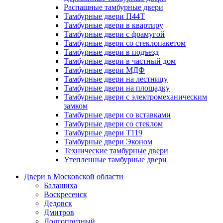
Распашные тамбурные двери
Тамбурные двери П44Т
Тамбурные двери в квартиру
Тамбурные двери с фрамугой
Тамбурные двери со стеклопакетом
Тамбурные двери в подъезд
Тамбурные двери в частный дом
Тамбурные двери МДФ
Тамбурные двери на лестницу
Тамбурные двери на площадку
Тамбурные двери с электромеханическим
замком
Тамбурные двери со вставками
Тамбурные двери со стеклом
Тамбурные двери Т119
Тамбурные двери Эконом
Технические тамбурные двери
Утепленные тамбурные двери
Двери в Московской области
Балашиха
Воскресенск
Дедовск
Дмитров
Долгопрудный