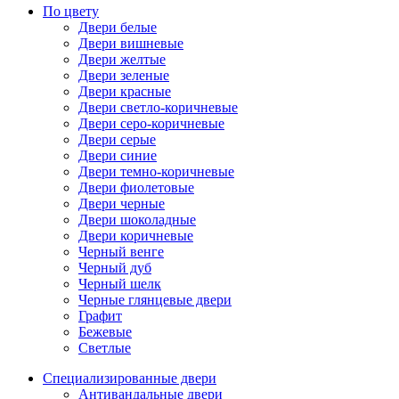
По цвету
Двери белые
Двери вишневые
Двери желтые
Двери зеленые
Двери красные
Двери светло-коричневые
Двери серо-коричневые
Двери серые
Двери синие
Двери темно-коричневые
Двери фиолетовые
Двери черные
Двери шоколадные
Двери коричневые
Черный венге
Черный дуб
Черный шелк
Черные глянцевые двери
Графит
Бежевые
Светлые
Специализированные двери
Антивандальные двери