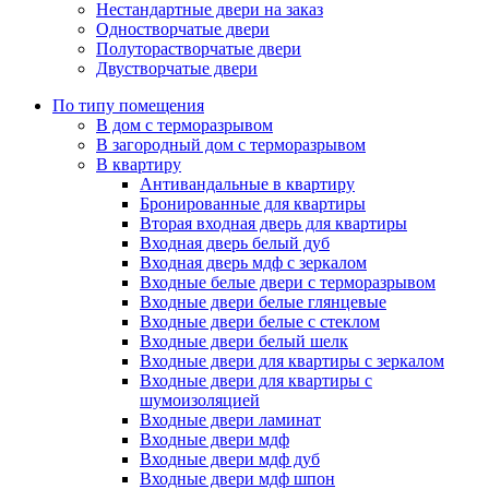
Нестандартные двери на заказ
Одностворчатые двери
Полуторастворчатые двери
Двустворчатые двери
По типу помещения
В дом с терморазрывом
В загородный дом с терморазрывом
В квартиру
Антивандальные в квартиру
Бронированные для квартиры
Вторая входная дверь для квартиры
Входная дверь белый дуб
Входная дверь мдф с зеркалом
Входные белые двери с терморазрывом
Входные двери белые глянцевые
Входные двери белые с стеклом
Входные двери белый шелк
Входные двери для квартиры с зеркалом
Входные двери для квартиры с
шумоизоляцией
Входные двери ламинат
Входные двери мдф
Входные двери мдф дуб
Входные двери мдф шпон