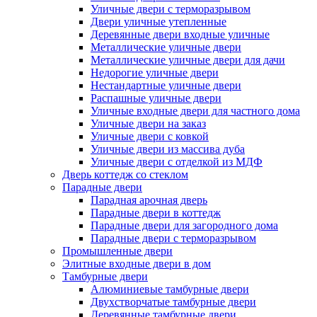
Уличные двери с терморазрывом
Двери уличные утепленные
Деревянные двери входные уличные
Металлические уличные двери
Металлические уличные двери для дачи
Недорогие уличные двери
Нестандартные уличные двери
Распашные уличные двери
Уличные входные двери для частного дома
Уличные двери на заказ
Уличные двери с ковкой
Уличные двери из массива дуба
Уличные двери с отделкой из МДФ
Дверь коттедж со стеклом
Парадные двери
Парадная арочная дверь
Парадные двери в коттедж
Парадные двери для загородного дома
Парадные двери с терморазрывом
Промышленные двери
Элитные входные двери в дом
Тамбурные двери
Алюминиевые тамбурные двери
Двухстворчатые тамбурные двери
Деревянные тамбурные двери