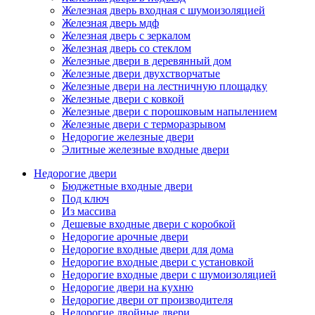
Железная дверь входная с шумоизоляцией
Железная дверь мдф
Железная дверь с зеркалом
Железная дверь со стеклом
Железные двери в деревянный дом
Железные двери двухстворчатые
Железные двери на лестничную площадку
Железные двери с ковкой
Железные двери с порошковым напылением
Железные двери с терморазрывом
Недорогие железные двери
Элитные железные входные двери
Недорогие двери
Бюджетные входные двери
Под ключ
Из массива
Дешевые входные двери с коробкой
Недорогие арочные двери
Недорогие входные двери для дома
Недорогие входные двери с установкой
Недорогие входные двери с шумоизоляцией
Недорогие двери на кухню
Недорогие двери от производителя
Недорогие двойные двери