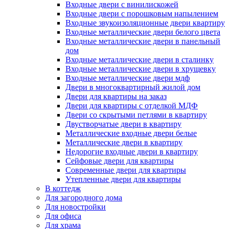
Входные двери с винилискожей
Входные двери с порошковым напылением
Входные звукоизоляционные двери квартиру
Входные металлические двери белого цвета
Входные металлические двери в панельный
дом
Входные металлические двери в сталинку
Входные металлические двери в хрущевку
Входные металлические двери мдф
Двери в многоквартирный жилой дом
Двери для квартиры на заказ
Двери для квартиры с отделкой МДФ
Двери со скрытыми петлями в квартиру
Двустворчатые двери в квартиру
Металлические входные двери белые
Металлические двери в квартиру
Недорогие входные двери в квартиру
Сейфовые двери для квартиры
Современные двери для квартиры
Утепленные двери для квартиры
В коттедж
Для загородного дома
Для новостройки
Для офиса
Для храма