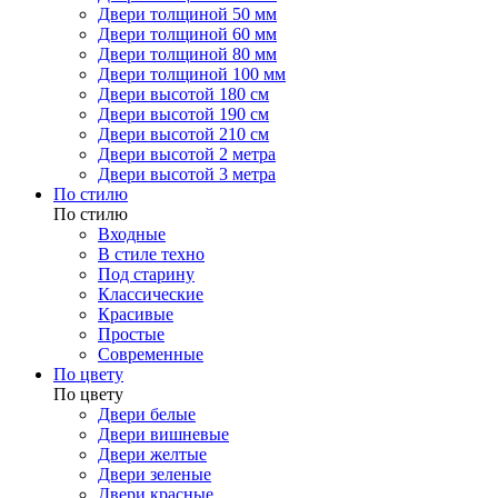
Двери толщиной 50 мм
Двери толщиной 60 мм
Двери толщиной 80 мм
Двери толщиной 100 мм
Двери высотой 180 см
Двери высотой 190 см
Двери высотой 210 см
Двери высотой 2 метра
Двери высотой 3 метра
По стилю
По стилю
Входные
В стиле техно
Под старину
Классические
Красивые
Простые
Современные
По цвету
По цвету
Двери белые
Двери вишневые
Двери желтые
Двери зеленые
Двери красные