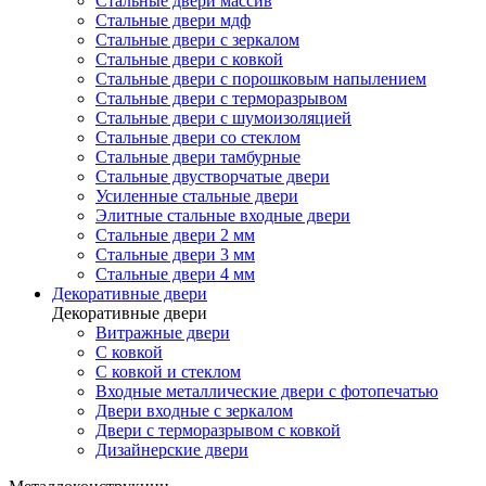
Стальные двери массив
Стальные двери мдф
Стальные двери с зеркалом
Стальные двери с ковкой
Стальные двери с порошковым напылением
Стальные двери с терморазрывом
Стальные двери с шумоизоляцией
Стальные двери со стеклом
Стальные двери тамбурные
Стальные двустворчатые двери
Усиленные стальные двери
Элитные стальные входные двери
Стальные двери 2 мм
Стальные двери 3 мм
Стальные двери 4 мм
Декоративные двери
Декоративные двери
Витражные двери
С ковкой
С ковкой и стеклом
Входные металлические двери с фотопечатью
Двери входные с зеркалом
Двери с терморазрывом с ковкой
Дизайнерские двери