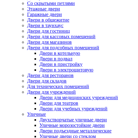
Со скрытыми петлями
Этажные двери
Гаражные двери
Двери в общежитие
Двери в таунхаус
Двери для гостиниц
Двери для кассовых помещений
Двери для магазинов
Двери для подсобных помещений
Двери в котельную
Двери в подвал
Двери в пристройку
Двери в электрощитовую
Двери для ресторанов
Двери для складов
Для технических помещений
Двери для учреждений
Двери для медицинских учреждений
Двери для театров
Двери для учебных учреждений
Уличные
Двухстворчатые уличные двери
Уличные морозостойкие двери
Двери подъездные металлические
Уличные двери со стеклом