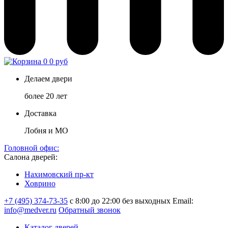
0
0 руб
Делаем двери
более 20 лет
Доставка
Лобня и МО
Головной офис:
Салона дверей:
Нахимовский пр-кт
Ховрино
+7 (495) 374-73-35
с 8:00 до 22:00 без выходных
Email:
info@medver.ru
Обратный звонок
Каталог дверей