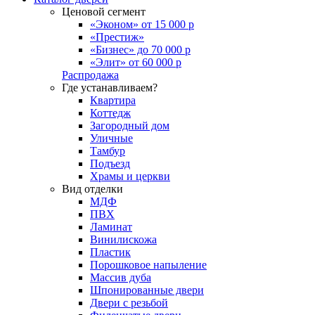
Ценовой сегмент
«Эконом» от 15 000 р
«Престиж»
«Бизнес» до 70 000 р
«Элит» от 60 000 р
Распродажа
Где устанавливаем?
Квартира
Коттедж
Загородный дом
Уличные
Тамбур
Подъезд
Храмы и церкви
Вид отделки
МДФ
ПВХ
Ламинат
Винилискожа
Пластик
Порошковое напыление
Массив дуба
Шпонированные двери
Двери с резьбой