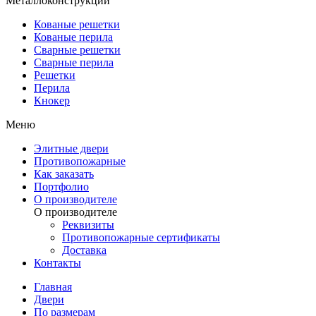
Металлоконструкции
Кованые решетки
Кованые перила
Сварные решетки
Сварные перила
Решетки
Перила
Кнокер
Меню
Элитные двери
Противопожарные
Как заказать
Портфолио
О производителе
О производителе
Реквизиты
Противопожарные сертификаты
Доставка
Контакты
Главная
Двери
По размерам