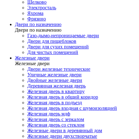
Щелково
Электросталь
Яхрома
Фрязино
Двери по назначению
Двери по назначению
Газо-дымо-непроницаемые двери
Двери для пищеблоков
Двери для сухих помещений
Для чистых помещений
Железные двери
Железные двери
Двери железные технические
Уличные железные двери
Двойные железные двери
Деревянная железная дверь
Железная дверь в квартиру
Железная дверь в общий коридор
Железная дверь в подъезд
Железная дверь входная с шумоизоляцией
Железная дверь мдф
Железная дверь с зеркалом
Железная дверь со стеклом
Железные двери в деревянный дом
Железные двери двухстворчатые