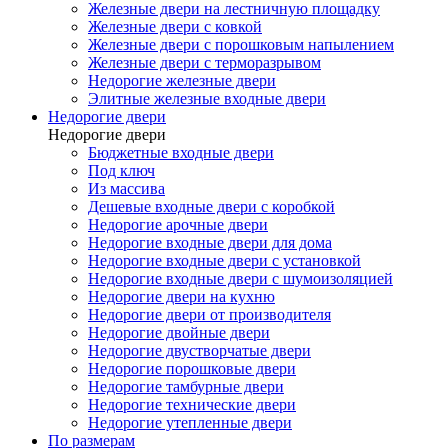
Железные двери на лестничную площадку
Железные двери с ковкой
Железные двери с порошковым напылением
Железные двери с терморазрывом
Недорогие железные двери
Элитные железные входные двери
Недорогие двери
Недорогие двери
Бюджетные входные двери
Под ключ
Из массива
Дешевые входные двери с коробкой
Недорогие арочные двери
Недорогие входные двери для дома
Недорогие входные двери с установкой
Недорогие входные двери с шумоизоляцией
Недорогие двери на кухню
Недорогие двери от производителя
Недорогие двойные двери
Недорогие двустворчатые двери
Недорогие порошковые двери
Недорогие тамбурные двери
Недорогие технические двери
Недорогие утепленные двери
По размерам