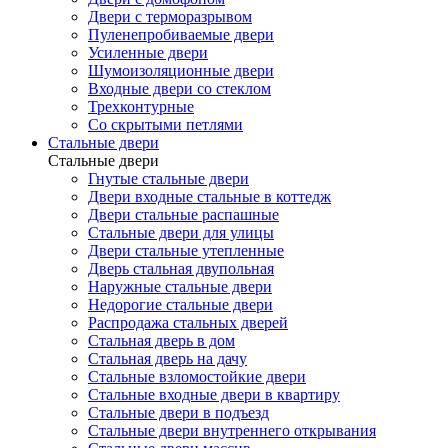
Двери с терморазрывом
Пуленепробиваемые двери
Усиленные двери
Шумоизоляционные двери
Входные двери со стеклом
Трехконтурные
Со скрытыми петлями
Стальные двери
Стальные двери
Гнутые стальные двери
Двери входные стальные в коттедж
Двери стальные распашные
Стальные двери для улицы
Двери стальные утепленные
Дверь стальная двупольная
Наружные стальные двери
Недорогие стальные двери
Распродажа стальных дверей
Стальная дверь в дом
Стальная дверь на дачу
Стальные взломостойкие двери
Стальные входные двери в квартиру
Стальные двери в подъезд
Стальные двери внутреннего открывания