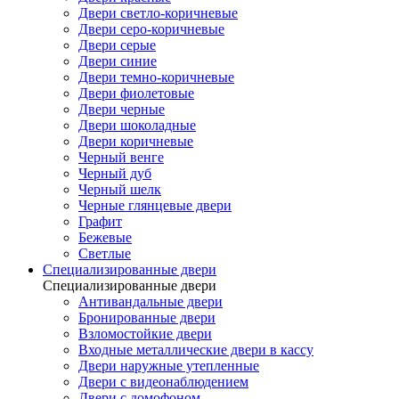
Двери светло-коричневые
Двери серо-коричневые
Двери серые
Двери синие
Двери темно-коричневые
Двери фиолетовые
Двери черные
Двери шоколадные
Двери коричневые
Черный венге
Черный дуб
Черный шелк
Черные глянцевые двери
Графит
Бежевые
Светлые
Специализированные двери
Специализированные двери
Антивандальные двери
Бронированные двери
Взломостойкие двери
Входные металлические двери в кассу
Двери наружные утепленные
Двери с видеонаблюдением
Двери с домофоном