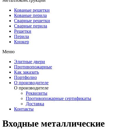
Металлоконструкции
Кованые решетки
Кованые перила
Сварные решетки
Сварные перила
Решетки
Перила
Кнокер
Меню
Элитные двери
Противопожарные
Как заказать
Портфолио
О производителе
О производителе
Реквизиты
Противопожарные сертификаты
Доставка
Контакты
Входные металлические