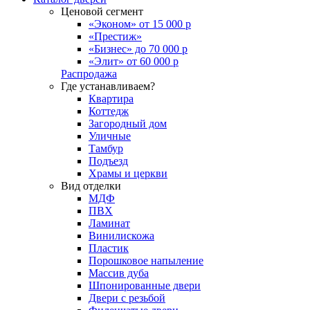
Ценовой сегмент
«Эконом» от 15 000 р
«Престиж»
«Бизнес» до 70 000 р
«Элит» от 60 000 р
Распродажа
Где устанавливаем?
Квартира
Коттедж
Загородный дом
Уличные
Тамбур
Подъезд
Храмы и церкви
Вид отделки
МДФ
ПВХ
Ламинат
Винилискожа
Пластик
Порошковое напыление
Массив дуба
Шпонированные двери
Двери с резьбой