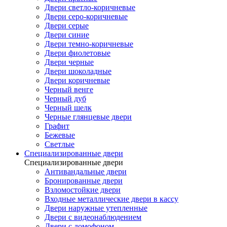
Двери светло-коричневые
Двери серо-коричневые
Двери серые
Двери синие
Двери темно-коричневые
Двери фиолетовые
Двери черные
Двери шоколадные
Двери коричневые
Черный венге
Черный дуб
Черный шелк
Черные глянцевые двери
Графит
Бежевые
Светлые
Специализированные двери
Специализированные двери
Антивандальные двери
Бронированные двери
Взломостойкие двери
Входные металлические двери в кассу
Двери наружные утепленные
Двери с видеонаблюдением
Двери с домофоном