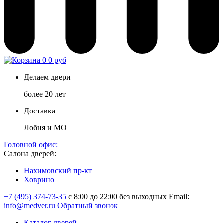
0
0 руб
Делаем двери
более 20 лет
Доставка
Лобня и МО
Головной офис:
Салона дверей:
Нахимовский пр-кт
Ховрино
+7 (495) 374-73-35
с 8:00 до 22:00 без выходных
Email:
info@medver.ru
Обратный звонок
Каталог дверей