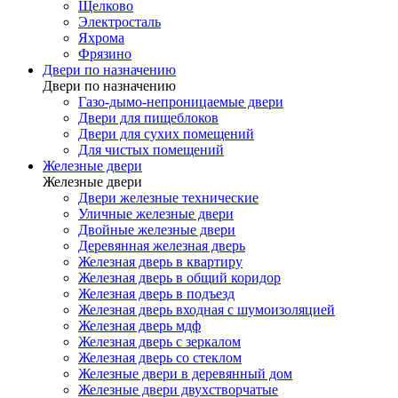
Щелково
Электросталь
Яхрома
Фрязино
Двери по назначению
Двери по назначению
Газо-дымо-непроницаемые двери
Двери для пищеблоков
Двери для сухих помещений
Для чистых помещений
Железные двери
Железные двери
Двери железные технические
Уличные железные двери
Двойные железные двери
Деревянная железная дверь
Железная дверь в квартиру
Железная дверь в общий коридор
Железная дверь в подъезд
Железная дверь входная с шумоизоляцией
Железная дверь мдф
Железная дверь с зеркалом
Железная дверь со стеклом
Железные двери в деревянный дом
Железные двери двухстворчатые