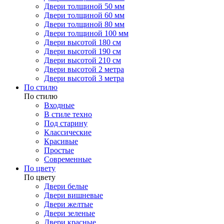
Двери толщиной 50 мм
Двери толщиной 60 мм
Двери толщиной 80 мм
Двери толщиной 100 мм
Двери высотой 180 см
Двери высотой 190 см
Двери высотой 210 см
Двери высотой 2 метра
Двери высотой 3 метра
По стилю
По стилю
Входные
В стиле техно
Под старину
Классические
Красивые
Простые
Современные
По цвету
По цвету
Двери белые
Двери вишневые
Двери желтые
Двери зеленые
Двери красные