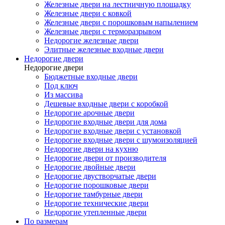
Железные двери на лестничную площадку
Железные двери с ковкой
Железные двери с порошковым напылением
Железные двери с терморазрывом
Недорогие железные двери
Элитные железные входные двери
Недорогие двери
Недорогие двери
Бюджетные входные двери
Под ключ
Из массива
Дешевые входные двери с коробкой
Недорогие арочные двери
Недорогие входные двери для дома
Недорогие входные двери с установкой
Недорогие входные двери с шумоизоляцией
Недорогие двери на кухню
Недорогие двери от производителя
Недорогие двойные двери
Недорогие двустворчатые двери
Недорогие порошковые двери
Недорогие тамбурные двери
Недорогие технические двери
Недорогие утепленные двери
По размерам