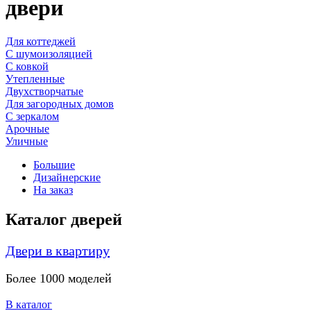
двери
Для коттеджей
С шумоизоляцией
С ковкой
Утепленные
Двухстворчатые
Для загородных домов
С зеркалом
Арочные
Уличные
Большие
Дизайнерские
На заказ
Каталог дверей
Двери в квартиру
Более 1000 моделей
В каталог