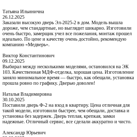
Татьяна Ильинична
26.12.2025
Заказали высокую дверь Эл-2025-2 в дом. Модель вышла
дороже, чем стандартные, но выглядит шикарно. Изготовили
очень быстро, замерщик учел все пожелания, монтаж прошел
идеально. По цене и качеству очень достойно, рекомендую
компанию «Медверь».
Виктор Константинович
09.12.2025
Выбирал между несколькими моделями, остановился на ЭК
103. Качественная МДФ-отделка, хорошая цена. Изготовление
заняло минимальное время — быстро, как обещали, установка
прошла ровно по графику. Дверью доволен!
Наталья Владимировна
30.10.2025
Поставили дверь Ф-2 на вход в квартиру. Цена отличная для
такой модели, изготовили быстрее, чем обещали, доставка и
установка без задержек. Дверь теплая, крепкая, замки
надежные. Отличный сервис, все сделали аккуратно и чисто.
Александр Юрьевич