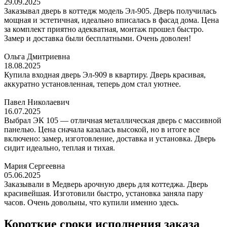
29.09.2025
Заказывал дверь в коттедж модель Эл-905. Дверь получилась
мощная и эстетичная, идеально вписалась в фасад дома. Цена
за комплект приятно адекватная, монтаж прошел быстро.
Замер и доставка были бесплатными. Очень доволен!
Ольга Дмитриевна
18.08.2025
Купила входная дверь Эл-909 в квартиру. Дверь красивая,
аккуратно установленная, теперь дом стал уютнее.
Павел Николаевич
16.07.2025
Выбрал ЭК 105 — отличная металлическая дверь с массивной
панелью. Цена сначала казалась высокой, но в итоге все
включено: замер, изготовление, доставка и установка. Дверь
сидит идеально, теплая и тихая.
Мария Сергеевна
05.06.2025
Заказывали в Медверь арочную дверь для коттеджа. Дверь
красивейшая. Изготовили быстро, установка заняла пару
часов. Очень довольны, что купили именно здесь.
Короткие сроки исполнения заказа