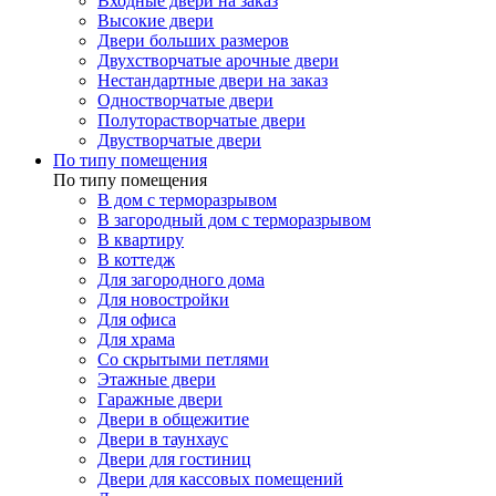
Входные двери на заказ
Высокие двери
Двери больших размеров
Двухстворчатые арочные двери
Нестандартные двери на заказ
Одностворчатые двери
Полуторастворчатые двери
Двустворчатые двери
По типу помещения
По типу помещения
В дом с терморазрывом
В загородный дом с терморазрывом
В квартиру
В коттедж
Для загородного дома
Для новостройки
Для офиса
Для храма
Со скрытыми петлями
Этажные двери
Гаражные двери
Двери в общежитие
Двери в таунхаус
Двери для гостиниц
Двери для кассовых помещений