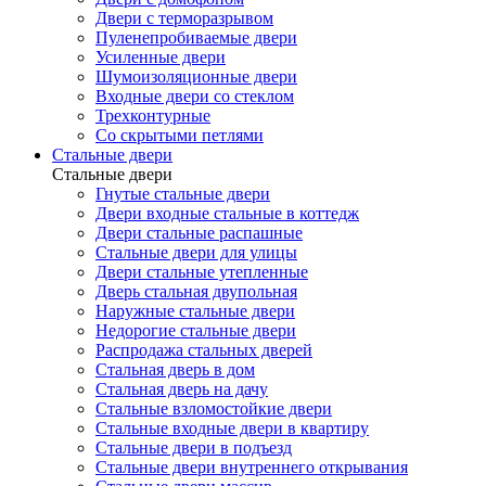
Двери с терморазрывом
Пуленепробиваемые двери
Усиленные двери
Шумоизоляционные двери
Входные двери со стеклом
Трехконтурные
Со скрытыми петлями
Стальные двери
Стальные двери
Гнутые стальные двери
Двери входные стальные в коттедж
Двери стальные распашные
Стальные двери для улицы
Двери стальные утепленные
Дверь стальная двупольная
Наружные стальные двери
Недорогие стальные двери
Распродажа стальных дверей
Стальная дверь в дом
Стальная дверь на дачу
Стальные взломостойкие двери
Стальные входные двери в квартиру
Стальные двери в подъезд
Стальные двери внутреннего открывания