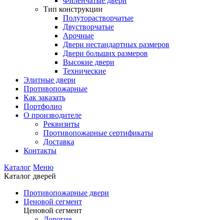
Филенчатые двери
Тип конструкции
Полуторастворчатые
Двустворчатые
Арочные
Двери нестандартных размеров
Двери больших размеров
Высокие двери
Технические
Элитные двери
Противопожарные
Как заказать
Портфолио
О производителе
Реквизиты
Противопожарные сертификаты
Доставка
Контакты
Каталог
Меню
Каталог дверей
Противопожарные двери
Ценовой сегмент
Ценовой сегмент
Дорогие