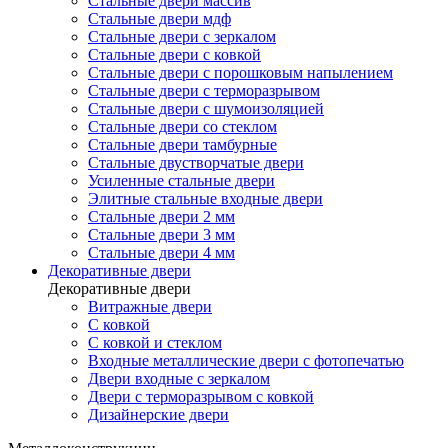
Стальные двери массив
Стальные двери мдф
Стальные двери с зеркалом
Стальные двери с ковкой
Стальные двери с порошковым напылением
Стальные двери с терморазрывом
Стальные двери с шумоизоляцией
Стальные двери со стеклом
Стальные двери тамбурные
Стальные двустворчатые двери
Усиленные стальные двери
Элитные стальные входные двери
Стальные двери 2 мм
Стальные двери 3 мм
Стальные двери 4 мм
Декоративные двери
Декоративные двери
Витражные двери
С ковкой
С ковкой и стеклом
Входные металлические двери с фотопечатью
Двери входные с зеркалом
Двери с терморазрывом с ковкой
Дизайнерские двери