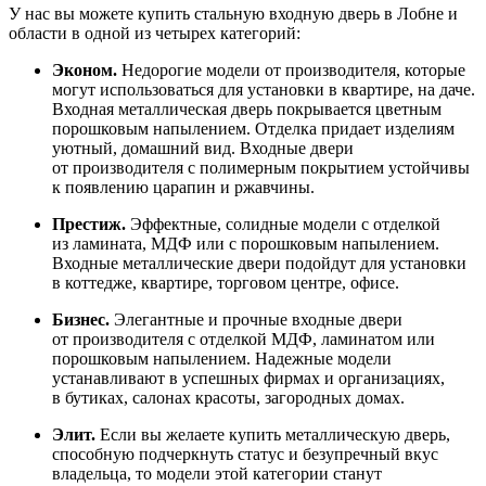
У нас вы можете купить стальную входную дверь в Лобне и
области в одной из четырех категорий:
Эконом.
Недорогие модели от производителя, которые
могут использоваться для установки в квартире, на даче.
Входная металлическая дверь покрывается цветным
порошковым напылением. Отделка придает изделиям
уютный, домашний вид. Входные двери
от производителя с полимерным покрытием устойчивы
к появлению царапин и ржавчины.
Престиж.
Эффектные, солидные модели с отделкой
из ламината, МДФ или с порошковым напылением.
Входные металлические двери подойдут для установки
в коттедже, квартире, торговом центре, офисе.
Бизнес.
Элегантные и прочные входные двери
от производителя с отделкой МДФ, ламинатом или
порошковым напылением. Надежные модели
устанавливают в успешных фирмах и организациях,
в бутиках, салонах красоты, загородных домах.
Элит.
Если вы желаете купить металлическую дверь,
способную подчеркнуть статус и безупречный вкус
владельца, то модели этой категории станут