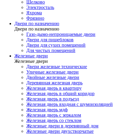
Щелково
Электросталь
Яхрома
Фрязино
Двери по назначению
Двери по назначению
Газо-дымо-непроницаемые двери
Двери для пищеблоков
Двери для сухих помещений
Для чистых помещений
Железные двери
Железные двери
Двери железные технические
Уличные железные двери
Двойные железные двери
Деревянная железная дверь
Железная дверь в квартиру
Железная дверь в общий коридор
Железная дверь в подъезд
Железная дверь входная с шумоизоляцией
Железная дверь мдф
Железная дверь с зеркалом
Железная дверь со стеклом
Железные двери в деревянный дом
Железные двери двухстворчатые