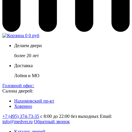
0
0 руб
Делаем двери
более 20 лет
Доставка
Лобня и МО
Головной офис:
Салона дверей:
Нахимовский пр-кт
Ховрино
+7 (495) 374-73-35
с 8:00 до 22:00 без выходных
Email:
info@medver.ru
Обратный звонок
Каталог дверей