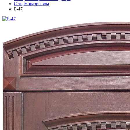
С терморазрывом
Б-47