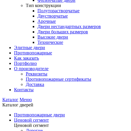
Филенчатые двери
Тип конструкции
Полуторастворчатые
Двустворчатые
Арочные
Двери нестандартных размеров
Двери больших размеров
Высокие двери
Технические
Элитные двери
Противопожарные
Как заказать
Портфолио
О производителе
Реквизиты
Противопожарные сертификаты
Доставка
Контакты
Каталог
Меню
Каталог дверей
Противопожарные двери
Ценовой сегмент
Ценовой сегмент
Дорогие