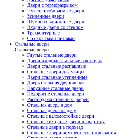
Двери с терморазрывом
Пуленепробиваемые двери
Усиленные двери
Шумоизоляционные двери
Входные двери со стеклом
Трехконтурные
Со скрытыми петлями
Стальные двери
Стальные двери
Гнутые стальные двери
Двери входные стальные в коттедж
Двери стальные распашные
Стальные двери для улицы
Двери стальные утепленные
Дверь стальная двупольная
Наружные стальные двери
Недорогие стальные двери
Распродажа стальных дверей
Стальная дверь в дом
Стальная дверь на дачу
Стальные взломостойкие двери
Стальные входные двери в квартиру
Стальные двери в подъезд
Стальные двери внутреннего открывания