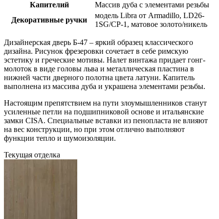
Капителий
Массив дуба с элементами резьбы
модель Libra от Armadillo, LD26-
Декоративные ручки
1SG/CP-1, матовое золото/никель
Дизайнерская дверь Б-47 – яркий образец классического
дизайна. Рисунок фрезеровки сочетает в себе римскую
эстетику и греческие мотивы. Налет винтажа придает гонг-
молоток в виде головы льва и металлическая пластина в
нижней части дверного полотна цвета латуни. Капитель
выполнена из массива дуба и украшена элементами резьбы.
Настоящим препятствием на пути злоумышленников станут
усиленные петли на подшипниковой основе и итальянские
замки CISA. Специальные вставки из пенопласта не влияют
на вес конструкции, но при этом отлично выполняют
функции тепло и шумоизоляции.
Текущая отделка