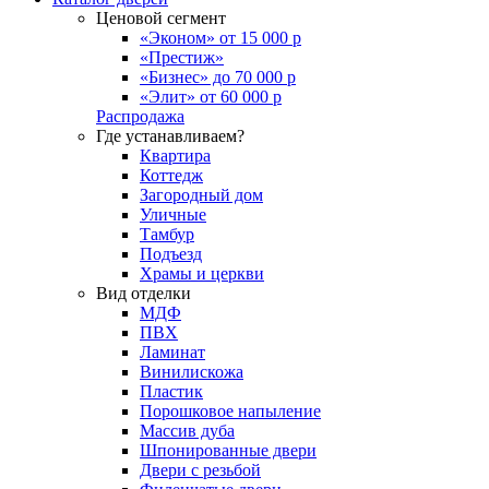
Ценовой сегмент
«Эконом» от 15 000 р
«Престиж»
«Бизнес» до 70 000 р
«Элит» от 60 000 р
Распродажа
Где устанавливаем?
Квартира
Коттедж
Загородный дом
Уличные
Тамбур
Подъезд
Храмы и церкви
Вид отделки
МДФ
ПВХ
Ламинат
Винилискожа
Пластик
Порошковое напыление
Массив дуба
Шпонированные двери
Двери с резьбой