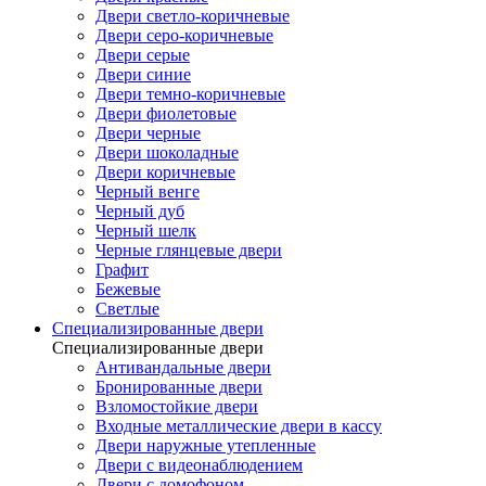
Двери светло-коричневые
Двери серо-коричневые
Двери серые
Двери синие
Двери темно-коричневые
Двери фиолетовые
Двери черные
Двери шоколадные
Двери коричневые
Черный венге
Черный дуб
Черный шелк
Черные глянцевые двери
Графит
Бежевые
Светлые
Специализированные двери
Специализированные двери
Антивандальные двери
Бронированные двери
Взломостойкие двери
Входные металлические двери в кассу
Двери наружные утепленные
Двери с видеонаблюдением
Двери с домофоном