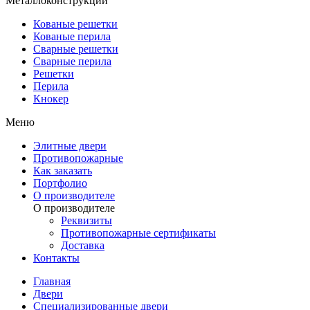
Металлоконструкции
Кованые решетки
Кованые перила
Сварные решетки
Сварные перила
Решетки
Перила
Кнокер
Меню
Элитные двери
Противопожарные
Как заказать
Портфолио
О производителе
О производителе
Реквизиты
Противопожарные сертификаты
Доставка
Контакты
Главная
Двери
Специализированные двери