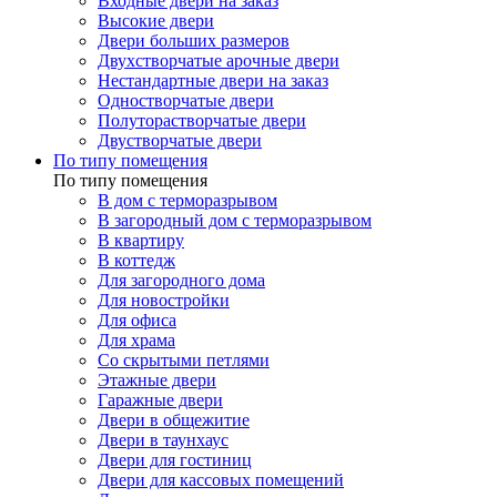
Входные двери на заказ
Высокие двери
Двери больших размеров
Двухстворчатые арочные двери
Нестандартные двери на заказ
Одностворчатые двери
Полуторастворчатые двери
Двустворчатые двери
По типу помещения
По типу помещения
В дом с терморазрывом
В загородный дом с терморазрывом
В квартиру
В коттедж
Для загородного дома
Для новостройки
Для офиса
Для храма
Со скрытыми петлями
Этажные двери
Гаражные двери
Двери в общежитие
Двери в таунхаус
Двери для гостиниц
Двери для кассовых помещений