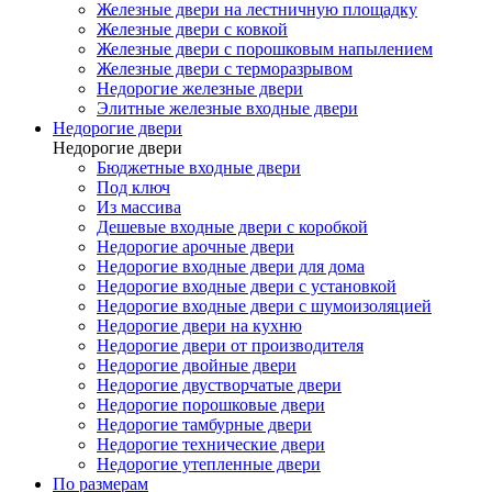
Железные двери на лестничную площадку
Железные двери с ковкой
Железные двери с порошковым напылением
Железные двери с терморазрывом
Недорогие железные двери
Элитные железные входные двери
Недорогие двери
Недорогие двери
Бюджетные входные двери
Под ключ
Из массива
Дешевые входные двери с коробкой
Недорогие арочные двери
Недорогие входные двери для дома
Недорогие входные двери с установкой
Недорогие входные двери с шумоизоляцией
Недорогие двери на кухню
Недорогие двери от производителя
Недорогие двойные двери
Недорогие двустворчатые двери
Недорогие порошковые двери
Недорогие тамбурные двери
Недорогие технические двери
Недорогие утепленные двери
По размерам