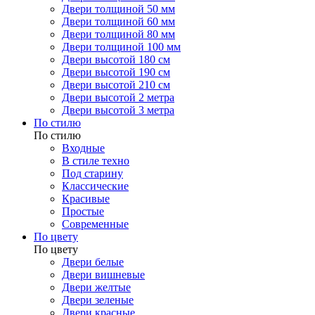
Двери толщиной 50 мм
Двери толщиной 60 мм
Двери толщиной 80 мм
Двери толщиной 100 мм
Двери высотой 180 см
Двери высотой 190 см
Двери высотой 210 см
Двери высотой 2 метра
Двери высотой 3 метра
По стилю
По стилю
Входные
В стиле техно
Под старину
Классические
Красивые
Простые
Современные
По цвету
По цвету
Двери белые
Двери вишневые
Двери желтые
Двери зеленые
Двери красные