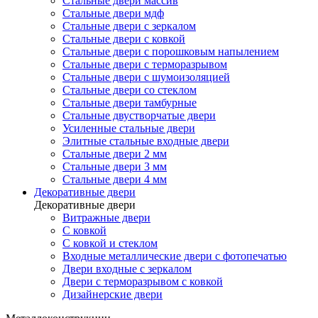
Стальные двери массив
Стальные двери мдф
Стальные двери с зеркалом
Стальные двери с ковкой
Стальные двери с порошковым напылением
Стальные двери с терморазрывом
Стальные двери с шумоизоляцией
Стальные двери со стеклом
Стальные двери тамбурные
Стальные двустворчатые двери
Усиленные стальные двери
Элитные стальные входные двери
Стальные двери 2 мм
Стальные двери 3 мм
Стальные двери 4 мм
Декоративные двери
Декоративные двери
Витражные двери
С ковкой
С ковкой и стеклом
Входные металлические двери с фотопечатью
Двери входные с зеркалом
Двери с терморазрывом с ковкой
Дизайнерские двери