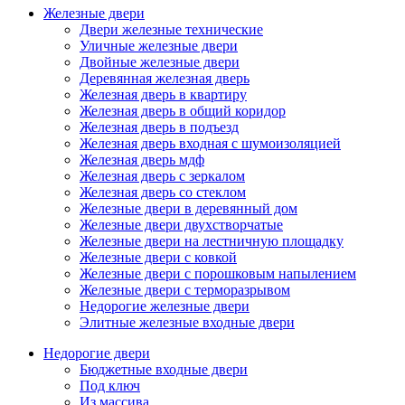
Железные двери
Двери железные технические
Уличные железные двери
Двойные железные двери
Деревянная железная дверь
Железная дверь в квартиру
Железная дверь в общий коридор
Железная дверь в подъезд
Железная дверь входная с шумоизоляцией
Железная дверь мдф
Железная дверь с зеркалом
Железная дверь со стеклом
Железные двери в деревянный дом
Железные двери двухстворчатые
Железные двери на лестничную площадку
Железные двери с ковкой
Железные двери с порошковым напылением
Железные двери с терморазрывом
Недорогие железные двери
Элитные железные входные двери
Недорогие двери
Бюджетные входные двери
Под ключ
Из массива