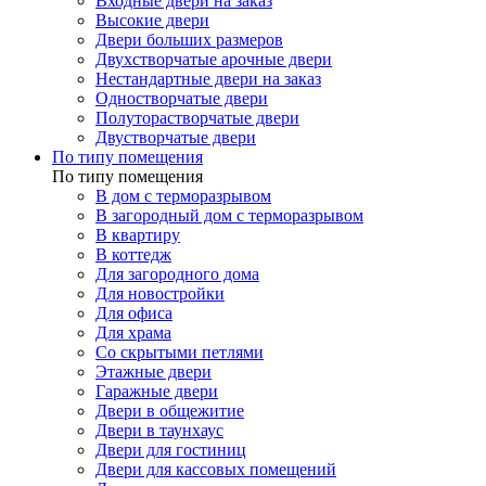
Входные двери на заказ
Высокие двери
Двери больших размеров
Двухстворчатые арочные двери
Нестандартные двери на заказ
Одностворчатые двери
Полуторастворчатые двери
Двустворчатые двери
По типу помещения
По типу помещения
В дом с терморазрывом
В загородный дом с терморазрывом
В квартиру
В коттедж
Для загородного дома
Для новостройки
Для офиса
Для храма
Со скрытыми петлями
Этажные двери
Гаражные двери
Двери в общежитие
Двери в таунхаус
Двери для гостиниц
Двери для кассовых помещений