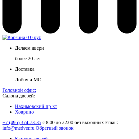
0
0 руб
Делаем двери
более 20 лет
Доставка
Лобня и МО
Головной офис:
Салона дверей:
Нахимовский пр-кт
Ховрино
+7 (495) 374-73-35
с 8:00 до 22:00 без выходных
Email:
info@medver.ru
Обратный звонок
Каталог дверей