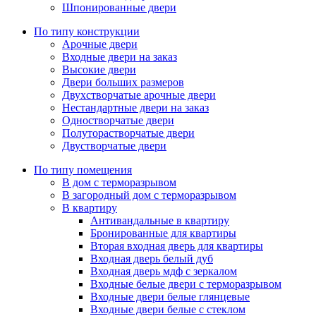
Шпонированные двери
По типу конструкции
Арочные двери
Входные двери на заказ
Высокие двери
Двери больших размеров
Двухстворчатые арочные двери
Нестандартные двери на заказ
Одностворчатые двери
Полуторастворчатые двери
Двустворчатые двери
По типу помещения
В дом с терморазрывом
В загородный дом с терморазрывом
В квартиру
Антивандальные в квартиру
Бронированные для квартиры
Вторая входная дверь для квартиры
Входная дверь белый дуб
Входная дверь мдф с зеркалом
Входные белые двери с терморазрывом
Входные двери белые глянцевые
Входные двери белые с стеклом