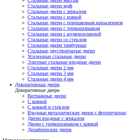
Стальные двери массив
Стальные двери мдф
Стальные двери с зеркалом
Стальные двери с ковкой
Стальные двери с порошковым напылением
Стальные двери с терморазрывом
Стальные двери с шумоизоляцией
Стальные двери со стеклом
Стальные двери тамбурные
Стальные двустворчатые двери
Усиленные стальные двери
Элитные стальные входные двери
Стальные двери 2 мм
Стальные двери 3 мм
Стальные двери 4 мм
Декоративные двери
Декоративные двери
Витражные двери
С ковкой
С ковкой и стеклом
Входные металлические двери с фотопечатью
Двери входные с зеркалом
Двери с терморазрывом с ковкой
Дизайнерские двери