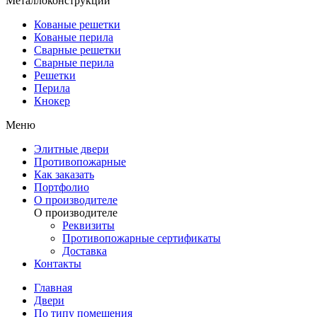
Металлоконструкции
Кованые решетки
Кованые перила
Сварные решетки
Сварные перила
Решетки
Перила
Кнокер
Меню
Элитные двери
Противопожарные
Как заказать
Портфолио
О производителе
О производителе
Реквизиты
Противопожарные сертификаты
Доставка
Контакты
Главная
Двери
По типу помещения