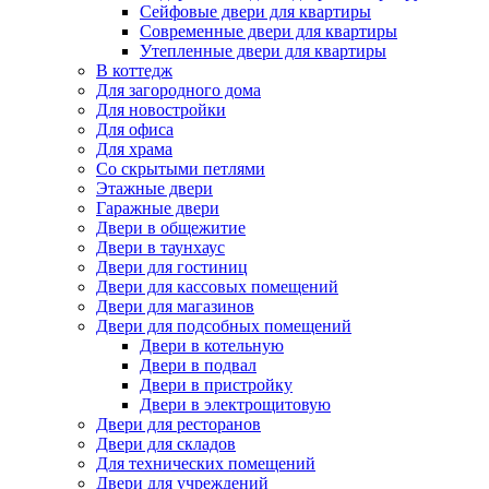
Сейфовые двери для квартиры
Современные двери для квартиры
Утепленные двери для квартиры
В коттедж
Для загородного дома
Для новостройки
Для офиса
Для храма
Со скрытыми петлями
Этажные двери
Гаражные двери
Двери в общежитие
Двери в таунхаус
Двери для гостиниц
Двери для кассовых помещений
Двери для магазинов
Двери для подсобных помещений
Двери в котельную
Двери в подвал
Двери в пристройку
Двери в электрощитовую
Двери для ресторанов
Двери для складов
Для технических помещений
Двери для учреждений