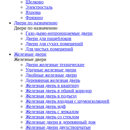
Щелково
Электросталь
Яхрома
Фрязино
Двери по назначению
Двери по назначению
Газо-дымо-непроницаемые двери
Двери для пищеблоков
Двери для сухих помещений
Для чистых помещений
Железные двери
Железные двери
Двери железные технические
Уличные железные двери
Двойные железные двери
Деревянная железная дверь
Железная дверь в квартиру
Железная дверь в общий коридор
Железная дверь в подъезд
Железная дверь входная с шумоизоляцией
Железная дверь мдф
Железная дверь с зеркалом
Железная дверь со стеклом
Железные двери в деревянный дом
Железные двери двухстворчатые