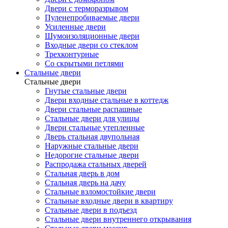
Двери с терморазрывом
Пуленепробиваемые двери
Усиленные двери
Шумоизоляционные двери
Входные двери со стеклом
Трехконтурные
Со скрытыми петлями
Стальные двери
Стальные двери
Гнутые стальные двери
Двери входные стальные в коттедж
Двери стальные распашные
Стальные двери для улицы
Двери стальные утепленные
Дверь стальная двупольная
Наружные стальные двери
Недорогие стальные двери
Распродажа стальных дверей
Стальная дверь в дом
Стальная дверь на дачу
Стальные взломостойкие двери
Стальные входные двери в квартиру
Стальные двери в подъезд
Стальные двери внутреннего открывания