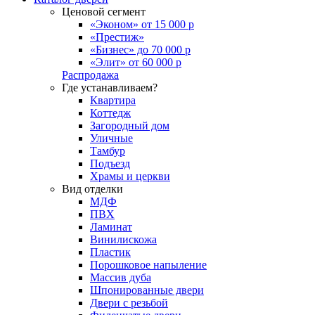
Ценовой сегмент
«Эконом» от 15 000 р
«Престиж»
«Бизнес» до 70 000 р
«Элит» от 60 000 р
Распродажа
Где устанавливаем?
Квартира
Коттедж
Загородный дом
Уличные
Тамбур
Подъезд
Храмы и церкви
Вид отделки
МДФ
ПВХ
Ламинат
Винилискожа
Пластик
Порошковое напыление
Массив дуба
Шпонированные двери
Двери с резьбой