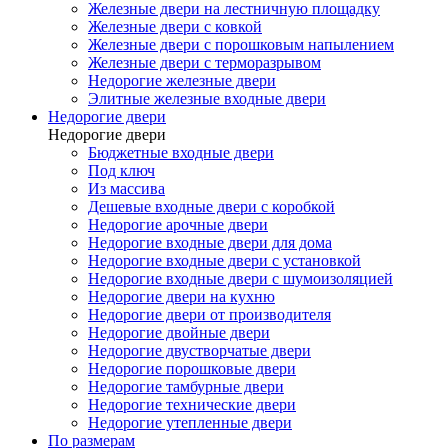
Железные двери на лестничную площадку
Железные двери с ковкой
Железные двери с порошковым напылением
Железные двери с терморазрывом
Недорогие железные двери
Элитные железные входные двери
Недорогие двери
Недорогие двери
Бюджетные входные двери
Под ключ
Из массива
Дешевые входные двери с коробкой
Недорогие арочные двери
Недорогие входные двери для дома
Недорогие входные двери с установкой
Недорогие входные двери с шумоизоляцией
Недорогие двери на кухню
Недорогие двери от производителя
Недорогие двойные двери
Недорогие двустворчатые двери
Недорогие порошковые двери
Недорогие тамбурные двери
Недорогие технические двери
Недорогие утепленные двери
По размерам