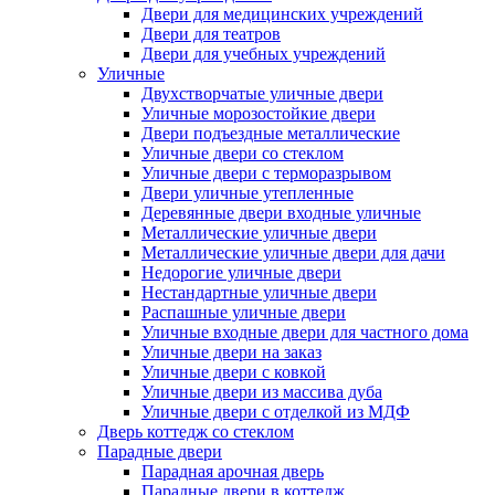
Двери для медицинских учреждений
Двери для театров
Двери для учебных учреждений
Уличные
Двухстворчатые уличные двери
Уличные морозостойкие двери
Двери подъездные металлические
Уличные двери со стеклом
Уличные двери с терморазрывом
Двери уличные утепленные
Деревянные двери входные уличные
Металлические уличные двери
Металлические уличные двери для дачи
Недорогие уличные двери
Нестандартные уличные двери
Распашные уличные двери
Уличные входные двери для частного дома
Уличные двери на заказ
Уличные двери с ковкой
Уличные двери из массива дуба
Уличные двери с отделкой из МДФ
Дверь коттедж со стеклом
Парадные двери
Парадная арочная дверь
Парадные двери в коттедж