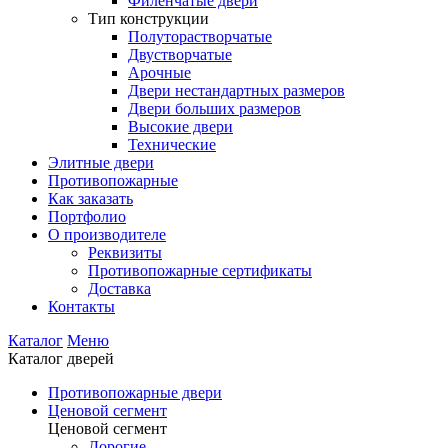
Филенчатые двери
Тип конструкции
Полуторастворчатые
Двустворчатые
Арочные
Двери нестандартных размеров
Двери больших размеров
Высокие двери
Технические
Элитные двери
Противопожарные
Как заказать
Портфолио
О производителе
Реквизиты
Противопожарные сертификаты
Доставка
Контакты
Каталог
Меню
Каталог дверей
Противопожарные двери
Ценовой сегмент
Ценовой сегмент
Дорогие