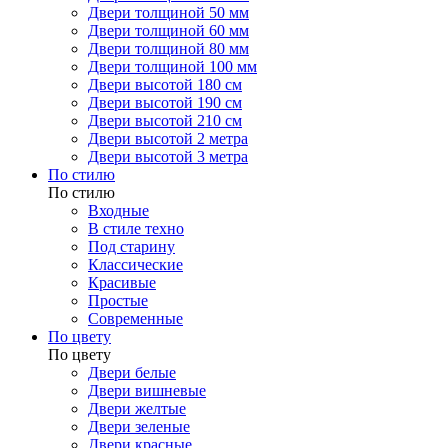
Двери толщиной 50 мм
Двери толщиной 60 мм
Двери толщиной 80 мм
Двери толщиной 100 мм
Двери высотой 180 см
Двери высотой 190 см
Двери высотой 210 см
Двери высотой 2 метра
Двери высотой 3 метра
По стилю
По стилю
Входные
В стиле техно
Под старину
Классические
Красивые
Простые
Современные
По цвету
По цвету
Двери белые
Двери вишневые
Двери желтые
Двери зеленые
Двери красные