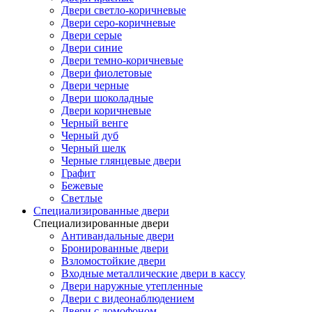
Двери светло-коричневые
Двери серо-коричневые
Двери серые
Двери синие
Двери темно-коричневые
Двери фиолетовые
Двери черные
Двери шоколадные
Двери коричневые
Черный венге
Черный дуб
Черный шелк
Черные глянцевые двери
Графит
Бежевые
Светлые
Специализированные двери
Специализированные двери
Антивандальные двери
Бронированные двери
Взломостойкие двери
Входные металлические двери в кассу
Двери наружные утепленные
Двери с видеонаблюдением
Двери с домофоном