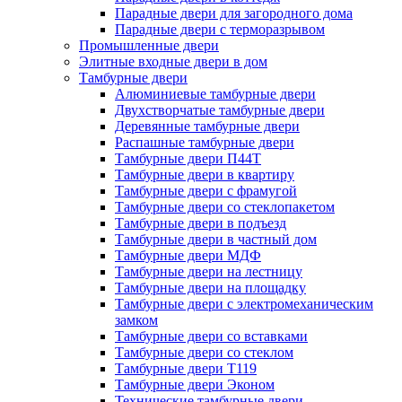
Парадные двери для загородного дома
Парадные двери с терморазрывом
Промышленные двери
Элитные входные двери в дом
Тамбурные двери
Алюминиевые тамбурные двери
Двухстворчатые тамбурные двери
Деревянные тамбурные двери
Распашные тамбурные двери
Тамбурные двери П44Т
Тамбурные двери в квартиру
Тамбурные двери с фрамугой
Тамбурные двери со стеклопакетом
Тамбурные двери в подъезд
Тамбурные двери в частный дом
Тамбурные двери МДФ
Тамбурные двери на лестницу
Тамбурные двери на площадку
Тамбурные двери с электромеханическим
замком
Тамбурные двери со вставками
Тамбурные двери со стеклом
Тамбурные двери Т119
Тамбурные двери Эконом
Технические тамбурные двери