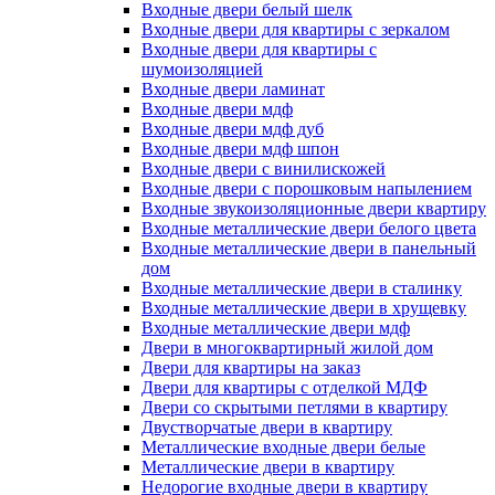
Входные двери белый шелк
Входные двери для квартиры с зеркалом
Входные двери для квартиры с
шумоизоляцией
Входные двери ламинат
Входные двери мдф
Входные двери мдф дуб
Входные двери мдф шпон
Входные двери с винилискожей
Входные двери с порошковым напылением
Входные звукоизоляционные двери квартиру
Входные металлические двери белого цвета
Входные металлические двери в панельный
дом
Входные металлические двери в сталинку
Входные металлические двери в хрущевку
Входные металлические двери мдф
Двери в многоквартирный жилой дом
Двери для квартиры на заказ
Двери для квартиры с отделкой МДФ
Двери со скрытыми петлями в квартиру
Двустворчатые двери в квартиру
Металлические входные двери белые
Металлические двери в квартиру
Недорогие входные двери в квартиру