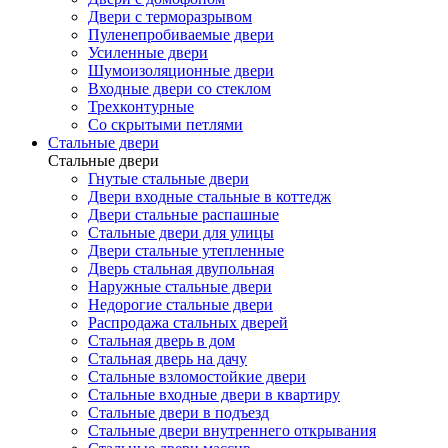
Двери с терморазрывом
Пуленепробиваемые двери
Усиленные двери
Шумоизоляционные двери
Входные двери со стеклом
Трехконтурные
Со скрытыми петлями
Стальные двери
Стальные двери
Гнутые стальные двери
Двери входные стальные в коттедж
Двери стальные распашные
Стальные двери для улицы
Двери стальные утепленные
Дверь стальная двупольная
Наружные стальные двери
Недорогие стальные двери
Распродажа стальных дверей
Стальная дверь в дом
Стальная дверь на дачу
Стальные взломостойкие двери
Стальные входные двери в квартиру
Стальные двери в подъезд
Стальные двери внутреннего открывания