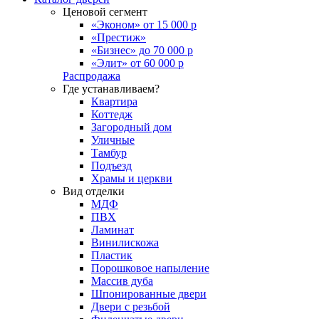
Ценовой сегмент
«Эконом» от 15 000 р
«Престиж»
«Бизнес» до 70 000 р
«Элит» от 60 000 р
Распродажа
Где устанавливаем?
Квартира
Коттедж
Загородный дом
Уличные
Тамбур
Подъезд
Храмы и церкви
Вид отделки
МДФ
ПВХ
Ламинат
Винилискожа
Пластик
Порошковое напыление
Массив дуба
Шпонированные двери
Двери с резьбой