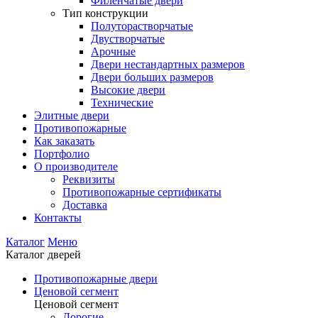
Филенчатые двери
Тип конструкции
Полуторастворчатые
Двустворчатые
Арочные
Двери нестандартных размеров
Двери больших размеров
Высокие двери
Технические
Элитные двери
Противопожарные
Как заказать
Портфолио
О производителе
Реквизиты
Противопожарные сертификаты
Доставка
Контакты
Каталог
Меню
Каталог дверей
Противопожарные двери
Ценовой сегмент
Ценовой сегмент
Дорогие