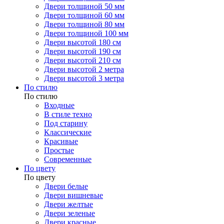
Двери толщиной 50 мм
Двери толщиной 60 мм
Двери толщиной 80 мм
Двери толщиной 100 мм
Двери высотой 180 см
Двери высотой 190 см
Двери высотой 210 см
Двери высотой 2 метра
Двери высотой 3 метра
По стилю
По стилю
Входные
В стиле техно
Под старину
Классические
Красивые
Простые
Современные
По цвету
По цвету
Двери белые
Двери вишневые
Двери желтые
Двери зеленые
Двери красные