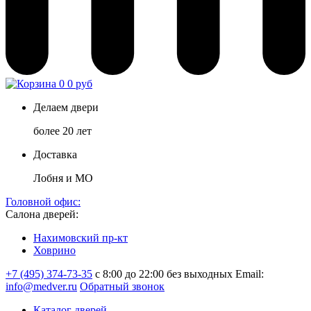
0
0 руб
Делаем двери
более 20 лет
Доставка
Лобня и МО
Головной офис:
Салона дверей:
Нахимовский пр-кт
Ховрино
+7 (495) 374-73-35
с 8:00 до 22:00 без выходных
Email:
info@medver.ru
Обратный звонок
Каталог дверей