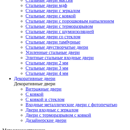
Стальные двери массив
Стальные двери мдф
Стальные двери с зеркалом
Стальные двери с ковкой
Стальные двери с порошковым напылением
Стальные двери с терморазрывом
Стальные двери с шумоизоляцией
Стальные двери со стеклом
Стальные двери тамбурные
Стальные двустворчатые двери
Усиленные стальные двери
Элитные стальные входные двери
Стальные двери 2 мм
Стальные двери 3 мм
Стальные двери 4 мм
Декоративные двери
Декоративные двери
Витражные двери
С ковкой
С ковкой и стеклом
Входные металлические двери с фотопечатью
Двери входные с зеркалом
Двери с терморазрывом с ковкой
Дизайнерские двери