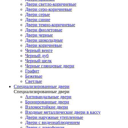
Двери светло-коричневые
Двери серо-коричневые
Двери серые
Двери синие
Двери темно-коричневые
Двери фиолетовые
Двери черные
Двери шоколадные
Двери коричневые
Черный венге
Черный дуб
Черный шелк
Черные глянцевые двери
Графит
Бежевые
Светлые
Специализированные двери
Специализированные двери
Антивандальные двери
Бронированные двери
Взломостойкие двери
Входные металлические двери в кассу
Двери наружные утепленные
Двери с видеонаблюдением
Двери с домофоном