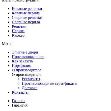
Металлоконструкции
Кованые решетки
Кованые перила
Сварные решетки
Сварные перила
Решетки
Перила
Кнокер
Меню
Элитные двери
Противопожарные
Как заказать
Портфолио
О производителе
О производителе
Реквизиты
Противопожарные сертификаты
Доставка
Контакты
Главная
Гарантия