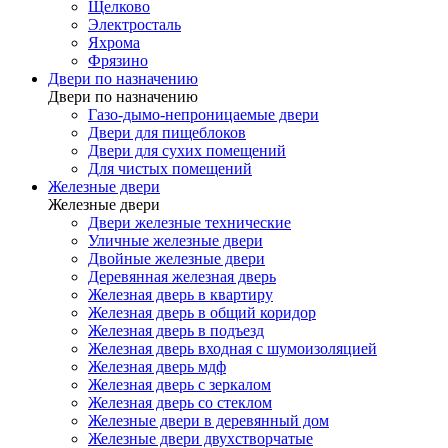
Щелково
Электросталь
Яхрома
Фрязино
Двери по назначению
Двери по назначению
Газо-дымо-непроницаемые двери
Двери для пищеблоков
Двери для сухих помещений
Для чистых помещений
Железные двери
Железные двери
Двери железные технические
Уличные железные двери
Двойные железные двери
Деревянная железная дверь
Железная дверь в квартиру
Железная дверь в общий коридор
Железная дверь в подъезд
Железная дверь входная с шумоизоляцией
Железная дверь мдф
Железная дверь с зеркалом
Железная дверь со стеклом
Железные двери в деревянный дом
Железные двери двухстворчатые