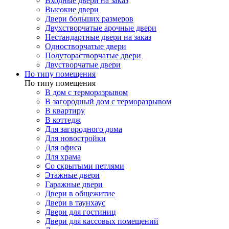
Входные двери на заказ
Высокие двери
Двери больших размеров
Двухстворчатые арочные двери
Нестандартные двери на заказ
Одностворчатые двери
Полуторастворчатые двери
Двустворчатые двери
По типу помещения
По типу помещения
В дом с терморазрывом
В загородный дом с терморазрывом
В квартиру
В коттедж
Для загородного дома
Для новостройки
Для офиса
Для храма
Со скрытыми петлями
Этажные двери
Гаражные двери
Двери в общежитие
Двери в таунхаус
Двери для гостиниц
Двери для кассовых помещений