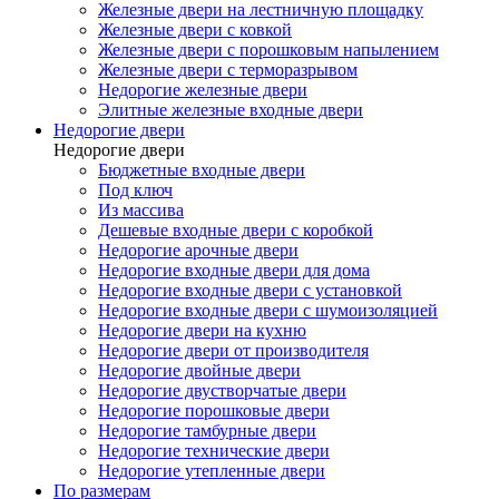
Железные двери на лестничную площадку
Железные двери с ковкой
Железные двери с порошковым напылением
Железные двери с терморазрывом
Недорогие железные двери
Элитные железные входные двери
Недорогие двери
Недорогие двери
Бюджетные входные двери
Под ключ
Из массива
Дешевые входные двери с коробкой
Недорогие арочные двери
Недорогие входные двери для дома
Недорогие входные двери с установкой
Недорогие входные двери с шумоизоляцией
Недорогие двери на кухню
Недорогие двери от производителя
Недорогие двойные двери
Недорогие двустворчатые двери
Недорогие порошковые двери
Недорогие тамбурные двери
Недорогие технические двери
Недорогие утепленные двери
По размерам