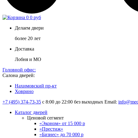
0
0 руб
Делаем двери
более 20 лет
Доставка
Лобня и МО
Головной офис:
Салона дверей:
Нахимовский пр-кт
Ховрино
+7 (495) 374-73-35
с 8:00 до 22:00 без выходных
Email:
info@med
Каталог дверей
Ценовой сегмент
«Эконом» от 15 000 р
«Престиж»
«Бизнес» до 70 000 р