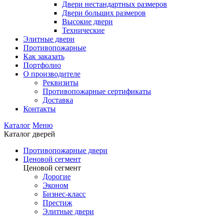
Двери нестандартных размеров
Двери больших размеров
Высокие двери
Технические
Элитные двери
Противопожарные
Как заказать
Портфолио
О производителе
Реквизиты
Противопожарные сертификаты
Доставка
Контакты
Каталог
Меню
Каталог дверей
Противопожарные двери
Ценовой сегмент
Ценовой сегмент
Дорогие
Эконом
Бизнес-класс
Престиж
Элитные двери