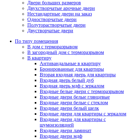
Двери больших размеров
Двухстворчатые арочные двери
Нестандартные двери на заказ
Одностворчатые двери
Полуторастворчатые двери
Двустворчатые двери
По типу помещения
В дом с терморазрывом
В загородный дом с терморазрывом
В квартиру
Антивандальные в квартиру
Бронированные для квартиры
Вторая входная дверь для квартиры
Входная дверь белый дуб
Входная дверь мдф с зеркалом
Входные белые двери с терморазрывом
Входные двери белые глянцевые
Входные двери белые с стеклом
Входные двери белый шелк
Входные двери для квартиры с зеркалом
Входные двери для квартиры с
шумоизоляцией
Входные двери ламинат
Входные двери мдф