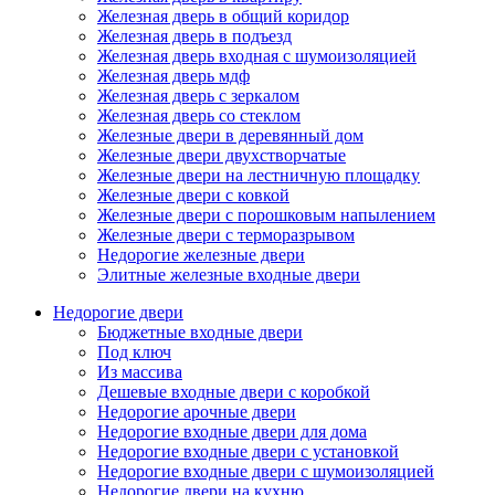
Железная дверь в общий коридор
Железная дверь в подъезд
Железная дверь входная с шумоизоляцией
Железная дверь мдф
Железная дверь с зеркалом
Железная дверь со стеклом
Железные двери в деревянный дом
Железные двери двухстворчатые
Железные двери на лестничную площадку
Железные двери с ковкой
Железные двери с порошковым напылением
Железные двери с терморазрывом
Недорогие железные двери
Элитные железные входные двери
Недорогие двери
Бюджетные входные двери
Под ключ
Из массива
Дешевые входные двери с коробкой
Недорогие арочные двери
Недорогие входные двери для дома
Недорогие входные двери с установкой
Недорогие входные двери с шумоизоляцией
Недорогие двери на кухню