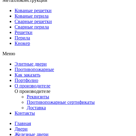
Металлоконструкции
Кованые решетки
Кованые перила
Сварные решетки
Сварные перила
Решетки
Перила
Кнокер
Меню
Элитные двери
Противопожарные
Как заказать
Портфолио
О производителе
О производителе
Реквизиты
Противопожарные сертификаты
Доставка
Контакты
Главная
Двери
Железные двери