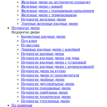
Железные двери на лестничную площадку
Железные двери с ковкой
Железные двери с порошковым напылением
Железные двери с терморазрывом
Недорогие железные двери
Элитные железные входные двери
Недорогие двери
Недорогие двери
Бюджетные входные двери
Под ключ
Из массива
Дешевые входные двери с коробкой
Недорогие арочные двери
Недорогие входные двери для дома
Недорогие входные двери с установкой
Недорогие входные двери с шумоизоляцией
Недорогие двери на кухню
Недорогие двери от производителя
Недорогие двойные двери
Недорогие двустворчатые двери
Недорогие порошковые двери
Недорогие тамбурные двери
Недорогие технические двери
Недорогие утепленные двери
По размерам