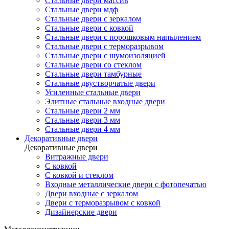
Стальные двери массив
Стальные двери мдф
Стальные двери с зеркалом
Стальные двери с ковкой
Стальные двери с порошковым напылением
Стальные двери с терморазрывом
Стальные двери с шумоизоляцией
Стальные двери со стеклом
Стальные двери тамбурные
Стальные двустворчатые двери
Усиленные стальные двери
Элитные стальные входные двери
Стальные двери 2 мм
Стальные двери 3 мм
Стальные двери 4 мм
Декоративные двери
Декоративные двери
Витражные двери
С ковкой
С ковкой и стеклом
Входные металлические двери с фотопечатью
Двери входные с зеркалом
Двери с терморазрывом с ковкой
Дизайнерские двери