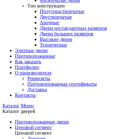
Филенчатые двери
Тип конструкции
Полуторастворчатые
Двустворчатые
Арочные
Двери нестандартных размеров
Двери больших размеров
Высокие двери
Технические
Элитные двери
Противопожарные
Как заказать
Портфолио
О производителе
Реквизиты
Противопожарные сертификаты
Доставка
Контакты
Каталог
Меню
Каталог дверей
Противопожарные двери
Ценовой сегмент
Ценовой сегмент
Дорогие