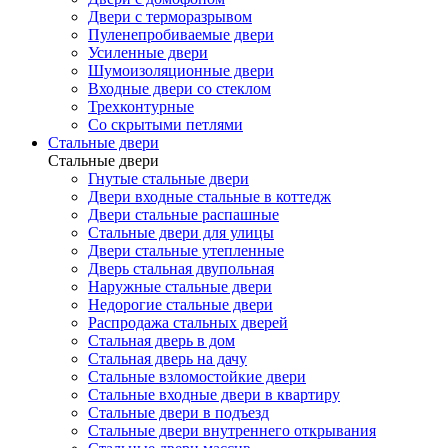
Двери с терморазрывом
Пуленепробиваемые двери
Усиленные двери
Шумоизоляционные двери
Входные двери со стеклом
Трехконтурные
Со скрытыми петлями
Стальные двери
Стальные двери
Гнутые стальные двери
Двери входные стальные в коттедж
Двери стальные распашные
Стальные двери для улицы
Двери стальные утепленные
Дверь стальная двупольная
Наружные стальные двери
Недорогие стальные двери
Распродажа стальных дверей
Стальная дверь в дом
Стальная дверь на дачу
Стальные взломостойкие двери
Стальные входные двери в квартиру
Стальные двери в подъезд
Стальные двери внутреннего открывания