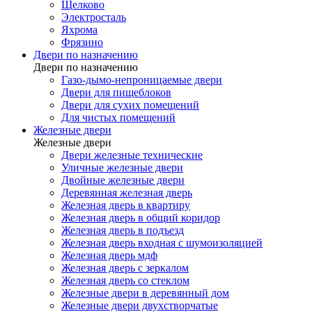
Щелково
Электросталь
Яхрома
Фрязино
Двери по назначению
Двери по назначению
Газо-дымо-непроницаемые двери
Двери для пищеблоков
Двери для сухих помещений
Для чистых помещений
Железные двери
Железные двери
Двери железные технические
Уличные железные двери
Двойные железные двери
Деревянная железная дверь
Железная дверь в квартиру
Железная дверь в общий коридор
Железная дверь в подъезд
Железная дверь входная с шумоизоляцией
Железная дверь мдф
Железная дверь с зеркалом
Железная дверь со стеклом
Железные двери в деревянный дом
Железные двери двухстворчатые