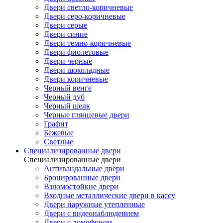
Двери светло-коричневые
Двери серо-коричневые
Двери серые
Двери синие
Двери темно-коричневые
Двери фиолетовые
Двери черные
Двери шоколадные
Двери коричневые
Черный венге
Черный дуб
Черный шелк
Черные глянцевые двери
Графит
Бежевые
Светлые
Специализированные двери
Специализированные двери
Антивандальные двери
Бронированные двери
Взломостойкие двери
Входные металлические двери в кассу
Двери наружные утепленные
Двери с видеонаблюдением
Двери с домофоном