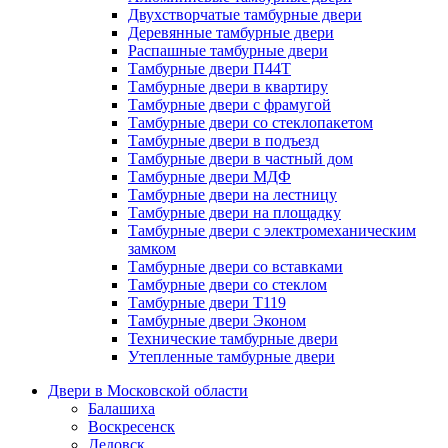
Двухстворчатые тамбурные двери
Деревянные тамбурные двери
Распашные тамбурные двери
Тамбурные двери П44Т
Тамбурные двери в квартиру
Тамбурные двери с фрамугой
Тамбурные двери со стеклопакетом
Тамбурные двери в подъезд
Тамбурные двери в частный дом
Тамбурные двери МДФ
Тамбурные двери на лестницу
Тамбурные двери на площадку
Тамбурные двери с электромеханическим
замком
Тамбурные двери со вставками
Тамбурные двери со стеклом
Тамбурные двери Т119
Тамбурные двери Эконом
Технические тамбурные двери
Утепленные тамбурные двери
Двери в Московской области
Балашиха
Воскресенск
Дедовск