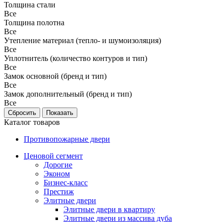
Толщина стали
Все
Толщина полотна
Все
Утепление материал (тепло- и шумоизоляция)
Все
Уплотнитель (количество контуров и тип)
Все
Замок основной (бренд и тип)
Все
Замок дополнительный (бренд и тип)
Все
Каталог товаров
Противопожарные двери
Ценовой сегмент
Дорогие
Эконом
Бизнес-класс
Престиж
Элитные двери
Элитные двери в квартиру
Элитные двери из массива дуба