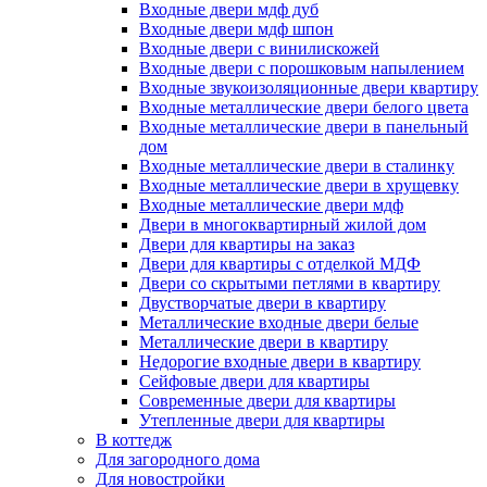
Входные двери мдф дуб
Входные двери мдф шпон
Входные двери с винилискожей
Входные двери с порошковым напылением
Входные звукоизоляционные двери квартиру
Входные металлические двери белого цвета
Входные металлические двери в панельный
дом
Входные металлические двери в сталинку
Входные металлические двери в хрущевку
Входные металлические двери мдф
Двери в многоквартирный жилой дом
Двери для квартиры на заказ
Двери для квартиры с отделкой МДФ
Двери со скрытыми петлями в квартиру
Двустворчатые двери в квартиру
Металлические входные двери белые
Металлические двери в квартиру
Недорогие входные двери в квартиру
Сейфовые двери для квартиры
Современные двери для квартиры
Утепленные двери для квартиры
В коттедж
Для загородного дома
Для новостройки