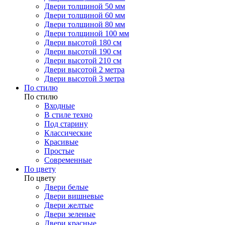
Двери толщиной 50 мм
Двери толщиной 60 мм
Двери толщиной 80 мм
Двери толщиной 100 мм
Двери высотой 180 см
Двери высотой 190 см
Двери высотой 210 см
Двери высотой 2 метра
Двери высотой 3 метра
По стилю
По стилю
Входные
В стиле техно
Под старину
Классические
Красивые
Простые
Современные
По цвету
По цвету
Двери белые
Двери вишневые
Двери желтые
Двери зеленые
Двери красные