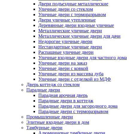
Двери подъездные металлические
Уличные двери со стеклом
Уличные двери с терморазрывом
Двери уличные утепленные
Деревянные двери входные уличные
Металлические уличные двери
Металлические уличные двери для дачи
Недорогие уличные двери
Нестандартные уличные двери
Распашные уличные двери
Уличные входные двери для частного дома
Уличные двери на заказ
Уличные двери с ковкой
Уличные двери из массива дуба
Уличные двери с отделкой из МДФ
Дверь коттедж со стеклом
Парадные двери
Парадная арочная дверь
Парадные двери в коттедж
Парадные двери для загородного дома
Парадные двери с терморазрывом
Промышленные двери
Элитные входные двери в дом
Тамбурные двери
Алюминиевые тамбурные двери