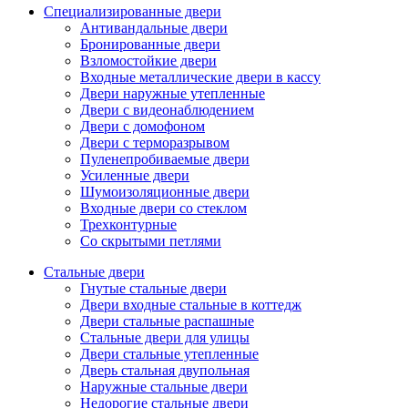
Специализированные двери
Антивандальные двери
Бронированные двери
Взломостойкие двери
Входные металлические двери в кассу
Двери наружные утепленные
Двери с видеонаблюдением
Двери с домофоном
Двери с терморазрывом
Пуленепробиваемые двери
Усиленные двери
Шумоизоляционные двери
Входные двери со стеклом
Трехконтурные
Со скрытыми петлями
Стальные двери
Гнутые стальные двери
Двери входные стальные в коттедж
Двери стальные распашные
Стальные двери для улицы
Двери стальные утепленные
Дверь стальная двупольная
Наружные стальные двери
Недорогие стальные двери