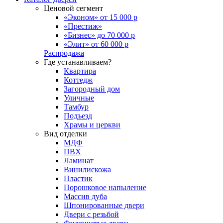
Ценовой сегмент
«Эконом» от 15 000 р
«Престиж»
«Бизнес» до 70 000 р
«Элит» от 60 000 р
Распродажа
Где устанавливаем?
Квартира
Коттедж
Загородный дом
Уличные
Тамбур
Подъезд
Храмы и церкви
Вид отделки
МДФ
ПВХ
Ламинат
Винилискожа
Пластик
Порошковое напыление
Массив дуба
Шпонированные двери
Двери с резьбой