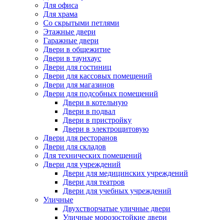
Для офиса
Для храма
Со скрытыми петлями
Этажные двери
Гаражные двери
Двери в общежитие
Двери в таунхаус
Двери для гостиниц
Двери для кассовых помещений
Двери для магазинов
Двери для подсобных помещений
Двери в котельную
Двери в подвал
Двери в пристройку
Двери в электрощитовую
Двери для ресторанов
Двери для складов
Для технических помещений
Двери для учреждений
Двери для медицинских учреждений
Двери для театров
Двери для учебных учреждений
Уличные
Двухстворчатые уличные двери
Уличные морозостойкие двери