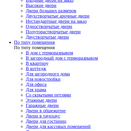
Входные двери на заказ
Высокие двери
Двери больших размеров
Двухстворчатые арочные двери
Нестандартные двери на заказ
Одностворчатые двери
Полуторастворчатые двери
Двустворчатые двери
По типу помещения
По типу помещения
В дом с терморазрывом
В загородный дом с терморазрывом
В квартиру
В коттедж
Для загородного дома
Для новостройки
Для офиса
Для храма
Со скрытыми петлями
Этажные двери
Гаражные двери
Двери в общежитие
Двери в таунхаус
Двери для гостиниц
Двери для кассовых помещений