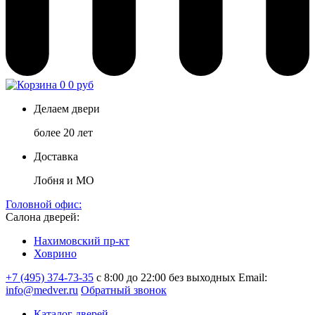
0
0 руб
Делаем двери
более 20 лет
Доставка
Лобня и МО
Головной офис:
Салона дверей:
Нахимовский пр-кт
Ховрино
+7 (495) 374-73-35
с 8:00 до 22:00 без выходных
Email:
info@medver.ru
Обратный звонок
Каталог дверей