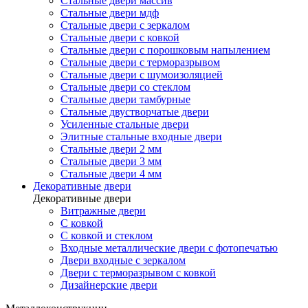
Стальные двери массив
Стальные двери мдф
Стальные двери с зеркалом
Стальные двери с ковкой
Стальные двери с порошковым напылением
Стальные двери с терморазрывом
Стальные двери с шумоизоляцией
Стальные двери со стеклом
Стальные двери тамбурные
Стальные двустворчатые двери
Усиленные стальные двери
Элитные стальные входные двери
Стальные двери 2 мм
Стальные двери 3 мм
Стальные двери 4 мм
Декоративные двери
Декоративные двери
Витражные двери
С ковкой
С ковкой и стеклом
Входные металлические двери с фотопечатью
Двери входные с зеркалом
Двери с терморазрывом с ковкой
Дизайнерские двери