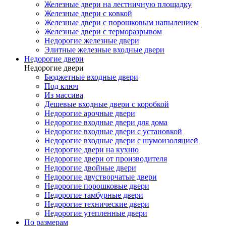
Железные двери на лестничную площадку
Железные двери с ковкой
Железные двери с порошковым напылением
Железные двери с терморазрывом
Недорогие железные двери
Элитные железные входные двери
Недорогие двери
Недорогие двери
Бюджетные входные двери
Под ключ
Из массива
Дешевые входные двери с коробкой
Недорогие арочные двери
Недорогие входные двери для дома
Недорогие входные двери с установкой
Недорогие входные двери с шумоизоляцией
Недорогие двери на кухню
Недорогие двери от производителя
Недорогие двойные двери
Недорогие двустворчатые двери
Недорогие порошковые двери
Недорогие тамбурные двери
Недорогие технические двери
Недорогие утепленные двери
По размерам