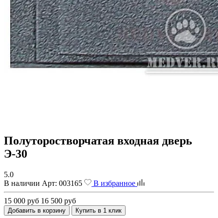
Полуторостворчатая входная дверь
Э-30
5.0
В наличии
Арт:
003165
В избранное
15 000 руб
16 500 руб
Добавить в корзину
Купить в 1 клик