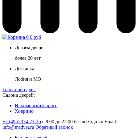
0
0 руб
Делаем двери
более 20 лет
Доставка
Лобня и МО
Головной офис:
Салона дверей:
Нахимовский пр-кт
Ховрино
+7 (495) 374-73-35
с 8:00 до 22:00 без выходных
Email:
info@medver.ru
Обратный звонок
Каталог дверей