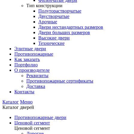
Филенчатые двери
Тип конструкции
Полуторастворчатые
Двустворчатые
Арочные
Двери нестандартных размеров
Двери больших размеров
Высокие двери
Технические
Элитные двери
Противопожарные
Как заказать
Портфолио
О производителе
Реквизиты
Противопожарные сертификаты
Доставка
Контакты
Каталог
Меню
Каталог дверей
Противопожарные двери
Ценовой сегмент
Ценовой сегмент
Дорогие