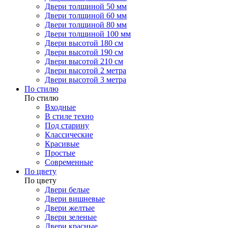
Двери толщиной 50 мм
Двери толщиной 60 мм
Двери толщиной 80 мм
Двери толщиной 100 мм
Двери высотой 180 см
Двери высотой 190 см
Двери высотой 210 см
Двери высотой 2 метра
Двери высотой 3 метра
По стилю
По стилю
Входные
В стиле техно
Под старину
Классические
Красивые
Простые
Современные
По цвету
По цвету
Двери белые
Двери вишневые
Двери желтые
Двери зеленые
Двери красные