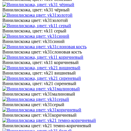
Винилискожа, цвет: vk31 чёрный
Винилискожа цвет: vk31золотой
Винилискожа, цвет: vk11 серый
Винилискожа цвет: vk31синий
Винилискожа цвет: vk31слоновая кость
Винилискожа, цвет: vk11 коричневый
Винилискожа, цвет: vk21 вишневый
Винилискожа, цвет: vk21 сиреневый
Винилискожа цвет: vk31малиновый
Винилискожа цвет: vk31серый
Винилискожа цвет: vk31коричневый
Винилискожа цвет: vk21 темно-коричневый