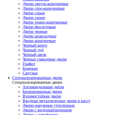
Двери светло-коричневые
Двери серо-коричневые
Двери серые
Двери синие
Двери темно-коричневые
Двери фиолетовые
Двери черные
Двери шоколадные
Двери коричневые
Черный венге
Черный дуб
Черный шелк
Черные глянцевые двери
Графит
Бежевые
Светлые
Специализированные двери
Специализированные двери
Антивандальные двери
Бронированные двери
Взломостойкие двери
Входные металлические двери в кассу
Двери наружные утепленные
Двери с видеонаблюдением
Двери с домофоном