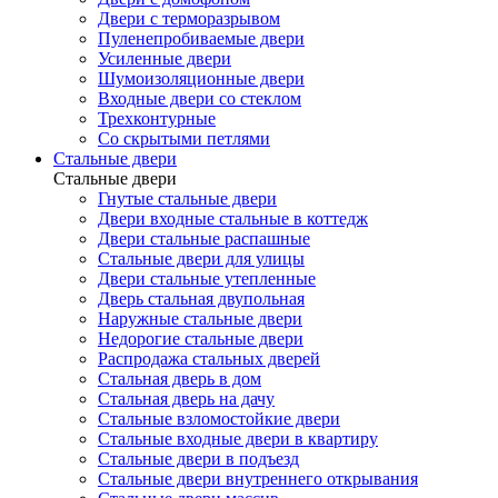
Двери с терморазрывом
Пуленепробиваемые двери
Усиленные двери
Шумоизоляционные двери
Входные двери со стеклом
Трехконтурные
Со скрытыми петлями
Стальные двери
Стальные двери
Гнутые стальные двери
Двери входные стальные в коттедж
Двери стальные распашные
Стальные двери для улицы
Двери стальные утепленные
Дверь стальная двупольная
Наружные стальные двери
Недорогие стальные двери
Распродажа стальных дверей
Стальная дверь в дом
Стальная дверь на дачу
Стальные взломостойкие двери
Стальные входные двери в квартиру
Стальные двери в подъезд
Стальные двери внутреннего открывания