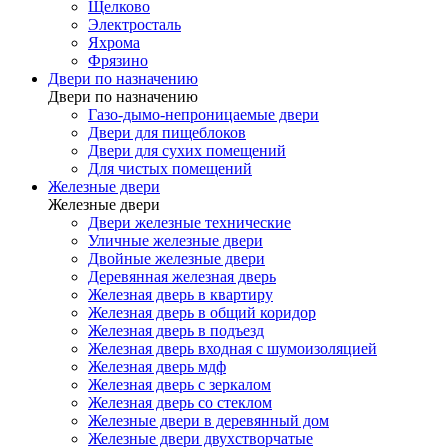
Щелково
Электросталь
Яхрома
Фрязино
Двери по назначению
Двери по назначению
Газо-дымо-непроницаемые двери
Двери для пищеблоков
Двери для сухих помещений
Для чистых помещений
Железные двери
Железные двери
Двери железные технические
Уличные железные двери
Двойные железные двери
Деревянная железная дверь
Железная дверь в квартиру
Железная дверь в общий коридор
Железная дверь в подъезд
Железная дверь входная с шумоизоляцией
Железная дверь мдф
Железная дверь с зеркалом
Железная дверь со стеклом
Железные двери в деревянный дом
Железные двери двухстворчатые