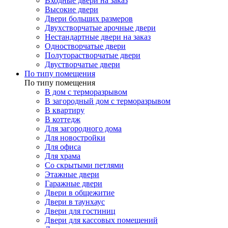
Входные двери на заказ
Высокие двери
Двери больших размеров
Двухстворчатые арочные двери
Нестандартные двери на заказ
Одностворчатые двери
Полуторастворчатые двери
Двустворчатые двери
По типу помещения
По типу помещения
В дом с терморазрывом
В загородный дом с терморазрывом
В квартиру
В коттедж
Для загородного дома
Для новостройки
Для офиса
Для храма
Со скрытыми петлями
Этажные двери
Гаражные двери
Двери в общежитие
Двери в таунхаус
Двери для гостиниц
Двери для кассовых помещений