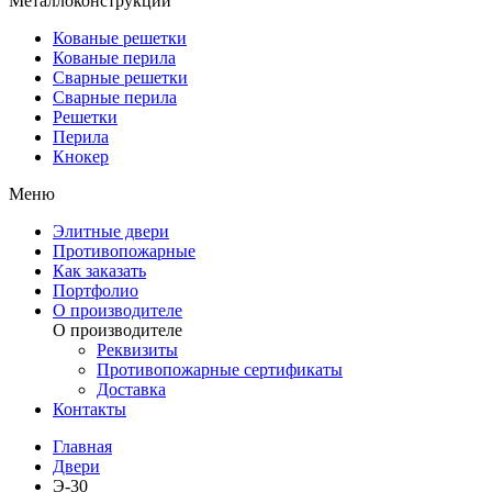
Металлоконструкции
Кованые решетки
Кованые перила
Сварные решетки
Сварные перила
Решетки
Перила
Кнокер
Меню
Элитные двери
Противопожарные
Как заказать
Портфолио
О производителе
О производителе
Реквизиты
Противопожарные сертификаты
Доставка
Контакты
Главная
Двери
Э-30