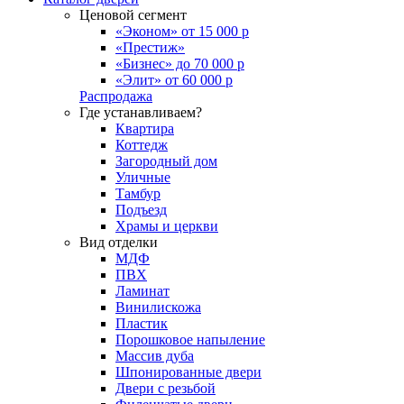
Ценовой сегмент
«Эконом» от 15 000 р
«Престиж»
«Бизнес» до 70 000 р
«Элит» от 60 000 р
Распродажа
Где устанавливаем?
Квартира
Коттедж
Загородный дом
Уличные
Тамбур
Подъезд
Храмы и церкви
Вид отделки
МДФ
ПВХ
Ламинат
Винилискожа
Пластик
Порошковое напыление
Массив дуба
Шпонированные двери
Двери с резьбой