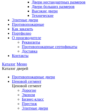
Двери нестандартных размеров
Двери больших размеров
Высокие двери
Технические
Элитные двери
Противопожарные
Как заказать
Портфолио
О производителе
Реквизиты
Противопожарные сертификаты
Доставка
Контакты
Каталог
Меню
Каталог дверей
Противопожарные двери
Ценовой сегмент
Ценовой сегмент
Дорогие
Эконом
Бизнес-класс
Престиж
Элитные двери