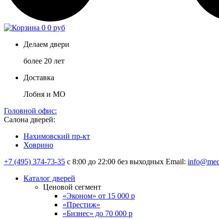
0
0 руб
Делаем двери
более 20 лет
Доставка
Лобня и МО
Головной офис:
Салона дверей:
Нахимовский пр-кт
Ховрино
+7 (495) 374-73-35
с 8:00 до 22:00 без выходных
Email:
info@med
Каталог дверей
Ценовой сегмент
«Эконом» от 15 000 р
«Престиж»
«Бизнес» до 70 000 р