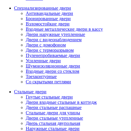
Специализированные двери
Антивандальные двери
Бронированные двери
Взломостойкие двери
Входные металлические двери в кассу
Двери наружные утепленные
Двери с видеонаблюдением
Двери с домофоном
Двери с терморазрывом
Пуленепробиваемые двери
Усиленные двери
Шумоизоляционные двери
Входные двери со стеклом
Трехконтурные
Со скрытыми петлями
Стальные двери
Гнутые стальные двери
Двери входные стальные в коттедж
Двери стальные распашные
Стальные двери для улицы
Двери стальные утепленные
Дверь стальная двупольная
Наружные стальные двери