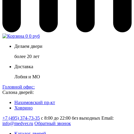
0
0 руб
Делаем двери
более 20 лет
Доставка
Лобня и МО
Головной офис:
Салона дверей:
Нахимовский пр-кт
Ховрино
+7 (495) 374-73-35
с 8:00 до 22:00 без выходных
Email:
info@medver.ru
Обратный звонок
Каталог дверей