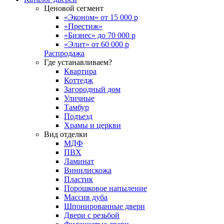
Ценовой сегмент
«Эконом» от 15 000 р
«Престиж»
«Бизнес» до 70 000 р
«Элит» от 60 000 р
Распродажа
Где устанавливаем?
Квартира
Коттедж
Загородный дом
Уличные
Тамбур
Подъезд
Храмы и церкви
Вид отделки
МДФ
ПВХ
Ламинат
Винилискожа
Пластик
Порошковое напыление
Массив дуба
Шпонированные двери
Двери с резьбой