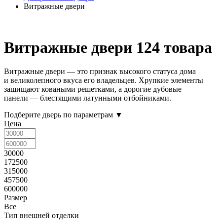
Витражные двери
Витражные двери
124 товара
Витражные двери — это признак высокого статуса дома
и великолепного вкуса его владельцев. Хрупкие элементы
защищают коваными решетками, а дорогие дубовые
панели — блестящими латунными отбойниками.
Подберите дверь по параметрам
▼
Цена
30000
172500
315000
457500
600000
Размер
Все
Тип внешней отделки