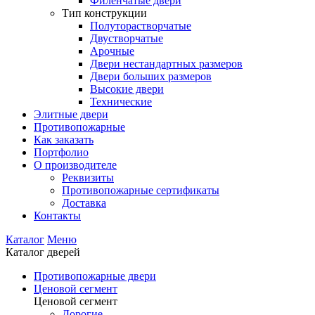
Филенчатые двери
Тип конструкции
Полуторастворчатые
Двустворчатые
Арочные
Двери нестандартных размеров
Двери больших размеров
Высокие двери
Технические
Элитные двери
Противопожарные
Как заказать
Портфолио
О производителе
Реквизиты
Противопожарные сертификаты
Доставка
Контакты
Каталог
Меню
Каталог дверей
Противопожарные двери
Ценовой сегмент
Ценовой сегмент
Дорогие