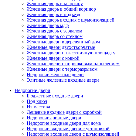
Железная дверь в квартиру
Железная дверь в общий коридор
Железная дверь в подъезд
Железная дверь входная с шумоизоляцией
Железная дверь мдф
Железная дверь с зеркалом
Железная дверь со стеклом
Железные двери в деревянный дом
Железные двери двухстворчатые
Железные двери на лестничную площадку
Железные двери с ковкой
Железные двери с порошковым напылением
Железные двери с терморазрывом
Недорогие железные двери
Элитные железные входные двери
Недорогие двери
Бюджетные входные двери
Под ключ
Из массива
Дешевые входные двери с коробкой
Недорогие арочные двери
Недорогие входные двери для дома
Недорогие входные двери с установкой
Недорогие входные двери с шумоизоляцией