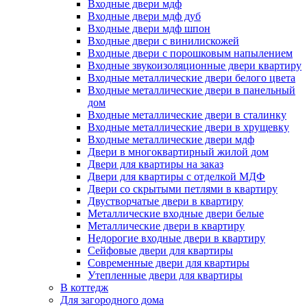
Входные двери мдф
Входные двери мдф дуб
Входные двери мдф шпон
Входные двери с винилискожей
Входные двери с порошковым напылением
Входные звукоизоляционные двери квартиру
Входные металлические двери белого цвета
Входные металлические двери в панельный
дом
Входные металлические двери в сталинку
Входные металлические двери в хрущевку
Входные металлические двери мдф
Двери в многоквартирный жилой дом
Двери для квартиры на заказ
Двери для квартиры с отделкой МДФ
Двери со скрытыми петлями в квартиру
Двустворчатые двери в квартиру
Металлические входные двери белые
Металлические двери в квартиру
Недорогие входные двери в квартиру
Сейфовые двери для квартиры
Современные двери для квартиры
Утепленные двери для квартиры
В коттедж
Для загородного дома