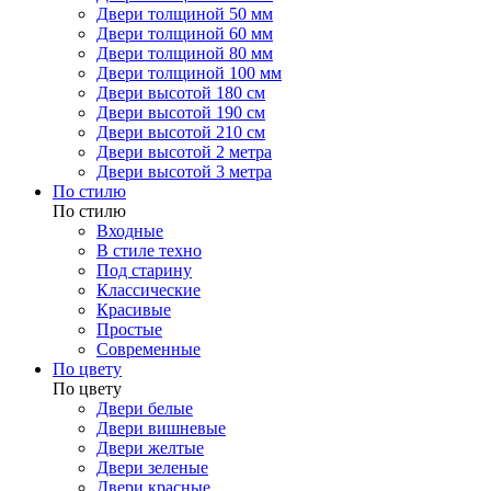
Двери толщиной 50 мм
Двери толщиной 60 мм
Двери толщиной 80 мм
Двери толщиной 100 мм
Двери высотой 180 см
Двери высотой 190 см
Двери высотой 210 см
Двери высотой 2 метра
Двери высотой 3 метра
По стилю
По стилю
Входные
В стиле техно
Под старину
Классические
Красивые
Простые
Современные
По цвету
По цвету
Двери белые
Двери вишневые
Двери желтые
Двери зеленые
Двери красные