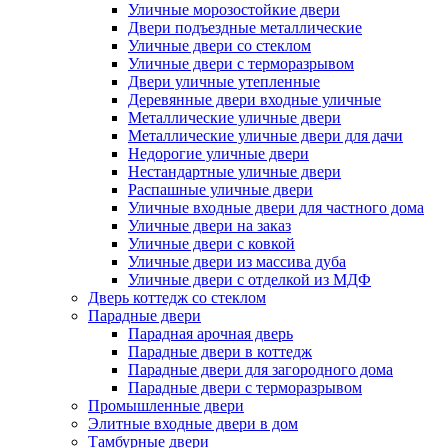
Уличные морозостойкие двери
Двери подъездные металлические
Уличные двери со стеклом
Уличные двери с терморазрывом
Двери уличные утепленные
Деревянные двери входные уличные
Металлические уличные двери
Металлические уличные двери для дачи
Недорогие уличные двери
Нестандартные уличные двери
Распашные уличные двери
Уличные входные двери для частного дома
Уличные двери на заказ
Уличные двери с ковкой
Уличные двери из массива дуба
Уличные двери с отделкой из МДФ
Дверь коттедж со стеклом
Парадные двери
Парадная арочная дверь
Парадные двери в коттедж
Парадные двери для загородного дома
Парадные двери с терморазрывом
Промышленные двери
Элитные входные двери в дом
Тамбурные двери