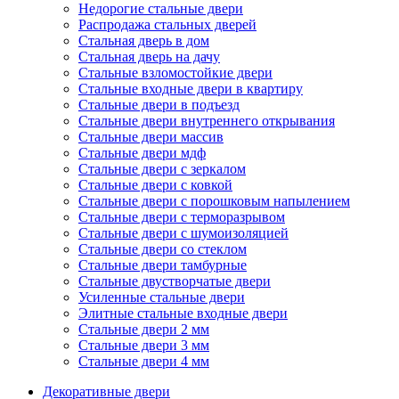
Недорогие стальные двери
Распродажа стальных дверей
Стальная дверь в дом
Стальная дверь на дачу
Стальные взломостойкие двери
Стальные входные двери в квартиру
Стальные двери в подъезд
Стальные двери внутреннего открывания
Стальные двери массив
Стальные двери мдф
Стальные двери с зеркалом
Стальные двери с ковкой
Стальные двери с порошковым напылением
Стальные двери с терморазрывом
Стальные двери с шумоизоляцией
Стальные двери со стеклом
Стальные двери тамбурные
Стальные двустворчатые двери
Усиленные стальные двери
Элитные стальные входные двери
Стальные двери 2 мм
Стальные двери 3 мм
Стальные двери 4 мм
Декоративные двери