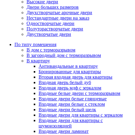
Высокие двери
Двери больших размеров
Двухстворчатые арочные двери
Нестандартные двери на заказ
Одностворчатые двери
Полуторастворчатые двери
Двустворчатые двери
По типу помещения
В дом с терморазрывом
В загородный дом с терморазрывом
В квартиру
Антивандальные в квартиру
Бронированные для квартиры
Вторая входная дверь для квартиры
Входная дверь белый дуб
Входная дверь мдф с зеркалом
Входные белые двери с терморазрывом
Входные двери белые глянцевые
Входные двери белые с стеклом
Входные двери белый шелк
Входные двери для квартиры с зеркалом
Входные двери для квартиры с
шумоизоляцией
Входные двери ламинат