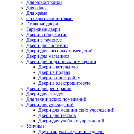
Для новостройки
Для офиса
Для храма
Со скрытыми петлями
Этажные двери
Гаражные двери
Двери в общежитие
Двери в таунхаус
Двери для гостиниц
Двери для кассовых помещений
Двери для магазинов
Двери для подсобных помещений
Двери в котельную
Двери в подвал
Двери в пристройку
Двери в электрощитовую
Двери для ресторанов
Двери для складов
Для технических помещений
Двери для учреждений
Двери для медицинских учреждений
Двери для театров
Двери для учебных учреждений
Уличные
Двухстворчатые уличные двери