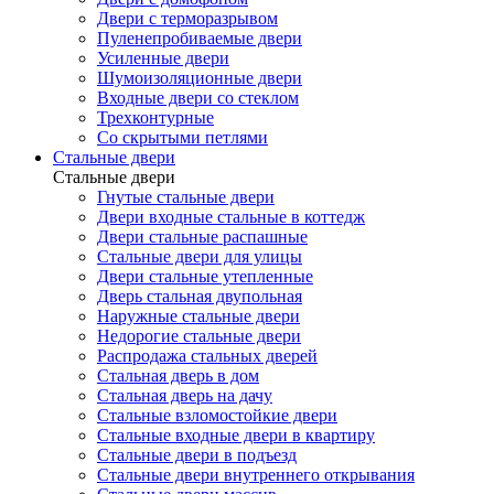
Двери с терморазрывом
Пуленепробиваемые двери
Усиленные двери
Шумоизоляционные двери
Входные двери со стеклом
Трехконтурные
Со скрытыми петлями
Стальные двери
Стальные двери
Гнутые стальные двери
Двери входные стальные в коттедж
Двери стальные распашные
Стальные двери для улицы
Двери стальные утепленные
Дверь стальная двупольная
Наружные стальные двери
Недорогие стальные двери
Распродажа стальных дверей
Стальная дверь в дом
Стальная дверь на дачу
Стальные взломостойкие двери
Стальные входные двери в квартиру
Стальные двери в подъезд
Стальные двери внутреннего открывания