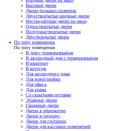
Входные двери на заказ
Высокие двери
Двери больших размеров
Двухстворчатые арочные двери
Нестандартные двери на заказ
Одностворчатые двери
Полуторастворчатые двери
Двустворчатые двери
По типу помещения
По типу помещения
В дом с терморазрывом
В загородный дом с терморазрывом
В квартиру
В коттедж
Для загородного дома
Для новостройки
Для офиса
Для храма
Со скрытыми петлями
Этажные двери
Гаражные двери
Двери в общежитие
Двери в таунхаус
Двери для гостиниц
Двери для кассовых помещений