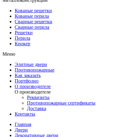
Металлоконструкции
Кованые решетки
Кованые перила
Сварные решетки
Сварные перила
Решетки
Перила
Кнокер
Меню
Элитные двери
Противопожарные
Как заказать
Портфолио
О производителе
О производителе
Реквизиты
Противопожарные сертификаты
Доставка
Контакты
Главная
Двери
Декоративные двери