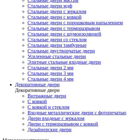
Стальные двери массив
Стальные двери мдф
Стальные двери с зеркалом
Стальные двери с ковкой
Стальные двери с порошковым напылением
Стальные двери с терморазрывом
Стальные двери с шумоизоляцией
Стальные двери со стеклом
Стальные двери тамбурные
Стальные двустворчатые двери
Усиленные стальные двери
Элитные стальные входные двери
Стальные двери 2 мм
Стальные двери 3 мм
Стальные двери 4 мм
Декоративные двери
Декоративные двери
Витражные двери
С ковкой
С ковкой и стеклом
Входные металлические двери с фотопечатью
Двери входные с зеркалом
Двери с терморазрывом с ковкой
Дизайнерские двери