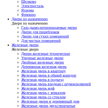
Щелково
Электросталь
Яхрома
Фрязино
Двери по назначению
Двери по назначению
Газо-дымо-непроницаемые двери
Двери для пищеблоков
Двери для сухих помещений
Для чистых помещений
Железные двери
Железные двери
Двери железные технические
Уличные железные двери
Двойные железные двери
Деревянная железная дверь
Железная дверь в квартиру
Железная дверь в общий коридор
Железная дверь в подъезд
Железная дверь входная с шумоизоляцией
Железная дверь мдф
Железная дверь с зеркалом
Железная дверь со стеклом
Железные двери в деревянный дом
Железные двери двухстворчатые