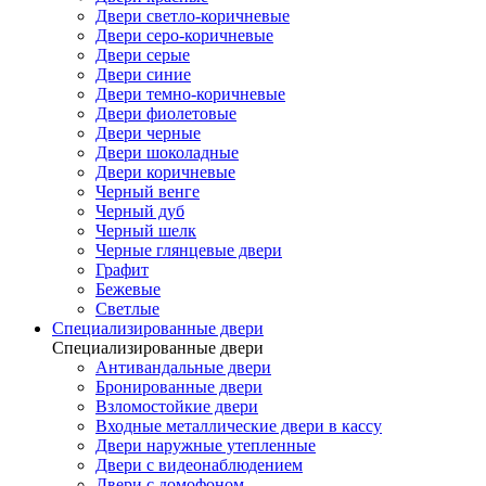
Двери светло-коричневые
Двери серо-коричневые
Двери серые
Двери синие
Двери темно-коричневые
Двери фиолетовые
Двери черные
Двери шоколадные
Двери коричневые
Черный венге
Черный дуб
Черный шелк
Черные глянцевые двери
Графит
Бежевые
Светлые
Специализированные двери
Специализированные двери
Антивандальные двери
Бронированные двери
Взломостойкие двери
Входные металлические двери в кассу
Двери наружные утепленные
Двери с видеонаблюдением
Двери с домофоном