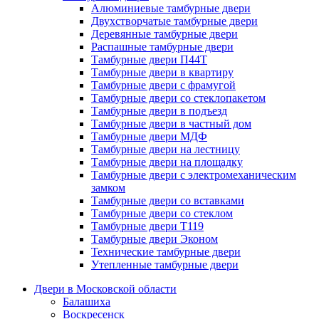
Алюминиевые тамбурные двери
Двухстворчатые тамбурные двери
Деревянные тамбурные двери
Распашные тамбурные двери
Тамбурные двери П44Т
Тамбурные двери в квартиру
Тамбурные двери с фрамугой
Тамбурные двери со стеклопакетом
Тамбурные двери в подъезд
Тамбурные двери в частный дом
Тамбурные двери МДФ
Тамбурные двери на лестницу
Тамбурные двери на площадку
Тамбурные двери с электромеханическим
замком
Тамбурные двери со вставками
Тамбурные двери со стеклом
Тамбурные двери Т119
Тамбурные двери Эконом
Технические тамбурные двери
Утепленные тамбурные двери
Двери в Московской области
Балашиха
Воскресенск