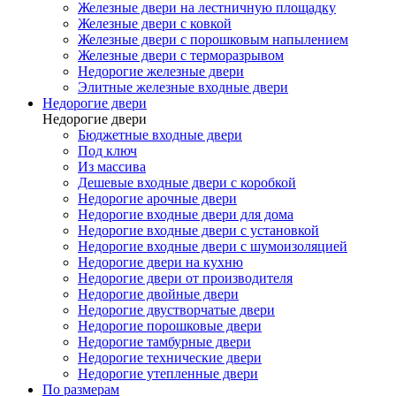
Железные двери на лестничную площадку
Железные двери с ковкой
Железные двери с порошковым напылением
Железные двери с терморазрывом
Недорогие железные двери
Элитные железные входные двери
Недорогие двери
Недорогие двери
Бюджетные входные двери
Под ключ
Из массива
Дешевые входные двери с коробкой
Недорогие арочные двери
Недорогие входные двери для дома
Недорогие входные двери с установкой
Недорогие входные двери с шумоизоляцией
Недорогие двери на кухню
Недорогие двери от производителя
Недорогие двойные двери
Недорогие двустворчатые двери
Недорогие порошковые двери
Недорогие тамбурные двери
Недорогие технические двери
Недорогие утепленные двери
По размерам