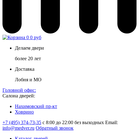
0
0 руб
Делаем двери
более 20 лет
Доставка
Лобня и МО
Головной офис:
Салона дверей:
Нахимовский пр-кт
Ховрино
+7 (495) 374-73-35
с 8:00 до 22:00 без выходных
Email:
info@medver.ru
Обратный звонок
Каталог дверей