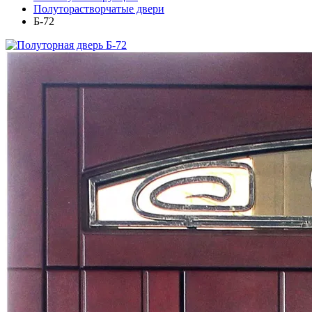
Полуторастворчатые двери
Б-72