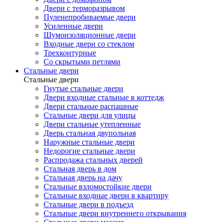
Двери с терморазрывом
Пуленепробиваемые двери
Усиленные двери
Шумоизоляционные двери
Входные двери со стеклом
Трехконтурные
Со скрытыми петлями
Стальные двери
Стальные двери
Гнутые стальные двери
Двери входные стальные в коттедж
Двери стальные распашные
Стальные двери для улицы
Двери стальные утепленные
Дверь стальная двупольная
Наружные стальные двери
Недорогие стальные двери
Распродажа стальных дверей
Стальная дверь в дом
Стальная дверь на дачу
Стальные взломостойкие двери
Стальные входные двери в квартиру
Стальные двери в подъезд
Стальные двери внутреннего открывания