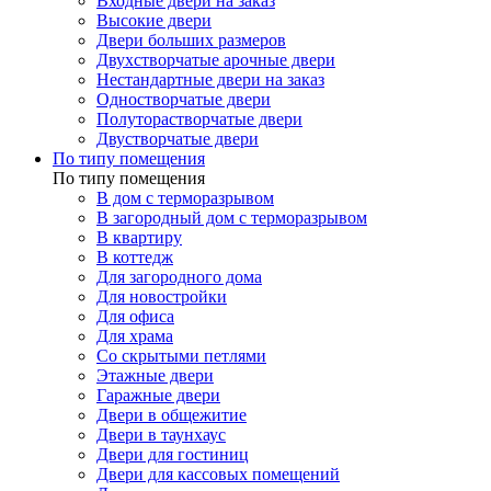
Входные двери на заказ
Высокие двери
Двери больших размеров
Двухстворчатые арочные двери
Нестандартные двери на заказ
Одностворчатые двери
Полуторастворчатые двери
Двустворчатые двери
По типу помещения
По типу помещения
В дом с терморазрывом
В загородный дом с терморазрывом
В квартиру
В коттедж
Для загородного дома
Для новостройки
Для офиса
Для храма
Со скрытыми петлями
Этажные двери
Гаражные двери
Двери в общежитие
Двери в таунхаус
Двери для гостиниц
Двери для кассовых помещений