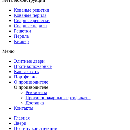
Металлоконструкции
Кованые решетки
Кованые перила
Сварные решетки
Сварные перила
Решетки
Перила
Кнокер
Меню
Элитные двери
Противопожарные
Как заказать
Портфолио
О производителе
О производителе
Реквизиты
Противопожарные сертификаты
Доставка
Контакты
Главная
Двери
По типу конструкции