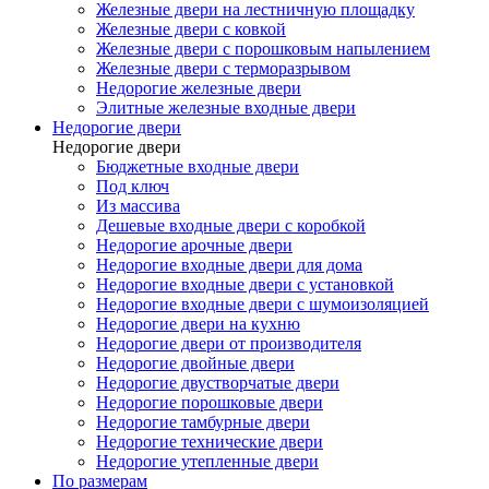
Железные двери на лестничную площадку
Железные двери с ковкой
Железные двери с порошковым напылением
Железные двери с терморазрывом
Недорогие железные двери
Элитные железные входные двери
Недорогие двери
Недорогие двери
Бюджетные входные двери
Под ключ
Из массива
Дешевые входные двери с коробкой
Недорогие арочные двери
Недорогие входные двери для дома
Недорогие входные двери с установкой
Недорогие входные двери с шумоизоляцией
Недорогие двери на кухню
Недорогие двери от производителя
Недорогие двойные двери
Недорогие двустворчатые двери
Недорогие порошковые двери
Недорогие тамбурные двери
Недорогие технические двери
Недорогие утепленные двери
По размерам