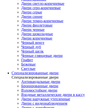
Двери светло-коричневые
Двери серо-коричневые
Двери серые
Двери синие
Двери темно-коричневые
Двери фиолетовые
Двери черные
Двери шоколадные
Двери коричневые
Черный венге
Черный дуб
Черный шелк
Черные глянцевые двери
Графит
Бежевые
Светлые
Специализированные двери
Специализированные двери
Антивандальные двери
Бронированные двери
Взломостойкие двери
Входные металлические двери в кассу
Двери наружные утепленные
Двери с видеонаблюдением
Двери с домофоном