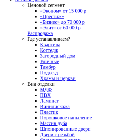
Ценовой сегмент
«Эконом» от 15 000 р
«Престиж»
«Бизнес» до 70 000 р
«Элит» от 60 000 р
Распродажа
Где устанавливаем?
Квартира
Коттедж
Загородный дом
Уличные
Тамбур
Подъезд
Храмы и церкви
Вид отделки
МДФ
ПВХ
Ламинат
Винилискожа
Пластик
Порошковое напыление
Массив дуба
Шпонированные двери
Двери с резьбой