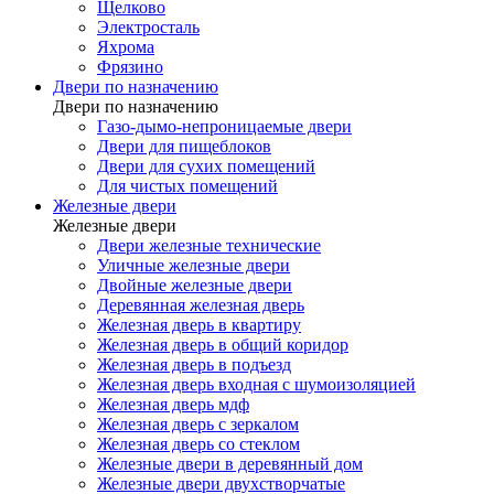
Щелково
Электросталь
Яхрома
Фрязино
Двери по назначению
Двери по назначению
Газо-дымо-непроницаемые двери
Двери для пищеблоков
Двери для сухих помещений
Для чистых помещений
Железные двери
Железные двери
Двери железные технические
Уличные железные двери
Двойные железные двери
Деревянная железная дверь
Железная дверь в квартиру
Железная дверь в общий коридор
Железная дверь в подъезд
Железная дверь входная с шумоизоляцией
Железная дверь мдф
Железная дверь с зеркалом
Железная дверь со стеклом
Железные двери в деревянный дом
Железные двери двухстворчатые