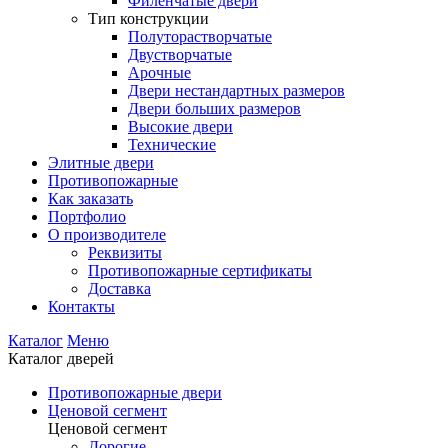
Филенчатые двери
Тип конструкции
Полуторастворчатые
Двустворчатые
Арочные
Двери нестандартных размеров
Двери больших размеров
Высокие двери
Технические
Элитные двери
Противопожарные
Как заказать
Портфолио
О производителе
Реквизиты
Противопожарные сертификаты
Доставка
Контакты
Каталог
Меню
Каталог дверей
Противопожарные двери
Ценовой сегмент
Ценовой сегмент
Дорогие