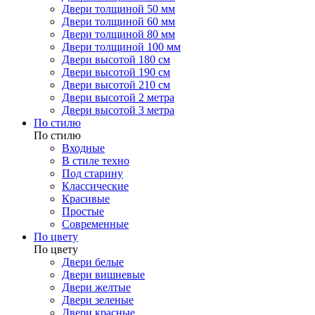
Двери толщиной 50 мм
Двери толщиной 60 мм
Двери толщиной 80 мм
Двери толщиной 100 мм
Двери высотой 180 см
Двери высотой 190 см
Двери высотой 210 см
Двери высотой 2 метра
Двери высотой 3 метра
По стилю
По стилю
Входные
В стиле техно
Под старину
Классические
Красивые
Простые
Современные
По цвету
По цвету
Двери белые
Двери вишневые
Двери желтые
Двери зеленые
Двери красные