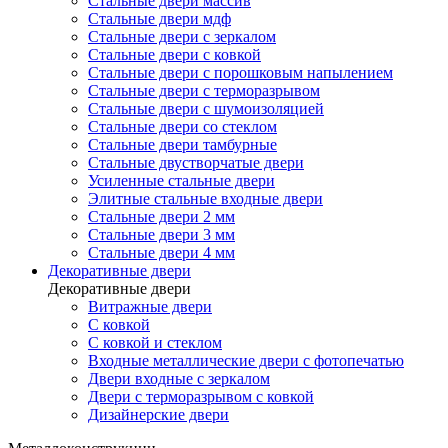
Стальные двери массив
Стальные двери мдф
Стальные двери с зеркалом
Стальные двери с ковкой
Стальные двери с порошковым напылением
Стальные двери с терморазрывом
Стальные двери с шумоизоляцией
Стальные двери со стеклом
Стальные двери тамбурные
Стальные двустворчатые двери
Усиленные стальные двери
Элитные стальные входные двери
Стальные двери 2 мм
Стальные двери 3 мм
Стальные двери 4 мм
Декоративные двери
Декоративные двери
Витражные двери
С ковкой
С ковкой и стеклом
Входные металлические двери с фотопечатью
Двери входные с зеркалом
Двери с терморазрывом с ковкой
Дизайнерские двери