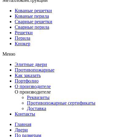
Металлоконструкции
Кованые решетки
Кованые перила
Сварные решетки
Сварные перила
Решетки
Перила
Кнокер
Меню
Элитные двери
Противопожарные
Как заказать
Портфолио
О производителе
О производителе
Реквизиты
Противопожарные сертификаты
Доставка
Контакты
Главная
Двери
По размерам