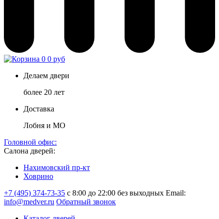
0
0 руб
Делаем двери
более 20 лет
Доставка
Лобня и МО
Головной офис:
Салона дверей:
Нахимовский пр-кт
Ховрино
+7 (495) 374-73-35
с 8:00 до 22:00 без выходных
Email:
info@medver.ru
Обратный звонок
Каталог дверей