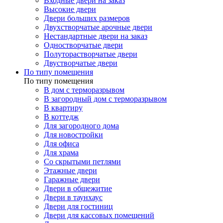
Входные двери на заказ
Высокие двери
Двери больших размеров
Двухстворчатые арочные двери
Нестандартные двери на заказ
Одностворчатые двери
Полуторастворчатые двери
Двустворчатые двери
По типу помещения
По типу помещения
В дом с терморазрывом
В загородный дом с терморазрывом
В квартиру
В коттедж
Для загородного дома
Для новостройки
Для офиса
Для храма
Со скрытыми петлями
Этажные двери
Гаражные двери
Двери в общежитие
Двери в таунхаус
Двери для гостиниц
Двери для кассовых помещений