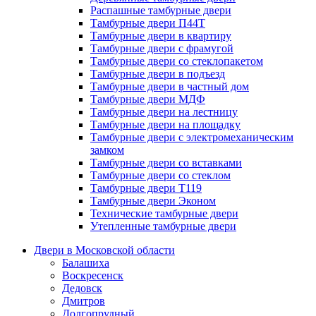
Распашные тамбурные двери
Тамбурные двери П44Т
Тамбурные двери в квартиру
Тамбурные двери с фрамугой
Тамбурные двери со стеклопакетом
Тамбурные двери в подъезд
Тамбурные двери в частный дом
Тамбурные двери МДФ
Тамбурные двери на лестницу
Тамбурные двери на площадку
Тамбурные двери с электромеханическим
замком
Тамбурные двери со вставками
Тамбурные двери со стеклом
Тамбурные двери Т119
Тамбурные двери Эконом
Технические тамбурные двери
Утепленные тамбурные двери
Двери в Московской области
Балашиха
Воскресенск
Дедовск
Дмитров
Долгопрудный