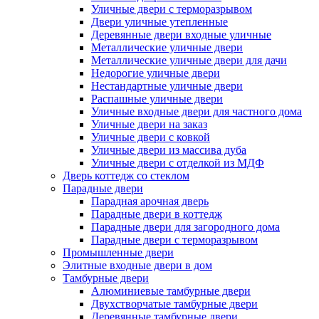
Уличные двери с терморазрывом
Двери уличные утепленные
Деревянные двери входные уличные
Металлические уличные двери
Металлические уличные двери для дачи
Недорогие уличные двери
Нестандартные уличные двери
Распашные уличные двери
Уличные входные двери для частного дома
Уличные двери на заказ
Уличные двери с ковкой
Уличные двери из массива дуба
Уличные двери с отделкой из МДФ
Дверь коттедж со стеклом
Парадные двери
Парадная арочная дверь
Парадные двери в коттедж
Парадные двери для загородного дома
Парадные двери с терморазрывом
Промышленные двери
Элитные входные двери в дом
Тамбурные двери
Алюминиевые тамбурные двери
Двухстворчатые тамбурные двери
Деревянные тамбурные двери