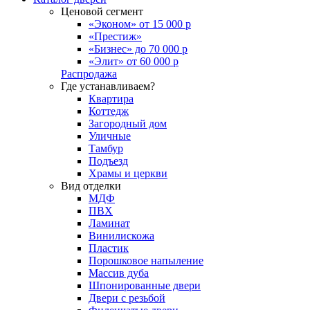
Ценовой сегмент
«Эконом» от 15 000 р
«Престиж»
«Бизнес» до 70 000 р
«Элит» от 60 000 р
Распродажа
Где устанавливаем?
Квартира
Коттедж
Загородный дом
Уличные
Тамбур
Подъезд
Храмы и церкви
Вид отделки
МДФ
ПВХ
Ламинат
Винилискожа
Пластик
Порошковое напыление
Массив дуба
Шпонированные двери
Двери с резьбой