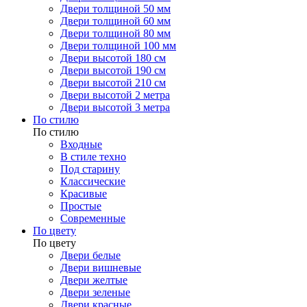
Двери толщиной 50 мм
Двери толщиной 60 мм
Двери толщиной 80 мм
Двери толщиной 100 мм
Двери высотой 180 см
Двери высотой 190 см
Двери высотой 210 см
Двери высотой 2 метра
Двери высотой 3 метра
По стилю
По стилю
Входные
В стиле техно
Под старину
Классические
Красивые
Простые
Современные
По цвету
По цвету
Двери белые
Двери вишневые
Двери желтые
Двери зеленые
Двери красные