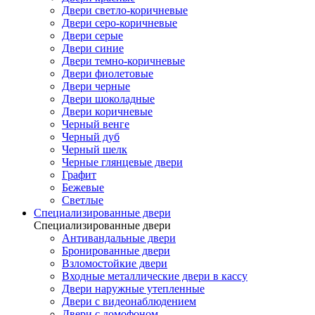
Двери светло-коричневые
Двери серо-коричневые
Двери серые
Двери синие
Двери темно-коричневые
Двери фиолетовые
Двери черные
Двери шоколадные
Двери коричневые
Черный венге
Черный дуб
Черный шелк
Черные глянцевые двери
Графит
Бежевые
Светлые
Специализированные двери
Специализированные двери
Антивандальные двери
Бронированные двери
Взломостойкие двери
Входные металлические двери в кассу
Двери наружные утепленные
Двери с видеонаблюдением
Двери с домофоном