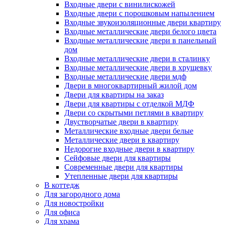
Входные двери с винилискожей
Входные двери с порошковым напылением
Входные звукоизоляционные двери квартиру
Входные металлические двери белого цвета
Входные металлические двери в панельный
дом
Входные металлические двери в сталинку
Входные металлические двери в хрущевку
Входные металлические двери мдф
Двери в многоквартирный жилой дом
Двери для квартиры на заказ
Двери для квартиры с отделкой МДФ
Двери со скрытыми петлями в квартиру
Двустворчатые двери в квартиру
Металлические входные двери белые
Металлические двери в квартиру
Недорогие входные двери в квартиру
Сейфовые двери для квартиры
Современные двери для квартиры
Утепленные двери для квартиры
В коттедж
Для загородного дома
Для новостройки
Для офиса
Для храма