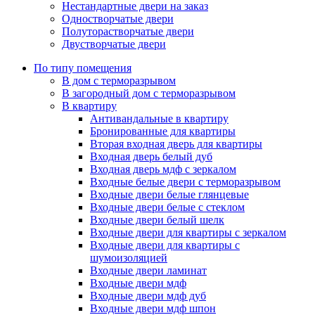
Нестандартные двери на заказ
Одностворчатые двери
Полуторастворчатые двери
Двустворчатые двери
По типу помещения
В дом с терморазрывом
В загородный дом с терморазрывом
В квартиру
Антивандальные в квартиру
Бронированные для квартиры
Вторая входная дверь для квартиры
Входная дверь белый дуб
Входная дверь мдф с зеркалом
Входные белые двери с терморазрывом
Входные двери белые глянцевые
Входные двери белые с стеклом
Входные двери белый шелк
Входные двери для квартиры с зеркалом
Входные двери для квартиры с
шумоизоляцией
Входные двери ламинат
Входные двери мдф
Входные двери мдф дуб
Входные двери мдф шпон