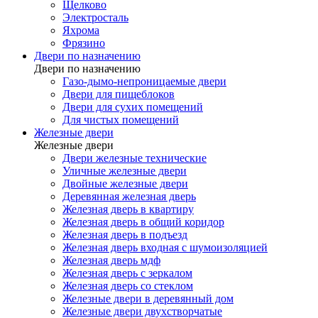
Щелково
Электросталь
Яхрома
Фрязино
Двери по назначению
Двери по назначению
Газо-дымо-непроницаемые двери
Двери для пищеблоков
Двери для сухих помещений
Для чистых помещений
Железные двери
Железные двери
Двери железные технические
Уличные железные двери
Двойные железные двери
Деревянная железная дверь
Железная дверь в квартиру
Железная дверь в общий коридор
Железная дверь в подъезд
Железная дверь входная с шумоизоляцией
Железная дверь мдф
Железная дверь с зеркалом
Железная дверь со стеклом
Железные двери в деревянный дом
Железные двери двухстворчатые