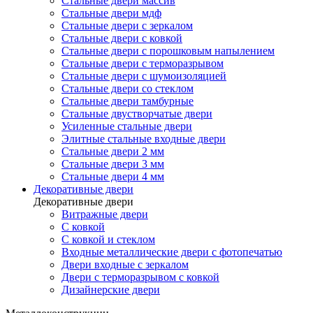
Стальные двери массив
Стальные двери мдф
Стальные двери с зеркалом
Стальные двери с ковкой
Стальные двери с порошковым напылением
Стальные двери с терморазрывом
Стальные двери с шумоизоляцией
Стальные двери со стеклом
Стальные двери тамбурные
Стальные двустворчатые двери
Усиленные стальные двери
Элитные стальные входные двери
Стальные двери 2 мм
Стальные двери 3 мм
Стальные двери 4 мм
Декоративные двери
Декоративные двери
Витражные двери
С ковкой
С ковкой и стеклом
Входные металлические двери с фотопечатью
Двери входные с зеркалом
Двери с терморазрывом с ковкой
Дизайнерские двери