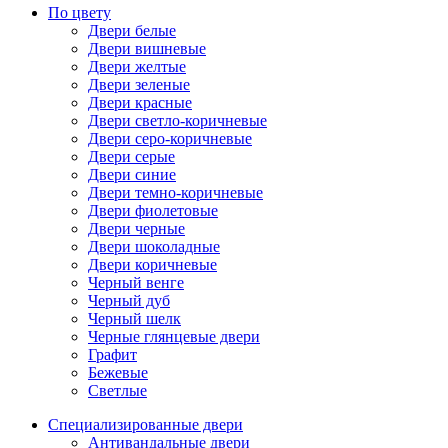
По цвету
Двери белые
Двери вишневые
Двери желтые
Двери зеленые
Двери красные
Двери светло-коричневые
Двери серо-коричневые
Двери серые
Двери синие
Двери темно-коричневые
Двери фиолетовые
Двери черные
Двери шоколадные
Двери коричневые
Черный венге
Черный дуб
Черный шелк
Черные глянцевые двери
Графит
Бежевые
Светлые
Специализированные двери
Антивандальные двери