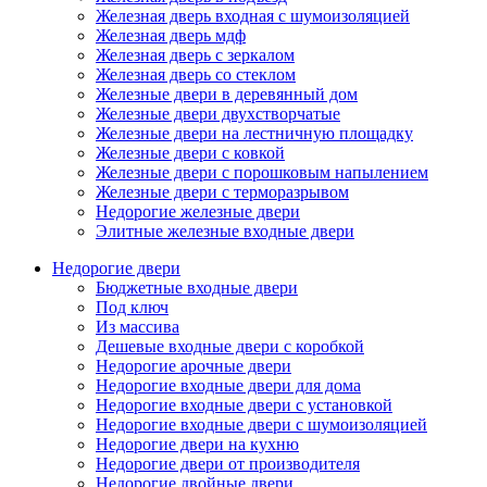
Железная дверь входная с шумоизоляцией
Железная дверь мдф
Железная дверь с зеркалом
Железная дверь со стеклом
Железные двери в деревянный дом
Железные двери двухстворчатые
Железные двери на лестничную площадку
Железные двери с ковкой
Железные двери с порошковым напылением
Железные двери с терморазрывом
Недорогие железные двери
Элитные железные входные двери
Недорогие двери
Бюджетные входные двери
Под ключ
Из массива
Дешевые входные двери с коробкой
Недорогие арочные двери
Недорогие входные двери для дома
Недорогие входные двери с установкой
Недорогие входные двери с шумоизоляцией
Недорогие двери на кухню
Недорогие двери от производителя
Недорогие двойные двери