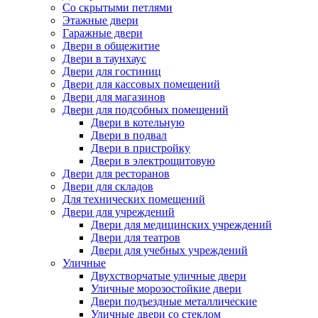
Со скрытыми петлями
Этажные двери
Гаражные двери
Двери в общежитие
Двери в таунхаус
Двери для гостиниц
Двери для кассовых помещений
Двери для магазинов
Двери для подсобных помещений
Двери в котельную
Двери в подвал
Двери в пристройку
Двери в электрощитовую
Двери для ресторанов
Двери для складов
Для технических помещений
Двери для учреждений
Двери для медицинских учреждений
Двери для театров
Двери для учебных учреждений
Уличные
Двухстворчатые уличные двери
Уличные морозостойкие двери
Двери подъездные металлические
Уличные двери со стеклом