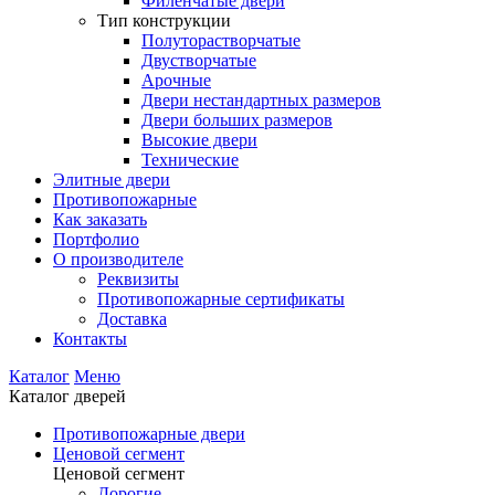
Филенчатые двери
Тип конструкции
Полуторастворчатые
Двустворчатые
Арочные
Двери нестандартных размеров
Двери больших размеров
Высокие двери
Технические
Элитные двери
Противопожарные
Как заказать
Портфолио
О производителе
Реквизиты
Противопожарные сертификаты
Доставка
Контакты
Каталог
Меню
Каталог дверей
Противопожарные двери
Ценовой сегмент
Ценовой сегмент
Дорогие