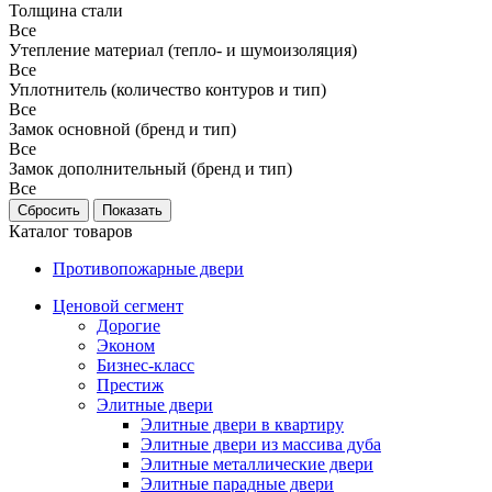
Толщина стали
Все
Утепление материал (тепло- и шумоизоляция)
Все
Уплотнитель (количество контуров и тип)
Все
Замок основной (бренд и тип)
Все
Замок дополнительный (бренд и тип)
Все
Каталог товаров
Противопожарные двери
Ценовой сегмент
Дорогие
Эконом
Бизнес-класс
Престиж
Элитные двери
Элитные двери в квартиру
Элитные двери из массива дуба
Элитные металлические двери
Элитные парадные двери