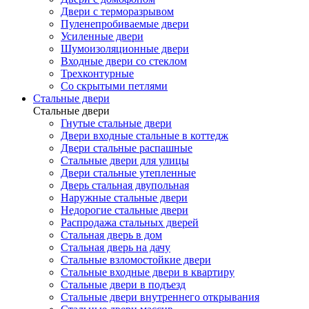
Двери с терморазрывом
Пуленепробиваемые двери
Усиленные двери
Шумоизоляционные двери
Входные двери со стеклом
Трехконтурные
Со скрытыми петлями
Стальные двери
Стальные двери
Гнутые стальные двери
Двери входные стальные в коттедж
Двери стальные распашные
Стальные двери для улицы
Двери стальные утепленные
Дверь стальная двупольная
Наружные стальные двери
Недорогие стальные двери
Распродажа стальных дверей
Стальная дверь в дом
Стальная дверь на дачу
Стальные взломостойкие двери
Стальные входные двери в квартиру
Стальные двери в подъезд
Стальные двери внутреннего открывания