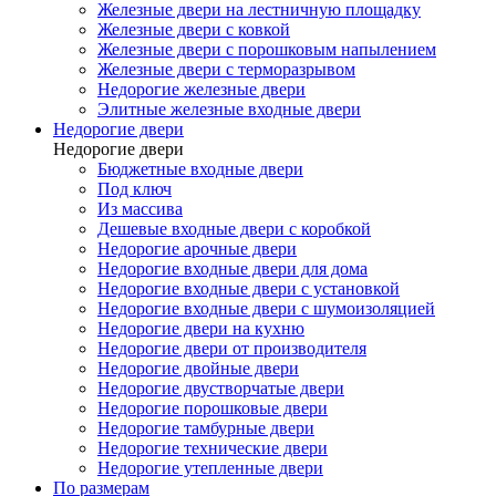
Железные двери на лестничную площадку
Железные двери с ковкой
Железные двери с порошковым напылением
Железные двери с терморазрывом
Недорогие железные двери
Элитные железные входные двери
Недорогие двери
Недорогие двери
Бюджетные входные двери
Под ключ
Из массива
Дешевые входные двери с коробкой
Недорогие арочные двери
Недорогие входные двери для дома
Недорогие входные двери с установкой
Недорогие входные двери с шумоизоляцией
Недорогие двери на кухню
Недорогие двери от производителя
Недорогие двойные двери
Недорогие двустворчатые двери
Недорогие порошковые двери
Недорогие тамбурные двери
Недорогие технические двери
Недорогие утепленные двери
По размерам