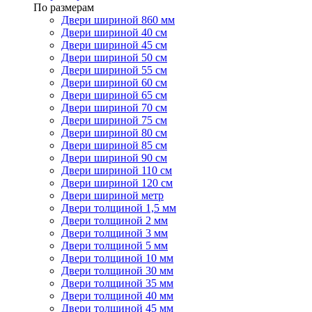
По размерам
Двери шириной 860 мм
Двери шириной 40 см
Двери шириной 45 см
Двери шириной 50 см
Двери шириной 55 см
Двери шириной 60 см
Двери шириной 65 см
Двери шириной 70 см
Двери шириной 75 см
Двери шириной 80 см
Двери шириной 85 см
Двери шириной 90 см
Двери шириной 110 см
Двери шириной 120 см
Двери шириной метр
Двери толщиной 1,5 мм
Двери толщиной 2 мм
Двери толщиной 3 мм
Двери толщиной 5 мм
Двери толщиной 10 мм
Двери толщиной 30 мм
Двери толщиной 35 мм
Двери толщиной 40 мм
Двери толщиной 45 мм