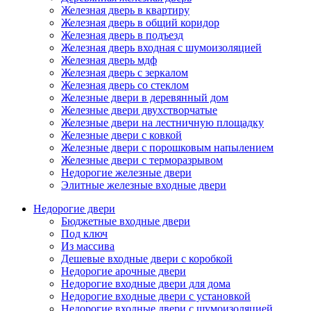
Железная дверь в квартиру
Железная дверь в общий коридор
Железная дверь в подъезд
Железная дверь входная с шумоизоляцией
Железная дверь мдф
Железная дверь с зеркалом
Железная дверь со стеклом
Железные двери в деревянный дом
Железные двери двухстворчатые
Железные двери на лестничную площадку
Железные двери с ковкой
Железные двери с порошковым напылением
Железные двери с терморазрывом
Недорогие железные двери
Элитные железные входные двери
Недорогие двери
Бюджетные входные двери
Под ключ
Из массива
Дешевые входные двери с коробкой
Недорогие арочные двери
Недорогие входные двери для дома
Недорогие входные двери с установкой
Недорогие входные двери с шумоизоляцией