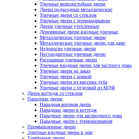
Уличные морозостойкие двери
Двери подъездные металлические
Уличные двери со стеклом
Уличные двери с терморазрывом
Двери уличные утепленные
Деревянные двери входные уличные
Металлические уличные двери
Металлические уличные двери для дачи
Недорогие уличные двери
Нестандартные уличные двери
Распашные уличные двери
Уличные входные двери для частного дома
Уличные двери на заказ
Уличные двери с ковкой
Уличные двери из массива дуба
Уличные двери с отделкой из МДФ
Дверь коттедж со стеклом
Парадные двери
Парадная арочная дверь
Парадные двери в коттедж
Парадные двери для загородного дома
Парадные двери с терморазрывом
Промышленные двери
Элитные входные двери в дом
Тамбурные двери