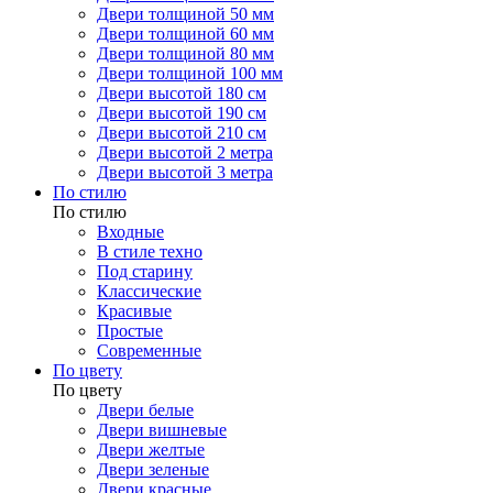
Двери толщиной 50 мм
Двери толщиной 60 мм
Двери толщиной 80 мм
Двери толщиной 100 мм
Двери высотой 180 см
Двери высотой 190 см
Двери высотой 210 см
Двери высотой 2 метра
Двери высотой 3 метра
По стилю
По стилю
Входные
В стиле техно
Под старину
Классические
Красивые
Простые
Современные
По цвету
По цвету
Двери белые
Двери вишневые
Двери желтые
Двери зеленые
Двери красные