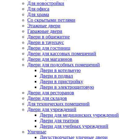
Для новостройки
Для офиса
Для храма
Со скрытыми петлями
Этажные двери
Гаражные двери
Двери в общежитие
Двери в таунхаус
Двери для гостиниц
Двери для кассовых помещений
Двери для магазинов
Двери для подсобных помещений
Двери в котельную
Двери в подвал
Двери в пристройку
Двери в электрощитовую
Двери для ресторанов
Двери для складов
Для технических помещений
Двери для учреждений
Двери для медицинских учреждений
Двери для театров
Двери для учебных учреждений
Уличные
Двухстворчатые уличные двери