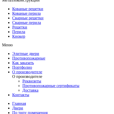
Металлоконструкции
Кованые решетки
Кованые перила
Сварные решетки
Сварные перила
Решетки
Перила
Кнокер
Меню
Элитные двери
Противопожарные
Как заказать
Портфолио
О производителе
О производителе
Реквизиты
Противопожарные сертификаты
Доставка
Контакты
Главная
Двери
По типу помещения