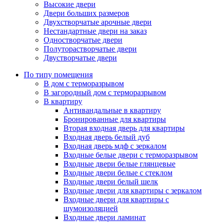
Высокие двери
Двери больших размеров
Двухстворчатые арочные двери
Нестандартные двери на заказ
Одностворчатые двери
Полуторастворчатые двери
Двустворчатые двери
По типу помещения
В дом с терморазрывом
В загородный дом с терморазрывом
В квартиру
Антивандальные в квартиру
Бронированные для квартиры
Вторая входная дверь для квартиры
Входная дверь белый дуб
Входная дверь мдф с зеркалом
Входные белые двери с терморазрывом
Входные двери белые глянцевые
Входные двери белые с стеклом
Входные двери белый шелк
Входные двери для квартиры с зеркалом
Входные двери для квартиры с
шумоизоляцией
Входные двери ламинат