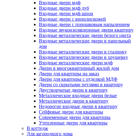
Входные двери мдф
Входные двери мдф дуб
Входные двери мдф шпон
Входные двери с винилискожей
Входные двери с порошковым напылением
Входные звукоизоляционные двери квартиру
Входные металлические двери белого цвета
Входные металлические двери в панельный
дом
Входные металлические двери в сталинку
Входные металлические двери в хрущевку
Входные металлические двери мдф
Двери в многоквартирный жилой дом
Двери для квартиры на заказ
Двери для квартиры с отделкой МДФ
Двери со скрытыми петлями в квартиру
Двустворчатые двери в квартиру
Металлические входные двери белые
Металлические двери в квартиру
Недорогие входные двери в квартиру
Сейфовые двери для квартиры
Современные двери для квартиры
Утепленные двери для квартиры
В коттедж
Для загородного дома