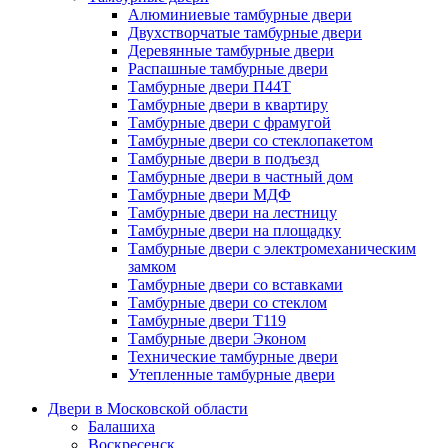
Алюминиевые тамбурные двери
Двухстворчатые тамбурные двери
Деревянные тамбурные двери
Распашные тамбурные двери
Тамбурные двери П44Т
Тамбурные двери в квартиру
Тамбурные двери с фрамугой
Тамбурные двери со стеклопакетом
Тамбурные двери в подъезд
Тамбурные двери в частный дом
Тамбурные двери МДФ
Тамбурные двери на лестницу
Тамбурные двери на площадку
Тамбурные двери с электромеханическим
замком
Тамбурные двери со вставками
Тамбурные двери со стеклом
Тамбурные двери Т119
Тамбурные двери Эконом
Технические тамбурные двери
Утепленные тамбурные двери
Двери в Московской области
Балашиха
Воскресенск