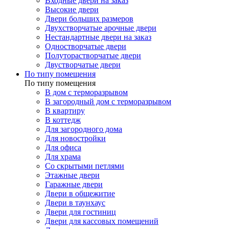
Входные двери на заказ
Высокие двери
Двери больших размеров
Двухстворчатые арочные двери
Нестандартные двери на заказ
Одностворчатые двери
Полуторастворчатые двери
Двустворчатые двери
По типу помещения
По типу помещения
В дом с терморазрывом
В загородный дом с терморазрывом
В квартиру
В коттедж
Для загородного дома
Для новостройки
Для офиса
Для храма
Со скрытыми петлями
Этажные двери
Гаражные двери
Двери в общежитие
Двери в таунхаус
Двери для гостиниц
Двери для кассовых помещений