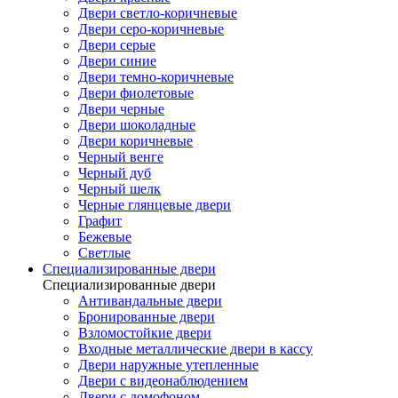
Двери светло-коричневые
Двери серо-коричневые
Двери серые
Двери синие
Двери темно-коричневые
Двери фиолетовые
Двери черные
Двери шоколадные
Двери коричневые
Черный венге
Черный дуб
Черный шелк
Черные глянцевые двери
Графит
Бежевые
Светлые
Специализированные двери
Специализированные двери
Антивандальные двери
Бронированные двери
Взломостойкие двери
Входные металлические двери в кассу
Двери наружные утепленные
Двери с видеонаблюдением
Двери с домофоном