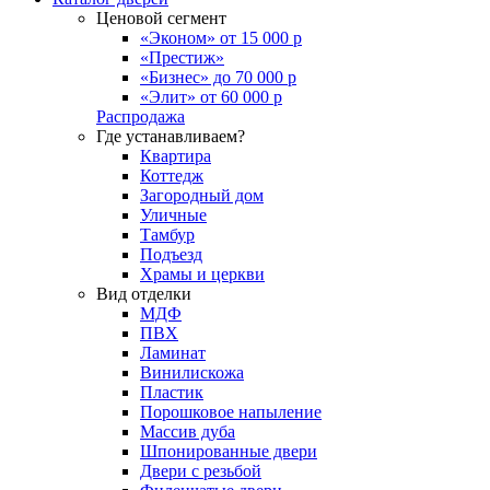
Ценовой сегмент
«Эконом» от 15 000 р
«Престиж»
«Бизнес» до 70 000 р
«Элит» от 60 000 р
Распродажа
Где устанавливаем?
Квартира
Коттедж
Загородный дом
Уличные
Тамбур
Подъезд
Храмы и церкви
Вид отделки
МДФ
ПВХ
Ламинат
Винилискожа
Пластик
Порошковое напыление
Массив дуба
Шпонированные двери
Двери с резьбой