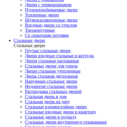
Двери с терморазрывом
Пуленепробиваемые двери
Усиленные двери
Шумоизоляционные двери
Входные двери со стеклом
Трехконтурные
Со скрытыми петлями
Стальные двери
Стальные двери
Гнутые стальные двери
Двери входные стальные в коттедж
Двери стальные распашные
Стальные двери для улицы
Двери стальные утепленные
Дверь стальная двупольная
Наружные стальные двери
Недорогие стальные двери
Распродажа стальных дверей
Стальная дверь в дом
Стальная дверь на дачу
Стальные взломостойкие двери
Стальные входные двери в квартиру
Стальные двери в подъезд
Стальные двери внутреннего открывания