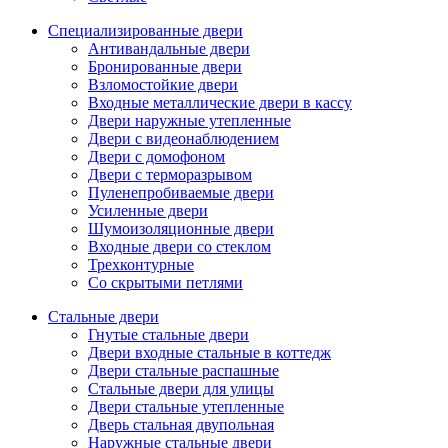
Специализированные двери
Антивандальные двери
Бронированные двери
Взломостойкие двери
Входные металлические двери в кассу
Двери наружные утепленные
Двери с видеонаблюдением
Двери с домофоном
Двери с терморазрывом
Пуленепробиваемые двери
Усиленные двери
Шумоизоляционные двери
Входные двери со стеклом
Трехконтурные
Со скрытыми петлями
Стальные двери
Гнутые стальные двери
Двери входные стальные в коттедж
Двери стальные распашные
Стальные двери для улицы
Двери стальные утепленные
Дверь стальная двупольная
Наружные стальные двери