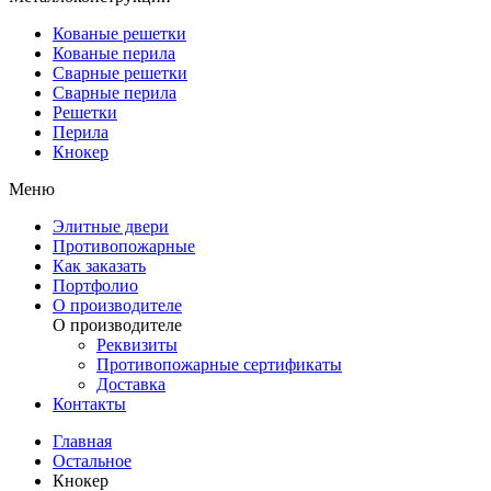
Кованые решетки
Кованые перила
Сварные решетки
Сварные перила
Решетки
Перила
Кнокер
Меню
Элитные двери
Противопожарные
Как заказать
Портфолио
О производителе
О производителе
Реквизиты
Противопожарные сертификаты
Доставка
Контакты
Главная
Остальное
Кнокер