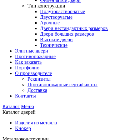
Филенчатые двери
Тип конструкции
Полуторастворчатые
Двустворчатые
Арочные
Двери нестандартных размеров
Двери больших размеров
Высокие двери
Технические
Элитные двери
Противопожарные
Как заказать
Портфолио
О производителе
Реквизиты
Противопожарные сертификаты
Доставка
Контакты
Каталог
Меню
Каталог дверей
Изделия из металла
Кнокер
Металлоконструкции