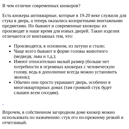
В чем отличие современных кнокеров?
Есть кнокеры антикварные, которые в 19-20 веке служили для
стука в дверь, а теперь оказались колоритными винтажными
предметами. Но бывают и современные кнокеры: их
производят в наше время для новых дверей. Такие изделия
отличаются от винтажных тем, что:
Производятся, в основном, из латуни и стали;
Чаще всего бывают в форме головы животного
(медведя, льва и т.д.);
Имеют относительно малый размер (больше нет
потребности в огромных кнокерах с человеческую
голову, ведь в дополнение всегда можно установить
звонок);
Обычно они просто украшают дверь, особенно в
многоквартирных домах (там громкий стук будет
слышен всем соседям).
Впрочем, в собственном загородном доме кнокер можно
использовать по назначению: стук его по-прежнему резкий и
отчетливый.