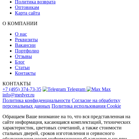
Политика возврата
Оптовикам
Карта сайта
О КОМПАНИИ
О нас
Реквизиты
Вакансии
Портфолио
Отзывы
Блог
Статьи
Контакты
КОНТАКТЫ
+7 (495) 374-73-35
Telegram
Max
info@medver.ru
Политика конфиденциальности
Согласие на обработку
персональных данных
Политика использования Cookie
Обращаем Ваше внимание на то, что вся представленная на
сайте информация, касающаяся комплектаций, технических
характеристик, цветовых сочетаний, а также стоимости
стальных дверей, сроков изготовления и сервисного
обслуживания носит информационный характер и ни при