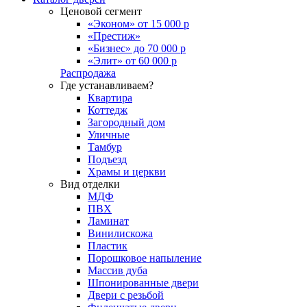
Ценовой сегмент
«Эконом» от 15 000 р
«Престиж»
«Бизнес» до 70 000 р
«Элит» от 60 000 р
Распродажа
Где устанавливаем?
Квартира
Коттедж
Загородный дом
Уличные
Тамбур
Подъезд
Храмы и церкви
Вид отделки
МДФ
ПВХ
Ламинат
Винилискожа
Пластик
Порошковое напыление
Массив дуба
Шпонированные двери
Двери с резьбой