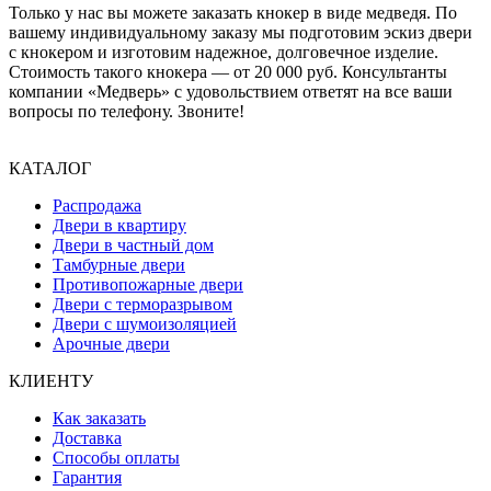
Только у нас вы можете заказать кнокер в виде медведя. По
вашему индивидуальному заказу мы подготовим эскиз двери
с кнокером и изготовим надежное, долговечное изделие.
Стоимость такого кнокера — от 20 000 руб. Консультанты
компании «Медверь» с удовольствием ответят на все ваши
вопросы по телефону. Звоните!
КАТАЛОГ
Распродажа
Двери в квартиру
Двери в частный дом
Тамбурные двери
Противопожарные двери
Двери с терморазрывом
Двери с шумоизоляцией
Арочные двери
КЛИЕНТУ
Как заказать
Доставка
Способы оплаты
Гарантия