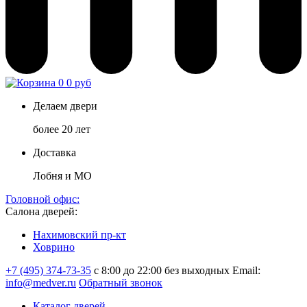
0
0 руб
Делаем двери
более 20 лет
Доставка
Лобня и МО
Головной офис:
Салона дверей:
Нахимовский пр-кт
Ховрино
+7 (495) 374-73-35
с 8:00 до 22:00 без выходных
Email:
info@medver.ru
Обратный звонок
Каталог дверей