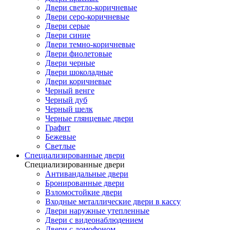
Двери светло-коричневые
Двери серо-коричневые
Двери серые
Двери синие
Двери темно-коричневые
Двери фиолетовые
Двери черные
Двери шоколадные
Двери коричневые
Черный венге
Черный дуб
Черный шелк
Черные глянцевые двери
Графит
Бежевые
Светлые
Специализированные двери
Специализированные двери
Антивандальные двери
Бронированные двери
Взломостойкие двери
Входные металлические двери в кассу
Двери наружные утепленные
Двери с видеонаблюдением
Двери с домофоном