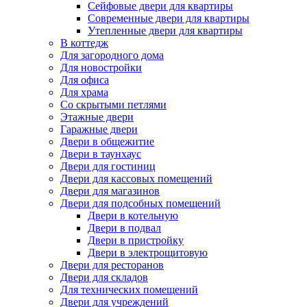
Сейфовые двери для квартиры
Современные двери для квартиры
Утепленные двери для квартиры
В коттедж
Для загородного дома
Для новостройки
Для офиса
Для храма
Со скрытыми петлями
Этажные двери
Гаражные двери
Двери в общежитие
Двери в таунхаус
Двери для гостиниц
Двери для кассовых помещений
Двери для магазинов
Двери для подсобных помещений
Двери в котельную
Двери в подвал
Двери в пристройку
Двери в электрощитовую
Двери для ресторанов
Двери для складов
Для технических помещений
Двери для учреждений