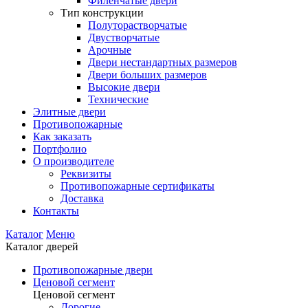
Филенчатые двери
Тип конструкции
Полуторастворчатые
Двустворчатые
Арочные
Двери нестандартных размеров
Двери больших размеров
Высокие двери
Технические
Элитные двери
Противопожарные
Как заказать
Портфолио
О производителе
Реквизиты
Противопожарные сертификаты
Доставка
Контакты
Каталог
Меню
Каталог дверей
Противопожарные двери
Ценовой сегмент
Ценовой сегмент
Дорогие