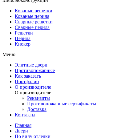
Металлоконструкции
Кованые решетки
Кованые перила
Сварные решетки
Сварные перила
Решетки
Перила
Кнокер
Меню
Элитные двери
Противопожарные
Как заказать
Портфолио
О производителе
О производителе
Реквизиты
Противопожарные сертификаты
Доставка
Контакты
Главная
Двери
По виду отделки