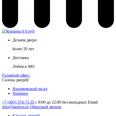
0
0 руб
Делаем двери
более 20 лет
Доставка
Лобня и МО
Головной офис:
Салона дверей:
Нахимовский пр-кт
Ховрино
+7 (495) 374-73-35
с 8:00 до 22:00 без выходных
Email:
info@medver.ru
Обратный звонок
Каталог дверей