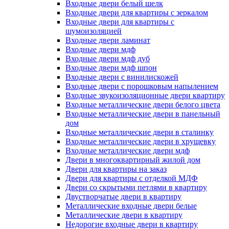
Входные двери белый шелк
Входные двери для квартиры с зеркалом
Входные двери для квартиры с
шумоизоляцией
Входные двери ламинат
Входные двери мдф
Входные двери мдф дуб
Входные двери мдф шпон
Входные двери с винилискожей
Входные двери с порошковым напылением
Входные звукоизоляционные двери квартиру
Входные металлические двери белого цвета
Входные металлические двери в панельный
дом
Входные металлические двери в сталинку
Входные металлические двери в хрущевку
Входные металлические двери мдф
Двери в многоквартирный жилой дом
Двери для квартиры на заказ
Двери для квартиры с отделкой МДФ
Двери со скрытыми петлями в квартиру
Двустворчатые двери в квартиру
Металлические входные двери белые
Металлические двери в квартиру
Недорогие входные двери в квартиру