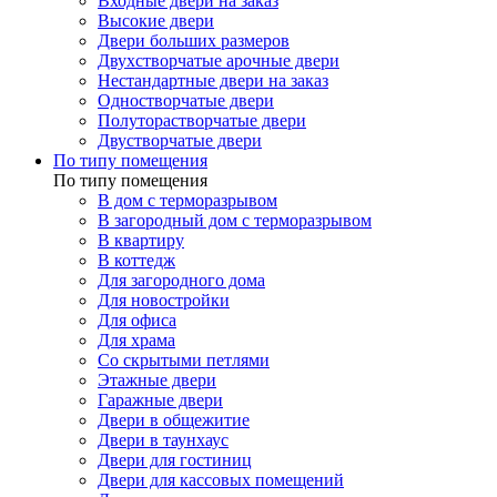
Входные двери на заказ
Высокие двери
Двери больших размеров
Двухстворчатые арочные двери
Нестандартные двери на заказ
Одностворчатые двери
Полуторастворчатые двери
Двустворчатые двери
По типу помещения
По типу помещения
В дом с терморазрывом
В загородный дом с терморазрывом
В квартиру
В коттедж
Для загородного дома
Для новостройки
Для офиса
Для храма
Со скрытыми петлями
Этажные двери
Гаражные двери
Двери в общежитие
Двери в таунхаус
Двери для гостиниц
Двери для кассовых помещений