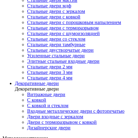
Стальные двери массив
Стальные двери мдф
Стальные двери с зеркалом
Стальные двери с ковкой
Стальные двери с порошковым напылением
Стальные двери с терморазрывом
Стальные двери с шумоизоляцией
Стальные двери со стеклом
Стальные двери тамбурные
Стальные двустворчатые двери
Усиленные стальные двери
Элитные стальные входные двери
Стальные двери 2 мм
Стальные двери 3 мм
Стальные двери 4 мм
Декоративные двери
Декоративные двери
Витражные двери
С ковкой
С ковкой и стеклом
Входные металлические двери с фотопечатью
Двери входные с зеркалом
Двери с терморазрывом с ковкой
Дизайнерские двери