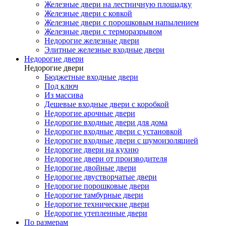
Железные двери на лестничную площадку
Железные двери с ковкой
Железные двери с порошковым напылением
Железные двери с терморазрывом
Недорогие железные двери
Элитные железные входные двери
Недорогие двери
Недорогие двери
Бюджетные входные двери
Под ключ
Из массива
Дешевые входные двери с коробкой
Недорогие арочные двери
Недорогие входные двери для дома
Недорогие входные двери с установкой
Недорогие входные двери с шумоизоляцией
Недорогие двери на кухню
Недорогие двери от производителя
Недорогие двойные двери
Недорогие двустворчатые двери
Недорогие порошковые двери
Недорогие тамбурные двери
Недорогие технические двери
Недорогие утепленные двери
По размерам