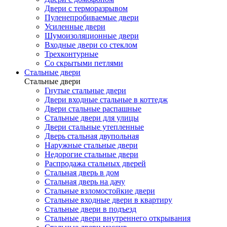
Двери с терморазрывом
Пуленепробиваемые двери
Усиленные двери
Шумоизоляционные двери
Входные двери со стеклом
Трехконтурные
Со скрытыми петлями
Стальные двери
Стальные двери
Гнутые стальные двери
Двери входные стальные в коттедж
Двери стальные распашные
Стальные двери для улицы
Двери стальные утепленные
Дверь стальная двупольная
Наружные стальные двери
Недорогие стальные двери
Распродажа стальных дверей
Стальная дверь в дом
Стальная дверь на дачу
Стальные взломостойкие двери
Стальные входные двери в квартиру
Стальные двери в подъезд
Стальные двери внутреннего открывания