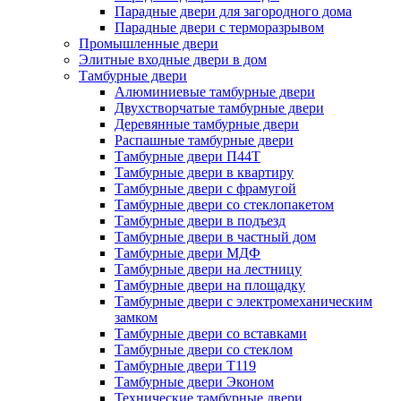
Парадные двери для загородного дома
Парадные двери с терморазрывом
Промышленные двери
Элитные входные двери в дом
Тамбурные двери
Алюминиевые тамбурные двери
Двухстворчатые тамбурные двери
Деревянные тамбурные двери
Распашные тамбурные двери
Тамбурные двери П44Т
Тамбурные двери в квартиру
Тамбурные двери с фрамугой
Тамбурные двери со стеклопакетом
Тамбурные двери в подъезд
Тамбурные двери в частный дом
Тамбурные двери МДФ
Тамбурные двери на лестницу
Тамбурные двери на площадку
Тамбурные двери с электромеханическим
замком
Тамбурные двери со вставками
Тамбурные двери со стеклом
Тамбурные двери Т119
Тамбурные двери Эконом
Технические тамбурные двери