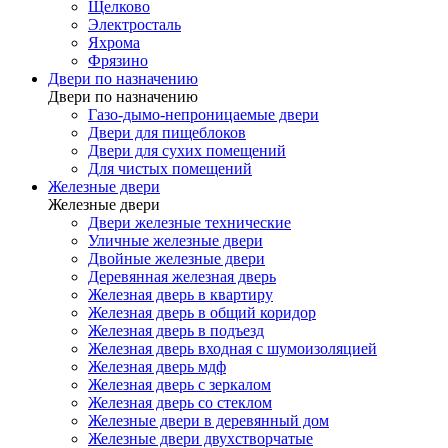
Щелково
Электросталь
Яхрома
Фрязино
Двери по назначению
Двери по назначению
Газо-дымо-непроницаемые двери
Двери для пищеблоков
Двери для сухих помещений
Для чистых помещений
Железные двери
Железные двери
Двери железные технические
Уличные железные двери
Двойные железные двери
Деревянная железная дверь
Железная дверь в квартиру
Железная дверь в общий коридор
Железная дверь в подъезд
Железная дверь входная с шумоизоляцией
Железная дверь мдф
Железная дверь с зеркалом
Железная дверь со стеклом
Железные двери в деревянный дом
Железные двери двухстворчатые