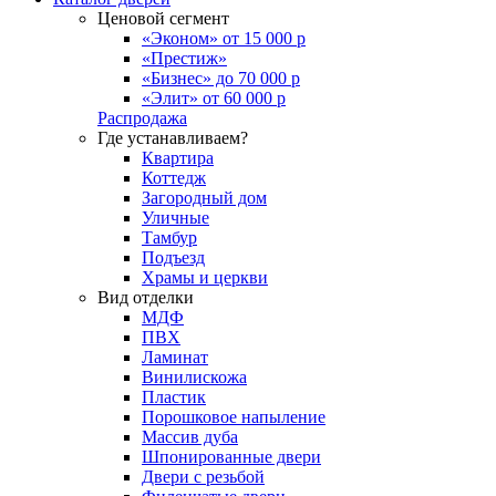
Ценовой сегмент
«Эконом» от 15 000 р
«Престиж»
«Бизнес» до 70 000 р
«Элит» от 60 000 р
Распродажа
Где устанавливаем?
Квартира
Коттедж
Загородный дом
Уличные
Тамбур
Подъезд
Храмы и церкви
Вид отделки
МДФ
ПВХ
Ламинат
Винилискожа
Пластик
Порошковое напыление
Массив дуба
Шпонированные двери
Двери с резьбой