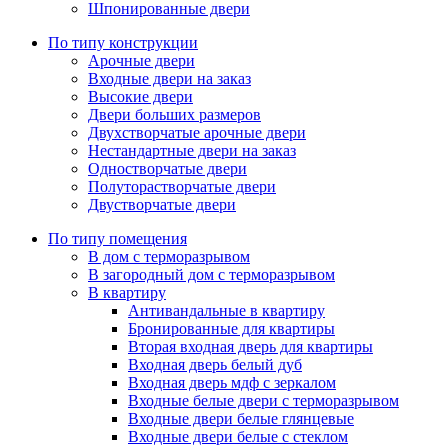
Шпонированные двери
По типу конструкции
Арочные двери
Входные двери на заказ
Высокие двери
Двери больших размеров
Двухстворчатые арочные двери
Нестандартные двери на заказ
Одностворчатые двери
Полуторастворчатые двери
Двустворчатые двери
По типу помещения
В дом с терморазрывом
В загородный дом с терморазрывом
В квартиру
Антивандальные в квартиру
Бронированные для квартиры
Вторая входная дверь для квартиры
Входная дверь белый дуб
Входная дверь мдф с зеркалом
Входные белые двери с терморазрывом
Входные двери белые глянцевые
Входные двери белые с стеклом