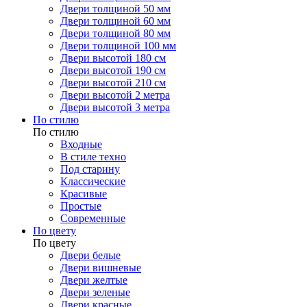
Двери толщиной 50 мм
Двери толщиной 60 мм
Двери толщиной 80 мм
Двери толщиной 100 мм
Двери высотой 180 см
Двери высотой 190 см
Двери высотой 210 см
Двери высотой 2 метра
Двери высотой 3 метра
По стилю
По стилю
Входные
В стиле техно
Под старину
Классические
Красивые
Простые
Современные
По цвету
По цвету
Двери белые
Двери вишневые
Двери желтые
Двери зеленые
Двери красные