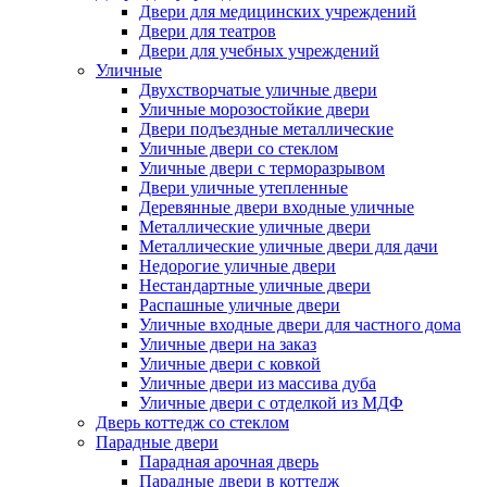
Двери для медицинских учреждений
Двери для театров
Двери для учебных учреждений
Уличные
Двухстворчатые уличные двери
Уличные морозостойкие двери
Двери подъездные металлические
Уличные двери со стеклом
Уличные двери с терморазрывом
Двери уличные утепленные
Деревянные двери входные уличные
Металлические уличные двери
Металлические уличные двери для дачи
Недорогие уличные двери
Нестандартные уличные двери
Распашные уличные двери
Уличные входные двери для частного дома
Уличные двери на заказ
Уличные двери с ковкой
Уличные двери из массива дуба
Уличные двери с отделкой из МДФ
Дверь коттедж со стеклом
Парадные двери
Парадная арочная дверь
Парадные двери в коттедж