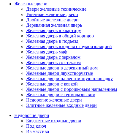
Железные двери
Двери железные технические
Уличные железные двери
Двойные железные двери
Деревянная железная дверь
Железная дверь в квартиру
Железная дверь в общий коридор
Железная дверь в подъезд
Железная дверь входная с шумоизоляцией
Железная дверь мдф
Железная дверь с зеркалом
Железная дверь со стеклом
Железные двери в деревянный дом
Железные двери двухстворчатые
Железные двери на лестничную площадку
Железные двери с ковкой
Железные двери с порошковым напылением
Железные двери с терморазрывом
Недорогие железные двери
Элитные железные входные двери
Недорогие двери
Бюджетные входные двери
Под ключ
Из массива