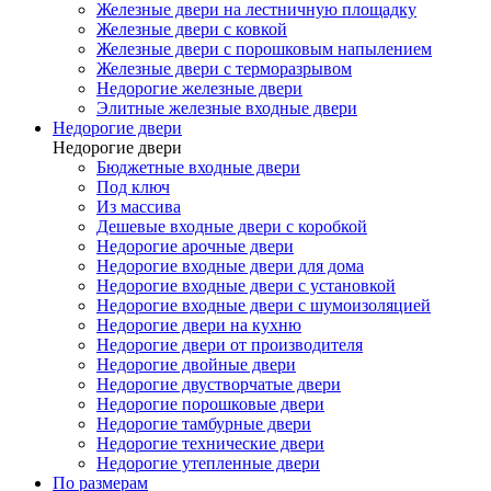
Железные двери на лестничную площадку
Железные двери с ковкой
Железные двери с порошковым напылением
Железные двери с терморазрывом
Недорогие железные двери
Элитные железные входные двери
Недорогие двери
Недорогие двери
Бюджетные входные двери
Под ключ
Из массива
Дешевые входные двери с коробкой
Недорогие арочные двери
Недорогие входные двери для дома
Недорогие входные двери с установкой
Недорогие входные двери с шумоизоляцией
Недорогие двери на кухню
Недорогие двери от производителя
Недорогие двойные двери
Недорогие двустворчатые двери
Недорогие порошковые двери
Недорогие тамбурные двери
Недорогие технические двери
Недорогие утепленные двери
По размерам