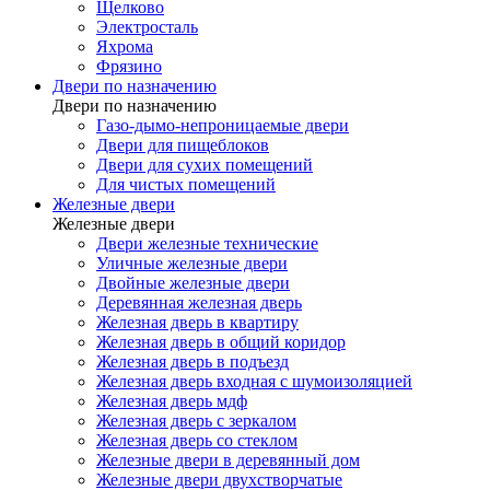
Щелково
Электросталь
Яхрома
Фрязино
Двери по назначению
Двери по назначению
Газо-дымо-непроницаемые двери
Двери для пищеблоков
Двери для сухих помещений
Для чистых помещений
Железные двери
Железные двери
Двери железные технические
Уличные железные двери
Двойные железные двери
Деревянная железная дверь
Железная дверь в квартиру
Железная дверь в общий коридор
Железная дверь в подъезд
Железная дверь входная с шумоизоляцией
Железная дверь мдф
Железная дверь с зеркалом
Железная дверь со стеклом
Железные двери в деревянный дом
Железные двери двухстворчатые