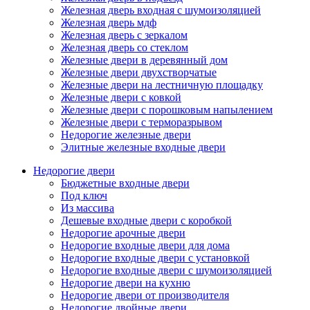
Железная дверь входная с шумоизоляцией
Железная дверь мдф
Железная дверь с зеркалом
Железная дверь со стеклом
Железные двери в деревянный дом
Железные двери двухстворчатые
Железные двери на лестничную площадку
Железные двери с ковкой
Железные двери с порошковым напылением
Железные двери с терморазрывом
Недорогие железные двери
Элитные железные входные двери
Недорогие двери
Бюджетные входные двери
Под ключ
Из массива
Дешевые входные двери с коробкой
Недорогие арочные двери
Недорогие входные двери для дома
Недорогие входные двери с установкой
Недорогие входные двери с шумоизоляцией
Недорогие двери на кухню
Недорогие двери от производителя
Недорогие двойные двери