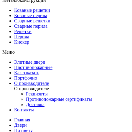
Металлоконструкции
Кованые решетки
Кованые перила
Сварные решетки
Сварные перила
Решетки
Перила
Кнокер
Меню
Элитные двери
Противопожарные
Как заказать
Портфолио
О производителе
О производителе
Реквизиты
Противопожарные сертификаты
Доставка
Контакты
Главная
Двери
По цвету