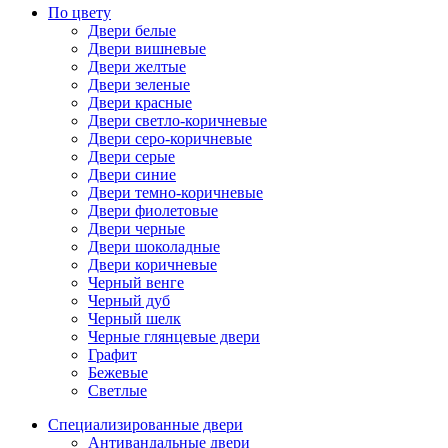
По цвету
Двери белые
Двери вишневые
Двери желтые
Двери зеленые
Двери красные
Двери светло-коричневые
Двери серо-коричневые
Двери серые
Двери синие
Двери темно-коричневые
Двери фиолетовые
Двери черные
Двери шоколадные
Двери коричневые
Черный венге
Черный дуб
Черный шелк
Черные глянцевые двери
Графит
Бежевые
Светлые
Специализированные двери
Антивандальные двери