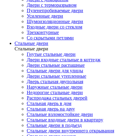
Двери с терморазрывом
Пуленепробиваемые двери
Усиленные двери
Шумоизоляционные двери
Входные двери со стеклом
Трехконтурные
Со скрытыми петлями
Стальные двери
Стальные двери
Гнутые стальные двери
Двери входные стальные в коттедж
Двери стальные распашные
Стальные двери для улицы
Двери стальные утепленные
Дверь стальная двупольная
Наружные стальные двери
Недорогие стальные двери
Распродажа стальных дверей
Стальная дверь в дом
Стальная дверь на дачу
Стальные взломостойкие двери
Стальные входные двери в квартиру
Стальные двери в подъезд
Стальные двери внутреннего открывания