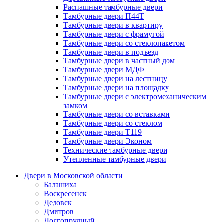
Распашные тамбурные двери
Тамбурные двери П44Т
Тамбурные двери в квартиру
Тамбурные двери с фрамугой
Тамбурные двери со стеклопакетом
Тамбурные двери в подъезд
Тамбурные двери в частный дом
Тамбурные двери МДФ
Тамбурные двери на лестницу
Тамбурные двери на площадку
Тамбурные двери с электромеханическим
замком
Тамбурные двери со вставками
Тамбурные двери со стеклом
Тамбурные двери Т119
Тамбурные двери Эконом
Технические тамбурные двери
Утепленные тамбурные двери
Двери в Московской области
Балашиха
Воскресенск
Дедовск
Дмитров
Долгопрудный