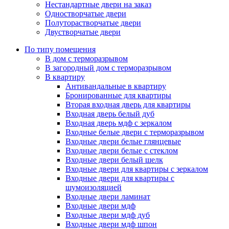
Нестандартные двери на заказ
Одностворчатые двери
Полуторастворчатые двери
Двустворчатые двери
По типу помещения
В дом с терморазрывом
В загородный дом с терморазрывом
В квартиру
Антивандальные в квартиру
Бронированные для квартиры
Вторая входная дверь для квартиры
Входная дверь белый дуб
Входная дверь мдф с зеркалом
Входные белые двери с терморазрывом
Входные двери белые глянцевые
Входные двери белые с стеклом
Входные двери белый шелк
Входные двери для квартиры с зеркалом
Входные двери для квартиры с
шумоизоляцией
Входные двери ламинат
Входные двери мдф
Входные двери мдф дуб
Входные двери мдф шпон