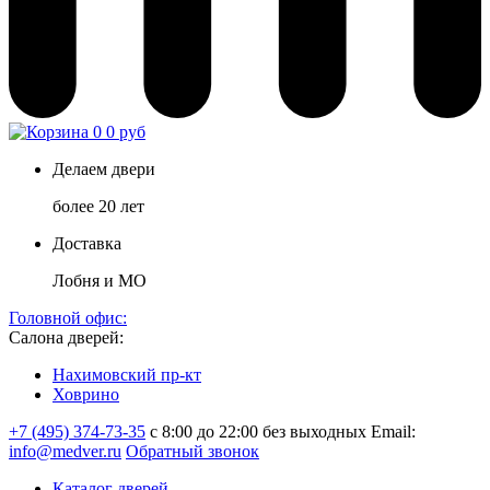
0
0 руб
Делаем двери
более 20 лет
Доставка
Лобня и МО
Головной офис:
Салона дверей:
Нахимовский пр-кт
Ховрино
+7 (495) 374-73-35
с 8:00 до 22:00 без выходных
Email:
info@medver.ru
Обратный звонок
Каталог дверей