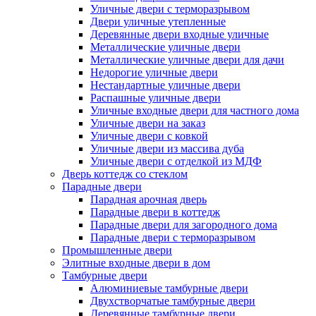
Уличные двери с терморазрывом
Двери уличные утепленные
Деревянные двери входные уличные
Металлические уличные двери
Металлические уличные двери для дачи
Недорогие уличные двери
Нестандартные уличные двери
Распашные уличные двери
Уличные входные двери для частного дома
Уличные двери на заказ
Уличные двери с ковкой
Уличные двери из массива дуба
Уличные двери с отделкой из МДФ
Дверь коттедж со стеклом
Парадные двери
Парадная арочная дверь
Парадные двери в коттедж
Парадные двери для загородного дома
Парадные двери с терморазрывом
Промышленные двери
Элитные входные двери в дом
Тамбурные двери
Алюминиевые тамбурные двери
Двухстворчатые тамбурные двери
Деревянные тамбурные двери