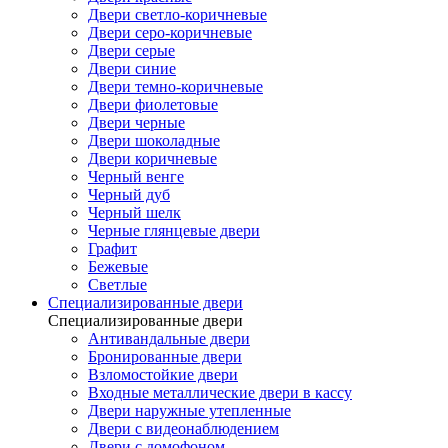
Двери светло-коричневые
Двери серо-коричневые
Двери серые
Двери синие
Двери темно-коричневые
Двери фиолетовые
Двери черные
Двери шоколадные
Двери коричневые
Черный венге
Черный дуб
Черный шелк
Черные глянцевые двери
Графит
Бежевые
Светлые
Специализированные двери
Специализированные двери
Антивандальные двери
Бронированные двери
Взломостойкие двери
Входные металлические двери в кассу
Двери наружные утепленные
Двери с видеонаблюдением
Двери с домофоном