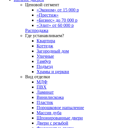
Ценовой сегмент
«Эконом» от 15 000 р
«Престиж»
«Бизнес» до 70 000 р
«Элит» от 60 000 р
Распродажа
Где устанавливаем?
Квартира
Коттедж
Загородный дом
Уличные
Тамбур
Подъезд
Храмы и церкви
Вид отделки
МДФ
ПВХ
Ламинат
Винилискожа
Пластик
Порошковое напыление
Массив дуба
Шпонированные двери
Двери с резьбой