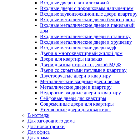
Входные двери с винилискожей
Входные двери с порошковым напылением
Входные звукоизоляционные двери квартиру
Входные металлические двери белого цвета
Входные металлические двери в панельный
дом
Входные металлические двери в сталинку
Входные металлические двери в хрущевку
Входные металлические двери мдф
Двери в многоквартирный жилой дом
Двери для квартиры на заказ
Двери для квартиры с отделкой МДФ
Двери со скрытыми петлями в квартиру
Двустворчатые двери в квартиру
Металлические входные двери белые
Металлические двери в квартиру
Недорогие входные двери в квартиру
Сейфовые двери для квартиры
Современные двери для квартиры
Утепленные двери для квартиры
В коттедж
Для загородного дома
Для новостройки
Для офиса
Для храма