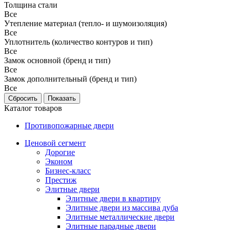
Толщина стали
Все
Утепление материал (тепло- и шумоизоляция)
Все
Уплотнитель (количество контуров и тип)
Все
Замок основной (бренд и тип)
Все
Замок дополнительный (бренд и тип)
Все
Каталог товаров
Противопожарные двери
Ценовой сегмент
Дорогие
Эконом
Бизнес-класс
Престиж
Элитные двери
Элитные двери в квартиру
Элитные двери из массива дуба
Элитные металлические двери
Элитные парадные двери