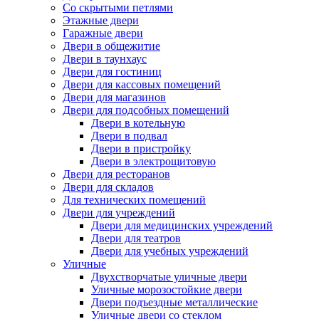
Со скрытыми петлями
Этажные двери
Гаражные двери
Двери в общежитие
Двери в таунхаус
Двери для гостиниц
Двери для кассовых помещений
Двери для магазинов
Двери для подсобных помещений
Двери в котельную
Двери в подвал
Двери в пристройку
Двери в электрощитовую
Двери для ресторанов
Двери для складов
Для технических помещений
Двери для учреждений
Двери для медицинских учреждений
Двери для театров
Двери для учебных учреждений
Уличные
Двухстворчатые уличные двери
Уличные морозостойкие двери
Двери подъездные металлические
Уличные двери со стеклом