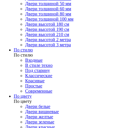
Двери толщиной 50 мм
Двери толщиной 60 мм
Двери толщиной 80 мм
Двери толщиной 100 мм
Двери высотой 180 см
Двери высотой 190 см
Двери высотой 210 см
Двери высотой 2 метра
Двери высотой 3 метра
По стилю
По стилю
Входные
В стиле техно
Под старину
Классические
Красивые
Простые
Современные
По цвету
По цвету
Двери белые
Двери вишневые
Двери желтые
Двери зеленые
Двери красные