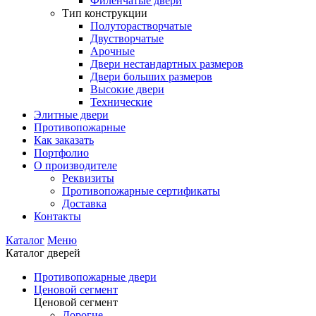
Филенчатые двери
Тип конструкции
Полуторастворчатые
Двустворчатые
Арочные
Двери нестандартных размеров
Двери больших размеров
Высокие двери
Технические
Элитные двери
Противопожарные
Как заказать
Портфолио
О производителе
Реквизиты
Противопожарные сертификаты
Доставка
Контакты
Каталог
Меню
Каталог дверей
Противопожарные двери
Ценовой сегмент
Ценовой сегмент
Дорогие