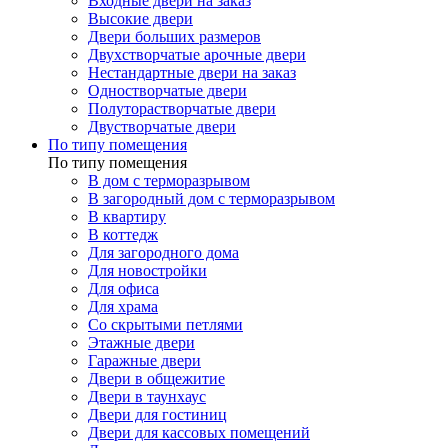
Входные двери на заказ
Высокие двери
Двери больших размеров
Двухстворчатые арочные двери
Нестандартные двери на заказ
Одностворчатые двери
Полуторастворчатые двери
Двустворчатые двери
По типу помещения
По типу помещения
В дом с терморазрывом
В загородный дом с терморазрывом
В квартиру
В коттедж
Для загородного дома
Для новостройки
Для офиса
Для храма
Со скрытыми петлями
Этажные двери
Гаражные двери
Двери в общежитие
Двери в таунхаус
Двери для гостиниц
Двери для кассовых помещений