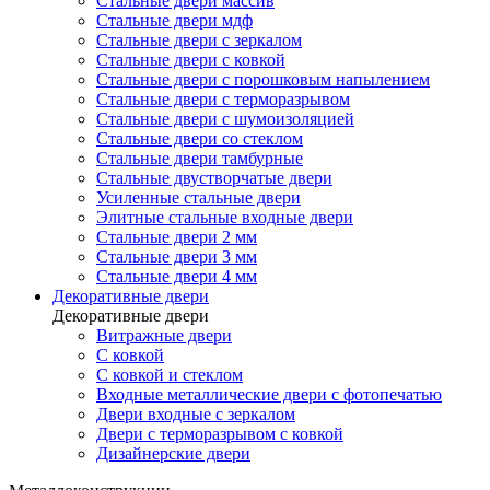
Стальные двери массив
Стальные двери мдф
Стальные двери с зеркалом
Стальные двери с ковкой
Стальные двери с порошковым напылением
Стальные двери с терморазрывом
Стальные двери с шумоизоляцией
Стальные двери со стеклом
Стальные двери тамбурные
Стальные двустворчатые двери
Усиленные стальные двери
Элитные стальные входные двери
Стальные двери 2 мм
Стальные двери 3 мм
Стальные двери 4 мм
Декоративные двери
Декоративные двери
Витражные двери
С ковкой
С ковкой и стеклом
Входные металлические двери с фотопечатью
Двери входные с зеркалом
Двери с терморазрывом с ковкой
Дизайнерские двери