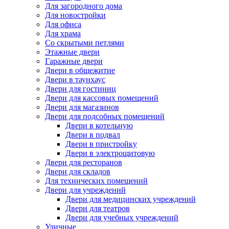
Для загородного дома
Для новостройки
Для офиса
Для храма
Со скрытыми петлями
Этажные двери
Гаражные двери
Двери в общежитие
Двери в таунхаус
Двери для гостиниц
Двери для кассовых помещений
Двери для магазинов
Двери для подсобных помещений
Двери в котельную
Двери в подвал
Двери в пристройку
Двери в электрощитовую
Двери для ресторанов
Двери для складов
Для технических помещений
Двери для учреждений
Двери для медицинских учреждений
Двери для театров
Двери для учебных учреждений
Уличные