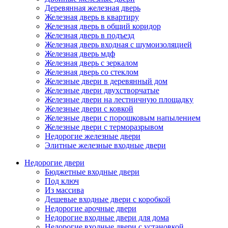
Деревянная железная дверь
Железная дверь в квартиру
Железная дверь в общий коридор
Железная дверь в подъезд
Железная дверь входная с шумоизоляцией
Железная дверь мдф
Железная дверь с зеркалом
Железная дверь со стеклом
Железные двери в деревянный дом
Железные двери двухстворчатые
Железные двери на лестничную площадку
Железные двери с ковкой
Железные двери с порошковым напылением
Железные двери с терморазрывом
Недорогие железные двери
Элитные железные входные двери
Недорогие двери
Бюджетные входные двери
Под ключ
Из массива
Дешевые входные двери с коробкой
Недорогие арочные двери
Недорогие входные двери для дома
Недорогие входные двери с установкой