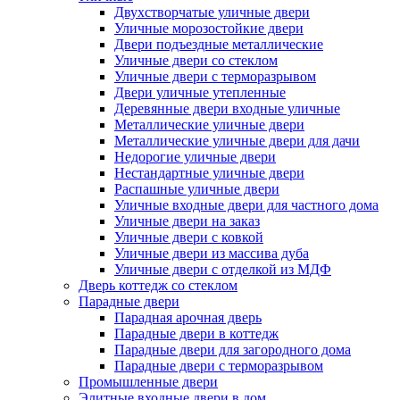
Двухстворчатые уличные двери
Уличные морозостойкие двери
Двери подъездные металлические
Уличные двери со стеклом
Уличные двери с терморазрывом
Двери уличные утепленные
Деревянные двери входные уличные
Металлические уличные двери
Металлические уличные двери для дачи
Недорогие уличные двери
Нестандартные уличные двери
Распашные уличные двери
Уличные входные двери для частного дома
Уличные двери на заказ
Уличные двери с ковкой
Уличные двери из массива дуба
Уличные двери с отделкой из МДФ
Дверь коттедж со стеклом
Парадные двери
Парадная арочная дверь
Парадные двери в коттедж
Парадные двери для загородного дома
Парадные двери с терморазрывом
Промышленные двери
Элитные входные двери в дом