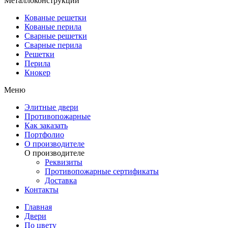
Металлоконструкции
Кованые решетки
Кованые перила
Сварные решетки
Сварные перила
Решетки
Перила
Кнокер
Меню
Элитные двери
Противопожарные
Как заказать
Портфолио
О производителе
О производителе
Реквизиты
Противопожарные сертификаты
Доставка
Контакты
Главная
Двери
По цвету