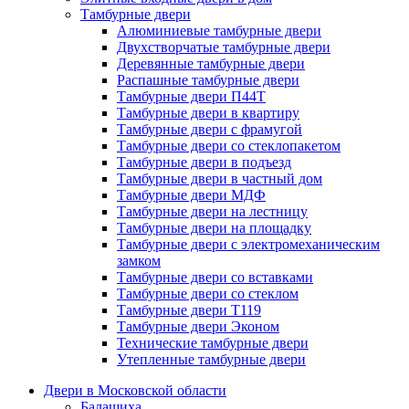
Тамбурные двери
Алюминиевые тамбурные двери
Двухстворчатые тамбурные двери
Деревянные тамбурные двери
Распашные тамбурные двери
Тамбурные двери П44Т
Тамбурные двери в квартиру
Тамбурные двери с фрамугой
Тамбурные двери со стеклопакетом
Тамбурные двери в подъезд
Тамбурные двери в частный дом
Тамбурные двери МДФ
Тамбурные двери на лестницу
Тамбурные двери на площадку
Тамбурные двери с электромеханическим
замком
Тамбурные двери со вставками
Тамбурные двери со стеклом
Тамбурные двери Т119
Тамбурные двери Эконом
Технические тамбурные двери
Утепленные тамбурные двери
Двери в Московской области
Балашиха