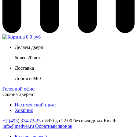
0
0 руб
Делаем двери
более 20 лет
Доставка
Лобня и МО
Головной офис:
Салона дверей:
Нахимовский пр-кт
Ховрино
+7 (495) 374-73-35
с 8:00 до 22:00 без выходных
Email:
info@medver.ru
Обратный звонок
Каталог дверей