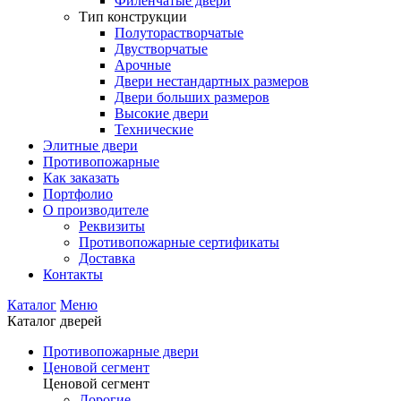
Филенчатые двери
Тип конструкции
Полуторастворчатые
Двустворчатые
Арочные
Двери нестандартных размеров
Двери больших размеров
Высокие двери
Технические
Элитные двери
Противопожарные
Как заказать
Портфолио
О производителе
Реквизиты
Противопожарные сертификаты
Доставка
Контакты
Каталог
Меню
Каталог дверей
Противопожарные двери
Ценовой сегмент
Ценовой сегмент
Дорогие