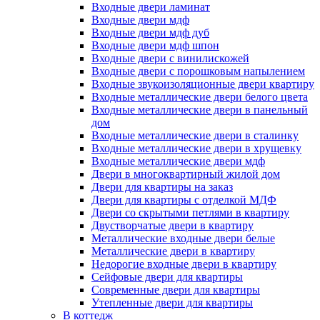
Входные двери ламинат
Входные двери мдф
Входные двери мдф дуб
Входные двери мдф шпон
Входные двери с винилискожей
Входные двери с порошковым напылением
Входные звукоизоляционные двери квартиру
Входные металлические двери белого цвета
Входные металлические двери в панельный
дом
Входные металлические двери в сталинку
Входные металлические двери в хрущевку
Входные металлические двери мдф
Двери в многоквартирный жилой дом
Двери для квартиры на заказ
Двери для квартиры с отделкой МДФ
Двери со скрытыми петлями в квартиру
Двустворчатые двери в квартиру
Металлические входные двери белые
Металлические двери в квартиру
Недорогие входные двери в квартиру
Сейфовые двери для квартиры
Современные двери для квартиры
Утепленные двери для квартиры
В коттедж