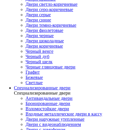
Двери светло-коричневые
Двери серо-коричневые
Двери серые
Двери синие
Двери темно-коричневые
Двери фиолетовые
Двери черные
Двери шоколадные
Двери коричневые
Черный венге
Черный дуб
Черный шелк
Черные глянцевые двери
Графит
Бежевые
Светлые
Специализированные двери
Специализированные двери
Антивандальные двери
Бронированные двери
Взломостойкие двери
Входные металлические двери в кассу
Двери наружные утепленные
Двери с видеонаблюдением
Двери с домофоном