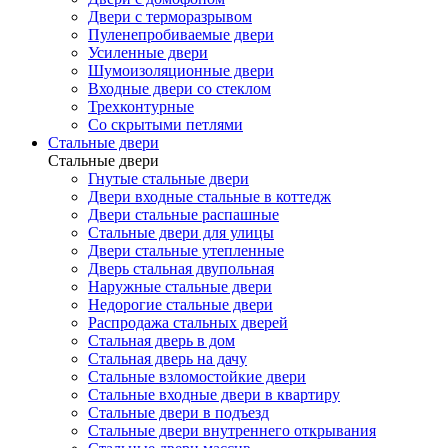
Двери с терморазрывом
Пуленепробиваемые двери
Усиленные двери
Шумоизоляционные двери
Входные двери со стеклом
Трехконтурные
Со скрытыми петлями
Стальные двери
Стальные двери
Гнутые стальные двери
Двери входные стальные в коттедж
Двери стальные распашные
Стальные двери для улицы
Двери стальные утепленные
Дверь стальная двупольная
Наружные стальные двери
Недорогие стальные двери
Распродажа стальных дверей
Стальная дверь в дом
Стальная дверь на дачу
Стальные взломостойкие двери
Стальные входные двери в квартиру
Стальные двери в подъезд
Стальные двери внутреннего открывания