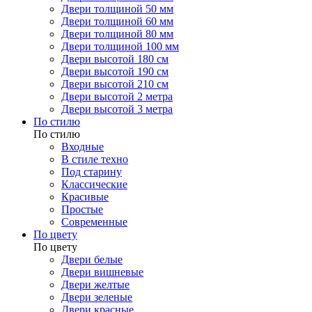
Двери толщиной 50 мм
Двери толщиной 60 мм
Двери толщиной 80 мм
Двери толщиной 100 мм
Двери высотой 180 см
Двери высотой 190 см
Двери высотой 210 см
Двери высотой 2 метра
Двери высотой 3 метра
По стилю
По стилю
Входные
В стиле техно
Под старину
Классические
Красивые
Простые
Современные
По цвету
По цвету
Двери белые
Двери вишневые
Двери желтые
Двери зеленые
Двери красные