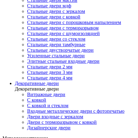
Стальные двери массив
Стальные двери мдф
Стальные двери с зеркалом
Стальные двери с ковкой
Стальные двери с порошковым напылением
Стальные двери с терморазрывом
Стальные двери с шумоизоляцией
Стальные двери со стеклом
Стальные двери тамбурные
Стальные двустворчатые двери
Усиленные стальные двери
Элитные стальные входные двери
Стальные двери 2 мм
Стальные двери 3 мм
Стальные двери 4 мм
Декоративные двери
Декоративные двери
Витражные двери
С ковкой
С ковкой и стеклом
Входные металлические двери с фотопечатью
Двери входные с зеркалом
Двери с терморазрывом с ковкой
Дизайнерские двери