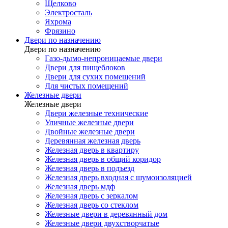
Щелково
Электросталь
Яхрома
Фрязино
Двери по назначению
Двери по назначению
Газо-дымо-непроницаемые двери
Двери для пищеблоков
Двери для сухих помещений
Для чистых помещений
Железные двери
Железные двери
Двери железные технические
Уличные железные двери
Двойные железные двери
Деревянная железная дверь
Железная дверь в квартиру
Железная дверь в общий коридор
Железная дверь в подъезд
Железная дверь входная с шумоизоляцией
Железная дверь мдф
Железная дверь с зеркалом
Железная дверь со стеклом
Железные двери в деревянный дом
Железные двери двухстворчатые