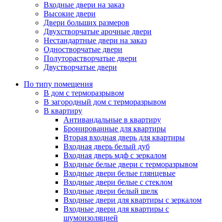
Входные двери на заказ
Высокие двери
Двери больших размеров
Двухстворчатые арочные двери
Нестандартные двери на заказ
Одностворчатые двери
Полуторастворчатые двери
Двустворчатые двери
По типу помещения
В дом с терморазрывом
В загородный дом с терморазрывом
В квартиру
Антивандальные в квартиру
Бронированные для квартиры
Вторая входная дверь для квартиры
Входная дверь белый дуб
Входная дверь мдф с зеркалом
Входные белые двери с терморазрывом
Входные двери белые глянцевые
Входные двери белые с стеклом
Входные двери белый шелк
Входные двери для квартиры с зеркалом
Входные двери для квартиры с
шумоизоляцией