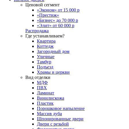
Ценовой сегмент
«Эконом» от 15 000 р
«Престиж»
«Бизнес» до 70 000 р
«Элит» от 60 000 р
Распродажа
Где устанавливаем?
Квартира
Коттедж
Загородный дом
Уличные
Тамбур
Подъезд
Храмы и церкви
Вид отделки
МДФ
ПВХ
Ламинат
Винилискожа
Пластик
Порошковое напыление
Массив дуба
Шпонированные двери
Двери с резьбой