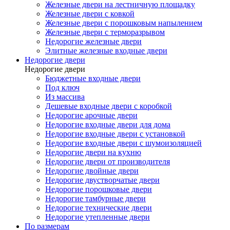
Железные двери на лестничную площадку
Железные двери с ковкой
Железные двери с порошковым напылением
Железные двери с терморазрывом
Недорогие железные двери
Элитные железные входные двери
Недорогие двери
Недорогие двери
Бюджетные входные двери
Под ключ
Из массива
Дешевые входные двери с коробкой
Недорогие арочные двери
Недорогие входные двери для дома
Недорогие входные двери с установкой
Недорогие входные двери с шумоизоляцией
Недорогие двери на кухню
Недорогие двери от производителя
Недорогие двойные двери
Недорогие двустворчатые двери
Недорогие порошковые двери
Недорогие тамбурные двери
Недорогие технические двери
Недорогие утепленные двери
По размерам