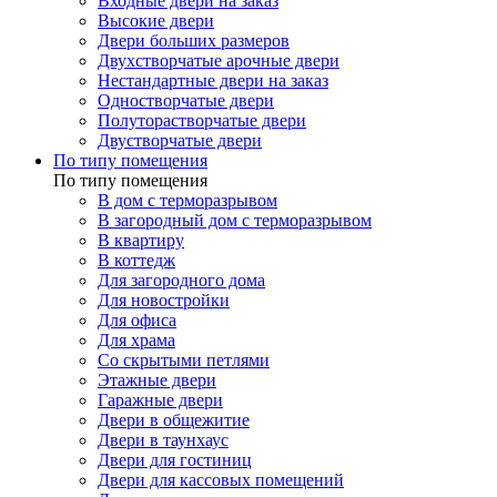
Входные двери на заказ
Высокие двери
Двери больших размеров
Двухстворчатые арочные двери
Нестандартные двери на заказ
Одностворчатые двери
Полуторастворчатые двери
Двустворчатые двери
По типу помещения
По типу помещения
В дом с терморазрывом
В загородный дом с терморазрывом
В квартиру
В коттедж
Для загородного дома
Для новостройки
Для офиса
Для храма
Со скрытыми петлями
Этажные двери
Гаражные двери
Двери в общежитие
Двери в таунхаус
Двери для гостиниц
Двери для кассовых помещений