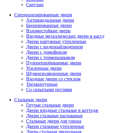
Светлые
Специализированные двери
Антивандальные двери
Бронированные двери
Взломостойкие двери
Входные металлические двери в кассу
Двери наружные утепленные
Двери с видеонаблюдением
Двери с домофоном
Двери с терморазрывом
Пуленепробиваемые двери
Усиленные двери
Шумоизоляционные двери
Входные двери со стеклом
Трехконтурные
Со скрытыми петлями
Стальные двери
Гнутые стальные двери
Двери входные стальные в коттедж
Двери стальные распашные
Стальные двери для улицы
Двери стальные утепленные
Дверь стальная двупольная