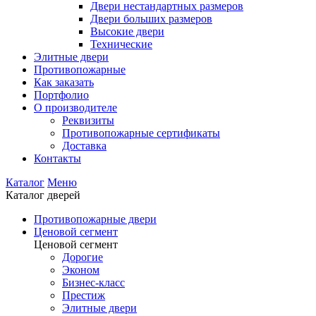
Двери нестандартных размеров
Двери больших размеров
Высокие двери
Технические
Элитные двери
Противопожарные
Как заказать
Портфолио
О производителе
Реквизиты
Противопожарные сертификаты
Доставка
Контакты
Каталог
Меню
Каталог дверей
Противопожарные двери
Ценовой сегмент
Ценовой сегмент
Дорогие
Эконом
Бизнес-класс
Престиж
Элитные двери