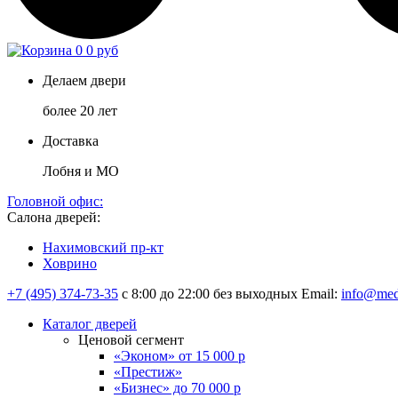
0
0 руб
Делаем двери
более 20 лет
Доставка
Лобня и МО
Головной офис:
Салона дверей:
Нахимовский пр-кт
Ховрино
+7 (495) 374-73-35
с 8:00 до 22:00 без выходных
Email:
info@med
Каталог дверей
Ценовой сегмент
«Эконом» от 15 000 р
«Престиж»
«Бизнес» до 70 000 р