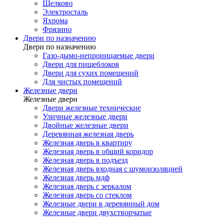
Щелково
Электросталь
Яхрома
Фрязино
Двери по назначению
Двери по назначению
Газо-дымо-непроницаемые двери
Двери для пищеблоков
Двери для сухих помещений
Для чистых помещений
Железные двери
Железные двери
Двери железные технические
Уличные железные двери
Двойные железные двери
Деревянная железная дверь
Железная дверь в квартиру
Железная дверь в общий коридор
Железная дверь в подъезд
Железная дверь входная с шумоизоляцией
Железная дверь мдф
Железная дверь с зеркалом
Железная дверь со стеклом
Железные двери в деревянный дом
Железные двери двухстворчатые