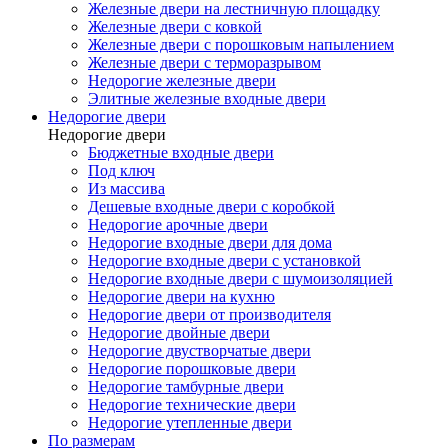
Железные двери на лестничную площадку
Железные двери с ковкой
Железные двери с порошковым напылением
Железные двери с терморазрывом
Недорогие железные двери
Элитные железные входные двери
Недорогие двери
Недорогие двери
Бюджетные входные двери
Под ключ
Из массива
Дешевые входные двери с коробкой
Недорогие арочные двери
Недорогие входные двери для дома
Недорогие входные двери с установкой
Недорогие входные двери с шумоизоляцией
Недорогие двери на кухню
Недорогие двери от производителя
Недорогие двойные двери
Недорогие двустворчатые двери
Недорогие порошковые двери
Недорогие тамбурные двери
Недорогие технические двери
Недорогие утепленные двери
По размерам