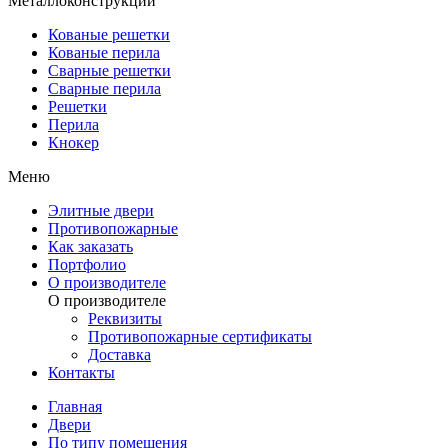
Металлоконструкции
Кованые решетки
Кованые перила
Сварные решетки
Сварные перила
Решетки
Перила
Кнокер
Меню
Элитные двери
Противопожарные
Как заказать
Портфолио
О производителе
О производителе
Реквизиты
Противопожарные сертификаты
Доставка
Контакты
Главная
Двери
По типу помещения