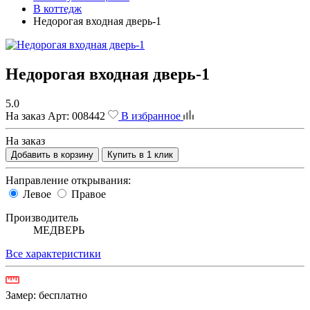
В коттедж
Недорогая входная дверь-1
Недорогая входная дверь-1
5.0
На заказ
Арт:
008442
В избранное
На заказ
Добавить в корзину
Купить в 1 клик
Направление открывания:
Левое
Правое
Производитель
МЕДВЕРЬ
Все характеристики
Замер:
бесплатно