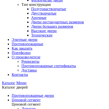
Филенчатые двери
Тип конструкции
Полуторастворчатые
Двустворчатые
Арочные
Двери нестандартных размеров
Двери больших размеров
Высокие двери
Технические
Элитные двери
Противопожарные
Как заказать
Портфолио
О производителе
Реквизиты
Противопожарные сертификаты
Доставка
Контакты
Каталог
Меню
Каталог дверей
Противопожарные двери
Ценовой сегмент
Ценовой сегмент
Дорогие