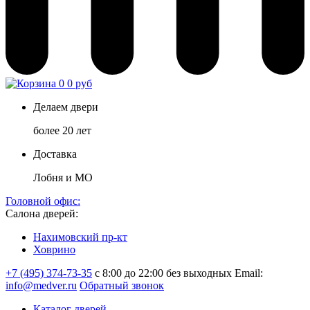
0
0 руб
Делаем двери
более 20 лет
Доставка
Лобня и МО
Головной офис:
Салона дверей:
Нахимовский пр-кт
Ховрино
+7 (495) 374-73-35
с 8:00 до 22:00 без выходных
Email:
info@medver.ru
Обратный звонок
Каталог дверей