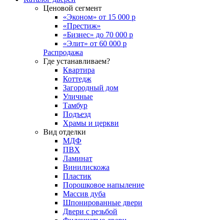
Ценовой сегмент
«Эконом» от 15 000 р
«Престиж»
«Бизнес» до 70 000 р
«Элит» от 60 000 р
Распродажа
Где устанавливаем?
Квартира
Коттедж
Загородный дом
Уличные
Тамбур
Подъезд
Храмы и церкви
Вид отделки
МДФ
ПВХ
Ламинат
Винилискожа
Пластик
Порошковое напыление
Массив дуба
Шпонированные двери
Двери с резьбой