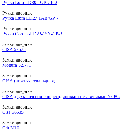
Ручка Lora-LD39-1GP-CP-2
Ручки дверные
Ручка Libra LD27-1AB/GP-7
Ручки дверные
Ручка Corona-LD23-1SN-CP-3
Замки дверные
CISA 57675
Замки дверные
Mottura-52.771
Замки дверные
CISA (нижняя сувальдная)
Замки дверные
CISA двухключевой с перекодировкой независимый 57985
Замки дверные
Cisa-56535
Замки дверные
Crit М10