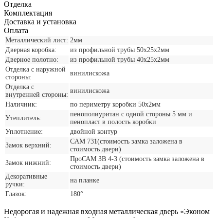
Отделка
Комплектация
Доставка и установка
Оплата
Металлический лист:
2мм
Дверная коробка:
из профильной трубы 50х25х2мм
Дверное полотно:
из профильной трубы 40х25х2мм
Отделка с наружной
винилискожа
стороны:
Отделка с
винилискожа
внутренней стороны:
Наличник:
по периметру коробки 50х2мм
пенополиуритан с одной стороны 5 мм и
Утеплитель:
пенопласт в полость коробки
Уплотнение:
двойной контур
CАМ 731(стоимость замка заложена в
Замок верхний:
стоимость двери)
ПроСАМ ЗВ 4-3 (стоимость замка заложена в
Замок нижний:
стоимость двери)
Декоративные
на планке
ручки:
Глазок:
180°
Недорогая и надежная входная металлическая дверь «Эконом