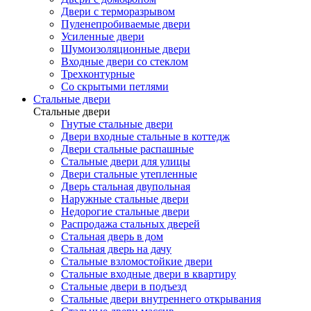
Двери с терморазрывом
Пуленепробиваемые двери
Усиленные двери
Шумоизоляционные двери
Входные двери со стеклом
Трехконтурные
Со скрытыми петлями
Стальные двери
Стальные двери
Гнутые стальные двери
Двери входные стальные в коттедж
Двери стальные распашные
Стальные двери для улицы
Двери стальные утепленные
Дверь стальная двупольная
Наружные стальные двери
Недорогие стальные двери
Распродажа стальных дверей
Стальная дверь в дом
Стальная дверь на дачу
Стальные взломостойкие двери
Стальные входные двери в квартиру
Стальные двери в подъезд
Стальные двери внутреннего открывания