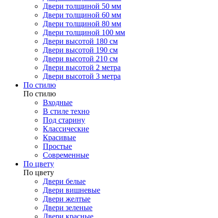
Двери толщиной 50 мм
Двери толщиной 60 мм
Двери толщиной 80 мм
Двери толщиной 100 мм
Двери высотой 180 см
Двери высотой 190 см
Двери высотой 210 см
Двери высотой 2 метра
Двери высотой 3 метра
По стилю
По стилю
Входные
В стиле техно
Под старину
Классические
Красивые
Простые
Современные
По цвету
По цвету
Двери белые
Двери вишневые
Двери желтые
Двери зеленые
Двери красные