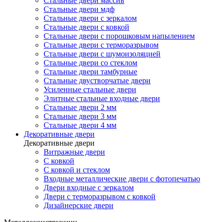
Стальные двери массив
Стальные двери мдф
Стальные двери с зеркалом
Стальные двери с ковкой
Стальные двери с порошковым напылением
Стальные двери с терморазрывом
Стальные двери с шумоизоляцией
Стальные двери со стеклом
Стальные двери тамбурные
Стальные двустворчатые двери
Усиленные стальные двери
Элитные стальные входные двери
Стальные двери 2 мм
Стальные двери 3 мм
Стальные двери 4 мм
Декоративные двери
Декоративные двери
Витражные двери
С ковкой
С ковкой и стеклом
Входные металлические двери с фотопечатью
Двери входные с зеркалом
Двери с терморазрывом с ковкой
Дизайнерские двери