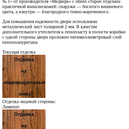
№ 1» от производителя «Медверь» с обеих сторон отделана
практичной винилискожей: снаружи — богатого вишневого
цвета, а изнутри — благородного темно-коричневого.
Для повышения надежности двери использован
металлический лист толщиной 2 мм. В качестве
дополнительного утеплителя к пенопласту в полости коробки
с одной стороны двери проложен пятимиллиметровый слой
пенополиуритана
Текущая отделка
Отделка лицевой стороны:
Ламинат