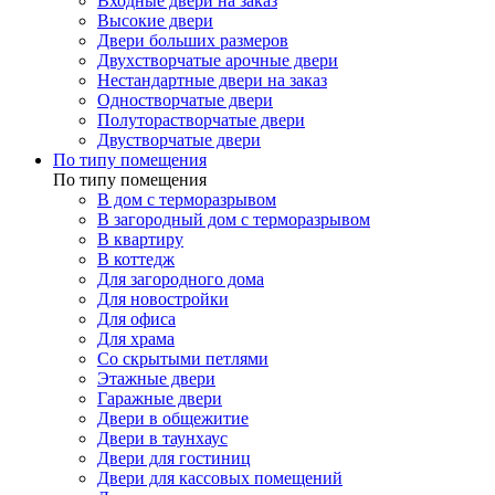
Входные двери на заказ
Высокие двери
Двери больших размеров
Двухстворчатые арочные двери
Нестандартные двери на заказ
Одностворчатые двери
Полуторастворчатые двери
Двустворчатые двери
По типу помещения
По типу помещения
В дом с терморазрывом
В загородный дом с терморазрывом
В квартиру
В коттедж
Для загородного дома
Для новостройки
Для офиса
Для храма
Со скрытыми петлями
Этажные двери
Гаражные двери
Двери в общежитие
Двери в таунхаус
Двери для гостиниц
Двери для кассовых помещений