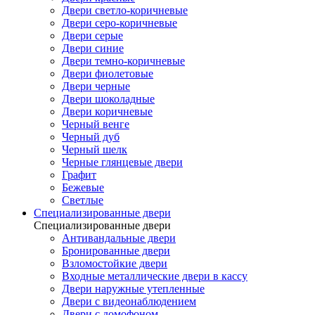
Двери светло-коричневые
Двери серо-коричневые
Двери серые
Двери синие
Двери темно-коричневые
Двери фиолетовые
Двери черные
Двери шоколадные
Двери коричневые
Черный венге
Черный дуб
Черный шелк
Черные глянцевые двери
Графит
Бежевые
Светлые
Специализированные двери
Специализированные двери
Антивандальные двери
Бронированные двери
Взломостойкие двери
Входные металлические двери в кассу
Двери наружные утепленные
Двери с видеонаблюдением
Двери с домофоном