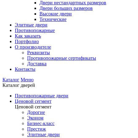
Двери нестандартных размеров
Двери больших размеров
Высокие двери
Технические
Элитные двери
Противопожарные
Как заказать
Портфолио
О производителе
Реквизиты
Противопожарные сертификаты
Доставка
Контакты
Каталог
Меню
Каталог дверей
Противопожарные двери
Ценовой сегмент
Ценовой сегмент
Дорогие
Эконом
Бизнес-класс
Престиж
Элитные двери