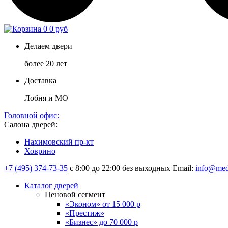
0
0 руб
Делаем двери
более 20 лет
Доставка
Лобня и МО
Головной офис:
Салона дверей:
Нахимовский пр-кт
Ховрино
+7 (495) 374-73-35
с 8:00 до 22:00 без выходных
Email:
info@med
Каталог дверей
Ценовой сегмент
«Эконом» от 15 000 р
«Престиж»
«Бизнес» до 70 000 р