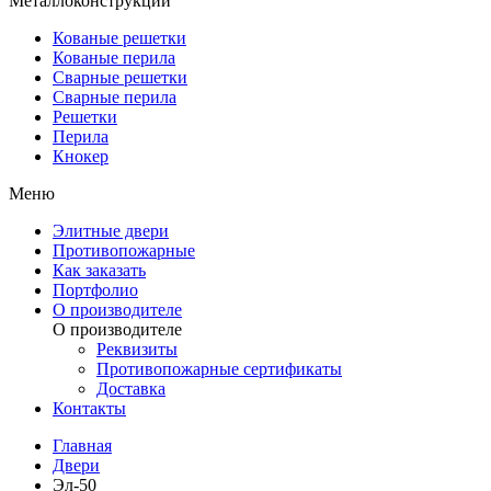
Металлоконструкции
Кованые решетки
Кованые перила
Сварные решетки
Сварные перила
Решетки
Перила
Кнокер
Меню
Элитные двери
Противопожарные
Как заказать
Портфолио
О производителе
О производителе
Реквизиты
Противопожарные сертификаты
Доставка
Контакты
Главная
Двери
Эл-50