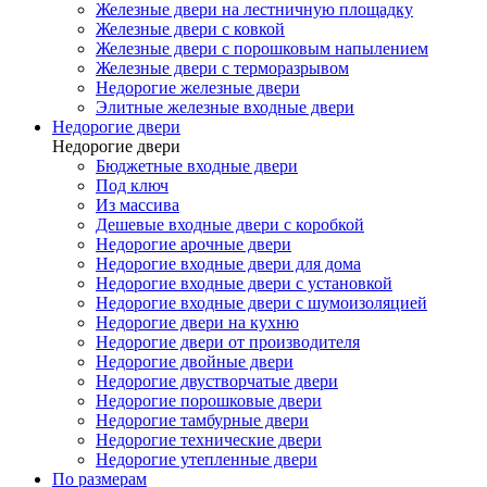
Железные двери на лестничную площадку
Железные двери с ковкой
Железные двери с порошковым напылением
Железные двери с терморазрывом
Недорогие железные двери
Элитные железные входные двери
Недорогие двери
Недорогие двери
Бюджетные входные двери
Под ключ
Из массива
Дешевые входные двери с коробкой
Недорогие арочные двери
Недорогие входные двери для дома
Недорогие входные двери с установкой
Недорогие входные двери с шумоизоляцией
Недорогие двери на кухню
Недорогие двери от производителя
Недорогие двойные двери
Недорогие двустворчатые двери
Недорогие порошковые двери
Недорогие тамбурные двери
Недорогие технические двери
Недорогие утепленные двери
По размерам