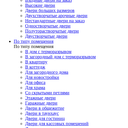
Входные двери на заказ
Высокие двери
Двери больших размеров
Двухстворчатые арочные двери
Нестандартные двери на заказ
Одностворчатые двери
Полуторастворчатые двери
Двустворчатые двери
По типу помещения
По типу помещения
В дом с терморазрывом
В загородный дом с терморазрывом
В квартиру
В коттедж
Для загородного дома
Для новостройки
Для офиса
Для храма
Со скрытыми петлями
Этажные двери
Гаражные двери
Двери в общежитие
Двери в таунхаус
Двери для гостиниц
Двери для кассовых помещений