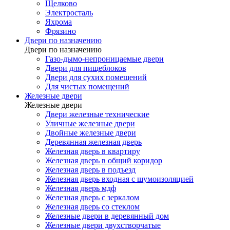
Щелково
Электросталь
Яхрома
Фрязино
Двери по назначению
Двери по назначению
Газо-дымо-непроницаемые двери
Двери для пищеблоков
Двери для сухих помещений
Для чистых помещений
Железные двери
Железные двери
Двери железные технические
Уличные железные двери
Двойные железные двери
Деревянная железная дверь
Железная дверь в квартиру
Железная дверь в общий коридор
Железная дверь в подъезд
Железная дверь входная с шумоизоляцией
Железная дверь мдф
Железная дверь с зеркалом
Железная дверь со стеклом
Железные двери в деревянный дом
Железные двери двухстворчатые