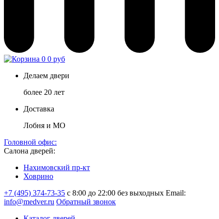
0
0 руб
Делаем двери
более 20 лет
Доставка
Лобня и МО
Головной офис:
Салона дверей:
Нахимовский пр-кт
Ховрино
+7 (495) 374-73-35
с 8:00 до 22:00 без выходных
Email:
info@medver.ru
Обратный звонок
Каталог дверей