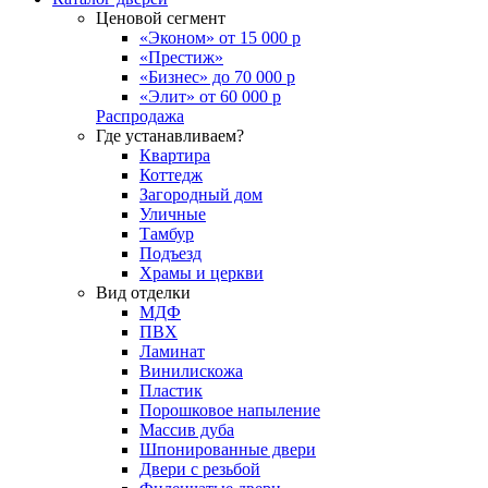
Ценовой сегмент
«Эконом» от 15 000 р
«Престиж»
«Бизнес» до 70 000 р
«Элит» от 60 000 р
Распродажа
Где устанавливаем?
Квартира
Коттедж
Загородный дом
Уличные
Тамбур
Подъезд
Храмы и церкви
Вид отделки
МДФ
ПВХ
Ламинат
Винилискожа
Пластик
Порошковое напыление
Массив дуба
Шпонированные двери
Двери с резьбой