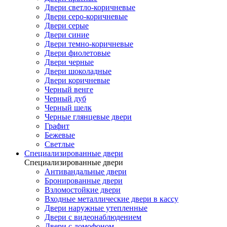
Двери светло-коричневые
Двери серо-коричневые
Двери серые
Двери синие
Двери темно-коричневые
Двери фиолетовые
Двери черные
Двери шоколадные
Двери коричневые
Черный венге
Черный дуб
Черный шелк
Черные глянцевые двери
Графит
Бежевые
Светлые
Специализированные двери
Специализированные двери
Антивандальные двери
Бронированные двери
Взломостойкие двери
Входные металлические двери в кассу
Двери наружные утепленные
Двери с видеонаблюдением
Двери с домофоном