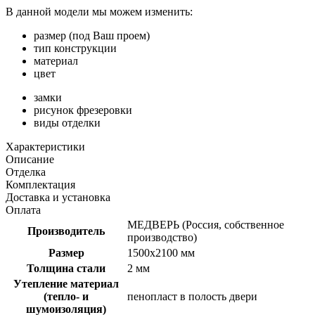
В данной модели мы можем изменить:
размер (под Ваш проем)
тип конструкции
материал
цвет
замки
рисунок фрезеровки
виды отделки
Характеристики
Описание
Отделка
Комплектация
Доставка и установка
Оплата
МЕДВЕРЬ (Россия, собственное
Производитель
производство)
Размер
1500х2100 мм
Толщина стали
2 мм
Утепление материал
(тепло- и
пенопласт в полость двери
шумоизоляция)