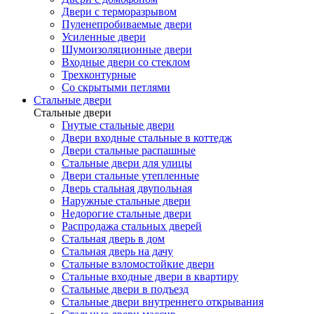
Двери с терморазрывом
Пуленепробиваемые двери
Усиленные двери
Шумоизоляционные двери
Входные двери со стеклом
Трехконтурные
Со скрытыми петлями
Стальные двери
Стальные двери
Гнутые стальные двери
Двери входные стальные в коттедж
Двери стальные распашные
Стальные двери для улицы
Двери стальные утепленные
Дверь стальная двупольная
Наружные стальные двери
Недорогие стальные двери
Распродажа стальных дверей
Стальная дверь в дом
Стальная дверь на дачу
Стальные взломостойкие двери
Стальные входные двери в квартиру
Стальные двери в подъезд
Стальные двери внутреннего открывания