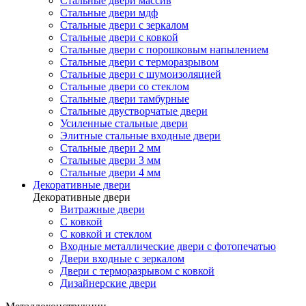
Стальные двери массив
Стальные двери мдф
Стальные двери с зеркалом
Стальные двери с ковкой
Стальные двери с порошковым напылением
Стальные двери с терморазрывом
Стальные двери с шумоизоляцией
Стальные двери со стеклом
Стальные двери тамбурные
Стальные двустворчатые двери
Усиленные стальные двери
Элитные стальные входные двери
Стальные двери 2 мм
Стальные двери 3 мм
Стальные двери 4 мм
Декоративные двери
Декоративные двери
Витражные двери
С ковкой
С ковкой и стеклом
Входные металлические двери с фотопечатью
Двери входные с зеркалом
Двери с терморазрывом с ковкой
Дизайнерские двери