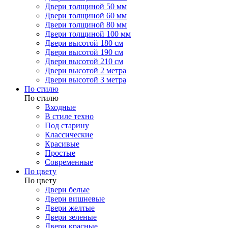
Двери толщиной 50 мм
Двери толщиной 60 мм
Двери толщиной 80 мм
Двери толщиной 100 мм
Двери высотой 180 см
Двери высотой 190 см
Двери высотой 210 см
Двери высотой 2 метра
Двери высотой 3 метра
По стилю
По стилю
Входные
В стиле техно
Под старину
Классические
Красивые
Простые
Современные
По цвету
По цвету
Двери белые
Двери вишневые
Двери желтые
Двери зеленые
Двери красные