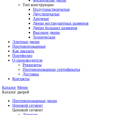
Филенчатые двери
Тип конструкции
Полуторастворчатые
Двустворчатые
Арочные
Двери нестандартных размеров
Двери больших размеров
Высокие двери
Технические
Элитные двери
Противопожарные
Как заказать
Портфолио
О производителе
Реквизиты
Противопожарные сертификаты
Доставка
Контакты
Каталог
Меню
Каталог дверей
Противопожарные двери
Ценовой сегмент
Ценовой сегмент
Дорогие