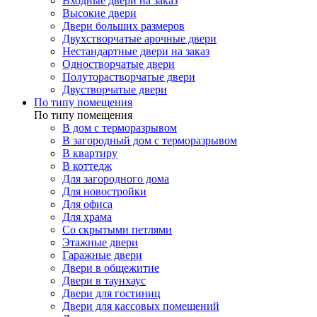
Входные двери на заказ
Высокие двери
Двери больших размеров
Двухстворчатые арочные двери
Нестандартные двери на заказ
Одностворчатые двери
Полуторастворчатые двери
Двустворчатые двери
По типу помещения
По типу помещения
В дом с терморазрывом
В загородный дом с терморазрывом
В квартиру
В коттедж
Для загородного дома
Для новостройки
Для офиса
Для храма
Со скрытыми петлями
Этажные двери
Гаражные двери
Двери в общежитие
Двери в таунхаус
Двери для гостиниц
Двери для кассовых помещений