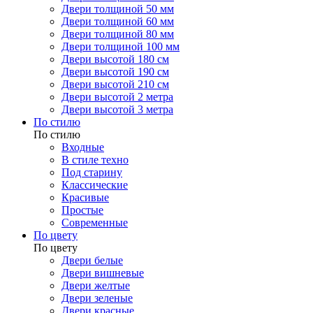
Двери толщиной 50 мм
Двери толщиной 60 мм
Двери толщиной 80 мм
Двери толщиной 100 мм
Двери высотой 180 см
Двери высотой 190 см
Двери высотой 210 см
Двери высотой 2 метра
Двери высотой 3 метра
По стилю
По стилю
Входные
В стиле техно
Под старину
Классические
Красивые
Простые
Современные
По цвету
По цвету
Двери белые
Двери вишневые
Двери желтые
Двери зеленые
Двери красные