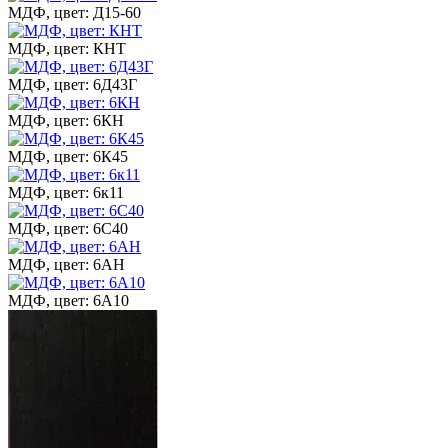
МДФ, цвет: Д15-60
МДФ, цвет: КНТ
МДФ, цвет: 6Д43Г
МДФ, цвет: 6КН
МДФ, цвет: 6К45
МДФ, цвет: 6к11
МДФ, цвет: 6С40
МДФ, цвет: 6АН
МДФ, цвет: 6А10