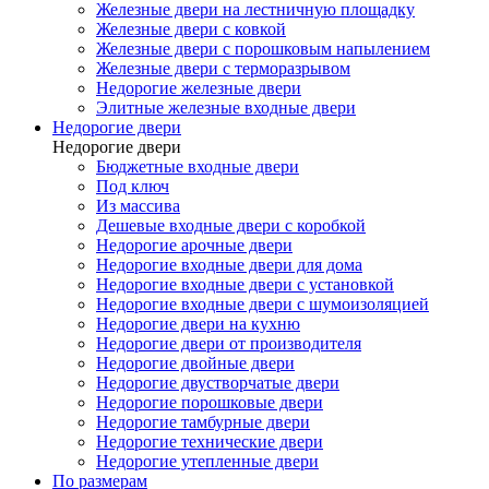
Железные двери на лестничную площадку
Железные двери с ковкой
Железные двери с порошковым напылением
Железные двери с терморазрывом
Недорогие железные двери
Элитные железные входные двери
Недорогие двери
Недорогие двери
Бюджетные входные двери
Под ключ
Из массива
Дешевые входные двери с коробкой
Недорогие арочные двери
Недорогие входные двери для дома
Недорогие входные двери с установкой
Недорогие входные двери с шумоизоляцией
Недорогие двери на кухню
Недорогие двери от производителя
Недорогие двойные двери
Недорогие двустворчатые двери
Недорогие порошковые двери
Недорогие тамбурные двери
Недорогие технические двери
Недорогие утепленные двери
По размерам