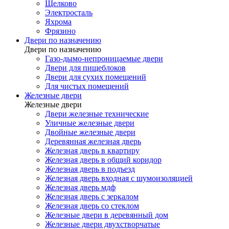
Щелково
Электросталь
Яхрома
Фрязино
Двери по назначению
Двери по назначению
Газо-дымо-непроницаемые двери
Двери для пищеблоков
Двери для сухих помещений
Для чистых помещений
Железные двери
Железные двери
Двери железные технические
Уличные железные двери
Двойные железные двери
Деревянная железная дверь
Железная дверь в квартиру
Железная дверь в общий коридор
Железная дверь в подъезд
Железная дверь входная с шумоизоляцией
Железная дверь мдф
Железная дверь с зеркалом
Железная дверь со стеклом
Железные двери в деревянный дом
Железные двери двухстворчатые