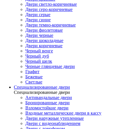
Двери светло-коричневые
Двери серо-коричневые
Двери серые
Двери синие
Двери темно-коричневые
Двери фиолетовые
Двери черные
Двери шоколадные
Двери коричневые
Черный венге
Черный дуб
Черный шелк
Черные глянцевые двери
Графит
Бежевые
Светлые
Специализированные двери
Специализированные двери
Антивандальные двери
Бронированные двери
Взломостойкие двери
Входные металлические двери в кассу
Двери наружные утепленные
Двери с видеонаблюдением
Двери с домофоном