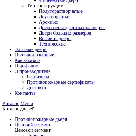
Филенчатые двери
Тип конструкции
Полуторастворчатые
Двустворчатые
Арочные
Двери нестандартных размеров
Двери больших размеров
Высокие двери
Технические
Элитные двери
Противопожарные
Как заказать
Портфолио
О производителе
Реквизиты
Противопожарные сертификаты
Доставка
Контакты
Каталог
Меню
Каталог дверей
Противопожарные двери
Ценовой сегмент
Ценовой сегмент
Дорогие