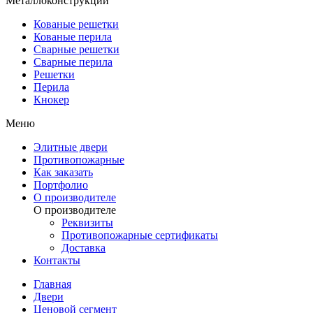
Металлоконструкции
Кованые решетки
Кованые перила
Сварные решетки
Сварные перила
Решетки
Перила
Кнокер
Меню
Элитные двери
Противопожарные
Как заказать
Портфолио
О производителе
О производителе
Реквизиты
Противопожарные сертификаты
Доставка
Контакты
Главная
Двери
Ценовой сегмент