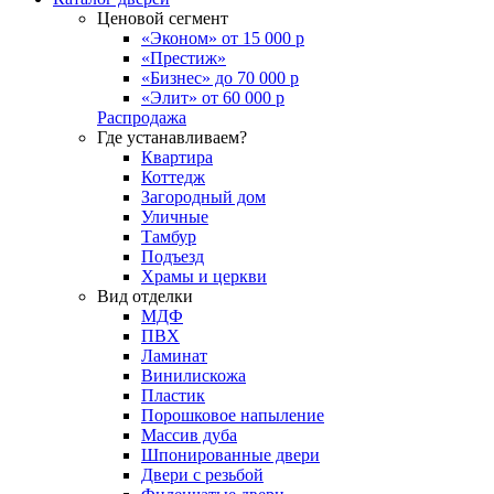
Ценовой сегмент
«Эконом» от 15 000 р
«Престиж»
«Бизнес» до 70 000 р
«Элит» от 60 000 р
Распродажа
Где устанавливаем?
Квартира
Коттедж
Загородный дом
Уличные
Тамбур
Подъезд
Храмы и церкви
Вид отделки
МДФ
ПВХ
Ламинат
Винилискожа
Пластик
Порошковое напыление
Массив дуба
Шпонированные двери
Двери с резьбой