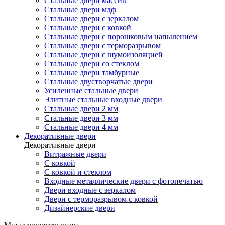
Стальные двери массив
Стальные двери мдф
Стальные двери с зеркалом
Стальные двери с ковкой
Стальные двери с порошковым напылением
Стальные двери с терморазрывом
Стальные двери с шумоизоляцией
Стальные двери со стеклом
Стальные двери тамбурные
Стальные двустворчатые двери
Усиленные стальные двери
Элитные стальные входные двери
Стальные двери 2 мм
Стальные двери 3 мм
Стальные двери 4 мм
Декоративные двери
Декоративные двери
Витражные двери
С ковкой
С ковкой и стеклом
Входные металлические двери с фотопечатью
Двери входные с зеркалом
Двери с терморазрывом с ковкой
Дизайнерские двери