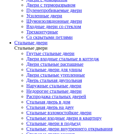
Двери с терморазрывом
Пуленепробиваемые двери
Усиленные двери
Шумоизоляционные двери
Входные двери со стеклом
Трехконтурные
Со скрытыми петлями
Стальные двери
Стальные двери
Гнутые стальные двери
Двери входные стальные в коттедж
Двери стальные распашные
Стальные двери для улицы
Двери стальные утепленные
Дверь стальная двупольная
Наружные стальные двери
Недорогие стальные двери
Распродажа стальных дверей
Стальная дверь в дом
Стальная дверь на дачу
Стальные взломостойкие двери
Стальные входные двери в квартиру
Стальные двери в подъезд
Стальные двери внутреннего открывания