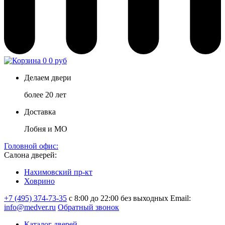
0
0 руб
Делаем двери
более 20 лет
Доставка
Лобня и МО
Головной офис:
Салона дверей:
Нахимовский пр-кт
Ховрино
+7 (495) 374-73-35
с 8:00 до 22:00 без выходных
Email:
info@medver.ru
Обратный звонок
Каталог дверей