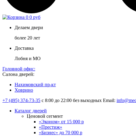
0
0 руб
Делаем двери
более 20 лет
Доставка
Лобня и МО
Головной офис:
Салона дверей:
Нахимовский пр-кт
Ховрино
+7 (495) 374-73-35
с 8:00 до 22:00 без выходных
Email:
info@med
Каталог дверей
Ценовой сегмент
«Эконом» от 15 000 р
«Престиж»
«Бизнес» до 70 000 р