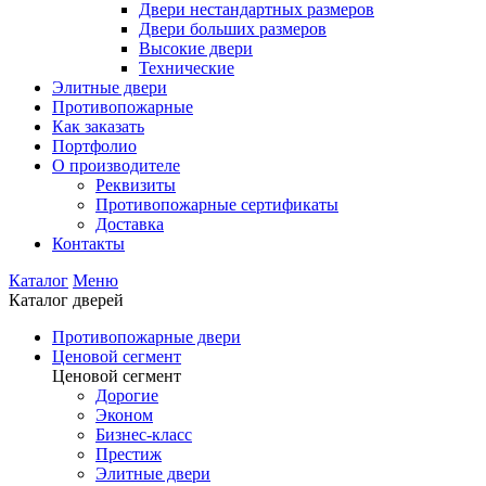
Двери нестандартных размеров
Двери больших размеров
Высокие двери
Технические
Элитные двери
Противопожарные
Как заказать
Портфолио
О производителе
Реквизиты
Противопожарные сертификаты
Доставка
Контакты
Каталог
Меню
Каталог дверей
Противопожарные двери
Ценовой сегмент
Ценовой сегмент
Дорогие
Эконом
Бизнес-класс
Престиж
Элитные двери